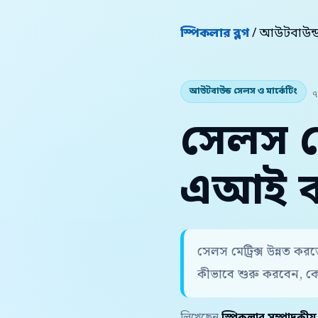
স্পিকলার ব্লগ
/ আউটবাউন্ড 
আউটবাউন্ড সেলস ও মার্কেটিং
৭
সেলস মে
এআই কল
সেলস মেট্রিক্স উন্নত ক
কীভাবে শুরু করবেন, ক