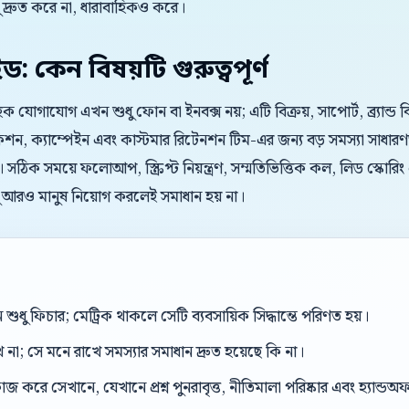
্রুত করে না, ধারাবাহিকও করে।
ইড: কেন বিষয়টি গুরুত্বপূর্ণ
রাহক যোগাযোগ এখন শুধু ফোন বা ইনবক্স নয়; এটি বিক্রয়, সাপোর্ট, ব্র্যান্
ন, ক্যাম্পেইন এবং কাস্টমার রিটেনশন টিম-এর জন্য বড় সমস্যা সাধারণত প
 সঠিক সময়ে ফলোআপ, স্ক্রিপ্ট নিয়ন্ত্রণ, সম্মতিভিত্তিক কল, লিড স্কোরিং
ু আরও মানুষ নিয়োগ করলেই সমাধান হয় না।
শুধু ফিচার; মেট্রিক থাকলে সেটি ব্যবসায়িক সিদ্ধান্তে পরিণত হয়।
ে না; সে মনে রাখে সমস্যার সমাধান দ্রুত হয়েছে কি না।
করে সেখানে, যেখানে প্রশ্ন পুনরাবৃত্ত, নীতিমালা পরিষ্কার এবং হ্যান্