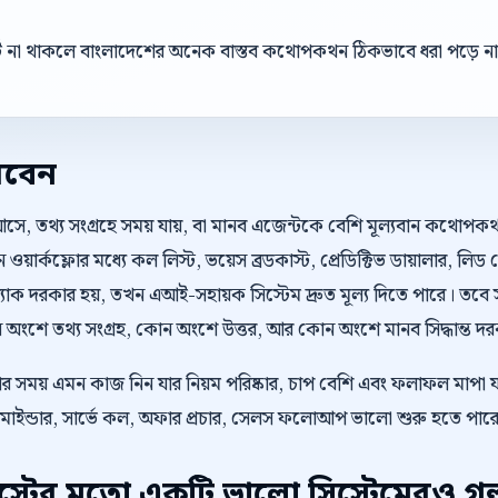
্ট না থাকলে বাংলাদেশের অনেক বাস্তব কথোপকথন ঠিকভাবে ধরা পড়ে ন
রবেন
আসে, তথ্য সংগ্রহে সময় যায়, বা মানব এজেন্টকে বেশি মূল্যবান কথোপ
ওয়ার্কফ্লোর মধ্যে কল লিস্ট, ভয়েস ব্রডকাস্ট, প্রেডিক্টিভ ডায়ালার,
 দরকার হয়, তখন এআই-সহায়ক সিস্টেম দ্রুত মূল্য দিতে পারে। তবে স
ংশে তথ্য সংগ্রহ, কোন অংশে উত্তর, আর কোন অংশে মানব সিদ্ধান্ত দরকার
েওয়ার সময় এমন কাজ নিন যার নিয়ম পরিষ্কার, চাপ বেশি এবং ফলাফল মাপা
মাইন্ডার, সার্ভে কল, অফার প্রচার, সেলস ফলোআপ ভালো শুরু হতে পার
টের মতো একটি ভালো সিস্টেমেরও গল্