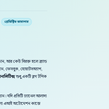
প্রেডিক্টিভ ডায়ালার
 আর কেউ বিরক্ত হলে ব্র্যান্ড
ফোন, ফেসবুক, হোয়াটসঅ্যাপ,
নালিটিক্স
শুধু একটি ব্লগ টপিক
ন। যদি প্রতিটি চ্যানেল আলাদা
 বাংলা এআই অটোমেশন কাজে