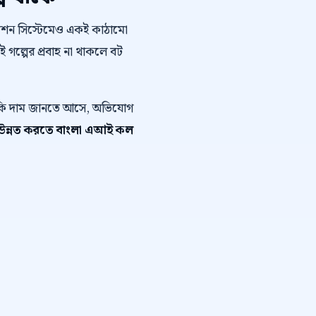
োমেশন সিস্টেমেও একই কাঠামো
এই গল্পের প্রবাহ না থাকলে বট
ে কি দাম জানতে আসে, অভিযোগ
্স উন্নত করতে বাংলা এআই কল