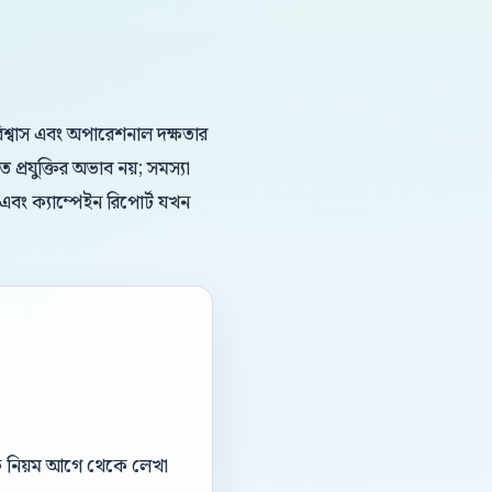
ড বিশ্বাস এবং অপারেশনাল দক্ষতার
্রযুক্তির অভাব নয়; সমস্যা
 এবং ক্যাম্পেইন রিপোর্ট যখন
ডঅফ নিয়ম আগে থেকে লেখা