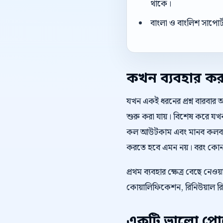
থাকে।
বাংলা ও বাংলিশ সাপোর
কখন ব্যবহার ক
যখন একই ধরনের প্রশ্ন বারবার 
শুরু করা যায়। বিশেষ করে যখন 
কল আউটকাম এবং মানব কলব্যাক
করতে হবে এমন নয়। বরং কোন অ
প্রথম ব্যবহার ক্ষেত্র বেছে ন
কোয়ালিফিকেশন, রিনিউয়াল রি
একটি ভালো পোস্