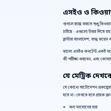
এসইও ও কিওয়ার্ড 
গুগলে র‍্যাঙ্ক করতে শুধু কিওয
চাইছে - এগুলো উত্তর দিতে হয়
ব্লাস্টার বাংলাদেশ, বাল্ক ভয়ে
ভালো এসইও কনটেন্ট একই সঙ্গ
কী পরীক্ষা করবেন, এবং কোথায়
যে মেট্রিক দেখব
যে কোনো অটোমেশন প্রকল্পের
হবে না। দেখতে হবে গ্রাহক দ্
কল সংযোগের হার