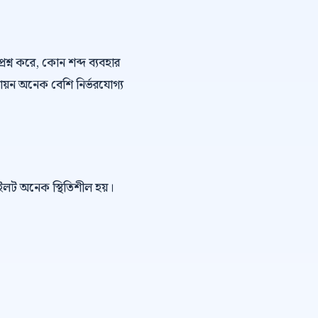
্রশ্ন করে, কোন শব্দ ব্যবহার
ায়ন অনেক বেশি নির্ভরযোগ্য
পাইলট অনেক স্থিতিশীল হয়।