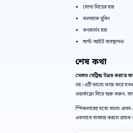
যোগ্য লিডের হার
কলব্যাক বুকিং
কনভার্সন হার
অপ্ট-আউট ব্যবস্থাপনা
শেষ কথা
সেলস মেট্রিক্স উন্নত করতে ব
নয়। এটি ভালো কাজ করে যখন ব্
ওয়ার্কফ্লো দিয়ে শুরু করুন, বাস
স্পিকলারের মতো বাংলা-প্রথম
একসাথে ব্যবহার করলে গ্রাহক ক