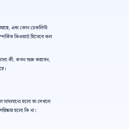
 ভয় আছে, এবং কোন চেকলিস্ট
ম্পর্কিত কিওয়ার্ড হিসেবে কল
মস্যা কী, কখন শুরু করবেন,
ারে।
কল সামলানো হলো তা দেখলে
রিষ্কার হলো কি না।