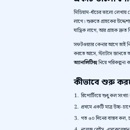
মিডিয়াম-ধাঁচের ভালো লেখায়
লাগে। শুরুতে গ্রাহকের উদ্দেশ্য
যান্ত্রিক লাগে, আর গ্রাহক দ্রুত 
সফটওয়্যার কেনার আগে তাই 
করতে আসে, স্ট্যাটাস জানতে আস
অ্যানালিটিক্স
নিয়ে পরিকল্পনা 
কীভাবে শুরু ক
রিপোর্টিংয়ে শুধু কল সংখ্যা
প্রথমে একটি মাত্র উচ্চ-চাপে
গত ৩০ দিনের বাস্তব কল, চ
নলেজ বেইস, এসকেলেশন নিয