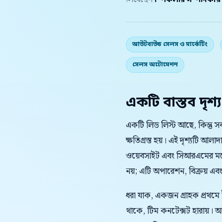
লিখেছেন
স্পিকলার সম্পাদকীয
আউটবাউন্ড সেলস ও মার্কেটিং
সেলস অটোমেশন
একটি বাস্তব দৃশ্য
একটি লিড লিস্ট আছে, কিন্তু 
ক্ষতিগ্রস্ত হয়। এই দৃশ্যটি 
ওয়েবসাইট এবং সিআরএমের মধ্
নয়; এটি অপারেশন, বিক্রয় এবং গ
ধরা যাক, একজন গ্রাহক প্রথমে
থাকে, টিম কনটেক্সট হারায়।