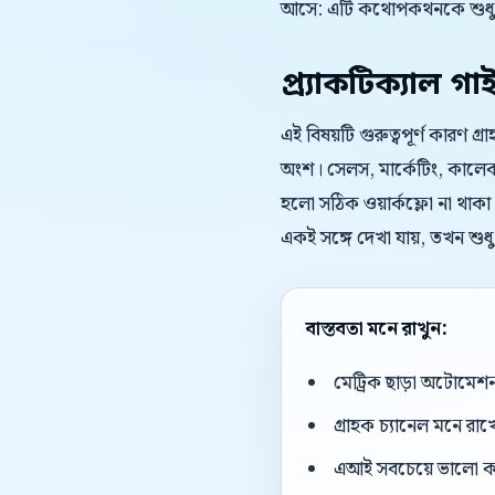
আসে: এটি কথোপকথনকে শুধু দ
প্র্যাকটিক্যাল গা
এই বিষয়টি গুরুত্বপূর্ণ কারণ গ্
অংশ। সেলস, মার্কেটিং, কালেকশ
হলো সঠিক ওয়ার্কফ্লো না থাকা।
একই সঙ্গে দেখা যায়, তখন শুধ
বাস্তবতা মনে রাখুন:
মেট্রিক ছাড়া অটোমেশন 
গ্রাহক চ্যানেল মনে রাখ
এআই সবচেয়ে ভালো কাজ 