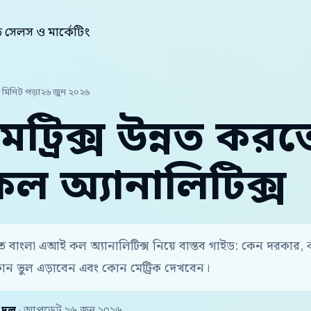
সেলস ও মার্কেটিং
 মিনিট পড়া
২৬ জুন ২০২৬
ট্রিক্স উন্নত করত
 অ্যানালিটিক্স
রতে বাংলা এআই কল অ্যানালিটিক্স নিয়ে বাস্তব গাইড: কেন দরকার
োন ভুল এড়াবেন এবং কোন মেট্রিক দেখবেন।