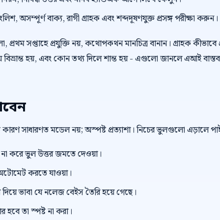
িশ, অসম্পূর্ণ বাক্য, রাগী গ্রাহক এবং শব্দদূষণযুক্ত প্রসঙ্গ পরীক্ষা করুন।
 প্রথম সপ্তাহে প্রযুক্তি নয়, কথোপকথন মানচিত্র বানান। গ্রাহক কীভাবে প
বিভ্রান্ত হয়, এবং কোন তথ্য দিলে শান্ত হয় - এগুলো জানলে এআই বাস্তব
াবেন
বড় কারণ সাধারণত মডেল নয়; অস্পষ্ট প্রত্যাশা। নিচের ভুলগুলো এড়ালে 
ভিউ না করে ভুল উত্তর জমতে দেওয়া।
টোমেট করতে যাওয়া।
িয়ে ভাবা যে নলেজ বেইস তৈরি হয়ে গেছে।
র হবে তা স্পষ্ট না করা।