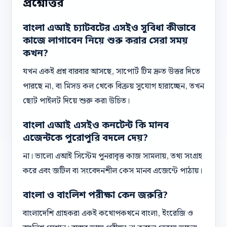
প্রশ্নোত্তর
বাংলা এআই চ্যাটবটের এসইও সুবিধা কীভাবে
কাজে লাগাবেন নিয়ে শুরু করার সেরা সময়
কখন?
যখন একই প্রশ্ন বারবার আসছে, সাপোর্ট টিম দ্রুত উত্তর দিতে
পারছে না, বা মিসড কল থেকে বিক্রয় সুযোগ হারাচ্ছেন, তখন
ছোট পাইলট দিয়ে শুরু করা উচিত।
বাংলা এআই এসইও কনটেন্ট কি মানব
এজেন্টকে পুরোপুরি বদলে দেয়?
না। ভালো এআই সিস্টেম পুনরাবৃত্ত কাজ সামলায়, তথ্য সংগ্রহ
করে এবং জটিল বা সংবেদনশীল কেস মানব এজেন্টে পাঠায়।
বাংলা ও বাংলিশ পরীক্ষা কেন জরুরি?
বাংলাদেশি গ্রাহকরা একই কথোপকথনে বাংলা, ইংরেজি ও