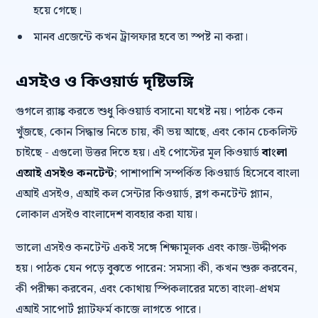
হয়ে গেছে।
মানব এজেন্টে কখন ট্রান্সফার হবে তা স্পষ্ট না করা।
এসইও ও কিওয়ার্ড দৃষ্টিভঙ্গি
গুগলে র‍্যাঙ্ক করতে শুধু কিওয়ার্ড বসানো যথেষ্ট নয়। পাঠক কেন
খুঁজছে, কোন সিদ্ধান্ত নিতে চায়, কী ভয় আছে, এবং কোন চেকলিস্ট
চাইছে - এগুলো উত্তর দিতে হয়। এই পোস্টের মূল কিওয়ার্ড
বাংলা
এআই এসইও কনটেন্ট
; পাশাপাশি সম্পর্কিত কিওয়ার্ড হিসেবে বাংলা
এআই এসইও, এআই কল সেন্টার কিওয়ার্ড, ব্লগ কনটেন্ট প্ল্যান,
লোকাল এসইও বাংলাদেশ ব্যবহার করা যায়।
ভালো এসইও কনটেন্ট একই সঙ্গে শিক্ষামূলক এবং কাজ-উদ্দীপক
হয়। পাঠক যেন পড়ে বুঝতে পারেন: সমস্যা কী, কখন শুরু করবেন,
কী পরীক্ষা করবেন, এবং কোথায় স্পিকলারের মতো বাংলা-প্রথম
এআই সাপোর্ট প্ল্যাটফর্ম কাজে লাগতে পারে।