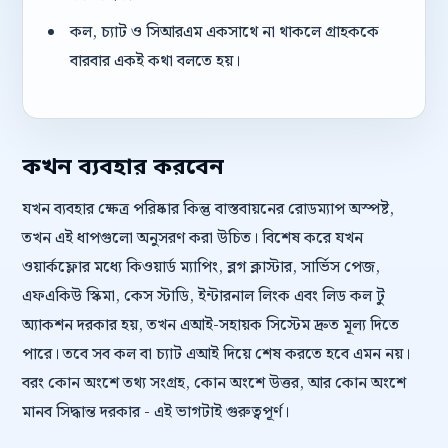
কল, চ্যাট ও সিআরএম একসাথে না থাকলে গ্রাহককে
বারবার একই কথা বলতে হয়।
কখন ব্যবহার করবেন
যখন ব্যবহার ক্ষেত্র পরিষ্কার কিন্তু বাস্তবায়নের রোডম্যাপ অস্পষ্ট,
তখন এই ধাপগুলো অনুসরণ করা উচিত। বিশেষ করে যখন
ওয়ার্কফ্লোর মধ্যে কিওয়ার্ড ম্যাপিং, ব্লগ ক্লাস্টার, সার্ভিস পেজ,
এফএকিউ স্কিমা, কেস স্টাডি, ইন্টারনাল লিংক এবং লিড কল টু
অ্যাকশন দরকার হয়, তখন এআই-সহায়ক সিস্টেম দ্রুত মূল্য দিতে
পারে। তবে সব কল বা চ্যাট এআই দিয়ে শেষ করতে হবে এমন নয়।
বরং কোন অংশে তথ্য সংগ্রহ, কোন অংশে উত্তর, আর কোন অংশে
মানব সিদ্ধান্ত দরকার - এই ভাগটাই গুরুত্বপূর্ণ।