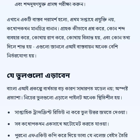
এবং শব্দদূষণযুক্ত প্রসঙ্গ পরীক্ষা করুন।
এখানে একটি বাস্তব পরামর্শ হলো, প্রথম সপ্তাহে প্রযুক্তি নয়,
কথোপকথন মানচিত্র বানান। গ্রাহক কীভাবে প্রশ্ন করে, কোন শব্দ
ব্যবহার করে, কোথায় রাগ করে, কোথায় বিভ্রান্ত হয়, এবং কোন তথ্য
দিলে শান্ত হয় - এগুলো জানলে এআই বাস্তবায়ন অনেক বেশি
নির্ভরযোগ্য হয়।
যে ভুলগুলো এড়াবেন
বাংলা এআই প্রকল্পে ব্যর্থতার বড় কারণ সাধারণত মডেল নয়; অস্পষ্ট
প্রত্যাশা। নিচের ভুলগুলো এড়ালে পাইলট অনেক স্থিতিশীল হয়।
সাপ্তাহিক ট্রান্সক্রিপ্ট রিভিউ না করে ভুল উত্তর জমতে দেওয়া।
সব কথোপকথন একসাথে অটোমেট করতে যাওয়া।
পুরনো এফএকিউ কপি করে দিয়ে ভাবা যে নলেজ বেইস তৈরি