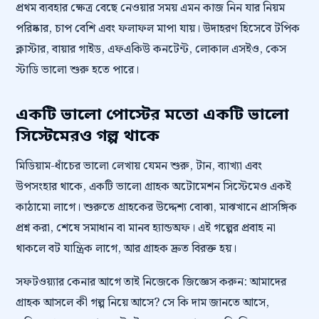
প্রথম ব্যবহার ক্ষেত্র বেছে নেওয়ার সময় এমন কাজ নিন যার নিয়ম
পরিষ্কার, চাপ বেশি এবং ফলাফল মাপা যায়। উদাহরণ হিসেবে টপিক
ক্লাস্টার, বায়ার গাইড, এফএকিউ কনটেন্ট, লোকাল এসইও, কেস
স্টাডি ভালো শুরু হতে পারে।
একটি ভালো পোস্টের মতো একটি ভালো
সিস্টেমেরও গল্প থাকে
মিডিয়াম-ধাঁচের ভালো লেখায় যেমন শুরু, টান, ব্যাখ্যা এবং
উপসংহার থাকে, একটি ভালো গ্রাহক অটোমেশন সিস্টেমেও একই
কাঠামো লাগে। শুরুতে গ্রাহকের উদ্দেশ্য বোঝা, মাঝখানে প্রাসঙ্গিক
প্রশ্ন করা, শেষে সমাধান বা মানব হ্যান্ডঅফ। এই গল্পের প্রবাহ না
থাকলে বট যান্ত্রিক লাগে, আর গ্রাহক দ্রুত বিরক্ত হয়।
সফটওয়্যার কেনার আগে তাই নিজেকে জিজ্ঞেস করুন: আমাদের
গ্রাহক আসলে কী গল্প নিয়ে আসে? সে কি দাম জানতে আসে,