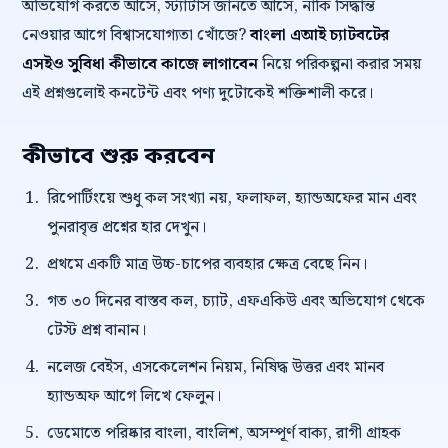
অভিযোগ করতে আসে, স্ট্যাটাস জানতে আসে, নাকি সিদ্ধান্ত
নেওয়ার আগে বিশ্বাসযোগ্যতা খোঁজে?
বাংলা এআই চ্যাটবটের
এসইও সুবিধা কীভাবে কাজে লাগাবেন
নিয়ে পরিকল্পনা করার সময়
এই প্রশ্নগুলোই কনটেন্ট এবং পণ্য দুটোকেই শক্তিশালী করে।
কীভাবে শুরু করবেন
রিপোর্টিংয়ে শুধু কল সংখ্যা নয়, ফলাফল, হ্যান্ডঅফের মান এবং
পুনরাবৃত্ত প্রশ্নের হার দেখুন।
প্রথমে একটি মাত্র উচ্চ-চাপের ব্যবহার ক্ষেত্র বেছে নিন।
গত ৩০ দিনের বাস্তব কল, চ্যাট, এফএকিউ এবং অভিযোগ থেকে
টেস্ট প্রশ্ন বানান।
নলেজ বেইস, এসকেলেশন নিয়ম, নিষিদ্ধ উত্তর এবং মানব
হ্যান্ডঅফ আগে লিখে ফেলুন।
ডেমোতে পরিষ্কার বাংলা, বাংলিশ, অসম্পূর্ণ বাক্য, রাগী গ্রাহক