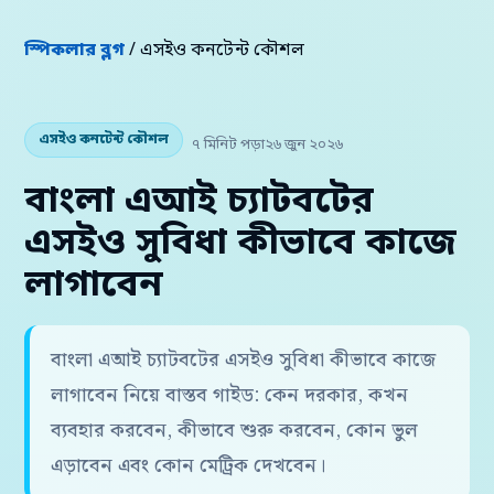
স্পিকলার ব্লগ
/ এসইও কনটেন্ট কৌশল
এসইও কনটেন্ট কৌশল
৭ মিনিট পড়া
২৬ জুন ২০২৬
বাংলা এআই চ্যাটবটের
এসইও সুবিধা কীভাবে কাজে
লাগাবেন
বাংলা এআই চ্যাটবটের এসইও সুবিধা কীভাবে কাজে
লাগাবেন নিয়ে বাস্তব গাইড: কেন দরকার, কখন
ব্যবহার করবেন, কীভাবে শুরু করবেন, কোন ভুল
এড়াবেন এবং কোন মেট্রিক দেখবেন।