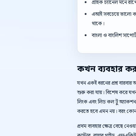
গ্রাহক চ্যানেল মনে রাখ
এআই সবচেয়ে ভালো কাজ 
থাকে।
বাংলা ও বাংলিশ সাপোর
কখন ব্যবহার ক
যখন একই ধরনের প্রশ্ন বারবার 
শুরু করা যায়। বিশেষ করে যখন ওয
লিংক এবং লিড কল টু অ্যাকশন 
করতে হবে এমন নয়। বরং কোন অ
প্রথম ব্যবহার ক্ষেত্র বেছে ন
ক্লাস্টার, বায়ার গাইড, এফএ