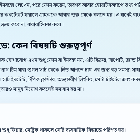
 ইনবক্সে লেখেন, পরে ফোন করেন, তারপর আবার হোয়াটসঅ্যাপে তথ্য পাঠা
 আর কনটেক্সট হারালে গ্রাহককে আবার শুরু থেকে বলতে হয়। এখানেই
্রুত করে না, ধারাবাহিকও করে।
ইড: কেন বিষয়টি গুরুত্বপূর্ণ
রাহক যোগাযোগ এখন শুধু ফোন বা ইনবক্স নয়; এটি বিক্রয়, সাপোর্ট, ব্র্যান্
্রোথ টিম যারা গুগল সার্চ থেকে লিড আনতে চায়-এর জন্য বড় সমস্যা সাধার
 সার্চ ইনটেন্ট, টপিক ক্লাস্টার, অভ্যন্তরীণ লিংকিং, মেটা টাইটেল এবং ক
ু আরও মানুষ নিয়োগ করলেই সমাধান হয় না।
শুধু ফিচার; মেট্রিক থাকলে সেটি ব্যবসায়িক সিদ্ধান্তে পরিণত হয়।