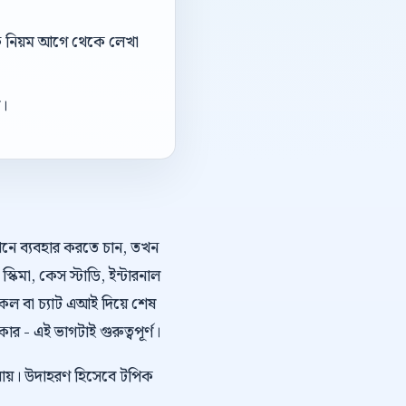
ডঅফ নিয়ম আগে থেকে লেখা
া।
কথনে ব্যবহার করতে চান, তখন
স্কিমা, কেস স্টাডি, ইন্টারনাল
কল বা চ্যাট এআই দিয়ে শেষ
 - এই ভাগটাই গুরুত্বপূর্ণ।
া যায়। উদাহরণ হিসেবে টপিক