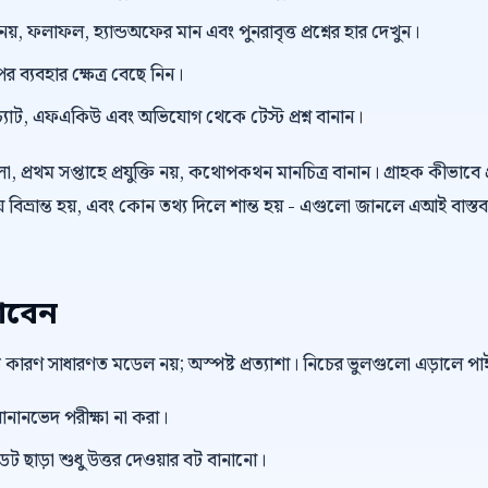
 নয়, ফলাফল, হ্যান্ডঅফের মান এবং পুনরাবৃত্ত প্রশ্নের হার দেখুন।
র ব্যবহার ক্ষেত্র বেছে নিন।
্যাট, এফএকিউ এবং অভিযোগ থেকে টেস্ট প্রশ্ন বানান।
 প্রথম সপ্তাহে প্রযুক্তি নয়, কথোপকথন মানচিত্র বানান। গ্রাহক কীভাবে প
বিভ্রান্ত হয়, এবং কোন তথ্য দিলে শান্ত হয় - এগুলো জানলে এআই বাস্তব
াবেন
বড় কারণ সাধারণত মডেল নয়; অস্পষ্ট প্রত্যাশা। নিচের ভুলগুলো এড়ালে 
ানানভেদ পরীক্ষা না করা।
ছাড়া শুধু উত্তর দেওয়ার বট বানানো।