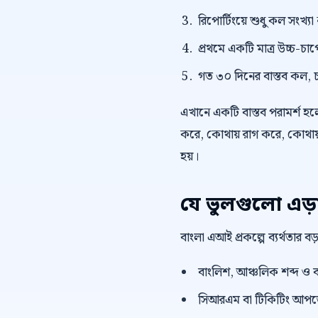
রিপোর্টিংয়ে শুধু কল সংখ্যা
প্রথমে একটি মাত্র উচ্চ-চাপে
গত ৩০ দিনের বাস্তব কল, চ
এখানে একটি বাস্তব পরামর্শ হলো,
করে, কোথায় রাগ করে, কোথায় 
হয়।
যে ভুলগুলো এড়
বাংলা এআই প্রকল্পে ব্যর্থতার 
বাংলিশ, আঞ্চলিক শব্দ ও ব
সিআরএম বা টিকিটিং আপডেট 