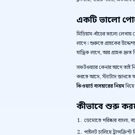
একটি ভালো পোস্
মিডিয়াম-ধাঁচের ভালো লেখায়
লাগে। শুরুতে গ্রাহকের উদ্দেশ্য
যান্ত্রিক লাগে, আর গ্রাহক দ্রুত 
সফটওয়্যার কেনার আগে তাই 
করতে আসে, স্ট্যাটাস জানতে আস
কিওয়ার্ড ব্যবহারের নিয়ম
নিয়ে
কীভাবে শুরু ক
ডেমোতে পরিষ্কার বাংলা, বাংল
পাইলট চালিয়ে ট্রান্সক্রি