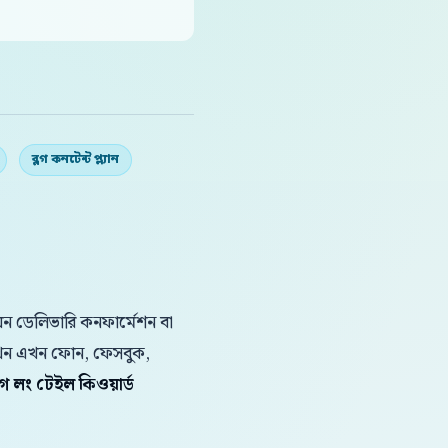
ব্লগ কনটেন্ট প্ল্যান
 অন ডেলিভারি কনফার্মেশন বা
োপকথন এখন ফোন, ফেসবুক,
ে লং টেইল কিওয়ার্ড