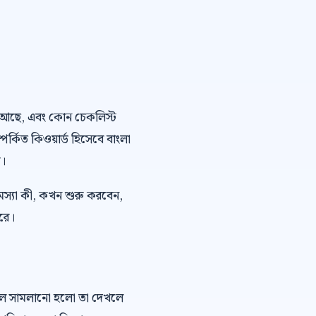
 ভয় আছে, এবং কোন চেকলিস্ট
পর্কিত কিওয়ার্ড হিসেবে বাংলা
়।
মস্যা কী, কখন শুরু করবেন,
ারে।
কল সামলানো হলো তা দেখলে