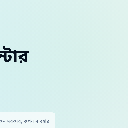
্টার
: কেন দরকার, কখন ব্যবহার