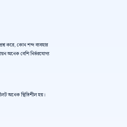
্রশ্ন করে, কোন শব্দ ব্যবহার
ায়ন অনেক বেশি নির্ভরযোগ্য
পাইলট অনেক স্থিতিশীল হয়।