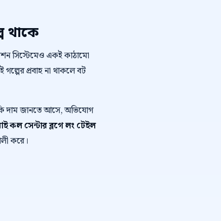
প থাকে
োমেশন সিস্টেমেও একই কাঠামো
এই গল্পের প্রবাহ না থাকলে বট
ে কি দাম জানতে আসে, অভিযোগ
ই কল সেন্টার ব্লগে লং টেইল
শালী করে।