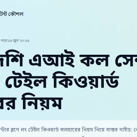
েন্ট কৌশল
 পড়া
২৬ জুন ২০২৬
েশি এআই কল সেন
ং টেইল কিওয়ার্ড
ের নিয়ম
ার ব্লগে লং টেইল কিওয়ার্ড ব্যবহারের নিয়ম নিয়ে বাস্তব গাইড