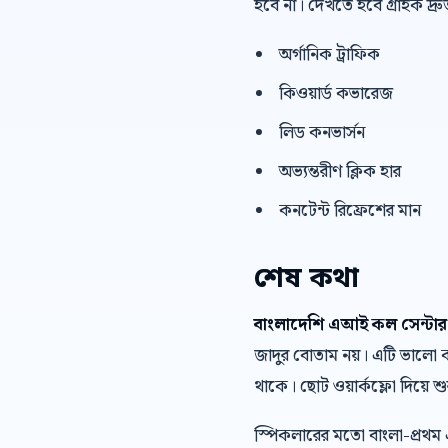
হবে না। দেখতে হবে গ্রাহক দ্
অর্গানিক ট্রাফিক
কিওয়ার্ড কভারেজ
লিড কনভার্সন
অভ্যন্তরীণ ক্লিক হার
কনটেন্ট রিফ্রেশের মান
শেষ কথা
বাংলাদেশি এআই কল সেন্টার ব্
জাদুর বোতাম নয়। এটি ভালো কা
থাকে। ছোট ওয়ার্কফ্লো দিয়ে শুর
স্পিকলারের মতো বাংলা-প্রথম