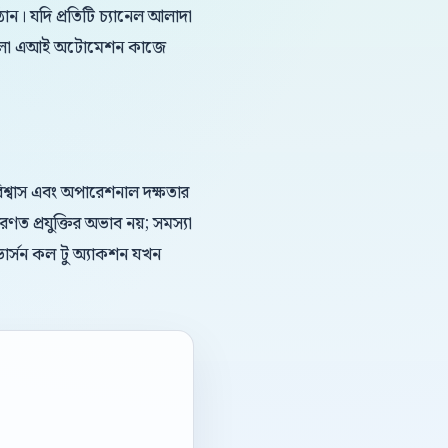
ন। যদি প্রতিটি চ্যানেল আলাদা
 বাংলা এআই অটোমেশন কাজে
ড বিশ্বাস এবং অপারেশনাল দক্ষতার
ণত প্রযুক্তির অভাব নয়; সমস্যা
নভার্সন কল টু অ্যাকশন যখন