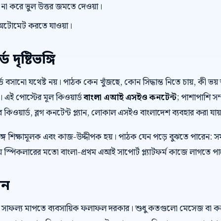
ভিউ না করে ভুল উত্তর জমতে দেওয়া।
টোমেট করতে যাওয়া।
দৃষ্টিভঙ্গি
়ার্ড বসানো যথেষ্ট নয়। পাঠক কেন খুঁজছে, কোন সিদ্ধান্ত নিতে চায়, কী
। এই পোস্টের মূল কিওয়ার্ড
বাংলা এআই এসইও কনটেন্ট
; পাশাপাশি সম্
য়ার্ড, ব্লগ কনটেন্ট প্ল্যান, লোকাল এসইও বাংলাদেশ ব্যবহার করা যায
ে শিক্ষামূলক এবং কাজ-উদ্দীপক হয়। পাঠক যেন পড়ে বুঝতে পারেন: স
 স্পিকলারের মতো বাংলা-প্রথম এআই সাপোর্ট প্ল্যাটফর্ম কাজে লাগতে প
েন
 সাফল্য মাপতে ব্যবসায়িক ফলাফল দরকার। শুধু কতগুলো মেসেজ বা 