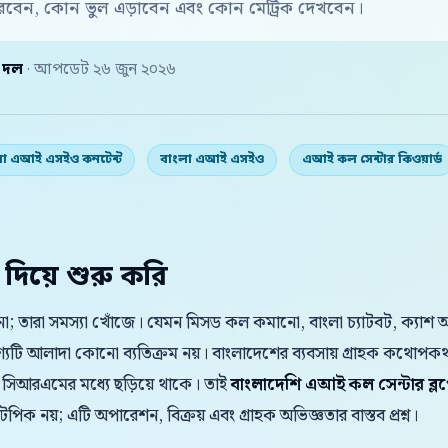
রবেন, কোন ভুল এড়াবেন এবং কোন মেট্রিক দেখবেন।
় দল
· আপডেট ২৬ জুন ২০২৬
লা এআই এসইও কনটেন্ট
বাংলা এআই এসইও
এআই কল সেন্টার কিওয়ার্ড
 দিয়ে শুরু করি
জে না; তারা সমস্যা খোঁজে। যেমন মিসড কল কমানো, বাংলা চ্যাটবট, ক্যাশ
ৃশ্যটি আলাদা কোনো ব্যতিক্রম নয়। বাংলাদেশের ব্যবসায় গ্রাহক কথ
 সিআরএমের মধ্যে ছড়িয়ে থাকে। তাই
বাংলাদেশি এআই কল সেন্টার ব্লগ
টপিক নয়; এটি অপারেশন, বিক্রয় এবং গ্রাহক অভিজ্ঞতার বাস্তব প্রশ্ন।