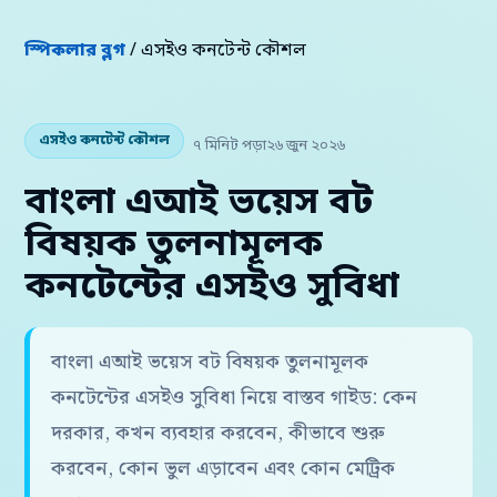
স্পিকলার ব্লগ
/ এসইও কনটেন্ট কৌশল
এসইও কনটেন্ট কৌশল
৭ মিনিট পড়া
২৬ জুন ২০২৬
বাংলা এআই ভয়েস বট
বিষয়ক তুলনামূলক
কনটেন্টের এসইও সুবিধা
বাংলা এআই ভয়েস বট বিষয়ক তুলনামূলক
কনটেন্টের এসইও সুবিধা নিয়ে বাস্তব গাইড: কেন
দরকার, কখন ব্যবহার করবেন, কীভাবে শুরু
করবেন, কোন ভুল এড়াবেন এবং কোন মেট্রিক