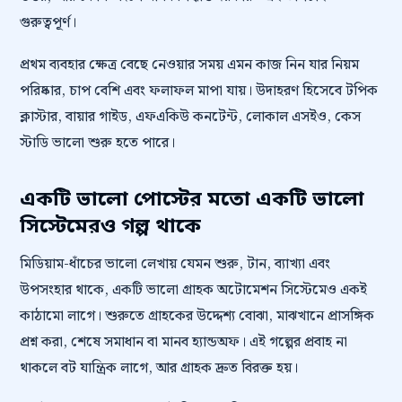
গুরুত্বপূর্ণ।
প্রথম ব্যবহার ক্ষেত্র বেছে নেওয়ার সময় এমন কাজ নিন যার নিয়ম
পরিষ্কার, চাপ বেশি এবং ফলাফল মাপা যায়। উদাহরণ হিসেবে টপিক
ক্লাস্টার, বায়ার গাইড, এফএকিউ কনটেন্ট, লোকাল এসইও, কেস
স্টাডি ভালো শুরু হতে পারে।
একটি ভালো পোস্টের মতো একটি ভালো
সিস্টেমেরও গল্প থাকে
মিডিয়াম-ধাঁচের ভালো লেখায় যেমন শুরু, টান, ব্যাখ্যা এবং
উপসংহার থাকে, একটি ভালো গ্রাহক অটোমেশন সিস্টেমেও একই
কাঠামো লাগে। শুরুতে গ্রাহকের উদ্দেশ্য বোঝা, মাঝখানে প্রাসঙ্গিক
প্রশ্ন করা, শেষে সমাধান বা মানব হ্যান্ডঅফ। এই গল্পের প্রবাহ না
থাকলে বট যান্ত্রিক লাগে, আর গ্রাহক দ্রুত বিরক্ত হয়।