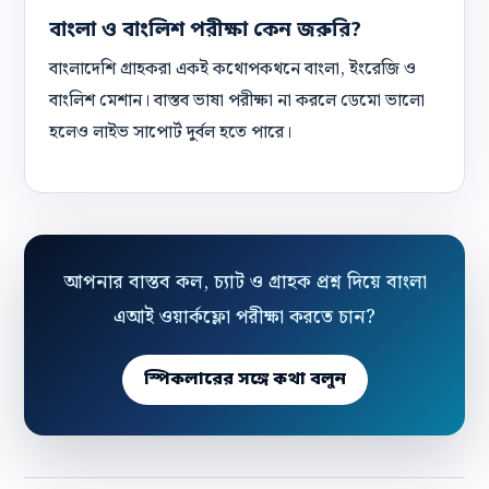
বাংলা ও বাংলিশ পরীক্ষা কেন জরুরি?
বাংলাদেশি গ্রাহকরা একই কথোপকথনে বাংলা, ইংরেজি ও
বাংলিশ মেশান। বাস্তব ভাষা পরীক্ষা না করলে ডেমো ভালো
হলেও লাইভ সাপোর্ট দুর্বল হতে পারে।
আপনার বাস্তব কল, চ্যাট ও গ্রাহক প্রশ্ন দিয়ে বাংলা
এআই ওয়ার্কফ্লো পরীক্ষা করতে চান?
স্পিকলারের সঙ্গে কথা বলুন