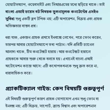
হোয়াটসঅ্যাপ, ওয়েবসাইট এবং সিআরএমের মধ্যে ছড়িয়ে থাকে। তাই
বাংলা এআই ভয়েস বট বিষয়ক তুলনামূলক কনটেন্টের এসইও
সুবিধা
শুধু একটি ব্লগ টপিক নয়; এটি অপারেশন, বিক্রয় এবং গ্রাহক
অভিজ্ঞতার বাস্তব প্রশ্ন।
ধরা যাক, একজন গ্রাহক প্রথমে ইনবক্সে লেখেন, পরে ফোন করেন,
তারপর আবার হোয়াটসঅ্যাপে তথ্য পাঠান। যদি প্রতিটি চ্যানেল
আলাদা থাকে, টিম কনটেক্সট হারায়। আর কনটেক্সট হারালে
গ্রাহককে আবার শুরু থেকে বলতে হয়। এখানেই বাংলা এআই
অটোমেশন কাজে আসে: এটি কথোপকথনকে শুধু দ্রুত করে না,
ধারাবাহিকও করে।
প্র্যাকটিক্যাল গাইড: কেন বিষয়টি গুরুত্বপূর্ণ
এই বিষয়টি গুরুত্বপূর্ণ কারণ গ্রাহক যোগাযোগ এখন শুধু ফোন বা
ইনবক্স নয়; এটি বিক্রয়, সাপোর্ট, ব্র্যান্ড বিশ্বাস এবং অপারেশনাল