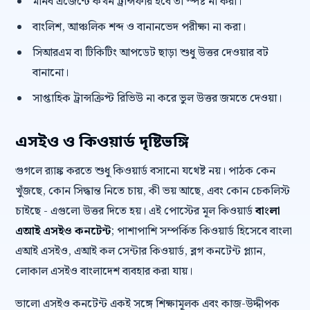
মানব এজেন্টে কখন ট্রান্সফার হবে তা স্পষ্ট না করা।
বাংলিশ, আঞ্চলিক শব্দ ও বানানভেদ পরীক্ষা না করা।
সিআরএম বা টিকিটিং আপডেট ছাড়া শুধু উত্তর দেওয়ার বট
বানানো।
সাপ্তাহিক ট্রান্সক্রিপ্ট রিভিউ না করে ভুল উত্তর জমতে দেওয়া।
এসইও ও কিওয়ার্ড দৃষ্টিভঙ্গি
গুগলে র‍্যাঙ্ক করতে শুধু কিওয়ার্ড বসানো যথেষ্ট নয়। পাঠক কেন
খুঁজছে, কোন সিদ্ধান্ত নিতে চায়, কী ভয় আছে, এবং কোন চেকলিস্ট
চাইছে - এগুলো উত্তর দিতে হয়। এই পোস্টের মূল কিওয়ার্ড
বাংলা
এআই এসইও কনটেন্ট
; পাশাপাশি সম্পর্কিত কিওয়ার্ড হিসেবে বাংলা
এআই এসইও, এআই কল সেন্টার কিওয়ার্ড, ব্লগ কনটেন্ট প্ল্যান,
লোকাল এসইও বাংলাদেশ ব্যবহার করা যায়।
ভালো এসইও কনটেন্ট একই সঙ্গে শিক্ষামূলক এবং কাজ-উদ্দীপক