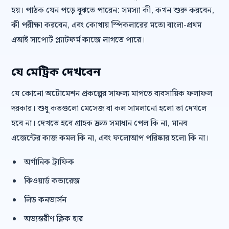
হয়। পাঠক যেন পড়ে বুঝতে পারেন: সমস্যা কী, কখন শুরু করবেন,
কী পরীক্ষা করবেন, এবং কোথায় স্পিকলারের মতো বাংলা-প্রথম
এআই সাপোর্ট প্ল্যাটফর্ম কাজে লাগতে পারে।
যে মেট্রিক দেখবেন
যে কোনো অটোমেশন প্রকল্পের সাফল্য মাপতে ব্যবসায়িক ফলাফল
দরকার। শুধু কতগুলো মেসেজ বা কল সামলানো হলো তা দেখলে
হবে না। দেখতে হবে গ্রাহক দ্রুত সমাধান পেল কি না, মানব
এজেন্টের কাজ কমল কি না, এবং ফলোআপ পরিষ্কার হলো কি না।
অর্গানিক ট্রাফিক
কিওয়ার্ড কভারেজ
লিড কনভার্সন
অভ্যন্তরীণ ক্লিক হার