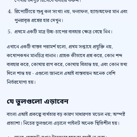
শেখার ইনপুট হিসেবে ব্যবহার করুন।
রিপোর্টিংয়ে শুধু কল সংখ্যা নয়, ফলাফল, হ্যান্ডঅফের মান এবং
পুনরাবৃত্ত প্রশ্নের হার দেখুন।
প্রথমে একটি মাত্র উচ্চ-চাপের ব্যবহার ক্ষেত্র বেছে নিন।
এখানে একটি বাস্তব পরামর্শ হলো, প্রথম সপ্তাহে প্রযুক্তি নয়,
কথোপকথন মানচিত্র বানান। গ্রাহক কীভাবে প্রশ্ন করে, কোন শব্দ
ব্যবহার করে, কোথায় রাগ করে, কোথায় বিভ্রান্ত হয়, এবং কোন তথ্য
দিলে শান্ত হয় - এগুলো জানলে এআই বাস্তবায়ন অনেক বেশি
নির্ভরযোগ্য হয়।
যে ভুলগুলো এড়াবেন
বাংলা এআই প্রকল্পে ব্যর্থতার বড় কারণ সাধারণত মডেল নয়; অস্পষ্ট
প্রত্যাশা। নিচের ভুলগুলো এড়ালে পাইলট অনেক স্থিতিশীল হয়।