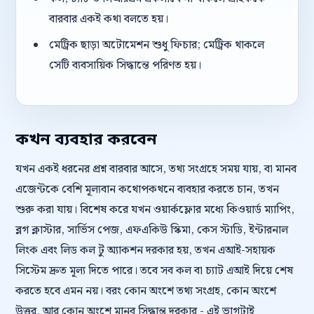
বারবার একই কথা বলতে হয়।
মেট্রিক ছাড়া অটোমেশন শুধু ফিচার; মেট্রিক থাকলে
সেটি ব্যবসায়িক সিদ্ধান্তে পরিণত হয়।
কখন ব্যবহার করবেন
যখন একই ধরনের প্রশ্ন বারবার আসে, তথ্য সংগ্রহে সময় যায়, বা মানব
এজেন্টকে বেশি মূল্যবান কথোপকথনে ব্যবহার করতে চান, তখন
শুরু করা যায়। বিশেষ করে যখন ওয়ার্কফ্লোর মধ্যে কিওয়ার্ড ম্যাপিং,
ব্লগ ক্লাস্টার, সার্ভিস পেজ, এফএকিউ স্কিমা, কেস স্টাডি, ইন্টারনাল
লিংক এবং লিড কল টু অ্যাকশন দরকার হয়, তখন এআই-সহায়ক
সিস্টেম দ্রুত মূল্য দিতে পারে। তবে সব কল বা চ্যাট এআই দিয়ে শেষ
করতে হবে এমন নয়। বরং কোন অংশে তথ্য সংগ্রহ, কোন অংশে
উত্তর, আর কোন অংশে মানব সিদ্ধান্ত দরকার - এই ভাগটাই