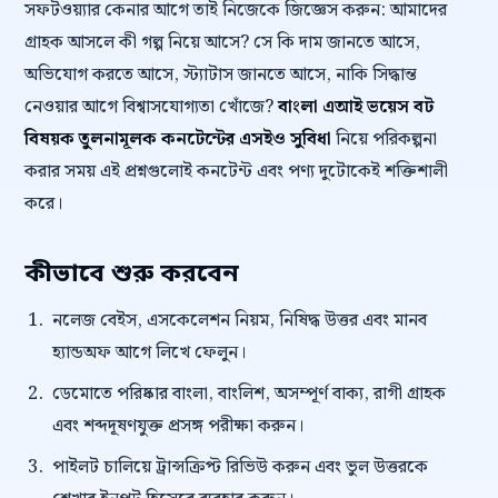
সফটওয়্যার কেনার আগে তাই নিজেকে জিজ্ঞেস করুন: আমাদের
গ্রাহক আসলে কী গল্প নিয়ে আসে? সে কি দাম জানতে আসে,
অভিযোগ করতে আসে, স্ট্যাটাস জানতে আসে, নাকি সিদ্ধান্ত
নেওয়ার আগে বিশ্বাসযোগ্যতা খোঁজে?
বাংলা এআই ভয়েস বট
বিষয়ক তুলনামূলক কনটেন্টের এসইও সুবিধা
নিয়ে পরিকল্পনা
করার সময় এই প্রশ্নগুলোই কনটেন্ট এবং পণ্য দুটোকেই শক্তিশালী
করে।
কীভাবে শুরু করবেন
নলেজ বেইস, এসকেলেশন নিয়ম, নিষিদ্ধ উত্তর এবং মানব
হ্যান্ডঅফ আগে লিখে ফেলুন।
ডেমোতে পরিষ্কার বাংলা, বাংলিশ, অসম্পূর্ণ বাক্য, রাগী গ্রাহক
এবং শব্দদূষণযুক্ত প্রসঙ্গ পরীক্ষা করুন।
পাইলট চালিয়ে ট্রান্সক্রিপ্ট রিভিউ করুন এবং ভুল উত্তরকে