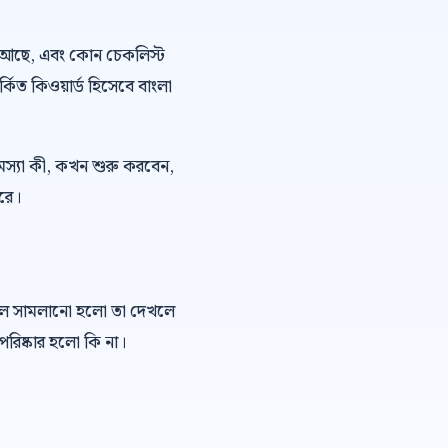
 ভয় আছে, এবং কোন চেকলিস্ট
্কিত কিওয়ার্ড হিসেবে বাংলা
মস্যা কী, কখন শুরু করবেন,
ারে।
কল সামলানো হলো তা দেখলে
রিষ্কার হলো কি না।