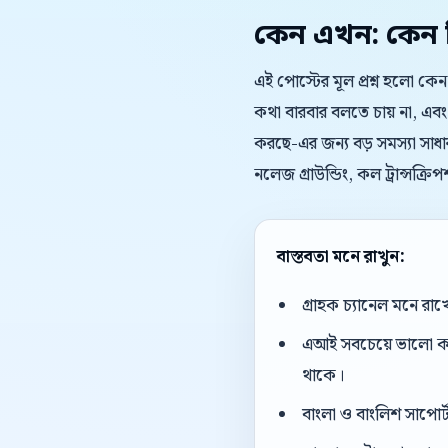
কেন এখন: কেন বিষ
এই পোস্টের মূল প্রশ্ন হলো কেন
কথা বারবার বলতে চায় না, এবং
করছে-এর জন্য বড় সমস্যা সাধার
নলেজ গ্রাউন্ডিং, কল ট্রান্সক্
বাস্তবতা মনে রাখুন:
গ্রাহক চ্যানেল মনে রাখ
এআই সবচেয়ে ভালো কাজ 
থাকে।
বাংলা ও বাংলিশ সাপোর