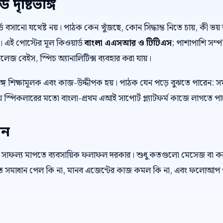
দৃষ্টিভঙ্গি
়ার্ড বসানো যথেষ্ট নয়। পাঠক কেন খুঁজছে, কোন সিদ্ধান্ত নিতে চায়, কী
। এই পোস্টের মূল কিওয়ার্ড
বাংলা এএসআর ও টিটিএস
; পাশাপাশি সম্পর
েজ বেইস, স্পিচ অ্যানালিটিক্স ব্যবহার করা যায়।
ে শিক্ষামূলক এবং কাজ-উদ্দীপক হয়। পাঠক যেন পড়ে বুঝতে পারেন: স
 স্পিকলারের মতো বাংলা-প্রথম এআই সাপোর্ট প্ল্যাটফর্ম কাজে লাগতে প
েন
 সাফল্য মাপতে ব্যবসায়িক ফলাফল দরকার। শুধু কতগুলো মেসেজ বা 
রুত সমাধান পেল কি না, মানব এজেন্টের কাজ কমল কি না, এবং ফলোআপ প