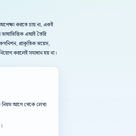
া অপেক্ষা করতে চায় না, একই
রা ভাষাভিত্তিক এআই তৈরি
িকগনিশন, প্রাকৃতিক ভয়েস,
ষ নিয়োগ করলেই সমাধান হয় না।
ডঅফ নিয়ম আগে থেকে লেখা
া।