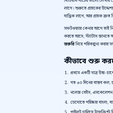
মিডিয়াম-ধাঁচের ভালো লেখায়
লাগে। শুরুতে গ্রাহকের উদ্দেশ্য
যান্ত্রিক লাগে, আর গ্রাহক দ্রুত 
সফটওয়্যার কেনার আগে তাই 
করতে আসে, স্ট্যাটাস জানতে আস
জরুরি
নিয়ে পরিকল্পনা করার স
কীভাবে শুরু ক
প্রথমে একটি মাত্র উচ্চ-চাপে
গত ৩০ দিনের বাস্তব কল, চ
নলেজ বেইস, এসকেলেশন নিয
ডেমোতে পরিষ্কার বাংলা, বাংল
পাইলট চালিয়ে ট্রান্সক্রি