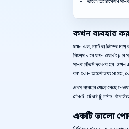
ভালো অটোমেশন মানব এজ
কখন ব্যবহার ক
যখন কল, চ্যাট বা লিডের চাপ 
বিশেষ করে যখন ওয়ার্কফ্লোর মধ
মানব রিভিউ দরকার হয়, তখন এ
বরং কোন অংশে তথ্য সংগ্রহ, কো
প্রথম ব্যবহার ক্ষেত্র বেছে নে
টেক্সট, টেক্সট টু স্পিচ, র্যাগ 
একটি ভালো পোস্