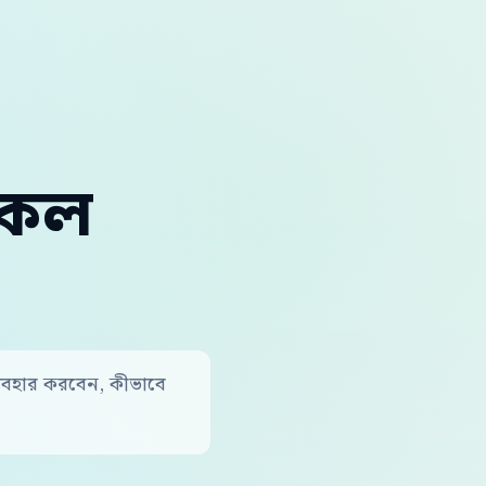
 কল
্যবহার করবেন, কীভাবে