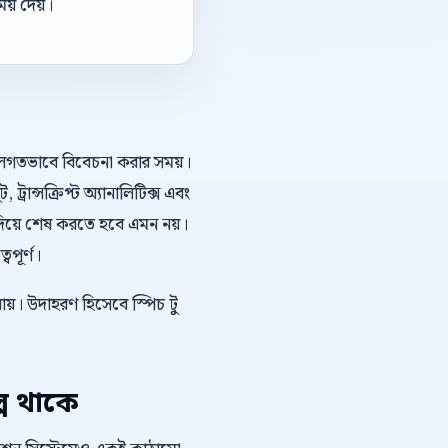
য় দেয়।
শলগতভাবে বিবেচনা করার সময়।
ান্সক্রিপ্ট অ্যানালিটিক্স এবং
দিয়ে শেষ করতে হবে এমন নয়।
বপূর্ণ।
ায়। উদাহরণ হিসেবে স্পিচ টু
প থাকে