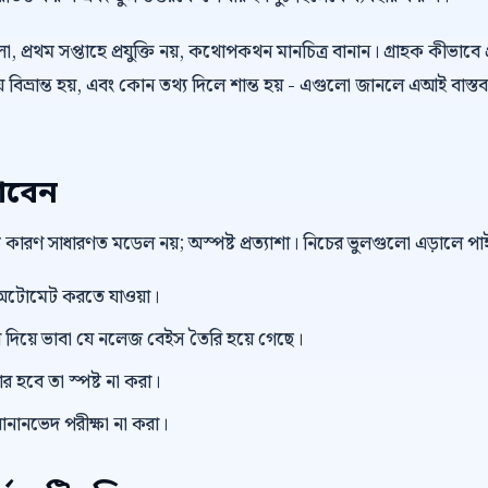
 প্রথম সপ্তাহে প্রযুক্তি নয়, কথোপকথন মানচিত্র বানান। গ্রাহক কীভাবে প
বিভ্রান্ত হয়, এবং কোন তথ্য দিলে শান্ত হয় - এগুলো জানলে এআই বাস্তব
াবেন
বড় কারণ সাধারণত মডেল নয়; অস্পষ্ট প্রত্যাশা। নিচের ভুলগুলো এড়ালে 
টোমেট করতে যাওয়া।
িয়ে ভাবা যে নলেজ বেইস তৈরি হয়ে গেছে।
র হবে তা স্পষ্ট না করা।
ানানভেদ পরীক্ষা না করা।