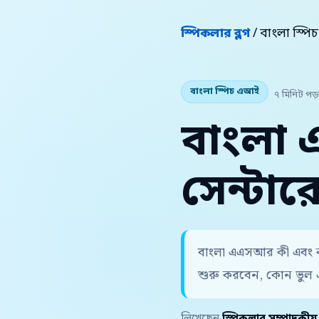
স্পিকলার ব্লগ
/ বাংলা স্প
বাংলা স্পিচ এআই
৭ মিনিট পড়
বাংলা
সেন্টা
বাংলা এএসআর কী এবং কল
শুরু করবেন, কোন ভুল 