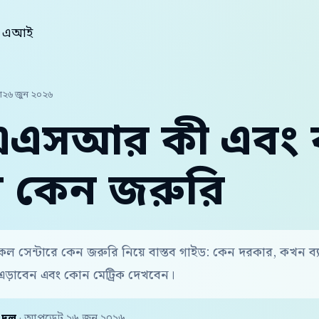
িচ এআই
া
২৬ জুন ২০২৬
 এএসআর কী এবং
রে কেন জরুরি
 সেন্টারে কেন জরুরি নিয়ে বাস্তব গাইড: কেন দরকার, কখন ব
এড়াবেন এবং কোন মেট্রিক দেখবেন।