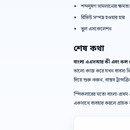
শব্দদূষণ সামলানোর ক্ষমতা
রিভিউ সম্পন্ন হওয়ার হার
ভুল এসকেলেশন
শেষ কথা
বাংলা এএসআর কী এবং কল স
ভালো কাজ করে যখন ব্যবসা নিজে
দিয়ে শুরু করুন, বাস্তব ট্রান্সক
স্পিকলারের মতো বাংলা-প্রথম
একসাথে ব্যবহার করলে গ্রাহক ক