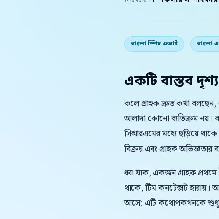
লিখেছেন
স্পিকলার সম্পাদকীয
বাংলা স্পিচ এআই
বাংলা 
একটি বাস্তব দৃশ্য
কলে গ্রাহক দ্রুত কথা বলছেন, প
আলাদা কোনো ব্যতিক্রম নয়। 
সিআরএমের মধ্যে ছড়িয়ে থাকে
বিক্রয় এবং গ্রাহক অভিজ্ঞতার বাস্
ধরা যাক, একজন গ্রাহক প্রথমে
থাকে, টিম কনটেক্সট হারায়।
আসে: এটি কথোপকথনকে শুধু দ