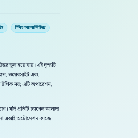
ইস
স্পিচ অ্যানালিটিক্স
তর ভুল হয়ে যায়। এই দৃশ্যটি
যাপ, ওয়েবসাইট এবং
লগ টপিক নয়; এটি অপারেশন,
ন। যদি প্রতিটি চ্যানেল আলাদা
 বাংলা এআই অটোমেশন কাজে