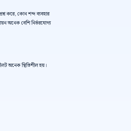
্রশ্ন করে, কোন শব্দ ব্যবহার
ায়ন অনেক বেশি নির্ভরযোগ্য
পাইলট অনেক স্থিতিশীল হয়।