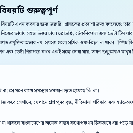
য়টি গুরুত্বপূর্ণ
 বিষয়টি এখন ব্যবসার জন্য জরুরি। গ্রাহকের প্রত্যাশা দ্রুত বদলেছে: তার
 নিজের ভাষায় সহজ উত্তর চায়। প্রোডাক্ট, টেকনিক্যাল এবং ডেটা টিম যা
ণত প্রযুক্তির অভাব নয়; সমস্যা হলো সঠিক ওয়ার্কফ্লো না থাকা। স্পিচ র
রিপশন এবং ডেটা নিরাপত্তা যখন একই সঙ্গে দেখা যায়, তখন শুধু আরও মানু
ে না; সে মনে রাখে সমস্যার সমাধান দ্রুত হয়েছে কি না।
করে সেখানে, যেখানে প্রশ্ন পুনরাবৃত্ত, নীতিমালা পরিষ্কার এবং হ্যান্
্ট না থাকলে বাংলাদেশের অনেক বাস্তব কথোপকথন ঠিকভাবে ধরা পড়ে ন