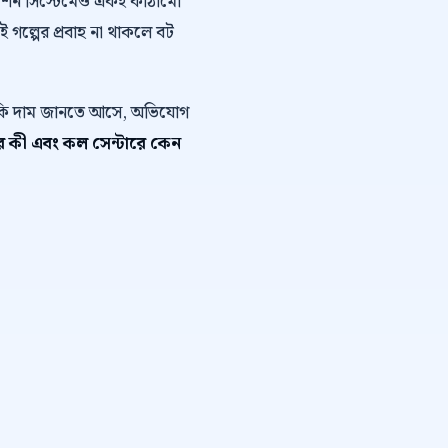
োমেশন সিস্টেমেও একই কাঠামো
এই গল্পের প্রবাহ না থাকলে বট
ে কি দাম জানতে আসে, অভিযোগ
 কী এবং কল সেন্টারে কেন