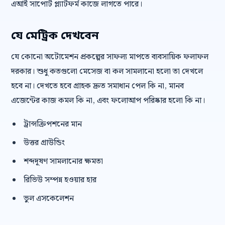
এআই সাপোর্ট প্ল্যাটফর্ম কাজে লাগতে পারে।
যে মেট্রিক দেখবেন
যে কোনো অটোমেশন প্রকল্পের সাফল্য মাপতে ব্যবসায়িক ফলাফল
দরকার। শুধু কতগুলো মেসেজ বা কল সামলানো হলো তা দেখলে
হবে না। দেখতে হবে গ্রাহক দ্রুত সমাধান পেল কি না, মানব
এজেন্টের কাজ কমল কি না, এবং ফলোআপ পরিষ্কার হলো কি না।
ট্রান্সক্রিপশনের মান
উত্তর গ্রাউন্ডিং
শব্দদূষণ সামলানোর ক্ষমতা
রিভিউ সম্পন্ন হওয়ার হার
ভুল এসকেলেশন