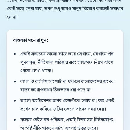
ভয়েস, নলেজ গ্রাউন্ডিং, কল ট্রান্সক্রিপশন এবং ডেটা নিরাপত্তা যখন
একই সঙ্গে দেখা যায়, তখন শুধু আরও মানুষ নিয়োগ করলেই সমাধান
হয় না।
বাস্তবতা মনে রাখুন:
এআই সবচেয়ে ভালো কাজ করে সেখানে, যেখানে প্রশ্ন
পুনরাবৃত্ত, নীতিমালা পরিষ্কার এবং হ্যান্ডঅফ নিয়ম আগে
থেকে লেখা থাকে।
বাংলা ও বাংলিশ সাপোর্ট না থাকলে বাংলাদেশের অনেক
বাস্তব কথোপকথন ঠিকভাবে ধরা পড়ে না।
ভালো অটোমেশন মানব এজেন্টকে সরায় না; বরং একই
প্রশ্নের চাপ কমিয়ে জটিল কেসে তাদের সময় দেয়।
নলেজ বেইস যত পরিষ্কার, এআই উত্তর তত নির্ভরযোগ্য;
অস্পষ্ট নীতি থাকলে বটও অস্পষ্ট উত্তর দেবে।