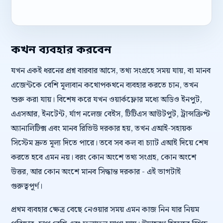
কখন ব্যবহার করবেন
যখন একই ধরনের প্রশ্ন বারবার আসে, তথ্য সংগ্রহে সময় যায়, বা মানব
এজেন্টকে বেশি মূল্যবান কথোপকথনে ব্যবহার করতে চান, তখন
শুরু করা যায়। বিশেষ করে যখন ওয়ার্কফ্লোর মধ্যে অডিও ইনপুট,
এএসআর, ইনটেন্ট, র্যাগ নলেজ বেইস, টিটিএস আউটপুট, ট্রান্সক্রিপ্ট
অ্যানালিটিক্স এবং মানব রিভিউ দরকার হয়, তখন এআই-সহায়ক
সিস্টেম দ্রুত মূল্য দিতে পারে। তবে সব কল বা চ্যাট এআই দিয়ে শেষ
করতে হবে এমন নয়। বরং কোন অংশে তথ্য সংগ্রহ, কোন অংশে
উত্তর, আর কোন অংশে মানব সিদ্ধান্ত দরকার - এই ভাগটাই
গুরুত্বপূর্ণ।
প্রথম ব্যবহার ক্ষেত্র বেছে নেওয়ার সময় এমন কাজ নিন যার নিয়ম