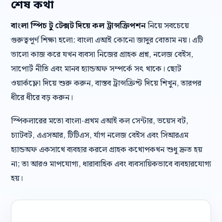
শেষ কথা
বাংলা স্পিচ টু টেক্সট দিয়ে কল ট্রান্সক্রিপশন
নিয়ে সবচেয়ে
গুরুত্বপূর্ণ শিক্ষা হলো: বাংলা এআই কোনো জাদুর বোতাম নয়। এটি
ভালো কাজ করে যখন ব্যবসা নিজের গ্রাহক প্রশ্ন, নলেজ বেইস,
সাপোর্ট নীতি এবং মানব হ্যান্ডঅফ সম্পর্কে সৎ থাকে। ছোট
ওয়ার্কফ্লো দিয়ে শুরু করুন, বাস্তব ট্রান্সক্রিপ্ট দিয়ে শিখুন, তারপর
ধীরে ধীরে বড় করুন।
স্পিকলারের মতো বাংলা-প্রথম এআই কল সেন্টার, ভয়েস বট,
চ্যাটবট, এএসআর, টিটিএস, র্যাগ নলেজ বেইস এবং সিআরএম
হ্যান্ডঅফ একসাথে ব্যবহার করলে গ্রাহক কথোপকথন শুধু দ্রুত হয়
না; তা আরও মাপযোগ্য, ধারাবাহিক এবং ব্যবসায়িকভাবে ব্যবহারযোগ্য
হয়।