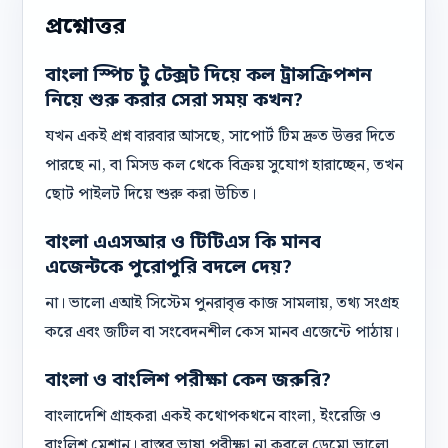
প্রশ্নোত্তর
বাংলা স্পিচ টু টেক্সট দিয়ে কল ট্রান্সক্রিপশন
নিয়ে শুরু করার সেরা সময় কখন?
যখন একই প্রশ্ন বারবার আসছে, সাপোর্ট টিম দ্রুত উত্তর দিতে
পারছে না, বা মিসড কল থেকে বিক্রয় সুযোগ হারাচ্ছেন, তখন
ছোট পাইলট দিয়ে শুরু করা উচিত।
বাংলা এএসআর ও টিটিএস কি মানব
এজেন্টকে পুরোপুরি বদলে দেয়?
না। ভালো এআই সিস্টেম পুনরাবৃত্ত কাজ সামলায়, তথ্য সংগ্রহ
করে এবং জটিল বা সংবেদনশীল কেস মানব এজেন্টে পাঠায়।
বাংলা ও বাংলিশ পরীক্ষা কেন জরুরি?
বাংলাদেশি গ্রাহকরা একই কথোপকথনে বাংলা, ইংরেজি ও
বাংলিশ মেশান। বাস্তব ভাষা পরীক্ষা না করলে ডেমো ভালো