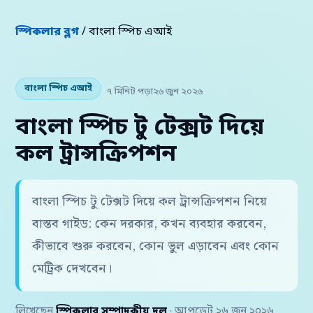
স্পিকলার ব্লগ
/ বাংলা স্পিচ এআই
বাংলা স্পিচ এআই
৭ মিনিট পড়া
২৬ জুন ২০২৬
বাংলা স্পিচ টু টেক্সট দিয়ে
কল ট্রান্সক্রিপশন
বাংলা স্পিচ টু টেক্সট দিয়ে কল ট্রান্সক্রিপশন নিয়ে
বাস্তব গাইড: কেন দরকার, কখন ব্যবহার করবেন,
কীভাবে শুরু করবেন, কোন ভুল এড়াবেন এবং কোন
মেট্রিক দেখবেন।
লিখেছেন
স্পিকলার সম্পাদকীয় দল
· আপডেট ২৬ জুন ২০২৬