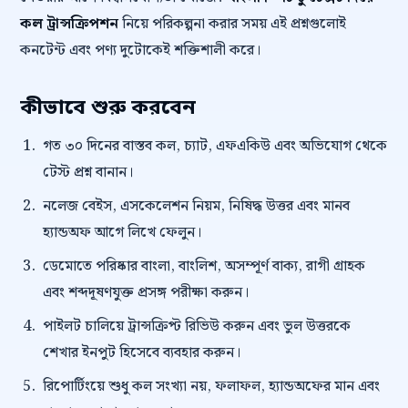
কল ট্রান্সক্রিপশন
নিয়ে পরিকল্পনা করার সময় এই প্রশ্নগুলোই
কনটেন্ট এবং পণ্য দুটোকেই শক্তিশালী করে।
কীভাবে শুরু করবেন
গত ৩০ দিনের বাস্তব কল, চ্যাট, এফএকিউ এবং অভিযোগ থেকে
টেস্ট প্রশ্ন বানান।
নলেজ বেইস, এসকেলেশন নিয়ম, নিষিদ্ধ উত্তর এবং মানব
হ্যান্ডঅফ আগে লিখে ফেলুন।
ডেমোতে পরিষ্কার বাংলা, বাংলিশ, অসম্পূর্ণ বাক্য, রাগী গ্রাহক
এবং শব্দদূষণযুক্ত প্রসঙ্গ পরীক্ষা করুন।
পাইলট চালিয়ে ট্রান্সক্রিপ্ট রিভিউ করুন এবং ভুল উত্তরকে
শেখার ইনপুট হিসেবে ব্যবহার করুন।
রিপোর্টিংয়ে শুধু কল সংখ্যা নয়, ফলাফল, হ্যান্ডঅফের মান এবং