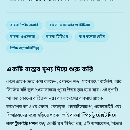
বাংলা স্পিচ এআই
বাংলা এএসআর ও টিটিএস
বাংলা এএসআর
বাংলা টিটিএস
র্যাগ নলেজ বেইস
স্পিচ অ্যানালিটিক্স
একটি বাস্তব দৃশ্য দিয়ে শুরু করি
কলে গ্রাহক দ্রুত কথা বলছেন, পেছনে শব্দ, মাঝেমধ্যে বাংলিশ, আর
সিস্টেম যদি ভুল শুনে তাহলে পুরো উত্তর ভুল হয়ে যায়। এই দৃশ্যটি
আলাদা কোনো ব্যতিক্রম নয়। বাংলাদেশের ব্যবসায় গ্রাহক
কথোপকথন এখন ফোন, ফেসবুক, হোয়াটসঅ্যাপ, ওয়েবসাইট এবং
সিআরএমের মধ্যে ছড়িয়ে থাকে। তাই
বাংলা স্পিচ টু টেক্সট দিয়ে
কল ট্রান্সক্রিপশন
শুধু একটি ব্লগ টপিক নয়; এটি অপারেশন, বিক্রয়