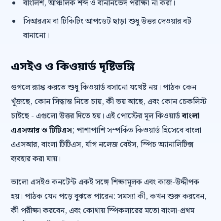
বাংলিশ, আঞ্চলিক শব্দ ও বানানভেদ পরীক্ষা না করা।
সিআরএম বা টিকিটিং আপডেট ছাড়া শুধু উত্তর দেওয়ার বট
বানানো।
এসইও ও কিওয়ার্ড দৃষ্টিভঙ্গি
গুগলে র‍্যাঙ্ক করতে শুধু কিওয়ার্ড বসানো যথেষ্ট নয়। পাঠক কেন
খুঁজছে, কোন সিদ্ধান্ত নিতে চায়, কী ভয় আছে, এবং কোন চেকলিস্ট
চাইছে - এগুলো উত্তর দিতে হয়। এই পোস্টের মূল কিওয়ার্ড
বাংলা
এএসআর ও টিটিএস
; পাশাপাশি সম্পর্কিত কিওয়ার্ড হিসেবে বাংলা
এএসআর, বাংলা টিটিএস, র্যাগ নলেজ বেইস, স্পিচ অ্যানালিটিক্স
ব্যবহার করা যায়।
ভালো এসইও কনটেন্ট একই সঙ্গে শিক্ষামূলক এবং কাজ-উদ্দীপক
হয়। পাঠক যেন পড়ে বুঝতে পারেন: সমস্যা কী, কখন শুরু করবেন,
কী পরীক্ষা করবেন, এবং কোথায় স্পিকলারের মতো বাংলা-প্রথম