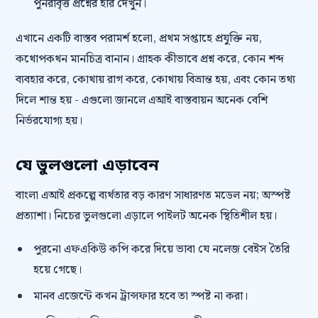
পুনরাবৃত্ত প্রশ্নের হার দেখুন।
এখানে একটি বাস্তব পরামর্শ হলো, প্রথম সপ্তাহে প্রযুক্তি নয়,
কথোপকথন মানচিত্র বানান। গ্রাহক কীভাবে প্রশ্ন করে, কোন শব্দ
ব্যবহার করে, কোথায় রাগ করে, কোথায় বিভ্রান্ত হয়, এবং কোন তথ্য
দিলে শান্ত হয় - এগুলো জানলে এআই বাস্তবায়ন অনেক বেশি
নির্ভরযোগ্য হয়।
যে ভুলগুলো এড়াবেন
বাংলা এআই প্রকল্পে ব্যর্থতার বড় কারণ সাধারণত মডেল নয়; অস্পষ্ট
প্রত্যাশা। নিচের ভুলগুলো এড়ালে পাইলট অনেক স্থিতিশীল হয়।
পুরনো এফএকিউ কপি করে দিয়ে ভাবা যে নলেজ বেইস তৈরি
হয়ে গেছে।
মানব এজেন্টে কখন ট্রান্সফার হবে তা স্পষ্ট না করা।