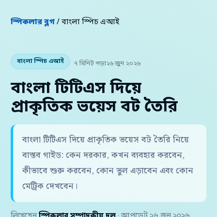
স্পিকলার ব্লগ
/ বাংলা স্পিচ এআই
বাংলা স্পিচ এআই
৭ মিনিট পড়া
২৬ জুন ২০২৬
বাংলা টিটিএস দিয়ে
প্রাকৃতিক ভয়েস বট তৈরি
বাংলা টিটিএস দিয়ে প্রাকৃতিক ভয়েস বট তৈরি নিয়ে
বাস্তব গাইড: কেন দরকার, কখন ব্যবহার করবেন,
কীভাবে শুরু করবেন, কোন ভুল এড়াবেন এবং কোন
মেট্রিক দেখবেন।
লিখেছেন
স্পিকলার সম্পাদকীয় দল
· আপডেট ২৬ জুন ২০২৬