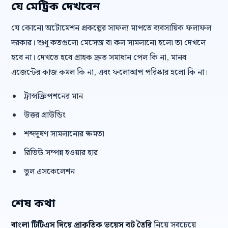
যে মেট্রিক দেখবেন
যে কোনো অটোমেশন প্রকল্পের সাফল্য মাপতে ব্যবসায়িক ফলাফল
দরকার। শুধু কতগুলো মেসেজ বা কল সামলানো হলো তা দেখলে
হবে না। দেখতে হবে গ্রাহক দ্রুত সমাধান পেল কি না, মানব
এজেন্টের কাজ কমল কি না, এবং ফলোআপ পরিষ্কার হলো কি না।
ট্রান্সক্রিপশনের মান
উত্তর গ্রাউন্ডিং
শব্দদূষণ সামলানোর ক্ষমতা
রিভিউ সম্পন্ন হওয়ার হার
ভুল এসকেলেশন
শেষ কথা
বাংলা টিটিএস দিয়ে প্রাকৃতিক ভয়েস বট তৈরি
নিয়ে সবচেয়ে