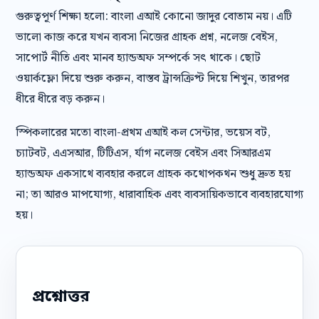
গুরুত্বপূর্ণ শিক্ষা হলো: বাংলা এআই কোনো জাদুর বোতাম নয়। এটি
ভালো কাজ করে যখন ব্যবসা নিজের গ্রাহক প্রশ্ন, নলেজ বেইস,
সাপোর্ট নীতি এবং মানব হ্যান্ডঅফ সম্পর্কে সৎ থাকে। ছোট
ওয়ার্কফ্লো দিয়ে শুরু করুন, বাস্তব ট্রান্সক্রিপ্ট দিয়ে শিখুন, তারপর
ধীরে ধীরে বড় করুন।
স্পিকলারের মতো বাংলা-প্রথম এআই কল সেন্টার, ভয়েস বট,
চ্যাটবট, এএসআর, টিটিএস, র্যাগ নলেজ বেইস এবং সিআরএম
হ্যান্ডঅফ একসাথে ব্যবহার করলে গ্রাহক কথোপকথন শুধু দ্রুত হয়
না; তা আরও মাপযোগ্য, ধারাবাহিক এবং ব্যবসায়িকভাবে ব্যবহারযোগ্য
হয়।
প্রশ্নোত্তর