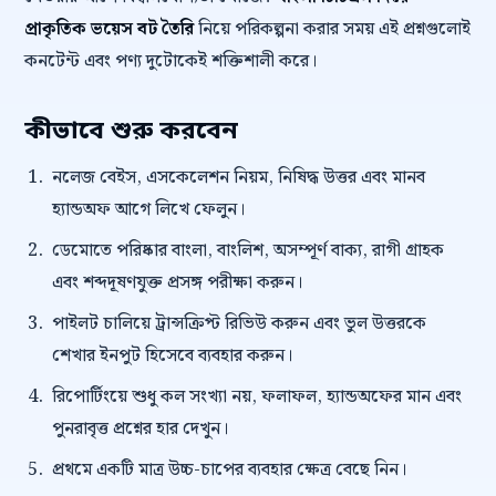
প্রাকৃতিক ভয়েস বট তৈরি
নিয়ে পরিকল্পনা করার সময় এই প্রশ্নগুলোই
কনটেন্ট এবং পণ্য দুটোকেই শক্তিশালী করে।
কীভাবে শুরু করবেন
নলেজ বেইস, এসকেলেশন নিয়ম, নিষিদ্ধ উত্তর এবং মানব
হ্যান্ডঅফ আগে লিখে ফেলুন।
ডেমোতে পরিষ্কার বাংলা, বাংলিশ, অসম্পূর্ণ বাক্য, রাগী গ্রাহক
এবং শব্দদূষণযুক্ত প্রসঙ্গ পরীক্ষা করুন।
পাইলট চালিয়ে ট্রান্সক্রিপ্ট রিভিউ করুন এবং ভুল উত্তরকে
শেখার ইনপুট হিসেবে ব্যবহার করুন।
রিপোর্টিংয়ে শুধু কল সংখ্যা নয়, ফলাফল, হ্যান্ডঅফের মান এবং
পুনরাবৃত্ত প্রশ্নের হার দেখুন।
প্রথমে একটি মাত্র উচ্চ-চাপের ব্যবহার ক্ষেত্র বেছে নিন।