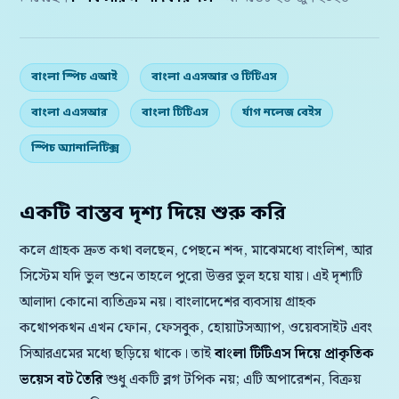
বাংলা স্পিচ এআই
বাংলা এএসআর ও টিটিএস
বাংলা এএসআর
বাংলা টিটিএস
র্যাগ নলেজ বেইস
স্পিচ অ্যানালিটিক্স
একটি বাস্তব দৃশ্য দিয়ে শুরু করি
কলে গ্রাহক দ্রুত কথা বলছেন, পেছনে শব্দ, মাঝেমধ্যে বাংলিশ, আর
সিস্টেম যদি ভুল শুনে তাহলে পুরো উত্তর ভুল হয়ে যায়। এই দৃশ্যটি
আলাদা কোনো ব্যতিক্রম নয়। বাংলাদেশের ব্যবসায় গ্রাহক
কথোপকথন এখন ফোন, ফেসবুক, হোয়াটসঅ্যাপ, ওয়েবসাইট এবং
সিআরএমের মধ্যে ছড়িয়ে থাকে। তাই
বাংলা টিটিএস দিয়ে প্রাকৃতিক
ভয়েস বট তৈরি
শুধু একটি ব্লগ টপিক নয়; এটি অপারেশন, বিক্রয়