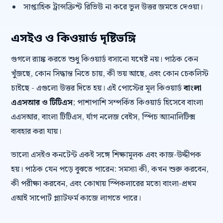
সাপ্তাহিক ট্রান্সক্রিপ্ট রিভিউ না করে ভুল উত্তর জমতে দেওয়া।
এসইও ও কিওয়ার্ড দৃষ্টিভঙ্গি
গুগলে র‍্যাঙ্ক করতে শুধু কিওয়ার্ড বসানো যথেষ্ট নয়। পাঠক কেন
খুঁজছে, কোন সিদ্ধান্ত নিতে চায়, কী ভয় আছে, এবং কোন চেকলিস্ট
চাইছে - এগুলো উত্তর দিতে হয়। এই পোস্টের মূল কিওয়ার্ড
বাংলা
এএসআর ও টিটিএস
; পাশাপাশি সম্পর্কিত কিওয়ার্ড হিসেবে বাংলা
এএসআর, বাংলা টিটিএস, র্যাগ নলেজ বেইস, স্পিচ অ্যানালিটিক্স
ব্যবহার করা যায়।
ভালো এসইও কনটেন্ট একই সঙ্গে শিক্ষামূলক এবং কাজ-উদ্দীপক
হয়। পাঠক যেন পড়ে বুঝতে পারেন: সমস্যা কী, কখন শুরু করবেন,
কী পরীক্ষা করবেন, এবং কোথায় স্পিকলারের মতো বাংলা-প্রথম
এআই সাপোর্ট প্ল্যাটফর্ম কাজে লাগতে পারে।