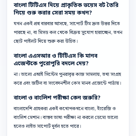
বাংলা টিটিএস দিয়ে প্রাকৃতিক ভয়েস বট তৈরি
নিয়ে শুরু করার সেরা সময় কখন?
যখন একই প্রশ্ন বারবার আসছে, সাপোর্ট টিম দ্রুত উত্তর দিতে
পারছে না, বা মিসড কল থেকে বিক্রয় সুযোগ হারাচ্ছেন, তখন
ছোট পাইলট দিয়ে শুরু করা উচিত।
বাংলা এএসআর ও টিটিএস কি মানব
এজেন্টকে পুরোপুরি বদলে দেয়?
না। ভালো এআই সিস্টেম পুনরাবৃত্ত কাজ সামলায়, তথ্য সংগ্রহ
করে এবং জটিল বা সংবেদনশীল কেস মানব এজেন্টে পাঠায়।
বাংলা ও বাংলিশ পরীক্ষা কেন জরুরি?
বাংলাদেশি গ্রাহকরা একই কথোপকথনে বাংলা, ইংরেজি ও
বাংলিশ মেশান। বাস্তব ভাষা পরীক্ষা না করলে ডেমো ভালো
হলেও লাইভ সাপোর্ট দুর্বল হতে পারে।