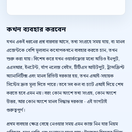
কখন ব্যবহার করবেন
যখন একই ধরনের প্রশ্ন বারবার আসে, তথ্য সংগ্রহে সময় যায়, বা মানব
এজেন্টকে বেশি মূল্যবান কথোপকথনে ব্যবহার করতে চান, তখন
শুরু করা যায়। বিশেষ করে যখন ওয়ার্কফ্লোর মধ্যে অডিও ইনপুট,
এএসআর, ইনটেন্ট, র্যাগ নলেজ বেইস, টিটিএস আউটপুট, ট্রান্সক্রিপ্ট
অ্যানালিটিক্স এবং মানব রিভিউ দরকার হয়, তখন এআই-সহায়ক
সিস্টেম দ্রুত মূল্য দিতে পারে। তবে সব কল বা চ্যাট এআই দিয়ে শেষ
করতে হবে এমন নয়। বরং কোন অংশে তথ্য সংগ্রহ, কোন অংশে
উত্তর, আর কোন অংশে মানব সিদ্ধান্ত দরকার - এই ভাগটাই
গুরুত্বপূর্ণ।
প্রথম ব্যবহার ক্ষেত্র বেছে নেওয়ার সময় এমন কাজ নিন যার নিয়ম