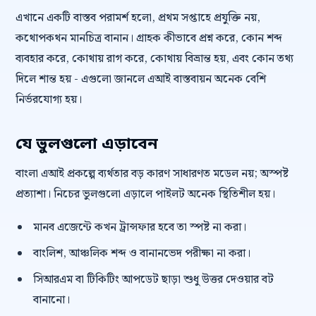
এখানে একটি বাস্তব পরামর্শ হলো, প্রথম সপ্তাহে প্রযুক্তি নয়,
কথোপকথন মানচিত্র বানান। গ্রাহক কীভাবে প্রশ্ন করে, কোন শব্দ
ব্যবহার করে, কোথায় রাগ করে, কোথায় বিভ্রান্ত হয়, এবং কোন তথ্য
দিলে শান্ত হয় - এগুলো জানলে এআই বাস্তবায়ন অনেক বেশি
নির্ভরযোগ্য হয়।
যে ভুলগুলো এড়াবেন
বাংলা এআই প্রকল্পে ব্যর্থতার বড় কারণ সাধারণত মডেল নয়; অস্পষ্ট
প্রত্যাশা। নিচের ভুলগুলো এড়ালে পাইলট অনেক স্থিতিশীল হয়।
মানব এজেন্টে কখন ট্রান্সফার হবে তা স্পষ্ট না করা।
বাংলিশ, আঞ্চলিক শব্দ ও বানানভেদ পরীক্ষা না করা।
সিআরএম বা টিকিটিং আপডেট ছাড়া শুধু উত্তর দেওয়ার বট
বানানো।