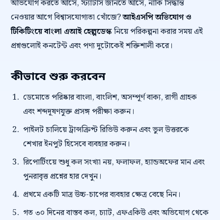
অভিযোগ করতে আসে, স্ট্যাটাস জানতে আসে, নাকি সিদ্ধান্ত
নেওয়ার আগে বিশ্বাসযোগ্যতা খোঁজে?
আইএসপি অভিযোগ ও
টিকিটিংয়ে বাংলা এআই হেল্পডেস্ক
নিয়ে পরিকল্পনা করার সময় এই
প্রশ্নগুলোই কনটেন্ট এবং পণ্য দুটোকেই শক্তিশালী করে।
কীভাবে শুরু করবেন
ডেমোতে পরিষ্কার বাংলা, বাংলিশ, অসম্পূর্ণ বাক্য, রাগী গ্রাহক
এবং শব্দদূষণযুক্ত প্রসঙ্গ পরীক্ষা করুন।
পাইলট চালিয়ে ট্রান্সক্রিপ্ট রিভিউ করুন এবং ভুল উত্তরকে
শেখার ইনপুট হিসেবে ব্যবহার করুন।
রিপোর্টিংয়ে শুধু কল সংখ্যা নয়, ফলাফল, হ্যান্ডঅফের মান এবং
পুনরাবৃত্ত প্রশ্নের হার দেখুন।
প্রথমে একটি মাত্র উচ্চ-চাপের ব্যবহার ক্ষেত্র বেছে নিন।
গত ৩০ দিনের বাস্তব কল, চ্যাট, এফএকিউ এবং অভিযোগ থেকে