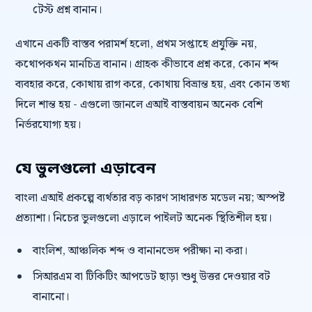
টেস্ট প্রশ্ন বানান।
এখানে একটি বাস্তব পরামর্শ হলো, প্রথম সপ্তাহে প্রযুক্তি নয়,
কথোপকথন মানচিত্র বানান। গ্রাহক কীভাবে প্রশ্ন করে, কোন শব্দ
ব্যবহার করে, কোথায় রাগ করে, কোথায় বিভ্রান্ত হয়, এবং কোন তথ্য
দিলে শান্ত হয় - এগুলো জানলে এআই বাস্তবায়ন অনেক বেশি
নির্ভরযোগ্য হয়।
যে ভুলগুলো এড়াবেন
বাংলা এআই প্রকল্পে ব্যর্থতার বড় কারণ সাধারণত মডেল নয়; অস্পষ্ট
প্রত্যাশা। নিচের ভুলগুলো এড়ালে পাইলট অনেক স্থিতিশীল হয়।
বাংলিশ, আঞ্চলিক শব্দ ও বানানভেদ পরীক্ষা না করা।
সিআরএম বা টিকিটিং আপডেট ছাড়া শুধু উত্তর দেওয়ার বট
বানানো।