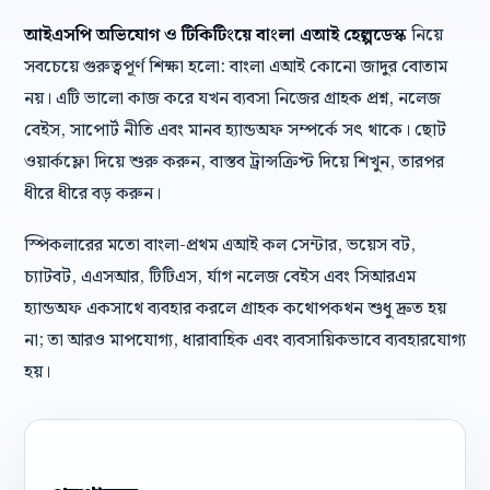
আইএসপি অভিযোগ ও টিকিটিংয়ে বাংলা এআই হেল্পডেস্ক
নিয়ে
সবচেয়ে গুরুত্বপূর্ণ শিক্ষা হলো: বাংলা এআই কোনো জাদুর বোতাম
নয়। এটি ভালো কাজ করে যখন ব্যবসা নিজের গ্রাহক প্রশ্ন, নলেজ
বেইস, সাপোর্ট নীতি এবং মানব হ্যান্ডঅফ সম্পর্কে সৎ থাকে। ছোট
ওয়ার্কফ্লো দিয়ে শুরু করুন, বাস্তব ট্রান্সক্রিপ্ট দিয়ে শিখুন, তারপর
ধীরে ধীরে বড় করুন।
স্পিকলারের মতো বাংলা-প্রথম এআই কল সেন্টার, ভয়েস বট,
চ্যাটবট, এএসআর, টিটিএস, র্যাগ নলেজ বেইস এবং সিআরএম
হ্যান্ডঅফ একসাথে ব্যবহার করলে গ্রাহক কথোপকথন শুধু দ্রুত হয়
না; তা আরও মাপযোগ্য, ধারাবাহিক এবং ব্যবসায়িকভাবে ব্যবহারযোগ্য
হয়।