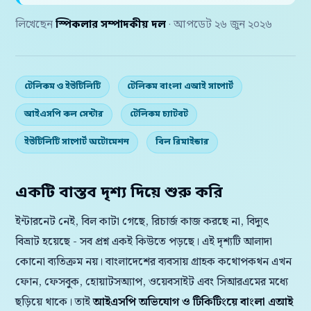
লিখেছেন
স্পিকলার সম্পাদকীয় দল
· আপডেট ২৬ জুন ২০২৬
টেলিকম ও ইউটিলিটি
টেলিকম বাংলা এআই সাপোর্ট
আইএসপি কল সেন্টার
টেলিকম চ্যাটবট
ইউটিলিটি সাপোর্ট অটোমেশন
বিল রিমাইন্ডার
একটি বাস্তব দৃশ্য দিয়ে শুরু করি
ইন্টারনেট নেই, বিল কাটা গেছে, রিচার্জ কাজ করছে না, বিদ্যুৎ
বিভ্রাট হয়েছে - সব প্রশ্ন একই কিউতে পড়ছে। এই দৃশ্যটি আলাদা
কোনো ব্যতিক্রম নয়। বাংলাদেশের ব্যবসায় গ্রাহক কথোপকথন এখন
ফোন, ফেসবুক, হোয়াটসঅ্যাপ, ওয়েবসাইট এবং সিআরএমের মধ্যে
ছড়িয়ে থাকে। তাই
আইএসপি অভিযোগ ও টিকিটিংয়ে বাংলা এআই