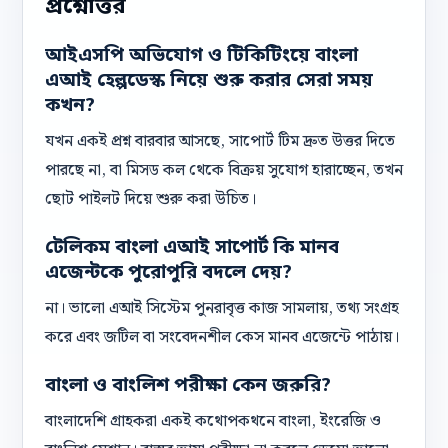
প্রশ্নোত্তর
আইএসপি অভিযোগ ও টিকিটিংয়ে বাংলা
এআই হেল্পডেস্ক নিয়ে শুরু করার সেরা সময়
কখন?
যখন একই প্রশ্ন বারবার আসছে, সাপোর্ট টিম দ্রুত উত্তর দিতে
পারছে না, বা মিসড কল থেকে বিক্রয় সুযোগ হারাচ্ছেন, তখন
ছোট পাইলট দিয়ে শুরু করা উচিত।
টেলিকম বাংলা এআই সাপোর্ট কি মানব
এজেন্টকে পুরোপুরি বদলে দেয়?
না। ভালো এআই সিস্টেম পুনরাবৃত্ত কাজ সামলায়, তথ্য সংগ্রহ
করে এবং জটিল বা সংবেদনশীল কেস মানব এজেন্টে পাঠায়।
বাংলা ও বাংলিশ পরীক্ষা কেন জরুরি?
বাংলাদেশি গ্রাহকরা একই কথোপকথনে বাংলা, ইংরেজি ও