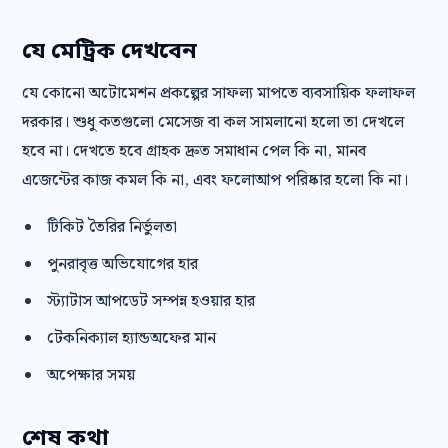
যে মেট্রিক দেখবেন
যে কোনো অটোমেশন প্রকল্পের সাফল্য মাপতে ব্যবসায়িক ফলাফল
দরকার। শুধু কতগুলো মেসেজ বা কল সামলানো হলো তা দেখলে
হবে না। দেখতে হবে গ্রাহক দ্রুত সমাধান পেল কি না, মানব
এজেন্টের কাজ কমল কি না, এবং ফলোআপ পরিষ্কার হলো কি না।
টিকিট তৈরির নির্ভুলতা
পুনরাবৃত্ত অভিযোগের হার
স্ট্যাটাস আপডেট সম্পন্ন হওয়ার হার
টেকনিক্যাল হ্যান্ডঅফের মান
অপেক্ষার সময়
শেষ কথা