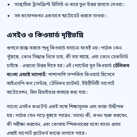
সাপ্তাহিক ট্রান্সক্রিপ্ট রিভিউ না করে ভুল উত্তর জমতে দেওয়া।
সব কথোপকথন একসাথে অটোমেট করতে যাওয়া।
এসইও ও কিওয়ার্ড দৃষ্টিভঙ্গি
গুগলে র‍্যাঙ্ক করতে শুধু কিওয়ার্ড বসানো যথেষ্ট নয়। পাঠক কেন
খুঁজছে, কোন সিদ্ধান্ত নিতে চায়, কী ভয় আছে, এবং কোন চেকলিস্ট
চাইছে - এগুলো উত্তর দিতে হয়। এই পোস্টের মূল কিওয়ার্ড
টেলিকম
বাংলা এআই সাপোর্ট
; পাশাপাশি সম্পর্কিত কিওয়ার্ড হিসেবে
আইএসপি কল সেন্টার, টেলিকম চ্যাটবট, ইউটিলিটি সাপোর্ট
অটোমেশন, বিল রিমাইন্ডার ব্যবহার করা যায়।
ভালো এসইও কনটেন্ট একই সঙ্গে শিক্ষামূলক এবং কাজ-উদ্দীপক
হয়। পাঠক যেন পড়ে বুঝতে পারেন: সমস্যা কী, কখন শুরু করবেন,
কী পরীক্ষা করবেন, এবং কোথায় স্পিকলারের মতো বাংলা-প্রথম
এআই সাপোর্ট প্ল্যাটফর্ম কাজে লাগতে পারে।