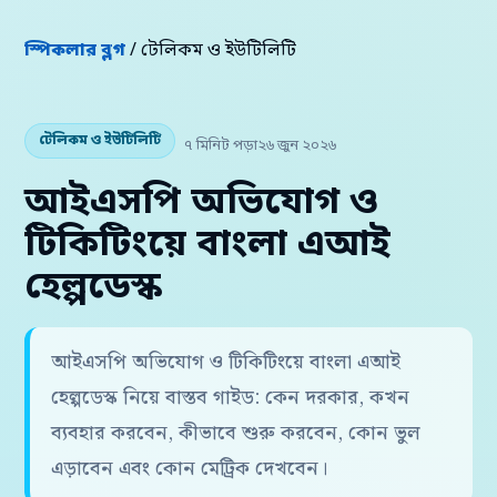
স্পিকলার ব্লগ
/ টেলিকম ও ইউটিলিটি
টেলিকম ও ইউটিলিটি
৭ মিনিট পড়া
২৬ জুন ২০২৬
আইএসপি অভিযোগ ও
টিকিটিংয়ে বাংলা এআই
হেল্পডেস্ক
আইএসপি অভিযোগ ও টিকিটিংয়ে বাংলা এআই
হেল্পডেস্ক নিয়ে বাস্তব গাইড: কেন দরকার, কখন
ব্যবহার করবেন, কীভাবে শুরু করবেন, কোন ভুল
এড়াবেন এবং কোন মেট্রিক দেখবেন।