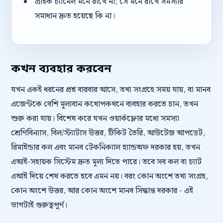
গ্রাহক চ্যানেল মনে রাখে না; সে মনে রাখে সমস্যার
সমাধান দ্রুত হয়েছে কি না।
কখন ব্যবহার করবেন
যখন একই ধরনের প্রশ্ন বারবার আসে, তথ্য সংগ্রহে সময় যায়, বা মানব
এজেন্টকে বেশি মূল্যবান কথোপকথনে ব্যবহার করতে চান, তখন
শুরু করা যায়। বিশেষ করে যখন ওয়ার্কফ্লোর মধ্যে সমস্যা
শ্রেণিবিন্যাস, বিল/স্ট্যাটাস উত্তর, টিকিট তৈরি, আউটেজ আপডেট,
রিমাইন্ডার কল এবং মানব টেকনিক্যাল হ্যান্ডঅফ দরকার হয়, তখন
এআই-সহায়ক সিস্টেম দ্রুত মূল্য দিতে পারে। তবে সব কল বা চ্যাট
এআই দিয়ে শেষ করতে হবে এমন নয়। বরং কোন অংশে তথ্য সংগ্রহ,
কোন অংশে উত্তর, আর কোন অংশে মানব সিদ্ধান্ত দরকার - এই
ভাগটাই গুরুত্বপূর্ণ।