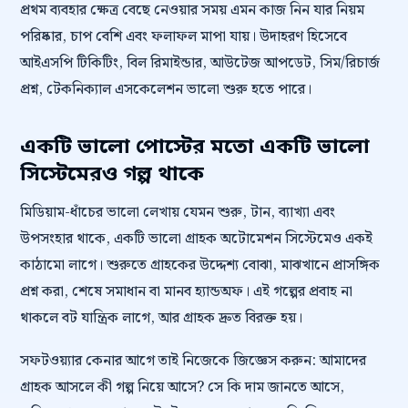
প্রথম ব্যবহার ক্ষেত্র বেছে নেওয়ার সময় এমন কাজ নিন যার নিয়ম
পরিষ্কার, চাপ বেশি এবং ফলাফল মাপা যায়। উদাহরণ হিসেবে
আইএসপি টিকিটিং, বিল রিমাইন্ডার, আউটেজ আপডেট, সিম/রিচার্জ
প্রশ্ন, টেকনিক্যাল এসকেলেশন ভালো শুরু হতে পারে।
একটি ভালো পোস্টের মতো একটি ভালো
সিস্টেমেরও গল্প থাকে
মিডিয়াম-ধাঁচের ভালো লেখায় যেমন শুরু, টান, ব্যাখ্যা এবং
উপসংহার থাকে, একটি ভালো গ্রাহক অটোমেশন সিস্টেমেও একই
কাঠামো লাগে। শুরুতে গ্রাহকের উদ্দেশ্য বোঝা, মাঝখানে প্রাসঙ্গিক
প্রশ্ন করা, শেষে সমাধান বা মানব হ্যান্ডঅফ। এই গল্পের প্রবাহ না
থাকলে বট যান্ত্রিক লাগে, আর গ্রাহক দ্রুত বিরক্ত হয়।
সফটওয়্যার কেনার আগে তাই নিজেকে জিজ্ঞেস করুন: আমাদের
গ্রাহক আসলে কী গল্প নিয়ে আসে? সে কি দাম জানতে আসে,