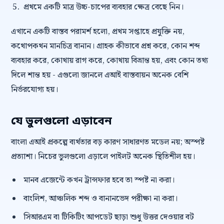
প্রথমে একটি মাত্র উচ্চ-চাপের ব্যবহার ক্ষেত্র বেছে নিন।
এখানে একটি বাস্তব পরামর্শ হলো, প্রথম সপ্তাহে প্রযুক্তি নয়,
কথোপকথন মানচিত্র বানান। গ্রাহক কীভাবে প্রশ্ন করে, কোন শব্দ
ব্যবহার করে, কোথায় রাগ করে, কোথায় বিভ্রান্ত হয়, এবং কোন তথ্য
দিলে শান্ত হয় - এগুলো জানলে এআই বাস্তবায়ন অনেক বেশি
নির্ভরযোগ্য হয়।
যে ভুলগুলো এড়াবেন
বাংলা এআই প্রকল্পে ব্যর্থতার বড় কারণ সাধারণত মডেল নয়; অস্পষ্ট
প্রত্যাশা। নিচের ভুলগুলো এড়ালে পাইলট অনেক স্থিতিশীল হয়।
মানব এজেন্টে কখন ট্রান্সফার হবে তা স্পষ্ট না করা।
বাংলিশ, আঞ্চলিক শব্দ ও বানানভেদ পরীক্ষা না করা।
সিআরএম বা টিকিটিং আপডেট ছাড়া শুধু উত্তর দেওয়ার বট