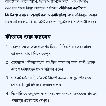
অভিযোগ করতে আসে, স্ট্যাটাস জানতে আসে, নাকি সিদ্ধান্ত
নেওয়ার আগে বিশ্বাসযোগ্যতা খোঁজে?
টেলিকম কাস্টমার
রিটেনশনে বাংলা এআই কল অ্যানালিটিক্স
নিয়ে পরিকল্পনা করার
সময় এই প্রশ্নগুলোই কনটেন্ট এবং পণ্য দুটোকেই শক্তিশালী করে।
কীভাবে শুরু করবেন
নলেজ বেইস, এসকেলেশন নিয়ম, নিষিদ্ধ উত্তর এবং মানব
হ্যান্ডঅফ আগে লিখে ফেলুন।
ডেমোতে পরিষ্কার বাংলা, বাংলিশ, অসম্পূর্ণ বাক্য, রাগী গ্রাহক
এবং শব্দদূষণযুক্ত প্রসঙ্গ পরীক্ষা করুন।
পাইলট চালিয়ে ট্রান্সক্রিপ্ট রিভিউ করুন এবং ভুল উত্তরকে
শেখার ইনপুট হিসেবে ব্যবহার করুন।
রিপোর্টিংয়ে শুধু কল সংখ্যা নয়, ফলাফল, হ্যান্ডঅফের মান এবং
পুনরাবৃত্ত প্রশ্নের হার দেখুন।