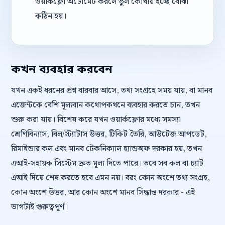
ওয়ার্কফ্লো অটোমেট করলে ভুল কোথায় হচ্ছে বোঝা
কঠিন হয়।
কখন ব্যবহার করবেন
যখন একই ধরনের প্রশ্ন বারবার আসে, তথ্য সংগ্রহে সময় যায়, বা মানব
এজেন্টকে বেশি মূল্যবান কথোপকথনে ব্যবহার করতে চান, তখন
শুরু করা যায়। বিশেষ করে যখন ওয়ার্কফ্লোর মধ্যে সমস্যা
শ্রেণিবিন্যাস, বিল/স্ট্যাটাস উত্তর, টিকিট তৈরি, আউটেজ আপডেট,
রিমাইন্ডার কল এবং মানব টেকনিক্যাল হ্যান্ডঅফ দরকার হয়, তখন
এআই-সহায়ক সিস্টেম দ্রুত মূল্য দিতে পারে। তবে সব কল বা চ্যাট
এআই দিয়ে শেষ করতে হবে এমন নয়। বরং কোন অংশে তথ্য সংগ্রহ,
কোন অংশে উত্তর, আর কোন অংশে মানব সিদ্ধান্ত দরকার - এই
ভাগটাই গুরুত্বপূর্ণ।