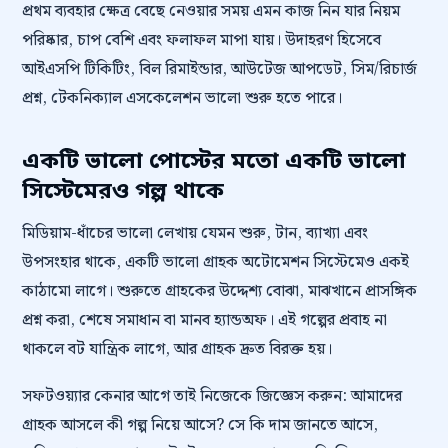
প্রথম ব্যবহার ক্ষেত্র বেছে নেওয়ার সময় এমন কাজ নিন যার নিয়ম
পরিষ্কার, চাপ বেশি এবং ফলাফল মাপা যায়। উদাহরণ হিসেবে
আইএসপি টিকিটিং, বিল রিমাইন্ডার, আউটেজ আপডেট, সিম/রিচার্জ
প্রশ্ন, টেকনিক্যাল এসকেলেশন ভালো শুরু হতে পারে।
একটি ভালো পোস্টের মতো একটি ভালো
সিস্টেমেরও গল্প থাকে
মিডিয়াম-ধাঁচের ভালো লেখায় যেমন শুরু, টান, ব্যাখ্যা এবং
উপসংহার থাকে, একটি ভালো গ্রাহক অটোমেশন সিস্টেমেও একই
কাঠামো লাগে। শুরুতে গ্রাহকের উদ্দেশ্য বোঝা, মাঝখানে প্রাসঙ্গিক
প্রশ্ন করা, শেষে সমাধান বা মানব হ্যান্ডঅফ। এই গল্পের প্রবাহ না
থাকলে বট যান্ত্রিক লাগে, আর গ্রাহক দ্রুত বিরক্ত হয়।
সফটওয়্যার কেনার আগে তাই নিজেকে জিজ্ঞেস করুন: আমাদের
গ্রাহক আসলে কী গল্প নিয়ে আসে? সে কি দাম জানতে আসে,