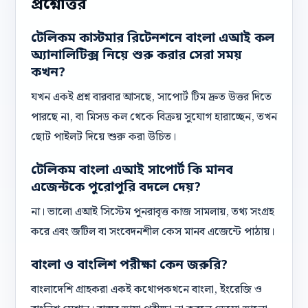
প্রশ্নোত্তর
টেলিকম কাস্টমার রিটেনশনে বাংলা এআই কল
অ্যানালিটিক্স নিয়ে শুরু করার সেরা সময়
কখন?
যখন একই প্রশ্ন বারবার আসছে, সাপোর্ট টিম দ্রুত উত্তর দিতে
পারছে না, বা মিসড কল থেকে বিক্রয় সুযোগ হারাচ্ছেন, তখন
ছোট পাইলট দিয়ে শুরু করা উচিত।
টেলিকম বাংলা এআই সাপোর্ট কি মানব
এজেন্টকে পুরোপুরি বদলে দেয়?
না। ভালো এআই সিস্টেম পুনরাবৃত্ত কাজ সামলায়, তথ্য সংগ্রহ
করে এবং জটিল বা সংবেদনশীল কেস মানব এজেন্টে পাঠায়।
বাংলা ও বাংলিশ পরীক্ষা কেন জরুরি?
বাংলাদেশি গ্রাহকরা একই কথোপকথনে বাংলা, ইংরেজি ও