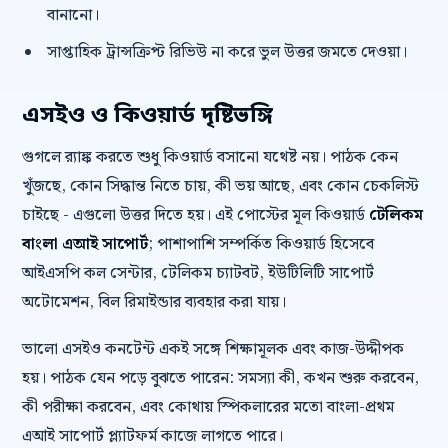
বানানো।
সাপ্তাহিক ট্রান্সক্রিপ্ট রিভিউ না করে ভুল উত্তর জমতে দেওয়া।
এসইও ও কিওয়ার্ড দৃষ্টিভঙ্গি
গুগলে র‍্যাঙ্ক করতে শুধু কিওয়ার্ড বসানো যথেষ্ট নয়। পাঠক কেন
খুঁজছে, কোন সিদ্ধান্ত নিতে চায়, কী ভয় আছে, এবং কোন চেকলিস্ট
চাইছে - এগুলো উত্তর দিতে হয়। এই পোস্টের মূল কিওয়ার্ড
টেলিকম
বাংলা এআই সাপোর্ট
; পাশাপাশি সম্পর্কিত কিওয়ার্ড হিসেবে
আইএসপি কল সেন্টার, টেলিকম চ্যাটবট, ইউটিলিটি সাপোর্ট
অটোমেশন, বিল রিমাইন্ডার ব্যবহার করা যায়।
ভালো এসইও কনটেন্ট একই সঙ্গে শিক্ষামূলক এবং কাজ-উদ্দীপক
হয়। পাঠক যেন পড়ে বুঝতে পারেন: সমস্যা কী, কখন শুরু করবেন,
কী পরীক্ষা করবেন, এবং কোথায় স্পিকলারের মতো বাংলা-প্রথম
এআই সাপোর্ট প্ল্যাটফর্ম কাজে লাগতে পারে।