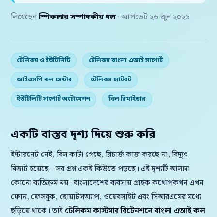
লিখেছেন
স্পিকলার সম্পাদকীয় দল
· আপডেট ২৬ জুন ২০২৬
টেলিকম ও ইউটিলিটি
টেলিকম বাংলা এআই সাপোর্ট
আইএসপি কল সেন্টার
টেলিকম চ্যাটবট
ইউটিলিটি সাপোর্ট অটোমেশন
বিল রিমাইন্ডার
একটি বাস্তব দৃশ্য দিয়ে শুরু করি
ইন্টারনেট নেই, বিল কাটা গেছে, রিচার্জ কাজ করছে না, বিদ্যুৎ
বিভ্রাট হয়েছে - সব প্রশ্ন একই কিউতে পড়ছে। এই দৃশ্যটি আলাদা
কোনো ব্যতিক্রম নয়। বাংলাদেশের ব্যবসায় গ্রাহক কথোপকথন এখন
ফোন, ফেসবুক, হোয়াটসঅ্যাপ, ওয়েবসাইট এবং সিআরএমের মধ্যে
ছড়িয়ে থাকে। তাই
টেলিকম কাস্টমার রিটেনশনে বাংলা এআই কল