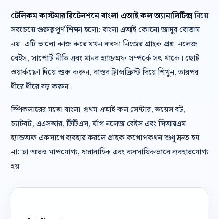
টেলিকম কাস্টমার রিটেনশনে বাংলা এআই কল অ্যানালিটিক্স
নিয়ে
সবচেয়ে গুরুত্বপূর্ণ শিক্ষা হলো: বাংলা এআই কোনো জাদুর বোতাম
নয়। এটি ভালো কাজ করে যখন ব্যবসা নিজের গ্রাহক প্রশ্ন, নলেজ
বেইস, সাপোর্ট নীতি এবং মানব হ্যান্ডঅফ সম্পর্কে সৎ থাকে। ছোট
ওয়ার্কফ্লো দিয়ে শুরু করুন, বাস্তব ট্রান্সক্রিপ্ট দিয়ে শিখুন, তারপর
ধীরে ধীরে বড় করুন।
স্পিকলারের মতো বাংলা-প্রথম এআই কল সেন্টার, ভয়েস বট,
চ্যাটবট, এএসআর, টিটিএস, র্যাগ নলেজ বেইস এবং সিআরএম
হ্যান্ডঅফ একসাথে ব্যবহার করলে গ্রাহক কথোপকথন শুধু দ্রুত হয়
না; তা আরও মাপযোগ্য, ধারাবাহিক এবং ব্যবসায়িকভাবে ব্যবহারযোগ্য
হয়।