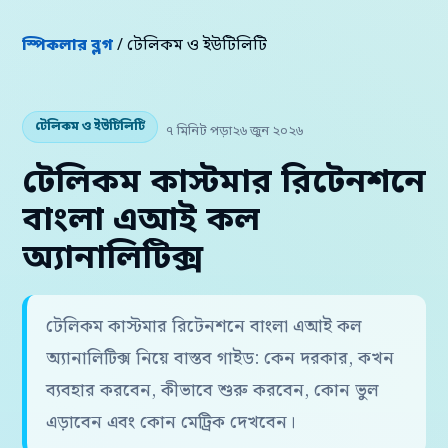
স্পিকলার ব্লগ
/ টেলিকম ও ইউটিলিটি
টেলিকম ও ইউটিলিটি
৭ মিনিট পড়া
২৬ জুন ২০২৬
টেলিকম কাস্টমার রিটেনশনে
বাংলা এআই কল
অ্যানালিটিক্স
টেলিকম কাস্টমার রিটেনশনে বাংলা এআই কল
অ্যানালিটিক্স নিয়ে বাস্তব গাইড: কেন দরকার, কখন
ব্যবহার করবেন, কীভাবে শুরু করবেন, কোন ভুল
এড়াবেন এবং কোন মেট্রিক দেখবেন।