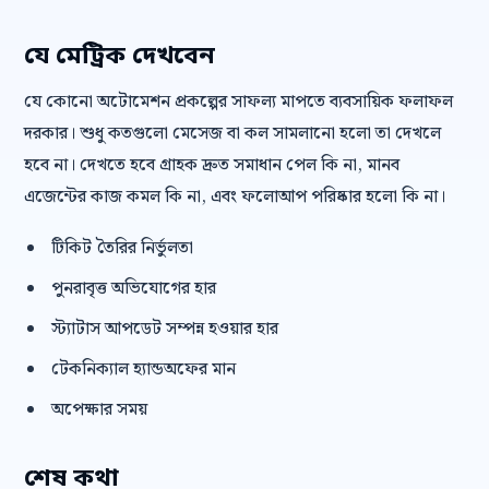
যে মেট্রিক দেখবেন
যে কোনো অটোমেশন প্রকল্পের সাফল্য মাপতে ব্যবসায়িক ফলাফল
দরকার। শুধু কতগুলো মেসেজ বা কল সামলানো হলো তা দেখলে
হবে না। দেখতে হবে গ্রাহক দ্রুত সমাধান পেল কি না, মানব
এজেন্টের কাজ কমল কি না, এবং ফলোআপ পরিষ্কার হলো কি না।
টিকিট তৈরির নির্ভুলতা
পুনরাবৃত্ত অভিযোগের হার
স্ট্যাটাস আপডেট সম্পন্ন হওয়ার হার
টেকনিক্যাল হ্যান্ডঅফের মান
অপেক্ষার সময়
শেষ কথা