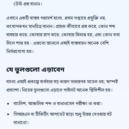
টেস্ট প্রশ্ন বানান।
এখানে একটি বাস্তব পরামর্শ হলো, প্রথম সপ্তাহে প্রযুক্তি নয়,
কথোপকথন মানচিত্র বানান। গ্রাহক কীভাবে প্রশ্ন করে, কোন শব্দ
ব্যবহার করে, কোথায় রাগ করে, কোথায় বিভ্রান্ত হয়, এবং কোন তথ্য
দিলে শান্ত হয় - এগুলো জানলে এআই বাস্তবায়ন অনেক বেশি
নির্ভরযোগ্য হয়।
যে ভুলগুলো এড়াবেন
বাংলা এআই প্রকল্পে ব্যর্থতার বড় কারণ সাধারণত মডেল নয়; অস্পষ্ট
প্রত্যাশা। নিচের ভুলগুলো এড়ালে পাইলট অনেক স্থিতিশীল হয়।
বাংলিশ, আঞ্চলিক শব্দ ও বানানভেদ পরীক্ষা না করা।
সিআরএম বা টিকিটিং আপডেট ছাড়া শুধু উত্তর দেওয়ার বট
বানানো।