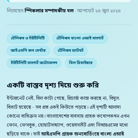
লিখেছেন
স্পিকলার সম্পাদকীয় দল
· আপডেট ২৬ জুন ২০২৬
টেলিকম ও ইউটিলিটি
টেলিকম বাংলা এআই সাপোর্ট
আইএসপি কল সেন্টার
টেলিকম চ্যাটবট
ইউটিলিটি সাপোর্ট অটোমেশন
বিল রিমাইন্ডার
একটি বাস্তব দৃশ্য দিয়ে শুরু করি
ইন্টারনেট নেই, বিল কাটা গেছে, রিচার্জ কাজ করছে না, বিদ্যুৎ
বিভ্রাট হয়েছে - সব প্রশ্ন একই কিউতে পড়ছে। এই দৃশ্যটি আলাদা
কোনো ব্যতিক্রম নয়। বাংলাদেশের ব্যবসায় গ্রাহক কথোপকথন এখন
ফোন, ফেসবুক, হোয়াটসঅ্যাপ, ওয়েবসাইট এবং সিআরএমের মধ্যে
ছড়িয়ে থাকে। তাই
আইএসপি গ্রাহক অনবোর্ডিংয়ে বাংলা এআই