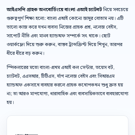
আইএসপি গ্রাহক অনবোর্ডিংয়ে বাংলা এআই চ্যাটবট
নিয়ে সবচেয়ে
গুরুত্বপূর্ণ শিক্ষা হলো: বাংলা এআই কোনো জাদুর বোতাম নয়। এটি
ভালো কাজ করে যখন ব্যবসা নিজের গ্রাহক প্রশ্ন, নলেজ বেইস,
সাপোর্ট নীতি এবং মানব হ্যান্ডঅফ সম্পর্কে সৎ থাকে। ছোট
ওয়ার্কফ্লো দিয়ে শুরু করুন, বাস্তব ট্রান্সক্রিপ্ট দিয়ে শিখুন, তারপর
ধীরে ধীরে বড় করুন।
স্পিকলারের মতো বাংলা-প্রথম এআই কল সেন্টার, ভয়েস বট,
চ্যাটবট, এএসআর, টিটিএস, র্যাগ নলেজ বেইস এবং সিআরএম
হ্যান্ডঅফ একসাথে ব্যবহার করলে গ্রাহক কথোপকথন শুধু দ্রুত হয়
না; তা আরও মাপযোগ্য, ধারাবাহিক এবং ব্যবসায়িকভাবে ব্যবহারযোগ্য
হয়।