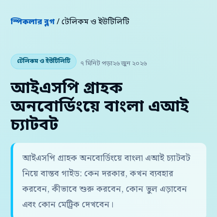
স্পিকলার ব্লগ
/ টেলিকম ও ইউটিলিটি
টেলিকম ও ইউটিলিটি
৭ মিনিট পড়া
২৬ জুন ২০২৬
আইএসপি গ্রাহক
অনবোর্ডিংয়ে বাংলা এআই
চ্যাটবট
আইএসপি গ্রাহক অনবোর্ডিংয়ে বাংলা এআই চ্যাটবট
নিয়ে বাস্তব গাইড: কেন দরকার, কখন ব্যবহার
করবেন, কীভাবে শুরু করবেন, কোন ভুল এড়াবেন
এবং কোন মেট্রিক দেখবেন।