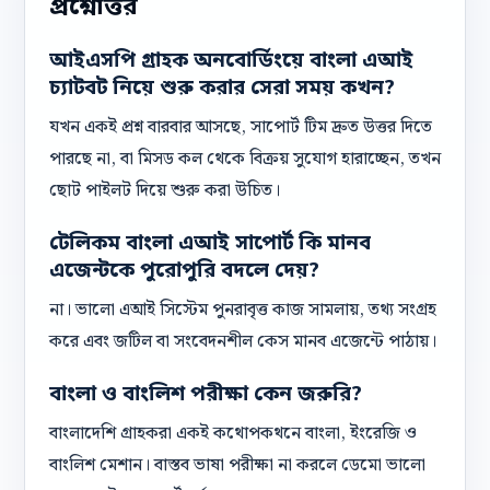
প্রশ্নোত্তর
আইএসপি গ্রাহক অনবোর্ডিংয়ে বাংলা এআই
চ্যাটবট নিয়ে শুরু করার সেরা সময় কখন?
যখন একই প্রশ্ন বারবার আসছে, সাপোর্ট টিম দ্রুত উত্তর দিতে
পারছে না, বা মিসড কল থেকে বিক্রয় সুযোগ হারাচ্ছেন, তখন
ছোট পাইলট দিয়ে শুরু করা উচিত।
টেলিকম বাংলা এআই সাপোর্ট কি মানব
এজেন্টকে পুরোপুরি বদলে দেয়?
না। ভালো এআই সিস্টেম পুনরাবৃত্ত কাজ সামলায়, তথ্য সংগ্রহ
করে এবং জটিল বা সংবেদনশীল কেস মানব এজেন্টে পাঠায়।
বাংলা ও বাংলিশ পরীক্ষা কেন জরুরি?
বাংলাদেশি গ্রাহকরা একই কথোপকথনে বাংলা, ইংরেজি ও
বাংলিশ মেশান। বাস্তব ভাষা পরীক্ষা না করলে ডেমো ভালো