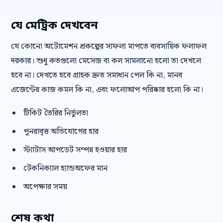
যে মেট্রিক দেখবেন
যে কোনো অটোমেশন প্রকল্পের সাফল্য মাপতে ব্যবসায়িক ফলাফল
দরকার। শুধু কতগুলো মেসেজ বা কল সামলানো হলো তা দেখলে
হবে না। দেখতে হবে গ্রাহক দ্রুত সমাধান পেল কি না, মানব
এজেন্টের কাজ কমল কি না, এবং ফলোআপ পরিষ্কার হলো কি না।
টিকিট তৈরির নির্ভুলতা
পুনরাবৃত্ত অভিযোগের হার
স্ট্যাটাস আপডেট সম্পন্ন হওয়ার হার
টেকনিক্যাল হ্যান্ডঅফের মান
অপেক্ষার সময়
শেষ কথা