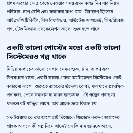
প্রথম ব্যবহার ক্ষেত্র বেছে নেওয়ার সময় এমন কাজ নিন যার নিয়ম
পরিষ্কার, চাপ বেশি এবং ফলাফল মাপা যায়। উদাহরণ হিসেবে
আইএসপি টিকিটিং, বিল রিমাইন্ডার, আউটেজ আপডেট, সিম/রিচার্জ
প্রশ্ন, টেকনিক্যাল এসকেলেশন ভালো শুরু হতে পারে।
একটি ভালো পোস্টের মতো একটি ভালো
সিস্টেমেরও গল্প থাকে
মিডিয়াম-ধাঁচের ভালো লেখায় যেমন শুরু, টান, ব্যাখ্যা এবং
উপসংহার থাকে, একটি ভালো গ্রাহক অটোমেশন সিস্টেমেও একই
কাঠামো লাগে। শুরুতে গ্রাহকের উদ্দেশ্য বোঝা, মাঝখানে প্রাসঙ্গিক
প্রশ্ন করা, শেষে সমাধান বা মানব হ্যান্ডঅফ। এই গল্পের প্রবাহ না
থাকলে বট যান্ত্রিক লাগে, আর গ্রাহক দ্রুত বিরক্ত হয়।
সফটওয়্যার কেনার আগে তাই নিজেকে জিজ্ঞেস করুন: আমাদের
গ্রাহক আসলে কী গল্প নিয়ে আসে? সে কি দাম জানতে আসে,