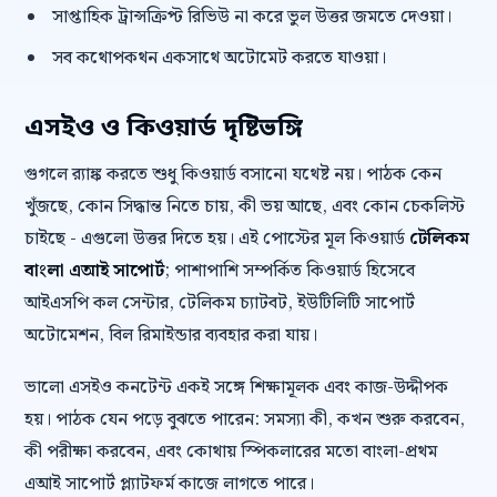
সাপ্তাহিক ট্রান্সক্রিপ্ট রিভিউ না করে ভুল উত্তর জমতে দেওয়া।
সব কথোপকথন একসাথে অটোমেট করতে যাওয়া।
এসইও ও কিওয়ার্ড দৃষ্টিভঙ্গি
গুগলে র‍্যাঙ্ক করতে শুধু কিওয়ার্ড বসানো যথেষ্ট নয়। পাঠক কেন
খুঁজছে, কোন সিদ্ধান্ত নিতে চায়, কী ভয় আছে, এবং কোন চেকলিস্ট
চাইছে - এগুলো উত্তর দিতে হয়। এই পোস্টের মূল কিওয়ার্ড
টেলিকম
বাংলা এআই সাপোর্ট
; পাশাপাশি সম্পর্কিত কিওয়ার্ড হিসেবে
আইএসপি কল সেন্টার, টেলিকম চ্যাটবট, ইউটিলিটি সাপোর্ট
অটোমেশন, বিল রিমাইন্ডার ব্যবহার করা যায়।
ভালো এসইও কনটেন্ট একই সঙ্গে শিক্ষামূলক এবং কাজ-উদ্দীপক
হয়। পাঠক যেন পড়ে বুঝতে পারেন: সমস্যা কী, কখন শুরু করবেন,
কী পরীক্ষা করবেন, এবং কোথায় স্পিকলারের মতো বাংলা-প্রথম
এআই সাপোর্ট প্ল্যাটফর্ম কাজে লাগতে পারে।