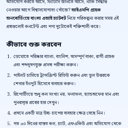
অভিযোগ করতে আসে, স্ট্যাটাস জানতে আসে, নাকি সিদ্ধান্ত
নেওয়ার আগে বিশ্বাসযোগ্যতা খোঁজে?
আইএসপি গ্রাহক
অনবোর্ডিংয়ে বাংলা এআই চ্যাটবট
নিয়ে পরিকল্পনা করার সময় এই
প্রশ্নগুলোই কনটেন্ট এবং পণ্য দুটোকেই শক্তিশালী করে।
কীভাবে শুরু করবেন
ডেমোতে পরিষ্কার বাংলা, বাংলিশ, অসম্পূর্ণ বাক্য, রাগী গ্রাহক
এবং শব্দদূষণযুক্ত প্রসঙ্গ পরীক্ষা করুন।
পাইলট চালিয়ে ট্রান্সক্রিপ্ট রিভিউ করুন এবং ভুল উত্তরকে
শেখার ইনপুট হিসেবে ব্যবহার করুন।
রিপোর্টিংয়ে শুধু কল সংখ্যা নয়, ফলাফল, হ্যান্ডঅফের মান এবং
পুনরাবৃত্ত প্রশ্নের হার দেখুন।
প্রথমে একটি মাত্র উচ্চ-চাপের ব্যবহার ক্ষেত্র বেছে নিন।
গত ৩০ দিনের বাস্তব কল, চ্যাট, এফএকিউ এবং অভিযোগ থেকে