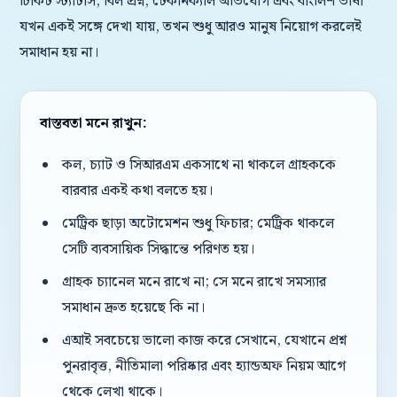
টিকিট স্ট্যাটাস, বিল প্রশ্ন, টেকনিক্যাল অভিযোগ এবং বাংলিশ ভাষা
যখন একই সঙ্গে দেখা যায়, তখন শুধু আরও মানুষ নিয়োগ করলেই
সমাধান হয় না।
বাস্তবতা মনে রাখুন:
কল, চ্যাট ও সিআরএম একসাথে না থাকলে গ্রাহককে
বারবার একই কথা বলতে হয়।
মেট্রিক ছাড়া অটোমেশন শুধু ফিচার; মেট্রিক থাকলে
সেটি ব্যবসায়িক সিদ্ধান্তে পরিণত হয়।
গ্রাহক চ্যানেল মনে রাখে না; সে মনে রাখে সমস্যার
সমাধান দ্রুত হয়েছে কি না।
এআই সবচেয়ে ভালো কাজ করে সেখানে, যেখানে প্রশ্ন
পুনরাবৃত্ত, নীতিমালা পরিষ্কার এবং হ্যান্ডঅফ নিয়ম আগে
থেকে লেখা থাকে।