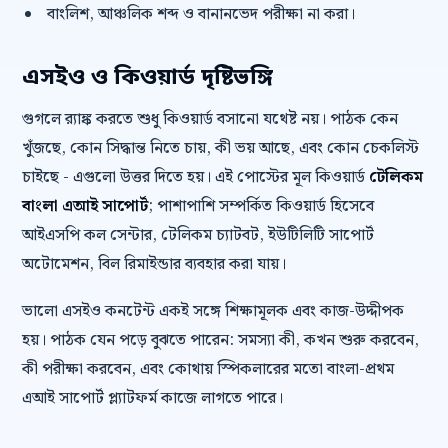
বাংলিশ, আঞ্চলিক শব্দ ও বানানভেদ পরীক্ষা না করা।
এসইও ও কিওয়ার্ড দৃষ্টিভঙ্গি
গুগলে র‍্যাঙ্ক করতে শুধু কিওয়ার্ড বসানো যথেষ্ট নয়। পাঠক কেন
খুঁজছে, কোন সিদ্ধান্ত নিতে চায়, কী ভয় আছে, এবং কোন চেকলিস্ট
চাইছে - এগুলো উত্তর দিতে হয়। এই পোস্টের মূল কিওয়ার্ড
টেলিকম
বাংলা এআই সাপোর্ট
; পাশাপাশি সম্পর্কিত কিওয়ার্ড হিসেবে
আইএসপি কল সেন্টার, টেলিকম চ্যাটবট, ইউটিলিটি সাপোর্ট
অটোমেশন, বিল রিমাইন্ডার ব্যবহার করা যায়।
ভালো এসইও কনটেন্ট একই সঙ্গে শিক্ষামূলক এবং কাজ-উদ্দীপক
হয়। পাঠক যেন পড়ে বুঝতে পারেন: সমস্যা কী, কখন শুরু করবেন,
কী পরীক্ষা করবেন, এবং কোথায় স্পিকলারের মতো বাংলা-প্রথম
এআই সাপোর্ট প্ল্যাটফর্ম কাজে লাগতে পারে।