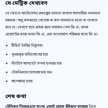
যে মেট্রিক দেখবেন
যে কোনো অটোমেশন প্রকল্পের সাফল্য মাপতে ব্যবসায়িক ফলাফল
দরকার। শুধু কতগুলো মেসেজ বা কল সামলানো হলো তা দেখলে
হবে না। দেখতে হবে গ্রাহক দ্রুত সমাধান পেল কি না, মানব
এজেন্টের কাজ কমল কি না, এবং ফলোআপ পরিষ্কার হলো কি না।
টিকিট তৈরির নির্ভুলতা
পুনরাবৃত্ত অভিযোগের হার
স্ট্যাটাস আপডেট সম্পন্ন হওয়ার হার
টেকনিক্যাল হ্যান্ডঅফের মান
অপেক্ষার সময়
শেষ কথা
টেলিকম সিআরএমে বাংলা এআই গ্রাহক ইতিহাস ব্যবহার
নিয়ে