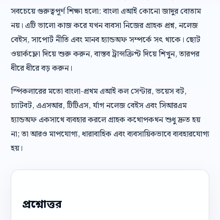
সবচেয়ে গুরুত্বপূর্ণ শিক্ষা হলো: বাংলা এআই কোনো জাদুর বোতাম
নয়। এটি ভালো কাজ করে যখন ব্যবসা নিজের গ্রাহক প্রশ্ন, নলেজ
বেইস, সাপোর্ট নীতি এবং মানব হ্যান্ডঅফ সম্পর্কে সৎ থাকে। ছোট
ওয়ার্কফ্লো দিয়ে শুরু করুন, বাস্তব ট্রান্সক্রিপ্ট দিয়ে শিখুন, তারপর
ধীরে ধীরে বড় করুন।
স্পিকলারের মতো বাংলা-প্রথম এআই কল সেন্টার, ভয়েস বট,
চ্যাটবট, এএসআর, টিটিএস, র্যাগ নলেজ বেইস এবং সিআরএম
হ্যান্ডঅফ একসাথে ব্যবহার করলে গ্রাহক কথোপকথন শুধু দ্রুত হয়
না; তা আরও মাপযোগ্য, ধারাবাহিক এবং ব্যবসায়িকভাবে ব্যবহারযোগ্য
হয়।
প্রশ্নোত্তর