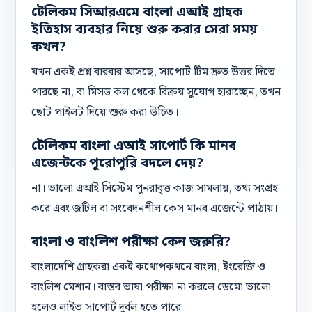
টেলিকম সিআরএমে বাংলা এআই গ্রাহক
ইতিহাস ব্যবহার নিয়ে শুরু করার সেরা সময়
কখন?
যখন একই প্রশ্ন বারবার আসছে, সাপোর্ট টিম দ্রুত উত্তর দিতে
পারছে না, বা মিসড কল থেকে বিক্রয় সুযোগ হারাচ্ছেন, তখন
ছোট পাইলট দিয়ে শুরু করা উচিত।
টেলিকম বাংলা এআই সাপোর্ট কি মানব
এজেন্টকে পুরোপুরি বদলে দেয়?
না। ভালো এআই সিস্টেম পুনরাবৃত্ত কাজ সামলায়, তথ্য সংগ্রহ
করে এবং জটিল বা সংবেদনশীল কেস মানব এজেন্টে পাঠায়।
বাংলা ও বাংলিশ পরীক্ষা কেন জরুরি?
বাংলাদেশি গ্রাহকরা একই কথোপকথনে বাংলা, ইংরেজি ও
বাংলিশ মেশান। বাস্তব ভাষা পরীক্ষা না করলে ডেমো ভালো
হলেও লাইভ সাপোর্ট দুর্বল হতে পারে।