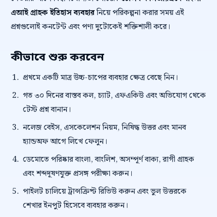
এআই গ্রাহক ইতিহাস ব্যবহার
নিয়ে পরিকল্পনা করার সময় এই
প্রশ্নগুলোই কনটেন্ট এবং পণ্য দুটোকেই শক্তিশালী করে।
কীভাবে শুরু করবেন
প্রথমে একটি মাত্র উচ্চ-চাপের ব্যবহার ক্ষেত্র বেছে নিন।
গত ৩০ দিনের বাস্তব কল, চ্যাট, এফএকিউ এবং অভিযোগ থেকে
টেস্ট প্রশ্ন বানান।
নলেজ বেইস, এসকেলেশন নিয়ম, নিষিদ্ধ উত্তর এবং মানব
হ্যান্ডঅফ আগে লিখে ফেলুন।
ডেমোতে পরিষ্কার বাংলা, বাংলিশ, অসম্পূর্ণ বাক্য, রাগী গ্রাহক
এবং শব্দদূষণযুক্ত প্রসঙ্গ পরীক্ষা করুন।
পাইলট চালিয়ে ট্রান্সক্রিপ্ট রিভিউ করুন এবং ভুল উত্তরকে
শেখার ইনপুট হিসেবে ব্যবহার করুন।