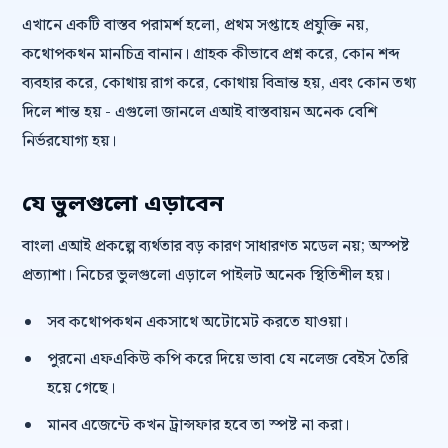
এখানে একটি বাস্তব পরামর্শ হলো, প্রথম সপ্তাহে প্রযুক্তি নয়,
কথোপকথন মানচিত্র বানান। গ্রাহক কীভাবে প্রশ্ন করে, কোন শব্দ
ব্যবহার করে, কোথায় রাগ করে, কোথায় বিভ্রান্ত হয়, এবং কোন তথ্য
দিলে শান্ত হয় - এগুলো জানলে এআই বাস্তবায়ন অনেক বেশি
নির্ভরযোগ্য হয়।
যে ভুলগুলো এড়াবেন
বাংলা এআই প্রকল্পে ব্যর্থতার বড় কারণ সাধারণত মডেল নয়; অস্পষ্ট
প্রত্যাশা। নিচের ভুলগুলো এড়ালে পাইলট অনেক স্থিতিশীল হয়।
সব কথোপকথন একসাথে অটোমেট করতে যাওয়া।
পুরনো এফএকিউ কপি করে দিয়ে ভাবা যে নলেজ বেইস তৈরি
হয়ে গেছে।
মানব এজেন্টে কখন ট্রান্সফার হবে তা স্পষ্ট না করা।