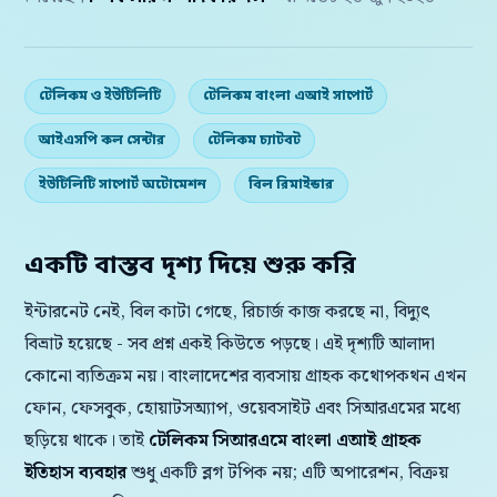
টেলিকম ও ইউটিলিটি
টেলিকম বাংলা এআই সাপোর্ট
আইএসপি কল সেন্টার
টেলিকম চ্যাটবট
ইউটিলিটি সাপোর্ট অটোমেশন
বিল রিমাইন্ডার
একটি বাস্তব দৃশ্য দিয়ে শুরু করি
ইন্টারনেট নেই, বিল কাটা গেছে, রিচার্জ কাজ করছে না, বিদ্যুৎ
বিভ্রাট হয়েছে - সব প্রশ্ন একই কিউতে পড়ছে। এই দৃশ্যটি আলাদা
কোনো ব্যতিক্রম নয়। বাংলাদেশের ব্যবসায় গ্রাহক কথোপকথন এখন
ফোন, ফেসবুক, হোয়াটসঅ্যাপ, ওয়েবসাইট এবং সিআরএমের মধ্যে
ছড়িয়ে থাকে। তাই
টেলিকম সিআরএমে বাংলা এআই গ্রাহক
ইতিহাস ব্যবহার
শুধু একটি ব্লগ টপিক নয়; এটি অপারেশন, বিক্রয়