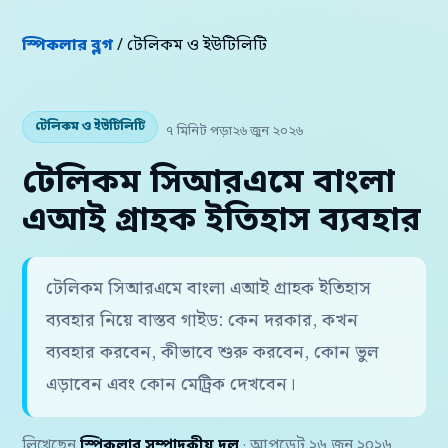
স্পিকলার ব্লগ
/ টেলিকম ও ইউটিলিটি
টেলিকম ও ইউটিলিটি
৭ মিনিট পড়া
২৬ জুন ২০২৬
টেলিকম সিআরএমে বাংলা
এআই গ্রাহক ইতিহাস ব্যবহার
টেলিকম সিআরএমে বাংলা এআই গ্রাহক ইতিহাস
ব্যবহার নিয়ে বাস্তব গাইড: কেন দরকার, কখন
ব্যবহার করবেন, কীভাবে শুরু করবেন, কোন ভুল
এড়াবেন এবং কোন মেট্রিক দেখবেন।
লিখেছেন
স্পিকলার সম্পাদকীয় দল
· আপডেট ২৬ জুন ২০২৬