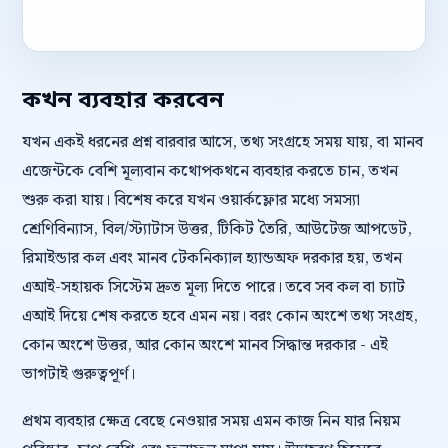
কখন ব্যবহার করবেন
যখন একই ধরনের প্রশ্ন বারবার আসে, তথ্য সংগ্রহে সময় যায়, বা মানব
এজেন্টকে বেশি মূল্যবান কথোপকথনে ব্যবহার করতে চান, তখন
শুরু করা যায়। বিশেষ করে যখন ওয়ার্কফ্লোর মধ্যে সমস্যা
শ্রেণিবিন্যাস, বিল/স্ট্যাটাস উত্তর, টিকিট তৈরি, আউটেজ আপডেট,
রিমাইন্ডার কল এবং মানব টেকনিক্যাল হ্যান্ডঅফ দরকার হয়, তখন
এআই-সহায়ক সিস্টেম দ্রুত মূল্য দিতে পারে। তবে সব কল বা চ্যাট
এআই দিয়ে শেষ করতে হবে এমন নয়। বরং কোন অংশে তথ্য সংগ্রহ,
কোন অংশে উত্তর, আর কোন অংশে মানব সিদ্ধান্ত দরকার - এই
ভাগটাই গুরুত্বপূর্ণ।
প্রথম ব্যবহার ক্ষেত্র বেছে নেওয়ার সময় এমন কাজ নিন যার নিয়ম