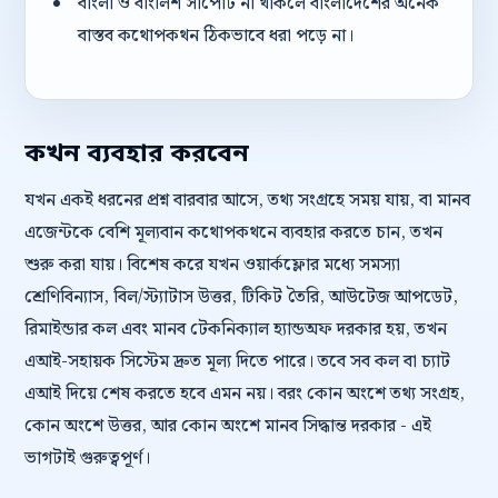
বাংলা ও বাংলিশ সাপোর্ট না থাকলে বাংলাদেশের অনেক
বাস্তব কথোপকথন ঠিকভাবে ধরা পড়ে না।
কখন ব্যবহার করবেন
যখন একই ধরনের প্রশ্ন বারবার আসে, তথ্য সংগ্রহে সময় যায়, বা মানব
এজেন্টকে বেশি মূল্যবান কথোপকথনে ব্যবহার করতে চান, তখন
শুরু করা যায়। বিশেষ করে যখন ওয়ার্কফ্লোর মধ্যে সমস্যা
শ্রেণিবিন্যাস, বিল/স্ট্যাটাস উত্তর, টিকিট তৈরি, আউটেজ আপডেট,
রিমাইন্ডার কল এবং মানব টেকনিক্যাল হ্যান্ডঅফ দরকার হয়, তখন
এআই-সহায়ক সিস্টেম দ্রুত মূল্য দিতে পারে। তবে সব কল বা চ্যাট
এআই দিয়ে শেষ করতে হবে এমন নয়। বরং কোন অংশে তথ্য সংগ্রহ,
কোন অংশে উত্তর, আর কোন অংশে মানব সিদ্ধান্ত দরকার - এই
ভাগটাই গুরুত্বপূর্ণ।