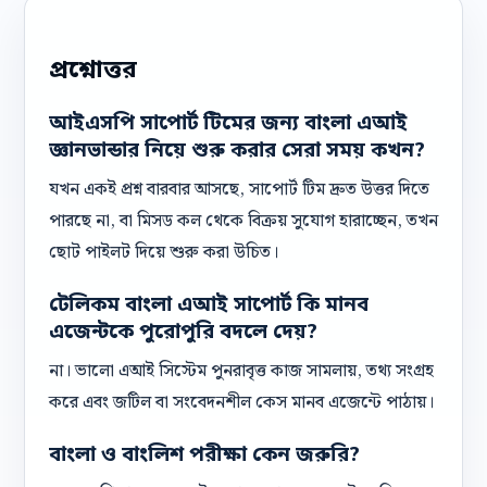
প্রশ্নোত্তর
আইএসপি সাপোর্ট টিমের জন্য বাংলা এআই
জ্ঞানভান্ডার নিয়ে শুরু করার সেরা সময় কখন?
যখন একই প্রশ্ন বারবার আসছে, সাপোর্ট টিম দ্রুত উত্তর দিতে
পারছে না, বা মিসড কল থেকে বিক্রয় সুযোগ হারাচ্ছেন, তখন
ছোট পাইলট দিয়ে শুরু করা উচিত।
টেলিকম বাংলা এআই সাপোর্ট কি মানব
এজেন্টকে পুরোপুরি বদলে দেয়?
না। ভালো এআই সিস্টেম পুনরাবৃত্ত কাজ সামলায়, তথ্য সংগ্রহ
করে এবং জটিল বা সংবেদনশীল কেস মানব এজেন্টে পাঠায়।
বাংলা ও বাংলিশ পরীক্ষা কেন জরুরি?