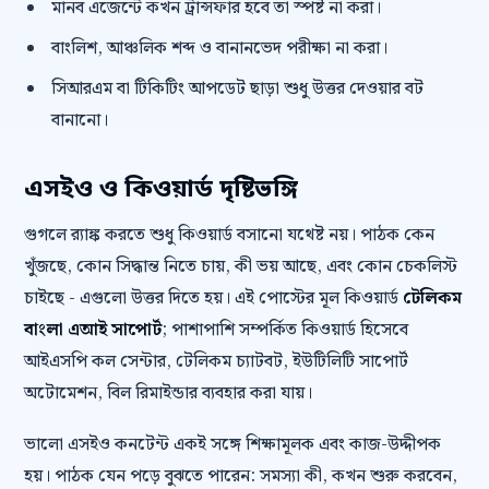
মানব এজেন্টে কখন ট্রান্সফার হবে তা স্পষ্ট না করা।
বাংলিশ, আঞ্চলিক শব্দ ও বানানভেদ পরীক্ষা না করা।
সিআরএম বা টিকিটিং আপডেট ছাড়া শুধু উত্তর দেওয়ার বট
বানানো।
এসইও ও কিওয়ার্ড দৃষ্টিভঙ্গি
গুগলে র‍্যাঙ্ক করতে শুধু কিওয়ার্ড বসানো যথেষ্ট নয়। পাঠক কেন
খুঁজছে, কোন সিদ্ধান্ত নিতে চায়, কী ভয় আছে, এবং কোন চেকলিস্ট
চাইছে - এগুলো উত্তর দিতে হয়। এই পোস্টের মূল কিওয়ার্ড
টেলিকম
বাংলা এআই সাপোর্ট
; পাশাপাশি সম্পর্কিত কিওয়ার্ড হিসেবে
আইএসপি কল সেন্টার, টেলিকম চ্যাটবট, ইউটিলিটি সাপোর্ট
অটোমেশন, বিল রিমাইন্ডার ব্যবহার করা যায়।
ভালো এসইও কনটেন্ট একই সঙ্গে শিক্ষামূলক এবং কাজ-উদ্দীপক
হয়। পাঠক যেন পড়ে বুঝতে পারেন: সমস্যা কী, কখন শুরু করবেন,