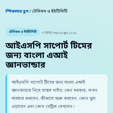
স্পিকলার ব্লগ
/ টেলিকম ও ইউটিলিটি
টেলিকম ও ইউটিলিটি
৭ মিনিট পড়া
২৬ জুন ২০২৬
আইএসপি সাপোর্ট টিমের
জন্য বাংলা এআই
জ্ঞানভান্ডার
আইএসপি সাপোর্ট টিমের জন্য বাংলা এআই
জ্ঞানভান্ডার নিয়ে বাস্তব গাইড: কেন দরকার, কখন
ব্যবহার করবেন, কীভাবে শুরু করবেন, কোন ভুল
এড়াবেন এবং কোন মেট্রিক দেখবেন।