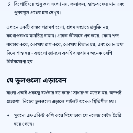
রিপোর্টিংয়ে শুধু কল সংখ্যা নয়, ফলাফল, হ্যান্ডঅফের মান এবং
পুনরাবৃত্ত প্রশ্নের হার দেখুন।
এখানে একটি বাস্তব পরামর্শ হলো, প্রথম সপ্তাহে প্রযুক্তি নয়,
কথোপকথন মানচিত্র বানান। গ্রাহক কীভাবে প্রশ্ন করে, কোন শব্দ
ব্যবহার করে, কোথায় রাগ করে, কোথায় বিভ্রান্ত হয়, এবং কোন তথ্য
দিলে শান্ত হয় - এগুলো জানলে এআই বাস্তবায়ন অনেক বেশি
নির্ভরযোগ্য হয়।
যে ভুলগুলো এড়াবেন
বাংলা এআই প্রকল্পে ব্যর্থতার বড় কারণ সাধারণত মডেল নয়; অস্পষ্ট
প্রত্যাশা। নিচের ভুলগুলো এড়ালে পাইলট অনেক স্থিতিশীল হয়।
পুরনো এফএকিউ কপি করে দিয়ে ভাবা যে নলেজ বেইস তৈরি
হয়ে গেছে।