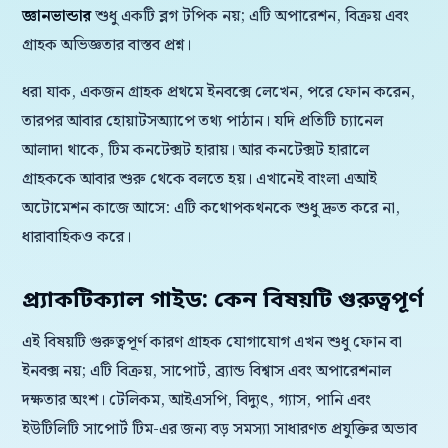
জ্ঞানভান্ডার
শুধু একটি ব্লগ টপিক নয়; এটি অপারেশন, বিক্রয় এবং
গ্রাহক অভিজ্ঞতার বাস্তব প্রশ্ন।
ধরা যাক, একজন গ্রাহক প্রথমে ইনবক্সে লেখেন, পরে ফোন করেন,
তারপর আবার হোয়াটসঅ্যাপে তথ্য পাঠান। যদি প্রতিটি চ্যানেল
আলাদা থাকে, টিম কনটেক্সট হারায়। আর কনটেক্সট হারালে
গ্রাহককে আবার শুরু থেকে বলতে হয়। এখানেই বাংলা এআই
অটোমেশন কাজে আসে: এটি কথোপকথনকে শুধু দ্রুত করে না,
ধারাবাহিকও করে।
প্র্যাকটিক্যাল গাইড: কেন বিষয়টি গুরুত্বপূর্ণ
এই বিষয়টি গুরুত্বপূর্ণ কারণ গ্রাহক যোগাযোগ এখন শুধু ফোন বা
ইনবক্স নয়; এটি বিক্রয়, সাপোর্ট, ব্র্যান্ড বিশ্বাস এবং অপারেশনাল
দক্ষতার অংশ। টেলিকম, আইএসপি, বিদ্যুৎ, গ্যাস, পানি এবং
ইউটিলিটি সাপোর্ট টিম-এর জন্য বড় সমস্যা সাধারণত প্রযুক্তির অভাব