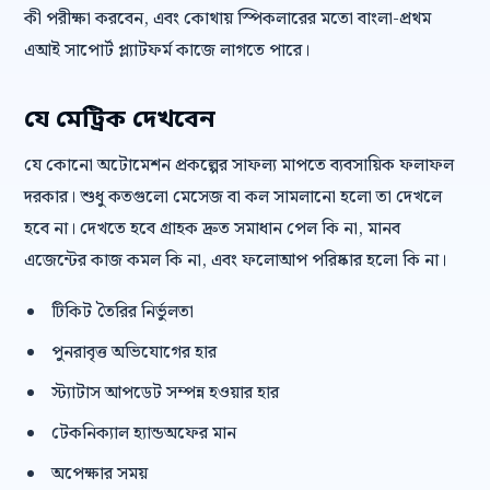
কী পরীক্ষা করবেন, এবং কোথায় স্পিকলারের মতো বাংলা-প্রথম
এআই সাপোর্ট প্ল্যাটফর্ম কাজে লাগতে পারে।
যে মেট্রিক দেখবেন
যে কোনো অটোমেশন প্রকল্পের সাফল্য মাপতে ব্যবসায়িক ফলাফল
দরকার। শুধু কতগুলো মেসেজ বা কল সামলানো হলো তা দেখলে
হবে না। দেখতে হবে গ্রাহক দ্রুত সমাধান পেল কি না, মানব
এজেন্টের কাজ কমল কি না, এবং ফলোআপ পরিষ্কার হলো কি না।
টিকিট তৈরির নির্ভুলতা
পুনরাবৃত্ত অভিযোগের হার
স্ট্যাটাস আপডেট সম্পন্ন হওয়ার হার
টেকনিক্যাল হ্যান্ডঅফের মান
অপেক্ষার সময়