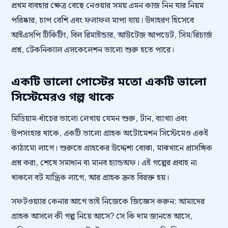
প্রথম ব্যবহার ক্ষেত্র বেছে নেওয়ার সময় এমন কাজ নিন যার নিয়ম
পরিষ্কার, চাপ বেশি এবং ফলাফল মাপা যায়। উদাহরণ হিসেবে
আইএসপি টিকিটিং, বিল রিমাইন্ডার, আউটেজ আপডেট, সিম/রিচার্জ
প্রশ্ন, টেকনিক্যাল এসকেলেশন ভালো শুরু হতে পারে।
একটি ভালো পোস্টের মতো একটি ভালো
সিস্টেমেরও গল্প থাকে
মিডিয়াম-ধাঁচের ভালো লেখায় যেমন শুরু, টান, ব্যাখ্যা এবং
উপসংহার থাকে, একটি ভালো গ্রাহক অটোমেশন সিস্টেমেও একই
কাঠামো লাগে। শুরুতে গ্রাহকের উদ্দেশ্য বোঝা, মাঝখানে প্রাসঙ্গিক
প্রশ্ন করা, শেষে সমাধান বা মানব হ্যান্ডঅফ। এই গল্পের প্রবাহ না
থাকলে বট যান্ত্রিক লাগে, আর গ্রাহক দ্রুত বিরক্ত হয়।
সফটওয়্যার কেনার আগে তাই নিজেকে জিজ্ঞেস করুন: আমাদের
গ্রাহক আসলে কী গল্প নিয়ে আসে? সে কি দাম জানতে আসে,