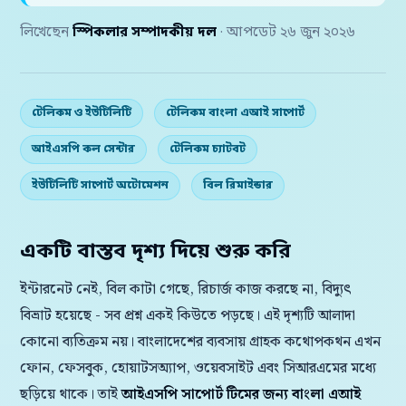
লিখেছেন
স্পিকলার সম্পাদকীয় দল
· আপডেট ২৬ জুন ২০২৬
টেলিকম ও ইউটিলিটি
টেলিকম বাংলা এআই সাপোর্ট
আইএসপি কল সেন্টার
টেলিকম চ্যাটবট
ইউটিলিটি সাপোর্ট অটোমেশন
বিল রিমাইন্ডার
একটি বাস্তব দৃশ্য দিয়ে শুরু করি
ইন্টারনেট নেই, বিল কাটা গেছে, রিচার্জ কাজ করছে না, বিদ্যুৎ
বিভ্রাট হয়েছে - সব প্রশ্ন একই কিউতে পড়ছে। এই দৃশ্যটি আলাদা
কোনো ব্যতিক্রম নয়। বাংলাদেশের ব্যবসায় গ্রাহক কথোপকথন এখন
ফোন, ফেসবুক, হোয়াটসঅ্যাপ, ওয়েবসাইট এবং সিআরএমের মধ্যে
ছড়িয়ে থাকে। তাই
আইএসপি সাপোর্ট টিমের জন্য বাংলা এআই