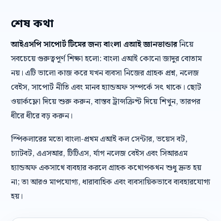
শেষ কথা
আইএসপি সাপোর্ট টিমের জন্য বাংলা এআই জ্ঞানভান্ডার
নিয়ে
সবচেয়ে গুরুত্বপূর্ণ শিক্ষা হলো: বাংলা এআই কোনো জাদুর বোতাম
নয়। এটি ভালো কাজ করে যখন ব্যবসা নিজের গ্রাহক প্রশ্ন, নলেজ
বেইস, সাপোর্ট নীতি এবং মানব হ্যান্ডঅফ সম্পর্কে সৎ থাকে। ছোট
ওয়ার্কফ্লো দিয়ে শুরু করুন, বাস্তব ট্রান্সক্রিপ্ট দিয়ে শিখুন, তারপর
ধীরে ধীরে বড় করুন।
স্পিকলারের মতো বাংলা-প্রথম এআই কল সেন্টার, ভয়েস বট,
চ্যাটবট, এএসআর, টিটিএস, র্যাগ নলেজ বেইস এবং সিআরএম
হ্যান্ডঅফ একসাথে ব্যবহার করলে গ্রাহক কথোপকথন শুধু দ্রুত হয়
না; তা আরও মাপযোগ্য, ধারাবাহিক এবং ব্যবসায়িকভাবে ব্যবহারযোগ্য
হয়।