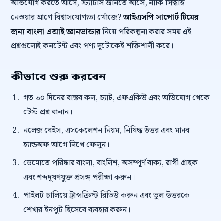
অভিযোগ করতে আসে, স্ট্যাটাস জানতে আসে, নাকি সিদ্ধান্ত
নেওয়ার আগে বিশ্বাসযোগ্যতা খোঁজে?
আইএসপি সাপোর্ট টিমের
জন্য বাংলা এআই জ্ঞানভান্ডার
নিয়ে পরিকল্পনা করার সময় এই
প্রশ্নগুলোই কনটেন্ট এবং পণ্য দুটোকেই শক্তিশালী করে।
কীভাবে শুরু করবেন
গত ৩০ দিনের বাস্তব কল, চ্যাট, এফএকিউ এবং অভিযোগ থেকে
টেস্ট প্রশ্ন বানান।
নলেজ বেইস, এসকেলেশন নিয়ম, নিষিদ্ধ উত্তর এবং মানব
হ্যান্ডঅফ আগে লিখে ফেলুন।
ডেমোতে পরিষ্কার বাংলা, বাংলিশ, অসম্পূর্ণ বাক্য, রাগী গ্রাহক
এবং শব্দদূষণযুক্ত প্রসঙ্গ পরীক্ষা করুন।
পাইলট চালিয়ে ট্রান্সক্রিপ্ট রিভিউ করুন এবং ভুল উত্তরকে
শেখার ইনপুট হিসেবে ব্যবহার করুন।