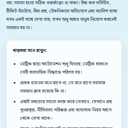
নয়; সমস্যা হলো সঠিক ওয়ার্কফ্লো না থাকা। উচ্চ কল ভলিউম,
টিকিট স্ট্যাটাস, বিল প্রশ্ন, টেকনিক্যাল অভিযোগ এবং বাংলিশ ভাষা
যখন একই সঙ্গে দেখা যায়, তখন শুধু আরও মানুষ নিয়োগ করলেই
সমাধান হয় না।
বাস্তবতা মনে রাখুন:
মেট্রিক ছাড়া অটোমেশন শুধু ফিচার; মেট্রিক থাকলে
সেটি ব্যবসায়িক সিদ্ধান্তে পরিণত হয়।
গ্রাহক চ্যানেল মনে রাখে না; সে মনে রাখে সমস্যার
সমাধান দ্রুত হয়েছে কি না।
এআই সবচেয়ে ভালো কাজ করে সেখানে, যেখানে প্রশ্ন
পুনরাবৃত্ত, নীতিমালা পরিষ্কার এবং হ্যান্ডঅফ নিয়ম আগে
থেকে লেখা থাকে।