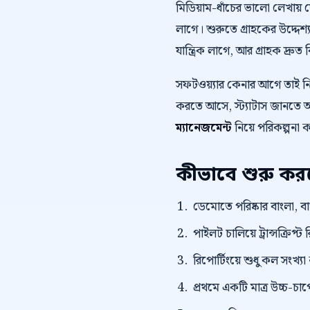
মিডিয়াম-ধাঁচের ভালো লেখায়
লাগে। শুরুতে গ্রাহকের উদ্দেশ্য
যান্ত্রিক লাগে, আর গ্রাহক দ্রুত 
সফটওয়্যার কেনার আগে তাই 
করতে আসে, স্ট্যাটাস জানতে আস
ম্যানেজমেন্ট
নিয়ে পরিকল্পনা 
কীভাবে শুরু ক
ডেমোতে পরিষ্কার বাংলা, বাংল
পাইলট চালিয়ে ট্রান্সক্রি
রিপোর্টিংয়ে শুধু কল সংখ্যা
প্রথমে একটি মাত্র উচ্চ-চাপে