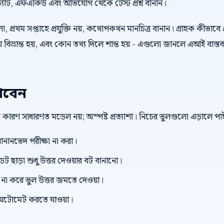
্যাট, এফএকিউ এবং অভিযোগ থেকে টেস্ট প্রশ্ন বানান।
 প্রথম সপ্তাহে প্রযুক্তি নয়, কথোপকথন মানচিত্র বানান। গ্রাহক কীভাবে প
বিভ্রান্ত হয়, এবং কোন তথ্য দিলে শান্ত হয় - এগুলো জানলে এআই বাস্তব
াবেন
বড় কারণ সাধারণত মডেল নয়; অস্পষ্ট প্রত্যাশা। নিচের ভুলগুলো এড়ালে 
ানানভেদ পরীক্ষা না করা।
ছাড়া শুধু উত্তর দেওয়ার বট বানানো।
ভিউ না করে ভুল উত্তর জমতে দেওয়া।
টোমেট করতে যাওয়া।