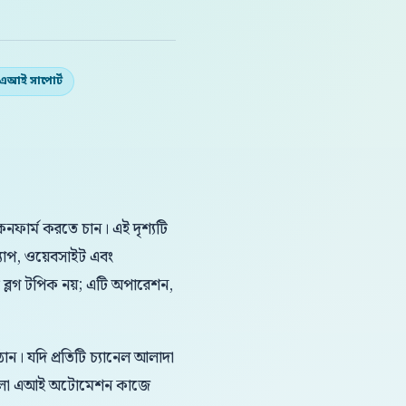
 এআই সাপোর্ট
ফার্ম করতে চান। এই দৃশ্যটি
যাপ, ওয়েবসাইট এবং
 ব্লগ টপিক নয়; এটি অপারেশন,
ন। যদি প্রতিটি চ্যানেল আলাদা
 বাংলা এআই অটোমেশন কাজে