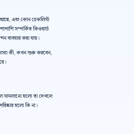
 ভয় আছে, এবং কোন চেকলিস্ট
াশাপাশি সম্পর্কিত কিওয়ার্ড
শন ব্যবহার করা যায়।
মস্যা কী, কখন শুরু করবেন,
ারে।
কল সামলানো হলো তা দেখলে
রিষ্কার হলো কি না।