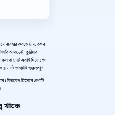
কথনে ব্যবহার করতে চান, তখন
লিভারি আপডেট, কুরিয়ার
কল বা চ্যাট এআই দিয়ে শেষ
 - এই ভাগটাই গুরুত্বপূর্ণ।
য়। উদাহরণ হিসেবে প্রপার্টি
।
প থাকে