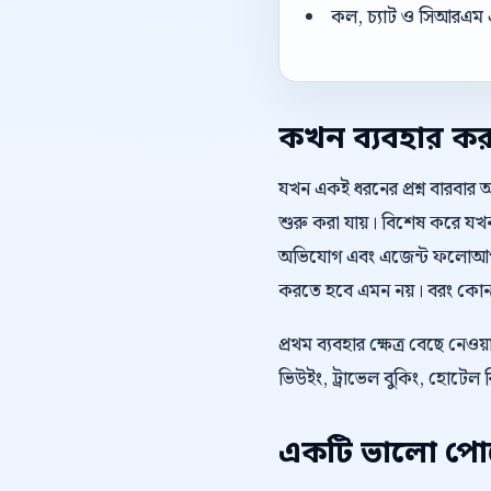
কল, চ্যাট ও সিআরএম 
কখন ব্যবহার ক
যখন একই ধরনের প্রশ্ন বারবার 
শুরু করা যায়। বিশেষ করে যখন
অভিযোগ এবং এজেন্ট ফলোআপ দর
করতে হবে এমন নয়। বরং কোন অ
প্রথম ব্যবহার ক্ষেত্র বেছে নে
ভিউইং, ট্রাভেল বুকিং, হোটেল
একটি ভালো পোস্