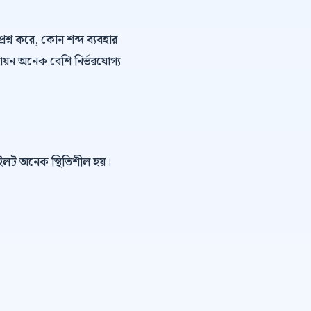
্রশ্ন করে, কোন শব্দ ব্যবহার
ায়ন অনেক বেশি নির্ভরযোগ্য
পাইলট অনেক স্থিতিশীল হয়।