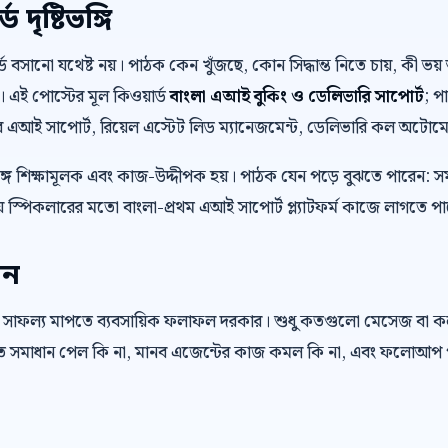
দৃষ্টিভঙ্গি
়ার্ড বসানো যথেষ্ট নয়। পাঠক কেন খুঁজছে, কোন সিদ্ধান্ত নিতে চায়, কী
। এই পোস্টের মূল কিওয়ার্ড
বাংলা এআই বুকিং ও ডেলিভারি সাপোর্ট
; প
য়ার এআই সাপোর্ট, রিয়েল এস্টেট লিড ম্যানেজমেন্ট, ডেলিভারি কল অটোমে
ে শিক্ষামূলক এবং কাজ-উদ্দীপক হয়। পাঠক যেন পড়ে বুঝতে পারেন: স
 স্পিকলারের মতো বাংলা-প্রথম এআই সাপোর্ট প্ল্যাটফর্ম কাজে লাগতে প
েন
 সাফল্য মাপতে ব্যবসায়িক ফলাফল দরকার। শুধু কতগুলো মেসেজ বা 
রুত সমাধান পেল কি না, মানব এজেন্টের কাজ কমল কি না, এবং ফলোআপ প