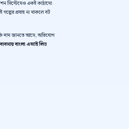
োমেশন সিস্টেমেও একই কাঠামো
এই গল্পের প্রবাহ না থাকলে বট
ে কি দাম জানতে আসে, অভিযোগ
 ব্যবসায় বাংলা এআই লিড