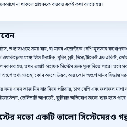
একসাথে না থাকলে গ্রাহককে বারবার একই কথা বলতে হয়।
রবেন
আসে, তথ্য সংগ্রহে সময় যায়, বা মানব এজেন্টকে বেশি মূল্যবান কথোপ
 ওয়ার্কফ্লোর মধ্যে লিড ইনটেক, বুকিং স্লট, ভিসা/টিকেট এফএকিউ, ডে
কার হয়, তখন এআই-সহায়ক সিস্টেম দ্রুত মূল্য দিতে পারে। তবে সব 
ংশে তথ্য সংগ্রহ, কোন অংশে উত্তর, আর কোন অংশে মানব সিদ্ধান্ত দরকার
ওয়ার সময় এমন কাজ নিন যার নিয়ম পরিষ্কার, চাপ বেশি এবং ফলাফল মাপা যা
 রিজার্ভেশন, ডেলিভারি আপডেট, কুরিয়ার অভিযোগ ভালো শুরু হতে পারে
টের মতো একটি ভালো সিস্টেমেরও গল্