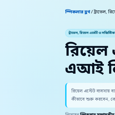
স্পিকলার ব্লগ
/ ট্রাভেল, রি
ট্রাভেল, রিয়েল এস্টেট ও লজিস্টি
রিয়েল 
এআই লি
রিয়েল এস্টেট ব্যবসায়
কীভাবে শুরু করবেন, ক