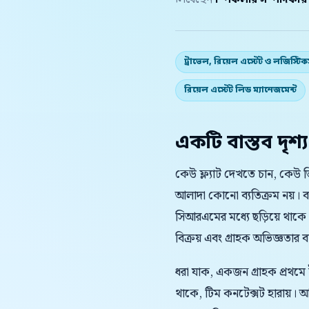
লিখেছেন
স্পিকলার সম্পাদকীয
ট্রাভেল, রিয়েল এস্টেট ও লজিস্টি
রিয়েল এস্টেট লিড ম্যানেজমেন্ট
একটি বাস্তব দৃশ্য
কেউ ফ্ল্যাট দেখতে চান, কেউ 
আলাদা কোনো ব্যতিক্রম নয়। 
সিআরএমের মধ্যে ছড়িয়ে থাকে
বিক্রয় এবং গ্রাহক অভিজ্ঞতার বাস্
ধরা যাক, একজন গ্রাহক প্রথমে
থাকে, টিম কনটেক্সট হারায়।