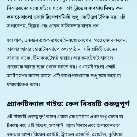
সিআরএমের মধ্যে ছড়িয়ে থাকে। তাই
ট্রাভেল ব্যবসায় মিসড কল
কমাতে বাংলা এআই রিসেপশনিস্ট
শুধু একটি ব্লগ টপিক নয়; এটি
অপারেশন, বিক্রয় এবং গ্রাহক অভিজ্ঞতার বাস্তব প্রশ্ন।
ধরা যাক, একজন গ্রাহক প্রথমে ইনবক্সে লেখেন, পরে ফোন করেন,
তারপর আবার হোয়াটসঅ্যাপে তথ্য পাঠান। যদি প্রতিটি চ্যানেল
আলাদা থাকে, টিম কনটেক্সট হারায়। আর কনটেক্সট হারালে
গ্রাহককে আবার শুরু থেকে বলতে হয়। এখানেই বাংলা এআই
অটোমেশন কাজে আসে: এটি কথোপকথনকে শুধু দ্রুত করে না,
ধারাবাহিকও করে।
প্র্যাকটিক্যাল গাইড: কেন বিষয়টি গুরুত্বপূর্ণ
এই বিষয়টি গুরুত্বপূর্ণ কারণ গ্রাহক যোগাযোগ এখন শুধু ফোন বা
ইনবক্স নয়; এটি বিক্রয়, সাপোর্ট, ব্র্যান্ড বিশ্বাস এবং অপারেশনাল
দক্ষতার অংশ। রিয়েল এস্টেট, ট্রাভেল এজেন্সি, হোটেল, কুরিয়ার