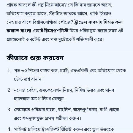
গ্রাহক আসলে কী গল্প নিয়ে আসে? সে কি দাম জানতে আসে,
অভিযোগ করতে আসে, স্ট্যাটাস জানতে আসে, নাকি সিদ্ধান্ত
নেওয়ার আগে বিশ্বাসযোগ্যতা খোঁজে?
ট্রাভেল ব্যবসায় মিসড কল
কমাতে বাংলা এআই রিসেপশনিস্ট
নিয়ে পরিকল্পনা করার সময় এই
প্রশ্নগুলোই কনটেন্ট এবং পণ্য দুটোকেই শক্তিশালী করে।
কীভাবে শুরু করবেন
গত ৩০ দিনের বাস্তব কল, চ্যাট, এফএকিউ এবং অভিযোগ থেকে
টেস্ট প্রশ্ন বানান।
নলেজ বেইস, এসকেলেশন নিয়ম, নিষিদ্ধ উত্তর এবং মানব
হ্যান্ডঅফ আগে লিখে ফেলুন।
ডেমোতে পরিষ্কার বাংলা, বাংলিশ, অসম্পূর্ণ বাক্য, রাগী গ্রাহক
এবং শব্দদূষণযুক্ত প্রসঙ্গ পরীক্ষা করুন।
পাইলট চালিয়ে ট্রান্সক্রিপ্ট রিভিউ করুন এবং ভুল উত্তরকে