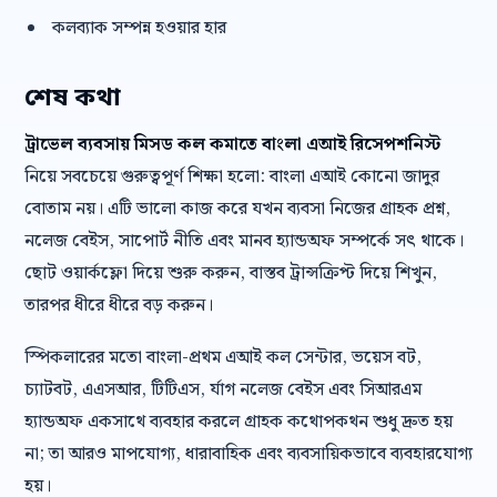
কলব্যাক সম্পন্ন হওয়ার হার
শেষ কথা
ট্রাভেল ব্যবসায় মিসড কল কমাতে বাংলা এআই রিসেপশনিস্ট
নিয়ে সবচেয়ে গুরুত্বপূর্ণ শিক্ষা হলো: বাংলা এআই কোনো জাদুর
বোতাম নয়। এটি ভালো কাজ করে যখন ব্যবসা নিজের গ্রাহক প্রশ্ন,
নলেজ বেইস, সাপোর্ট নীতি এবং মানব হ্যান্ডঅফ সম্পর্কে সৎ থাকে।
ছোট ওয়ার্কফ্লো দিয়ে শুরু করুন, বাস্তব ট্রান্সক্রিপ্ট দিয়ে শিখুন,
তারপর ধীরে ধীরে বড় করুন।
স্পিকলারের মতো বাংলা-প্রথম এআই কল সেন্টার, ভয়েস বট,
চ্যাটবট, এএসআর, টিটিএস, র্যাগ নলেজ বেইস এবং সিআরএম
হ্যান্ডঅফ একসাথে ব্যবহার করলে গ্রাহক কথোপকথন শুধু দ্রুত হয়
না; তা আরও মাপযোগ্য, ধারাবাহিক এবং ব্যবসায়িকভাবে ব্যবহারযোগ্য
হয়।