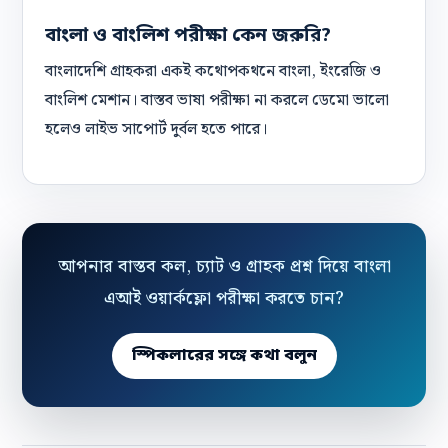
বাংলা ও বাংলিশ পরীক্ষা কেন জরুরি?
বাংলাদেশি গ্রাহকরা একই কথোপকথনে বাংলা, ইংরেজি ও
বাংলিশ মেশান। বাস্তব ভাষা পরীক্ষা না করলে ডেমো ভালো
হলেও লাইভ সাপোর্ট দুর্বল হতে পারে।
আপনার বাস্তব কল, চ্যাট ও গ্রাহক প্রশ্ন দিয়ে বাংলা
এআই ওয়ার্কফ্লো পরীক্ষা করতে চান?
স্পিকলারের সঙ্গে কথা বলুন