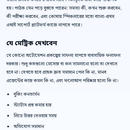
হয়। পাঠক যেন পড়ে বুঝতে পারেন: সমস্যা কী, কখন শুরু করবেন,
কী পরীক্ষা করবেন, এবং কোথায় স্পিকলারের মতো বাংলা-প্রথম
এআই সাপোর্ট প্ল্যাটফর্ম কাজে লাগতে পারে।
যে মেট্রিক দেখবেন
যে কোনো অটোমেশন প্রকল্পের সাফল্য মাপতে ব্যবসায়িক ফলাফল
দরকার। শুধু কতগুলো মেসেজ বা কল সামলানো হলো তা দেখলে
হবে না। দেখতে হবে গ্রাহক দ্রুত সমাধান পেল কি না, মানব
এজেন্টের কাজ কমল কি না, এবং ফলোআপ পরিষ্কার হলো কি না।
বুকিং কনভার্সন
স্ট্যাটাস প্রশ্ন কমার হার
লিডে উত্তর দেওয়ার সময়
অভিযোগ সমাধান