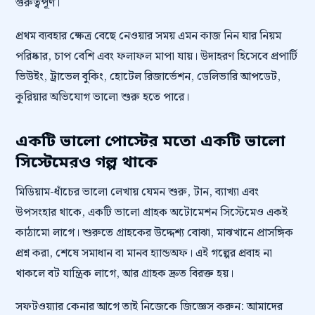
গুরুত্বপূর্ণ।
প্রথম ব্যবহার ক্ষেত্র বেছে নেওয়ার সময় এমন কাজ নিন যার নিয়ম
পরিষ্কার, চাপ বেশি এবং ফলাফল মাপা যায়। উদাহরণ হিসেবে প্রপার্টি
ভিউইং, ট্রাভেল বুকিং, হোটেল রিজার্ভেশন, ডেলিভারি আপডেট,
কুরিয়ার অভিযোগ ভালো শুরু হতে পারে।
একটি ভালো পোস্টের মতো একটি ভালো
সিস্টেমেরও গল্প থাকে
মিডিয়াম-ধাঁচের ভালো লেখায় যেমন শুরু, টান, ব্যাখ্যা এবং
উপসংহার থাকে, একটি ভালো গ্রাহক অটোমেশন সিস্টেমেও একই
কাঠামো লাগে। শুরুতে গ্রাহকের উদ্দেশ্য বোঝা, মাঝখানে প্রাসঙ্গিক
প্রশ্ন করা, শেষে সমাধান বা মানব হ্যান্ডঅফ। এই গল্পের প্রবাহ না
থাকলে বট যান্ত্রিক লাগে, আর গ্রাহক দ্রুত বিরক্ত হয়।
সফটওয়্যার কেনার আগে তাই নিজেকে জিজ্ঞেস করুন: আমাদের