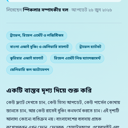
লিখেছেন
স্পিকলার সম্পাদকীয় দল
· আপডেট ২৬ জুন ২০২৬
ট্রাভেল, রিয়েল এস্টেট ও লজিস্টিকস
বাংলা এআই বুকিং ও ডেলিভারি সাপোর্ট
ট্রাভেল চ্যাটবট
কুরিয়ার এআই সাপোর্ট
রিয়েল এস্টেট লিড ম্যানেজমেন্ট
ডেলিভারি কল অটোমেশন
একটি বাস্তব দৃশ্য দিয়ে শুরু করি
কেউ ফ্ল্যাট দেখতে চান, কেউ ভিসা আপডেট, কেউ পার্সেল কোথায়
জানতে চান, আর কেউ রাতেই বুকিং কনফার্ম করতে চান। এই দৃশ্যটি
আলাদা কোনো ব্যতিক্রম নয়। বাংলাদেশের ব্যবসায় গ্রাহক
কথোপকথন এখন ফোন, ফেসবুক, হোয়াটসঅ্যাপ, ওয়েবসাইট এবং