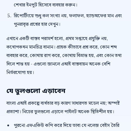
শেখার ইনপুট হিসেবে ব্যবহার করুন।
রিপোর্টিংয়ে শুধু কল সংখ্যা নয়, ফলাফল, হ্যান্ডঅফের মান এবং
পুনরাবৃত্ত প্রশ্নের হার দেখুন।
এখানে একটি বাস্তব পরামর্শ হলো, প্রথম সপ্তাহে প্রযুক্তি নয়,
কথোপকথন মানচিত্র বানান। গ্রাহক কীভাবে প্রশ্ন করে, কোন শব্দ
ব্যবহার করে, কোথায় রাগ করে, কোথায় বিভ্রান্ত হয়, এবং কোন তথ্য
দিলে শান্ত হয় - এগুলো জানলে এআই বাস্তবায়ন অনেক বেশি
নির্ভরযোগ্য হয়।
যে ভুলগুলো এড়াবেন
বাংলা এআই প্রকল্পে ব্যর্থতার বড় কারণ সাধারণত মডেল নয়; অস্পষ্ট
প্রত্যাশা। নিচের ভুলগুলো এড়ালে পাইলট অনেক স্থিতিশীল হয়।
পুরনো এফএকিউ কপি করে দিয়ে ভাবা যে নলেজ বেইস তৈরি