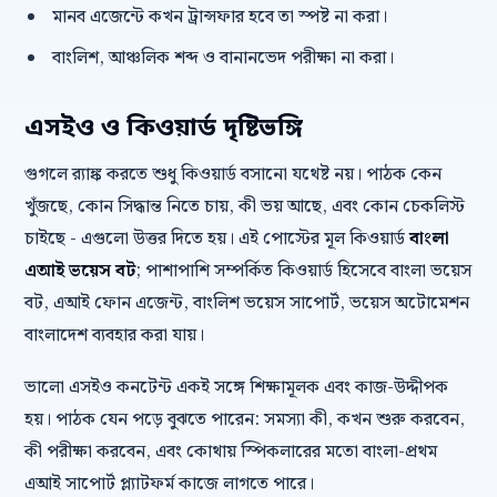
মানব এজেন্টে কখন ট্রান্সফার হবে তা স্পষ্ট না করা।
বাংলিশ, আঞ্চলিক শব্দ ও বানানভেদ পরীক্ষা না করা।
এসইও ও কিওয়ার্ড দৃষ্টিভঙ্গি
গুগলে র‍্যাঙ্ক করতে শুধু কিওয়ার্ড বসানো যথেষ্ট নয়। পাঠক কেন
খুঁজছে, কোন সিদ্ধান্ত নিতে চায়, কী ভয় আছে, এবং কোন চেকলিস্ট
চাইছে - এগুলো উত্তর দিতে হয়। এই পোস্টের মূল কিওয়ার্ড
বাংলা
এআই ভয়েস বট
; পাশাপাশি সম্পর্কিত কিওয়ার্ড হিসেবে বাংলা ভয়েস
বট, এআই ফোন এজেন্ট, বাংলিশ ভয়েস সাপোর্ট, ভয়েস অটোমেশন
বাংলাদেশ ব্যবহার করা যায়।
ভালো এসইও কনটেন্ট একই সঙ্গে শিক্ষামূলক এবং কাজ-উদ্দীপক
হয়। পাঠক যেন পড়ে বুঝতে পারেন: সমস্যা কী, কখন শুরু করবেন,
কী পরীক্ষা করবেন, এবং কোথায় স্পিকলারের মতো বাংলা-প্রথম
এআই সাপোর্ট প্ল্যাটফর্ম কাজে লাগতে পারে।