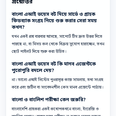
প্রশ্নোত্তর
বাংলা এআই ভয়েস বট দিয়ে সার্ভে ও গ্রাহক
ফিডব্যাক সংগ্রহ নিয়ে শুরু করার সেরা সময়
কখন?
যখন একই প্রশ্ন বারবার আসছে, সাপোর্ট টিম দ্রুত উত্তর দিতে
পারছে না, বা মিসড কল থেকে বিক্রয় সুযোগ হারাচ্ছেন, তখন
ছোট পাইলট দিয়ে শুরু করা উচিত।
বাংলা এআই ভয়েস বট কি মানব এজেন্টকে
পুরোপুরি বদলে দেয়?
না। ভালো এআই সিস্টেম পুনরাবৃত্ত কাজ সামলায়, তথ্য সংগ্রহ
করে এবং জটিল বা সংবেদনশীল কেস মানব এজেন্টে পাঠায়।
বাংলা ও বাংলিশ পরীক্ষা কেন জরুরি?
বাংলাদেশি গ্রাহকরা একই কথোপকথনে বাংলা, ইংরেজি ও