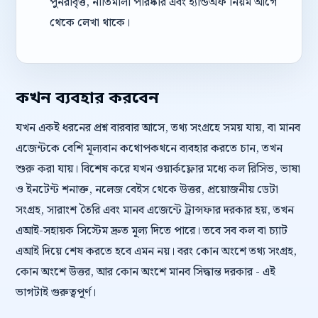
পুনরাবৃত্ত, নীতিমালা পরিষ্কার এবং হ্যান্ডঅফ নিয়ম আগে
থেকে লেখা থাকে।
কখন ব্যবহার করবেন
যখন একই ধরনের প্রশ্ন বারবার আসে, তথ্য সংগ্রহে সময় যায়, বা মানব
এজেন্টকে বেশি মূল্যবান কথোপকথনে ব্যবহার করতে চান, তখন
শুরু করা যায়। বিশেষ করে যখন ওয়ার্কফ্লোর মধ্যে কল রিসিভ, ভাষা
ও ইনটেন্ট শনাক্ত, নলেজ বেইস থেকে উত্তর, প্রয়োজনীয় ডেটা
সংগ্রহ, সারাংশ তৈরি এবং মানব এজেন্টে ট্রান্সফার দরকার হয়, তখন
এআই-সহায়ক সিস্টেম দ্রুত মূল্য দিতে পারে। তবে সব কল বা চ্যাট
এআই দিয়ে শেষ করতে হবে এমন নয়। বরং কোন অংশে তথ্য সংগ্রহ,
কোন অংশে উত্তর, আর কোন অংশে মানব সিদ্ধান্ত দরকার - এই
ভাগটাই গুরুত্বপূর্ণ।