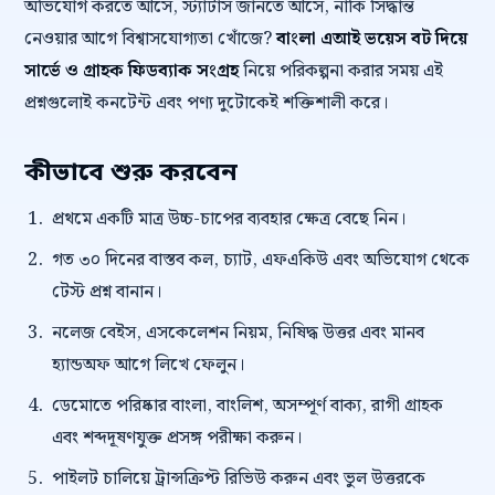
অভিযোগ করতে আসে, স্ট্যাটাস জানতে আসে, নাকি সিদ্ধান্ত
নেওয়ার আগে বিশ্বাসযোগ্যতা খোঁজে?
বাংলা এআই ভয়েস বট দিয়ে
সার্ভে ও গ্রাহক ফিডব্যাক সংগ্রহ
নিয়ে পরিকল্পনা করার সময় এই
প্রশ্নগুলোই কনটেন্ট এবং পণ্য দুটোকেই শক্তিশালী করে।
কীভাবে শুরু করবেন
প্রথমে একটি মাত্র উচ্চ-চাপের ব্যবহার ক্ষেত্র বেছে নিন।
গত ৩০ দিনের বাস্তব কল, চ্যাট, এফএকিউ এবং অভিযোগ থেকে
টেস্ট প্রশ্ন বানান।
নলেজ বেইস, এসকেলেশন নিয়ম, নিষিদ্ধ উত্তর এবং মানব
হ্যান্ডঅফ আগে লিখে ফেলুন।
ডেমোতে পরিষ্কার বাংলা, বাংলিশ, অসম্পূর্ণ বাক্য, রাগী গ্রাহক
এবং শব্দদূষণযুক্ত প্রসঙ্গ পরীক্ষা করুন।
পাইলট চালিয়ে ট্রান্সক্রিপ্ট রিভিউ করুন এবং ভুল উত্তরকে