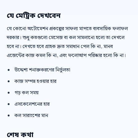
যে মেট্রিক দেখবেন
যে কোনো অটোমেশন প্রকল্পের সাফল্য মাপতে ব্যবসায়িক ফলাফল
দরকার। শুধু কতগুলো মেসেজ বা কল সামলানো হলো তা দেখলে
হবে না। দেখতে হবে গ্রাহক দ্রুত সমাধান পেল কি না, মানব
এজেন্টের কাজ কমল কি না, এবং ফলোআপ পরিষ্কার হলো কি না।
উদ্দেশ্য শনাক্তকরণের নির্ভুলতা
কাজ সম্পন্ন হওয়ার হার
গড় কল সময়
এসকেলেশনের হার
কল সারাংশের মান
শেষ কথা