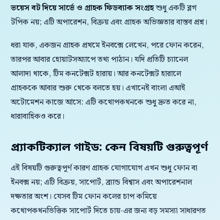
ভয়েস বট দিয়ে সার্ভে ও গ্রাহক ফিডব্যাক সংগ্রহ
শুধু একটি ব্লগ
টপিক নয়; এটি অপারেশন, বিক্রয় এবং গ্রাহক অভিজ্ঞতার বাস্তব প্রশ্ন।
ধরা যাক, একজন গ্রাহক প্রথমে ইনবক্সে লেখেন, পরে ফোন করেন,
তারপর আবার হোয়াটসঅ্যাপে তথ্য পাঠান। যদি প্রতিটি চ্যানেল
আলাদা থাকে, টিম কনটেক্সট হারায়। আর কনটেক্সট হারালে
গ্রাহককে আবার শুরু থেকে বলতে হয়। এখানেই বাংলা এআই
অটোমেশন কাজে আসে: এটি কথোপকথনকে শুধু দ্রুত করে না,
ধারাবাহিকও করে।
প্র্যাকটিক্যাল গাইড: কেন বিষয়টি গুরুত্বপূর্ণ
এই বিষয়টি গুরুত্বপূর্ণ কারণ গ্রাহক যোগাযোগ এখন শুধু ফোন বা
ইনবক্স নয়; এটি বিক্রয়, সাপোর্ট, ব্র্যান্ড বিশ্বাস এবং অপারেশনাল
দক্ষতার অংশ। যেসব টিম ফোন কলের চাপ কমিয়ে
কথোপকথনভিত্তিক সাপোর্ট দিতে চায়-এর জন্য বড় সমস্যা সাধারণত