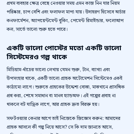
প্রথম ব্যবহার ক্ষেত্র বেছে নেওয়ার সময় এমন কাজ নিন যার নিয়ম
পরিষ্কার, চাপ বেশি এবং ফলাফল মাপা যায়। উদাহরণ হিসেবে অর্ডার
কনফার্মেশন, অ্যাপয়েন্টমেন্ট বুকিং, পেমেন্ট রিমাইন্ডার, ফলোআপ
কল, সার্ভে ভালো শুরু হতে পারে।
একটি ভালো পোস্টের মতো একটি ভালো
সিস্টেমেরও গল্প থাকে
মিডিয়াম-ধাঁচের ভালো লেখায় যেমন শুরু, টান, ব্যাখ্যা এবং
উপসংহার থাকে, একটি ভালো গ্রাহক অটোমেশন সিস্টেমেও একই
কাঠামো লাগে। শুরুতে গ্রাহকের উদ্দেশ্য বোঝা, মাঝখানে প্রাসঙ্গিক
প্রশ্ন করা, শেষে সমাধান বা মানব হ্যান্ডঅফ। এই গল্পের প্রবাহ না
থাকলে বট যান্ত্রিক লাগে, আর গ্রাহক দ্রুত বিরক্ত হয়।
সফটওয়্যার কেনার আগে তাই নিজেকে জিজ্ঞেস করুন: আমাদের
গ্রাহক আসলে কী গল্প নিয়ে আসে? সে কি দাম জানতে আসে,