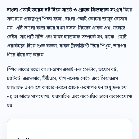
বাংলা এআই ভয়েস বট দিয়ে সার্ভে ও গ্রাহক ফিডব্যাক সংগ্রহ
নিয়ে
সবচেয়ে গুরুত্বপূর্ণ শিক্ষা হলো: বাংলা এআই কোনো জাদুর বোতাম
নয়। এটি ভালো কাজ করে যখন ব্যবসা নিজের গ্রাহক প্রশ্ন, নলেজ
বেইস, সাপোর্ট নীতি এবং মানব হ্যান্ডঅফ সম্পর্কে সৎ থাকে। ছোট
ওয়ার্কফ্লো দিয়ে শুরু করুন, বাস্তব ট্রান্সক্রিপ্ট দিয়ে শিখুন, তারপর
ধীরে ধীরে বড় করুন।
স্পিকলারের মতো বাংলা-প্রথম এআই কল সেন্টার, ভয়েস বট,
চ্যাটবট, এএসআর, টিটিএস, র্যাগ নলেজ বেইস এবং সিআরএম
হ্যান্ডঅফ একসাথে ব্যবহার করলে গ্রাহক কথোপকথন শুধু দ্রুত হয়
না; তা আরও মাপযোগ্য, ধারাবাহিক এবং ব্যবসায়িকভাবে ব্যবহারযোগ্য
হয়।