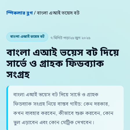
স্পিকলার ব্লগ
/ বাংলা এআই ভয়েস বট
বাংলা এআই ভয়েস বট
৭ মিনিট পড়া
২৬ জুন ২০২৬
বাংলা এআই ভয়েস বট দিয়ে
সার্ভে ও গ্রাহক ফিডব্যাক
সংগ্রহ
বাংলা এআই ভয়েস বট দিয়ে সার্ভে ও গ্রাহক
ফিডব্যাক সংগ্রহ নিয়ে বাস্তব গাইড: কেন দরকার,
কখন ব্যবহার করবেন, কীভাবে শুরু করবেন, কোন
ভুল এড়াবেন এবং কোন মেট্রিক দেখবেন।