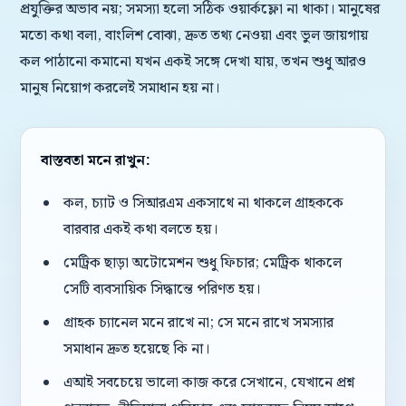
প্রযুক্তির অভাব নয়; সমস্যা হলো সঠিক ওয়ার্কফ্লো না থাকা। মানুষের
মতো কথা বলা, বাংলিশ বোঝা, দ্রুত তথ্য নেওয়া এবং ভুল জায়গায়
কল পাঠানো কমানো যখন একই সঙ্গে দেখা যায়, তখন শুধু আরও
মানুষ নিয়োগ করলেই সমাধান হয় না।
বাস্তবতা মনে রাখুন:
কল, চ্যাট ও সিআরএম একসাথে না থাকলে গ্রাহককে
বারবার একই কথা বলতে হয়।
মেট্রিক ছাড়া অটোমেশন শুধু ফিচার; মেট্রিক থাকলে
সেটি ব্যবসায়িক সিদ্ধান্তে পরিণত হয়।
গ্রাহক চ্যানেল মনে রাখে না; সে মনে রাখে সমস্যার
সমাধান দ্রুত হয়েছে কি না।
এআই সবচেয়ে ভালো কাজ করে সেখানে, যেখানে প্রশ্ন