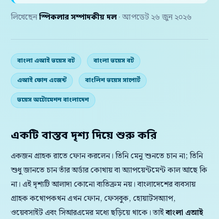
লিখেছেন
স্পিকলার সম্পাদকীয় দল
· আপডেট ২৬ জুন ২০২৬
বাংলা এআই ভয়েস বট
বাংলা ভয়েস বট
এআই ফোন এজেন্ট
বাংলিশ ভয়েস সাপোর্ট
ভয়েস অটোমেশন বাংলাদেশ
একটি বাস্তব দৃশ্য দিয়ে শুরু করি
একজন গ্রাহক রাতে ফোন করলেন। তিনি মেনু শুনতে চান না; তিনি
শুধু জানতে চান তাঁর অর্ডার কোথায় বা অ্যাপয়েন্টমেন্ট কাল আছে কি
না। এই দৃশ্যটি আলাদা কোনো ব্যতিক্রম নয়। বাংলাদেশের ব্যবসায়
গ্রাহক কথোপকথন এখন ফোন, ফেসবুক, হোয়াটসঅ্যাপ,
ওয়েবসাইট এবং সিআরএমের মধ্যে ছড়িয়ে থাকে। তাই
বাংলা এআই