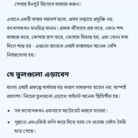
শেখার ইনপুট হিসেবে ব্যবহার করুন।
এখানে একটি বাস্তব পরামর্শ হলো, প্রথম সপ্তাহে প্রযুক্তি নয়,
কথোপকথন মানচিত্র বানান। গ্রাহক কীভাবে প্রশ্ন করে, কোন শব্দ
ব্যবহার করে, কোথায় রাগ করে, কোথায় বিভ্রান্ত হয়, এবং কোন তথ্য
দিলে শান্ত হয় - এগুলো জানলে এআই বাস্তবায়ন অনেক বেশি
নির্ভরযোগ্য হয়।
যে ভুলগুলো এড়াবেন
বাংলা এআই প্রকল্পে ব্যর্থতার বড় কারণ সাধারণত মডেল নয়; অস্পষ্ট
প্রত্যাশা। নিচের ভুলগুলো এড়ালে পাইলট অনেক স্থিতিশীল হয়।
সব কথোপকথন একসাথে অটোমেট করতে যাওয়া।
পুরনো এফএকিউ কপি করে দিয়ে ভাবা যে নলেজ বেইস তৈরি
হয়ে গেছে।