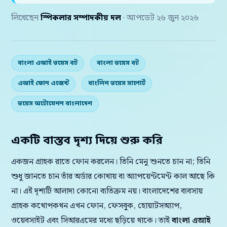
লিখেছেন
স্পিকলার সম্পাদকীয় দল
· আপডেট ২৬ জুন ২০২৬
বাংলা এআই ভয়েস বট
বাংলা ভয়েস বট
এআই ফোন এজেন্ট
বাংলিশ ভয়েস সাপোর্ট
ভয়েস অটোমেশন বাংলাদেশ
একটি বাস্তব দৃশ্য দিয়ে শুরু করি
একজন গ্রাহক রাতে ফোন করলেন। তিনি মেনু শুনতে চান না; তিনি
শুধু জানতে চান তাঁর অর্ডার কোথায় বা অ্যাপয়েন্টমেন্ট কাল আছে কি
না। এই দৃশ্যটি আলাদা কোনো ব্যতিক্রম নয়। বাংলাদেশের ব্যবসায়
গ্রাহক কথোপকথন এখন ফোন, ফেসবুক, হোয়াটসঅ্যাপ,
ওয়েবসাইট এবং সিআরএমের মধ্যে ছড়িয়ে থাকে। তাই
বাংলা এআই