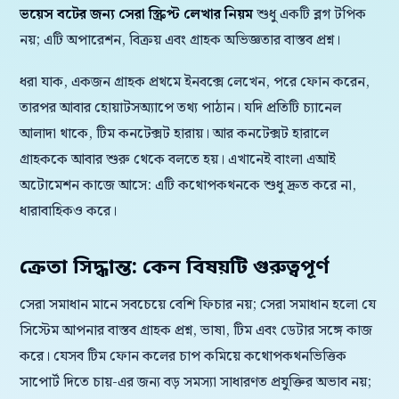
ভয়েস বটের জন্য সেরা স্ক্রিপ্ট লেখার নিয়ম
শুধু একটি ব্লগ টপিক
নয়; এটি অপারেশন, বিক্রয় এবং গ্রাহক অভিজ্ঞতার বাস্তব প্রশ্ন।
ধরা যাক, একজন গ্রাহক প্রথমে ইনবক্সে লেখেন, পরে ফোন করেন,
তারপর আবার হোয়াটসঅ্যাপে তথ্য পাঠান। যদি প্রতিটি চ্যানেল
আলাদা থাকে, টিম কনটেক্সট হারায়। আর কনটেক্সট হারালে
গ্রাহককে আবার শুরু থেকে বলতে হয়। এখানেই বাংলা এআই
অটোমেশন কাজে আসে: এটি কথোপকথনকে শুধু দ্রুত করে না,
ধারাবাহিকও করে।
ক্রেতা সিদ্ধান্ত: কেন বিষয়টি গুরুত্বপূর্ণ
সেরা সমাধান মানে সবচেয়ে বেশি ফিচার নয়; সেরা সমাধান হলো যে
সিস্টেম আপনার বাস্তব গ্রাহক প্রশ্ন, ভাষা, টিম এবং ডেটার সঙ্গে কাজ
করে। যেসব টিম ফোন কলের চাপ কমিয়ে কথোপকথনভিত্তিক
সাপোর্ট দিতে চায়-এর জন্য বড় সমস্যা সাধারণত প্রযুক্তির অভাব নয়;