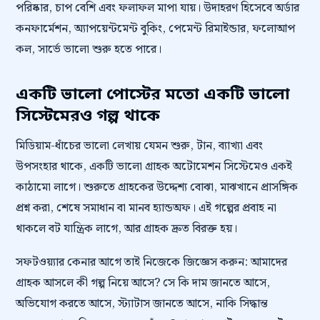
পরিষ্কার, চাপ বেশি এবং ফলাফল মাপা যায়। উদাহরণ হিসেবে অর্ডার
কনফার্মেশন, অ্যাপয়েন্টমেন্ট বুকিং, পেমেন্ট রিমাইন্ডার, ফলোআপ
কল, সার্ভে ভালো শুরু হতে পারে।
একটি ভালো পোস্টের মতো একটি ভালো
সিস্টেমেরও গল্প থাকে
মিডিয়াম-ধাঁচের ভালো লেখায় যেমন শুরু, টান, ব্যাখ্যা এবং
উপসংহার থাকে, একটি ভালো গ্রাহক অটোমেশন সিস্টেমেও একই
কাঠামো লাগে। শুরুতে গ্রাহকের উদ্দেশ্য বোঝা, মাঝখানে প্রাসঙ্গিক
প্রশ্ন করা, শেষে সমাধান বা মানব হ্যান্ডঅফ। এই গল্পের প্রবাহ না
থাকলে বট যান্ত্রিক লাগে, আর গ্রাহক দ্রুত বিরক্ত হয়।
সফটওয়্যার কেনার আগে তাই নিজেকে জিজ্ঞেস করুন: আমাদের
গ্রাহক আসলে কী গল্প নিয়ে আসে? সে কি দাম জানতে আসে,
অভিযোগ করতে আসে, স্ট্যাটাস জানতে আসে, নাকি সিদ্ধান্ত