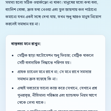
সমস্যা হলো সঠিক ওয়ার্কফ্লো না থাকা। মানুষের মতো কথা বলা,
বাংলিশ বোঝা, দ্রুত তথ্য নেওয়া এবং ভুল জায়গায় কল পাঠানো
কমানো যখন একই সঙ্গে দেখা যায়, তখন শুধু আরও মানুষ নিয়োগ
করলেই সমাধান হয় না।
বাস্তবতা মনে রাখুন:
মেট্রিক ছাড়া অটোমেশন শুধু ফিচার; মেট্রিক থাকলে
সেটি ব্যবসায়িক সিদ্ধান্তে পরিণত হয়।
গ্রাহক চ্যানেল মনে রাখে না; সে মনে রাখে সমস্যার
সমাধান দ্রুত হয়েছে কি না।
এআই সবচেয়ে ভালো কাজ করে সেখানে, যেখানে প্রশ্ন
পুনরাবৃত্ত, নীতিমালা পরিষ্কার এবং হ্যান্ডঅফ নিয়ম আগে
থেকে লেখা থাকে।