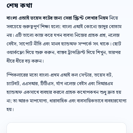
শেষ কথা
বাংলা এআই ভয়েস বটের জন্য সেরা স্ক্রিপ্ট লেখার নিয়ম
নিয়ে
সবচেয়ে গুরুত্বপূর্ণ শিক্ষা হলো: বাংলা এআই কোনো জাদুর বোতাম
নয়। এটি ভালো কাজ করে যখন ব্যবসা নিজের গ্রাহক প্রশ্ন, নলেজ
বেইস, সাপোর্ট নীতি এবং মানব হ্যান্ডঅফ সম্পর্কে সৎ থাকে। ছোট
ওয়ার্কফ্লো দিয়ে শুরু করুন, বাস্তব ট্রান্সক্রিপ্ট দিয়ে শিখুন, তারপর
ধীরে ধীরে বড় করুন।
স্পিকলারের মতো বাংলা-প্রথম এআই কল সেন্টার, ভয়েস বট,
চ্যাটবট, এএসআর, টিটিএস, র্যাগ নলেজ বেইস এবং সিআরএম
হ্যান্ডঅফ একসাথে ব্যবহার করলে গ্রাহক কথোপকথন শুধু দ্রুত হয়
না; তা আরও মাপযোগ্য, ধারাবাহিক এবং ব্যবসায়িকভাবে ব্যবহারযোগ্য
হয়।