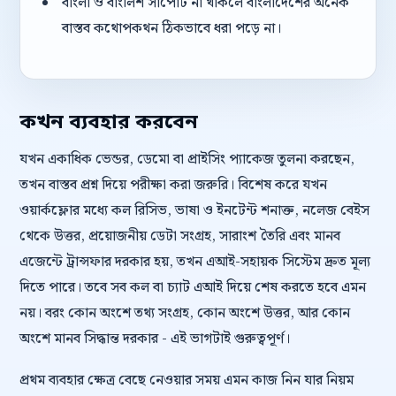
বাংলা ও বাংলিশ সাপোর্ট না থাকলে বাংলাদেশের অনেক
বাস্তব কথোপকথন ঠিকভাবে ধরা পড়ে না।
কখন ব্যবহার করবেন
যখন একাধিক ভেন্ডর, ডেমো বা প্রাইসিং প্যাকেজ তুলনা করছেন,
তখন বাস্তব প্রশ্ন দিয়ে পরীক্ষা করা জরুরি। বিশেষ করে যখন
ওয়ার্কফ্লোর মধ্যে কল রিসিভ, ভাষা ও ইনটেন্ট শনাক্ত, নলেজ বেইস
থেকে উত্তর, প্রয়োজনীয় ডেটা সংগ্রহ, সারাংশ তৈরি এবং মানব
এজেন্টে ট্রান্সফার দরকার হয়, তখন এআই-সহায়ক সিস্টেম দ্রুত মূল্য
দিতে পারে। তবে সব কল বা চ্যাট এআই দিয়ে শেষ করতে হবে এমন
নয়। বরং কোন অংশে তথ্য সংগ্রহ, কোন অংশে উত্তর, আর কোন
অংশে মানব সিদ্ধান্ত দরকার - এই ভাগটাই গুরুত্বপূর্ণ।
প্রথম ব্যবহার ক্ষেত্র বেছে নেওয়ার সময় এমন কাজ নিন যার নিয়ম