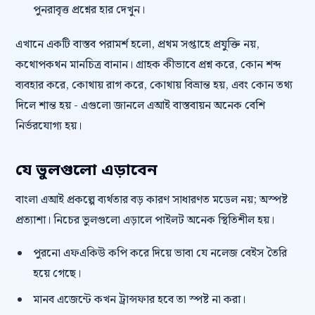
পুনরাবৃত্ত প্রশ্নের হার দেখুন।
এখানে একটি বাস্তব পরামর্শ হলো, প্রথম সপ্তাহে প্রযুক্তি নয়,
কথোপকথন মানচিত্র বানান। গ্রাহক কীভাবে প্রশ্ন করে, কোন শব্দ
ব্যবহার করে, কোথায় রাগ করে, কোথায় বিভ্রান্ত হয়, এবং কোন তথ্য
দিলে শান্ত হয় - এগুলো জানলে এআই বাস্তবায়ন অনেক বেশি
নির্ভরযোগ্য হয়।
যে ভুলগুলো এড়াবেন
বাংলা এআই প্রকল্পে ব্যর্থতার বড় কারণ সাধারণত মডেল নয়; অস্পষ্ট
প্রত্যাশা। নিচের ভুলগুলো এড়ালে পাইলট অনেক স্থিতিশীল হয়।
পুরনো এফএকিউ কপি করে দিয়ে ভাবা যে নলেজ বেইস তৈরি
হয়ে গেছে।
মানব এজেন্টে কখন ট্রান্সফার হবে তা স্পষ্ট না করা।