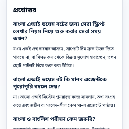
প্রশ্নোত্তর
বাংলা এআই ভয়েস বটের জন্য সেরা স্ক্রিপ্ট
লেখার নিয়ম নিয়ে শুরু করার সেরা সময়
কখন?
যখন একই প্রশ্ন বারবার আসছে, সাপোর্ট টিম দ্রুত উত্তর দিতে
পারছে না, বা মিসড কল থেকে বিক্রয় সুযোগ হারাচ্ছেন, তখন
ছোট পাইলট দিয়ে শুরু করা উচিত।
বাংলা এআই ভয়েস বট কি মানব এজেন্টকে
পুরোপুরি বদলে দেয়?
না। ভালো এআই সিস্টেম পুনরাবৃত্ত কাজ সামলায়, তথ্য সংগ্রহ
করে এবং জটিল বা সংবেদনশীল কেস মানব এজেন্টে পাঠায়।
বাংলা ও বাংলিশ পরীক্ষা কেন জরুরি?