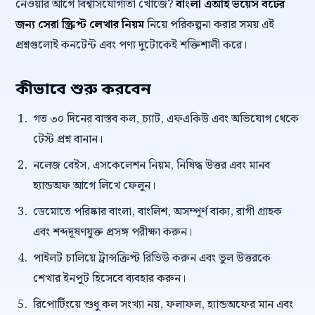
নেওয়ার আগে বিশ্বাসযোগ্যতা খোঁজে?
বাংলা এআই ভয়েস বটের
জন্য সেরা স্ক্রিপ্ট লেখার নিয়ম
নিয়ে পরিকল্পনা করার সময় এই
প্রশ্নগুলোই কনটেন্ট এবং পণ্য দুটোকেই শক্তিশালী করে।
কীভাবে শুরু করবেন
গত ৩০ দিনের বাস্তব কল, চ্যাট, এফএকিউ এবং অভিযোগ থেকে
টেস্ট প্রশ্ন বানান।
নলেজ বেইস, এসকেলেশন নিয়ম, নিষিদ্ধ উত্তর এবং মানব
হ্যান্ডঅফ আগে লিখে ফেলুন।
ডেমোতে পরিষ্কার বাংলা, বাংলিশ, অসম্পূর্ণ বাক্য, রাগী গ্রাহক
এবং শব্দদূষণযুক্ত প্রসঙ্গ পরীক্ষা করুন।
পাইলট চালিয়ে ট্রান্সক্রিপ্ট রিভিউ করুন এবং ভুল উত্তরকে
শেখার ইনপুট হিসেবে ব্যবহার করুন।
রিপোর্টিংয়ে শুধু কল সংখ্যা নয়, ফলাফল, হ্যান্ডঅফের মান এবং