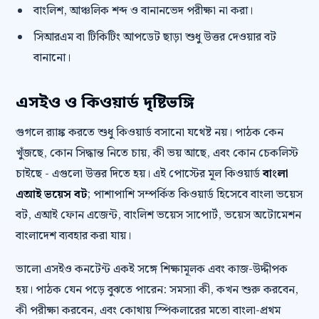
বাংলিশ, আঞ্চলিক শব্দ ও বানানভেদ পরীক্ষা না করা।
সিআরএম বা টিকিটিং আপডেট ছাড়া শুধু উত্তর দেওয়ার বট
বানানো।
এসইও ও কিওয়ার্ড দৃষ্টিভঙ্গি
গুগলে র‍্যাঙ্ক করতে শুধু কিওয়ার্ড বসানো যথেষ্ট নয়। পাঠক কেন
খুঁজছে, কোন সিদ্ধান্ত নিতে চায়, কী ভয় আছে, এবং কোন চেকলিস্ট
চাইছে - এগুলো উত্তর দিতে হয়। এই পোস্টের মূল কিওয়ার্ড
বাংলা
এআই ভয়েস বট
; পাশাপাশি সম্পর্কিত কিওয়ার্ড হিসেবে বাংলা ভয়েস
বট, এআই ফোন এজেন্ট, বাংলিশ ভয়েস সাপোর্ট, ভয়েস অটোমেশন
বাংলাদেশ ব্যবহার করা যায়।
ভালো এসইও কনটেন্ট একই সঙ্গে শিক্ষামূলক এবং কাজ-উদ্দীপক
হয়। পাঠক যেন পড়ে বুঝতে পারেন: সমস্যা কী, কখন শুরু করবেন,
কী পরীক্ষা করবেন, এবং কোথায় স্পিকলারের মতো বাংলা-প্রথম