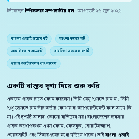
লিখেছেন
স্পিকলার সম্পাদকীয় দল
· আপডেট ২৬ জুন ২০২৬
বাংলা এআই ভয়েস বট
বাংলা ভয়েস বট
এআই ফোন এজেন্ট
বাংলিশ ভয়েস সাপোর্ট
ভয়েস অটোমেশন বাংলাদেশ
একটি বাস্তব দৃশ্য দিয়ে শুরু করি
একজন গ্রাহক রাতে ফোন করলেন। তিনি মেনু শুনতে চান না; তিনি
শুধু জানতে চান তাঁর অর্ডার কোথায় বা অ্যাপয়েন্টমেন্ট কাল আছে কি
না। এই দৃশ্যটি আলাদা কোনো ব্যতিক্রম নয়। বাংলাদেশের ব্যবসায়
গ্রাহক কথোপকথন এখন ফোন, ফেসবুক, হোয়াটসঅ্যাপ,
ওয়েবসাইট এবং সিআরএমের মধ্যে ছড়িয়ে থাকে। তাই
বাংলা এআই