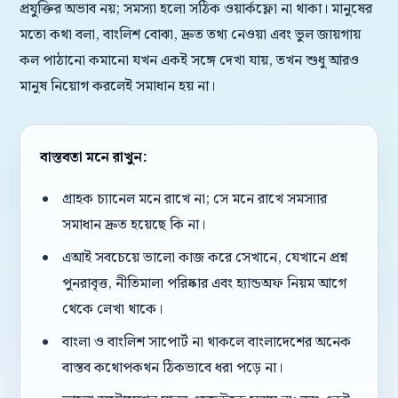
প্রযুক্তির অভাব নয়; সমস্যা হলো সঠিক ওয়ার্কফ্লো না থাকা। মানুষের
মতো কথা বলা, বাংলিশ বোঝা, দ্রুত তথ্য নেওয়া এবং ভুল জায়গায়
কল পাঠানো কমানো যখন একই সঙ্গে দেখা যায়, তখন শুধু আরও
মানুষ নিয়োগ করলেই সমাধান হয় না।
বাস্তবতা মনে রাখুন:
গ্রাহক চ্যানেল মনে রাখে না; সে মনে রাখে সমস্যার
সমাধান দ্রুত হয়েছে কি না।
এআই সবচেয়ে ভালো কাজ করে সেখানে, যেখানে প্রশ্ন
পুনরাবৃত্ত, নীতিমালা পরিষ্কার এবং হ্যান্ডঅফ নিয়ম আগে
থেকে লেখা থাকে।
বাংলা ও বাংলিশ সাপোর্ট না থাকলে বাংলাদেশের অনেক
বাস্তব কথোপকথন ঠিকভাবে ধরা পড়ে না।