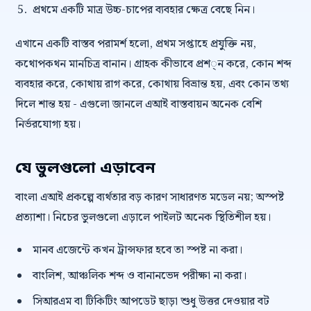
প্রথমে একটি মাত্র উচ্চ-চাপের ব্যবহার ক্ষেত্র বেছে নিন।
এখানে একটি বাস্তব পরামর্শ হলো, প্রথম সপ্তাহে প্রযুক্তি নয়,
কথোপকথন মানচিত্র বানান। গ্রাহক কীভাবে প্রশ্ন করে, কোন শব্দ
ব্যবহার করে, কোথায় রাগ করে, কোথায় বিভ্রান্ত হয়, এবং কোন তথ্য
দিলে শান্ত হয় - এগুলো জানলে এআই বাস্তবায়ন অনেক বেশি
নির্ভরযোগ্য হয়।
যে ভুলগুলো এড়াবেন
বাংলা এআই প্রকল্পে ব্যর্থতার বড় কারণ সাধারণত মডেল নয়; অস্পষ্ট
প্রত্যাশা। নিচের ভুলগুলো এড়ালে পাইলট অনেক স্থিতিশীল হয়।
মানব এজেন্টে কখন ট্রান্সফার হবে তা স্পষ্ট না করা।
বাংলিশ, আঞ্চলিক শব্দ ও বানানভেদ পরীক্ষা না করা।
সিআরএম বা টিকিটিং আপডেট ছাড়া শুধু উত্তর দেওয়ার বট