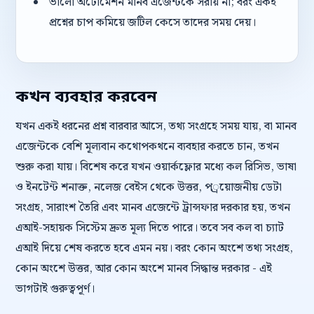
ভালো অটোমেশন মানব এজেন্টকে সরায় না; বরং একই
প্রশ্নের চাপ কমিয়ে জটিল কেসে তাদের সময় দেয়।
কখন ব্যবহার করবেন
যখন একই ধরনের প্রশ্ন বারবার আসে, তথ্য সংগ্রহে সময় যায়, বা মানব
এজেন্টকে বেশি মূল্যবান কথোপকথনে ব্যবহার করতে চান, তখন
শুরু করা যায়। বিশেষ করে যখন ওয়ার্কফ্লোর মধ্যে কল রিসিভ, ভাষা
ও ইনটেন্ট শনাক্ত, নলেজ বেইস থেকে উত্তর, প্রয়োজনীয় ডেটা
সংগ্রহ, সারাংশ তৈরি এবং মানব এজেন্টে ট্রান্সফার দরকার হয়, তখন
এআই-সহায়ক সিস্টেম দ্রুত মূল্য দিতে পারে। তবে সব কল বা চ্যাট
এআই দিয়ে শেষ করতে হবে এমন নয়। বরং কোন অংশে তথ্য সংগ্রহ,
কোন অংশে উত্তর, আর কোন অংশে মানব সিদ্ধান্ত দরকার - এই
ভাগটাই গুরুত্বপূর্ণ।