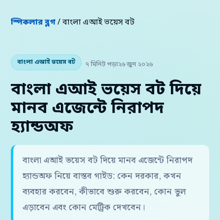
স্পিকলার ব্লগ
/ বাংলা এআই ভয়েস বট
বাংলা এআই ভয়েস বট
৭ মিনিট পড়া
২৬ জুন ২০২৬
বাংলা এআই ভয়েস বট দিয়ে
মানব এজেন্টে নিরাপদ
হ্যান্ডঅফ
বাংলা এআই ভয়েস বট দিয়ে মানব এজেন্টে নিরাপদ
হ্যান্ডঅফ নিয়ে বাস্তব গাইড: কেন দরকার, কখন
ব্যবহার করবেন, কীভাবে শুরু করবেন, কোন ভুল
এড়াবেন এবং কোন মেট্রিক দেখবেন।