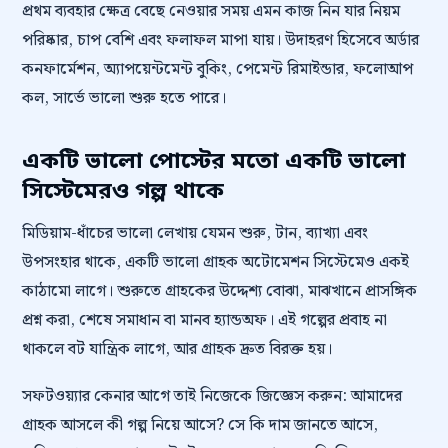
প্রথম ব্যবহার ক্ষেত্র বেছে নেওয়ার সময় এমন কাজ নিন যার নিয়ম
পরিষ্কার, চাপ বেশি এবং ফলাফল মাপা যায়। উদাহরণ হিসেবে অর্ডার
কনফার্মেশন, অ্যাপয়েন্টমেন্ট বুকিং, পেমেন্ট রিমাইন্ডার, ফলোআপ
কল, সার্ভে ভালো শুরু হতে পারে।
একটি ভালো পোস্টের মতো একটি ভালো
সিস্টেমেরও গল্প থাকে
মিডিয়াম-ধাঁচের ভালো লেখায় যেমন শুরু, টান, ব্যাখ্যা এবং
উপসংহার থাকে, একটি ভালো গ্রাহক অটোমেশন সিস্টেমেও একই
কাঠামো লাগে। শুরুতে গ্রাহকের উদ্দেশ্য বোঝা, মাঝখানে প্রাসঙ্গিক
প্রশ্ন করা, শেষে সমাধান বা মানব হ্যান্ডঅফ। এই গল্পের প্রবাহ না
থাকলে বট যান্ত্রিক লাগে, আর গ্রাহক দ্রুত বিরক্ত হয়।
সফটওয়্যার কেনার আগে তাই নিজেকে জিজ্ঞেস করুন: আমাদের
গ্রাহক আসলে কী গল্প নিয়ে আসে? সে কি দাম জানতে আসে,