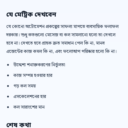
যে মেট্রিক দেখবেন
যে কোনো অটোমেশন প্রকল্পের সাফল্য মাপতে ব্যবসায়িক ফলাফল
দরকার। শুধু কতগুলো মেসেজ বা কল সামলানো হলো তা দেখলে
হবে না। দেখতে হবে গ্রাহক দ্রুত সমাধান পেল কি না, মানব
এজেন্টের কাজ কমল কি না, এবং ফলোআপ পরিষ্কার হলো কি না।
উদ্দেশ্য শনাক্তকরণের নির্ভুলতা
কাজ সম্পন্ন হওয়ার হার
গড় কল সময়
এসকেলেশনের হার
কল সারাংশের মান
শেষ কথা