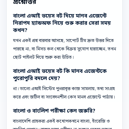
প্রশ্নোত্তর
বাংলা এআই ভয়েস বট দিয়ে মানব এজেন্টে
নিরাপদ হ্যান্ডঅফ নিয়ে শুরু করার সেরা সময়
কখন?
যখন একই প্রশ্ন বারবার আসছে, সাপোর্ট টিম দ্রুত উত্তর দিতে
পারছে না, বা মিসড কল থেকে বিক্রয় সুযোগ হারাচ্ছেন, তখন
ছোট পাইলট দিয়ে শুরু করা উচিত।
বাংলা এআই ভয়েস বট কি মানব এজেন্টকে
পুরোপুরি বদলে দেয়?
না। ভালো এআই সিস্টেম পুনরাবৃত্ত কাজ সামলায়, তথ্য সংগ্রহ
করে এবং জটিল বা সংবেদনশীল কেস মানব এজেন্টে পাঠায়।
বাংলা ও বাংলিশ পরীক্ষা কেন জরুরি?
বাংলাদেশি গ্রাহকরা একই কথোপকথনে বাংলা, ইংরেজি ও