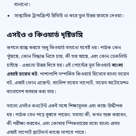
বানানো।
সাপ্তাহিক ট্রান্সক্রিপ্ট রিভিউ না করে ভুল উত্তর জমতে দেওয়া।
এসইও ও কিওয়ার্ড দৃষ্টিভঙ্গি
গুগলে র‍্যাঙ্ক করতে শুধু কিওয়ার্ড বসানো যথেষ্ট নয়। পাঠক কেন
খুঁজছে, কোন সিদ্ধান্ত নিতে চায়, কী ভয় আছে, এবং কোন চেকলিস্ট
চাইছে - এগুলো উত্তর দিতে হয়। এই পোস্টের মূল কিওয়ার্ড
বাংলা
এআই ভয়েস বট
; পাশাপাশি সম্পর্কিত কিওয়ার্ড হিসেবে বাংলা ভয়েস
বট, এআই ফোন এজেন্ট, বাংলিশ ভয়েস সাপোর্ট, ভয়েস অটোমেশন
বাংলাদেশ ব্যবহার করা যায়।
ভালো এসইও কনটেন্ট একই সঙ্গে শিক্ষামূলক এবং কাজ-উদ্দীপক
হয়। পাঠক যেন পড়ে বুঝতে পারেন: সমস্যা কী, কখন শুরু করবেন,
কী পরীক্ষা করবেন, এবং কোথায় স্পিকলারের মতো বাংলা-প্রথম
এআই সাপোর্ট প্ল্যাটফর্ম কাজে লাগতে পারে।