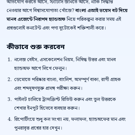
অভিযোগ করতে আসে, স্ট্যাটাস জানতে আসে, নাকি সিদ্ধান্ত
নেওয়ার আগে বিশ্বাসযোগ্যতা খোঁজে?
বাংলা এআই ভয়েস বট দিয়ে
মানব এজেন্টে নিরাপদ হ্যান্ডঅফ
নিয়ে পরিকল্পনা করার সময় এই
প্রশ্নগুলোই কনটেন্ট এবং পণ্য দুটোকেই শক্তিশালী করে।
কীভাবে শুরু করবেন
নলেজ বেইস, এসকেলেশন নিয়ম, নিষিদ্ধ উত্তর এবং মানব
হ্যান্ডঅফ আগে লিখে ফেলুন।
ডেমোতে পরিষ্কার বাংলা, বাংলিশ, অসম্পূর্ণ বাক্য, রাগী গ্রাহক
এবং শব্দদূষণযুক্ত প্রসঙ্গ পরীক্ষা করুন।
পাইলট চালিয়ে ট্রান্সক্রিপ্ট রিভিউ করুন এবং ভুল উত্তরকে
শেখার ইনপুট হিসেবে ব্যবহার করুন।
রিপোর্টিংয়ে শুধু কল সংখ্যা নয়, ফলাফল, হ্যান্ডঅফের মান এবং
পুনরাবৃত্ত প্রশ্নের হার দেখুন।