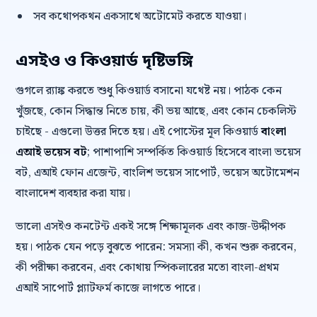
সব কথোপকথন একসাথে অটোমেট করতে যাওয়া।
এসইও ও কিওয়ার্ড দৃষ্টিভঙ্গি
গুগলে র‍্যাঙ্ক করতে শুধু কিওয়ার্ড বসানো যথেষ্ট নয়। পাঠক কেন
খুঁজছে, কোন সিদ্ধান্ত নিতে চায়, কী ভয় আছে, এবং কোন চেকলিস্ট
চাইছে - এগুলো উত্তর দিতে হয়। এই পোস্টের মূল কিওয়ার্ড
বাংলা
এআই ভয়েস বট
; পাশাপাশি সম্পর্কিত কিওয়ার্ড হিসেবে বাংলা ভয়েস
বট, এআই ফোন এজেন্ট, বাংলিশ ভয়েস সাপোর্ট, ভয়েস অটোমেশন
বাংলাদেশ ব্যবহার করা যায়।
ভালো এসইও কনটেন্ট একই সঙ্গে শিক্ষামূলক এবং কাজ-উদ্দীপক
হয়। পাঠক যেন পড়ে বুঝতে পারেন: সমস্যা কী, কখন শুরু করবেন,
কী পরীক্ষা করবেন, এবং কোথায় স্পিকলারের মতো বাংলা-প্রথম
এআই সাপোর্ট প্ল্যাটফর্ম কাজে লাগতে পারে।