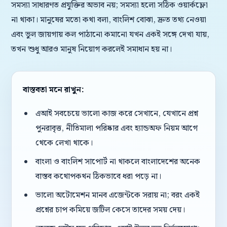
সমস্যা সাধারণত প্রযুক্তির অভাব নয়; সমস্যা হলো সঠিক ওয়ার্কফ্লো
না থাকা। মানুষের মতো কথা বলা, বাংলিশ বোঝা, দ্রুত তথ্য নেওয়া
এবং ভুল জায়গায় কল পাঠানো কমানো যখন একই সঙ্গে দেখা যায়,
তখন শুধু আরও মানুষ নিয়োগ করলেই সমাধান হয় না।
বাস্তবতা মনে রাখুন:
এআই সবচেয়ে ভালো কাজ করে সেখানে, যেখানে প্রশ্ন
পুনরাবৃত্ত, নীতিমালা পরিষ্কার এবং হ্যান্ডঅফ নিয়ম আগে
থেকে লেখা থাকে।
বাংলা ও বাংলিশ সাপোর্ট না থাকলে বাংলাদেশের অনেক
বাস্তব কথোপকথন ঠিকভাবে ধরা পড়ে না।
ভালো অটোমেশন মানব এজেন্টকে সরায় না; বরং একই
প্রশ্নের চাপ কমিয়ে জটিল কেসে তাদের সময় দেয়।