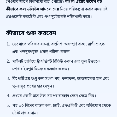
নেওয়ার আগে বিশ্বাসযোগ্যতা খোঁজে?
বাংলা এআই ভয়েস বট
কীভাবে কল ভলিউম সামলে দেয়
নিয়ে পরিকল্পনা করার সময় এই
প্রশ্নগুলোই কনটেন্ট এবং পণ্য দুটোকেই শক্তিশালী করে।
কীভাবে শুরু করবেন
ডেমোতে পরিষ্কার বাংলা, বাংলিশ, অসম্পূর্ণ বাক্য, রাগী গ্রাহক
এবং শব্দদূষণযুক্ত প্রসঙ্গ পরীক্ষা করুন।
পাইলট চালিয়ে ট্রান্সক্রিপ্ট রিভিউ করুন এবং ভুল উত্তরকে
শেখার ইনপুট হিসেবে ব্যবহার করুন।
রিপোর্টিংয়ে শুধু কল সংখ্যা নয়, ফলাফল, হ্যান্ডঅফের মান এবং
পুনরাবৃত্ত প্রশ্নের হার দেখুন।
প্রথমে একটি মাত্র উচ্চ-চাপের ব্যবহার ক্ষেত্র বেছে নিন।
গত ৩০ দিনের বাস্তব কল, চ্যাট, এফএকিউ এবং অভিযোগ থেকে
টেস্ট প্রশ্ন বানান।