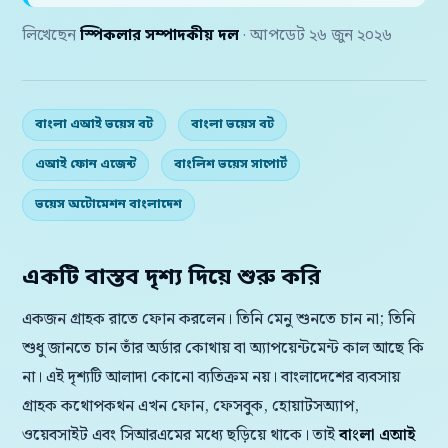
লিখেছেন
স্পিকলার সম্পাদকীয় দল
· আপডেট ২৬ জুন ২০২৬
বাংলা এআই ভয়েস বট
বাংলা ভয়েস বট
এআই ফোন এজেন্ট
বাংলিশ ভয়েস সাপোর্ট
ভয়েস অটোমেশন বাংলাদেশ
একটি বাস্তব দৃশ্য দিয়ে শুরু করি
একজন গ্রাহক রাতে ফোন করলেন। তিনি মেনু শুনতে চান না; তিনি
শুধু জানতে চান তাঁর অর্ডার কোথায় বা অ্যাপয়েন্টমেন্ট কাল আছে কি
না। এই দৃশ্যটি আলাদা কোনো ব্যতিক্রম নয়। বাংলাদেশের ব্যবসায়
গ্রাহক কথোপকথন এখন ফোন, ফেসবুক, হোয়াটসঅ্যাপ,
ওয়েবসাইট এবং সিআরএমের মধ্যে ছড়িয়ে থাকে। তাই
বাংলা এআই