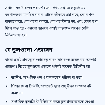
এখানে একটি বাস্তব পরামর্শ হলো, প্রথম সপ্তাহে প্রযুক্তি নয়,
কথোপকথন মানচিত্র বানান। গ্রাহক কীভাবে প্রশ্ন করে, কোন শব্দ
ব্যবহার করে, কোথায় রাগ করে, কোথায় বিভ্রান্ত হয়, এবং কোন তথ্য
দিলে শান্ত হয় - এগুলো জানলে এআই বাস্তবায়ন অনেক বেশি
নির্ভরযোগ্য হয়।
যে ভুলগুলো এড়াবেন
বাংলা এআই প্রকল্পে ব্যর্থতার বড় কারণ সাধারণত মডেল নয়; অস্পষ্ট
প্রত্যাশা। নিচের ভুলগুলো এড়ালে পাইলট অনেক স্থিতিশীল হয়।
বাংলিশ, আঞ্চলিক শব্দ ও বানানভেদ পরীক্ষা না করা।
সিআরএম বা টিকিটিং আপডেট ছাড়া শুধু উত্তর দেওয়ার বট
বানানো।
সাপ্তাহিক ট্রান্সক্রিপ্ট রিভিউ না করে ভুল উত্তর জমতে দেওয়া।