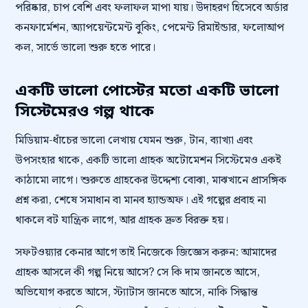
পরিষ্কার, চাপ বেশি এবং ফলাফল মাপা যায়। উদাহরণ হিসেবে অর্ডার
কনফার্মেশন, অ্যাপয়েন্টমেন্ট বুকিং, পেমেন্ট রিমাইন্ডার, ফলোআপ
কল, সার্ভে ভালো শুরু হতে পারে।
একটি ভালো পোস্টের মতো একটি ভালো
সিস্টেমেরও গল্প থাকে
মিডিয়াম-ধাঁচের ভালো লেখায় যেমন শুরু, টান, ব্যাখ্যা এবং
উপসংহার থাকে, একটি ভালো গ্রাহক অটোমেশন সিস্টেমেও একই
কাঠামো লাগে। শুরুতে গ্রাহকের উদ্দেশ্য বোঝা, মাঝখানে প্রাসঙ্গিক
প্রশ্ন করা, শেষে সমাধান বা মানব হ্যান্ডঅফ। এই গল্পের প্রবাহ না
থাকলে বট যান্ত্রিক লাগে, আর গ্রাহক দ্রুত বিরক্ত হয়।
সফটওয়্যার কেনার আগে তাই নিজেকে জিজ্ঞেস করুন: আমাদের
গ্রাহক আসলে কী গল্প নিয়ে আসে? সে কি দাম জানতে আসে,
অভিযোগ করতে আসে, স্ট্যাটাস জানতে আসে, নাকি সিদ্ধান্ত