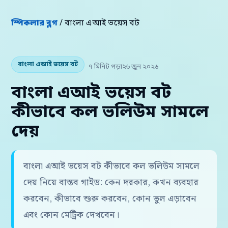
স্পিকলার ব্লগ
/ বাংলা এআই ভয়েস বট
বাংলা এআই ভয়েস বট
৭ মিনিট পড়া
২৬ জুন ২০২৬
বাংলা এআই ভয়েস বট
কীভাবে কল ভলিউম সামলে
দেয়
বাংলা এআই ভয়েস বট কীভাবে কল ভলিউম সামলে
দেয় নিয়ে বাস্তব গাইড: কেন দরকার, কখন ব্যবহার
করবেন, কীভাবে শুরু করবেন, কোন ভুল এড়াবেন
এবং কোন মেট্রিক দেখবেন।