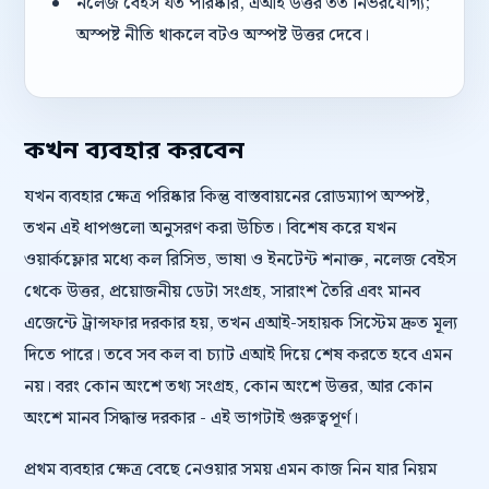
নলেজ বেইস যত পরিষ্কার, এআই উত্তর তত নির্ভরযোগ্য;
অস্পষ্ট নীতি থাকলে বটও অস্পষ্ট উত্তর দেবে।
কখন ব্যবহার করবেন
যখন ব্যবহার ক্ষেত্র পরিষ্কার কিন্তু বাস্তবায়নের রোডম্যাপ অস্পষ্ট,
তখন এই ধাপগুলো অনুসরণ করা উচিত। বিশেষ করে যখন
ওয়ার্কফ্লোর মধ্যে কল রিসিভ, ভাষা ও ইনটেন্ট শনাক্ত, নলেজ বেইস
থেকে উত্তর, প্রয়োজনীয় ডেটা সংগ্রহ, সারাংশ তৈরি এবং মানব
এজেন্টে ট্রান্সফার দরকার হয়, তখন এআই-সহায়ক সিস্টেম দ্রুত মূল্য
দিতে পারে। তবে সব কল বা চ্যাট এআই দিয়ে শেষ করতে হবে এমন
নয়। বরং কোন অংশে তথ্য সংগ্রহ, কোন অংশে উত্তর, আর কোন
অংশে মানব সিদ্ধান্ত দরকার - এই ভাগটাই গুরুত্বপূর্ণ।
প্রথম ব্যবহার ক্ষেত্র বেছে নেওয়ার সময় এমন কাজ নিন যার নিয়ম