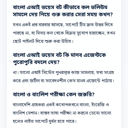
বাংলা এআই ভয়েস বট কীভাবে কল ভলিউম
সামলে দেয় নিয়ে শুরু করার সেরা সময় কখন?
যখন একই প্রশ্ন বারবার আসছে, সাপোর্ট টিম দ্রুত উত্তর দিতে
পারছে না, বা মিসড কল থেকে বিক্রয় সুযোগ হারাচ্ছেন, তখন
ছোট পাইলট দিয়ে শুরু করা উচিত।
বাংলা এআই ভয়েস বট কি মানব এজেন্টকে
পুরোপুরি বদলে দেয়?
না। ভালো এআই সিস্টেম পুনরাবৃত্ত কাজ সামলায়, তথ্য সংগ্রহ
করে এবং জটিল বা সংবেদনশীল কেস মানব এজেন্টে পাঠায়।
বাংলা ও বাংলিশ পরীক্ষা কেন জরুরি?
বাংলাদেশি গ্রাহকরা একই কথোপকথনে বাংলা, ইংরেজি ও
বাংলিশ মেশান। বাস্তব ভাষা পরীক্ষা না করলে ডেমো ভালো
হলেও লাইভ সাপোর্ট দুর্বল হতে পারে।