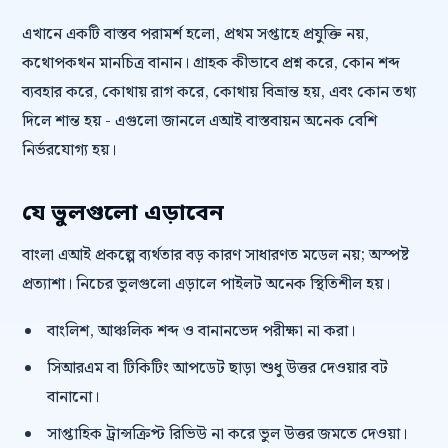
এখানে একটি বাস্তব পরামর্শ হলো, প্রথম সপ্তাহে প্রযুক্তি নয়,
কথোপকথন মানচিত্র বানান। গ্রাহক কীভাবে প্রশ্ন করে, কোন শব্দ
ব্যবহার করে, কোথায় রাগ করে, কোথায় বিভ্রান্ত হয়, এবং কোন তথ্য
দিলে শান্ত হয় - এগুলো জানলে এআই বাস্তবায়ন অনেক বেশি
নির্ভরযোগ্য হয়।
যে ভুলগুলো এড়াবেন
বাংলা এআই প্রকল্পে ব্যর্থতার বড় কারণ সাধারণত মডেল নয়; অস্পষ্ট
প্রত্যাশা। নিচের ভুলগুলো এড়ালে পাইলট অনেক স্থিতিশীল হয়।
বাংলিশ, আঞ্চলিক শব্দ ও বানানভেদ পরীক্ষা না করা।
সিআরএম বা টিকিটিং আপডেট ছাড়া শুধু উত্তর দেওয়ার বট
বানানো।
সাপ্তাহিক ট্রান্সক্রিপ্ট রিভিউ না করে ভুল উত্তর জমতে দেওয়া।