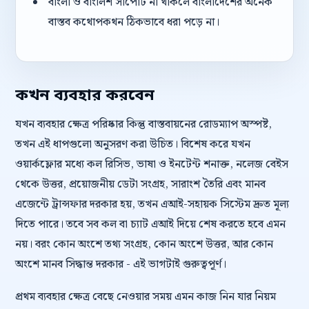
বাংলা ও বাংলিশ সাপোর্ট না থাকলে বাংলাদেশের অনেক
বাস্তব কথোপকথন ঠিকভাবে ধরা পড়ে না।
কখন ব্যবহার করবেন
যখন ব্যবহার ক্ষেত্র পরিষ্কার কিন্তু বাস্তবায়নের রোডম্যাপ অস্পষ্ট,
তখন এই ধাপগুলো অনুসরণ করা উচিত। বিশেষ করে যখন
ওয়ার্কফ্লোর মধ্যে কল রিসিভ, ভাষা ও ইনটেন্ট শনাক্ত, নলেজ বেইস
থেকে উত্তর, প্রয়োজনীয় ডেটা সংগ্রহ, সারাংশ তৈরি এবং মানব
এজেন্টে ট্রান্সফার দরকার হয়, তখন এআই-সহায়ক সিস্টেম দ্রুত মূল্য
দিতে পারে। তবে সব কল বা চ্যাট এআই দিয়ে শেষ করতে হবে এমন
নয়। বরং কোন অংশে তথ্য সংগ্রহ, কোন অংশে উত্তর, আর কোন
অংশে মানব সিদ্ধান্ত দরকার - এই ভাগটাই গুরুত্বপূর্ণ।
প্রথম ব্যবহার ক্ষেত্র বেছে নেওয়ার সময় এমন কাজ নিন যার নিয়ম