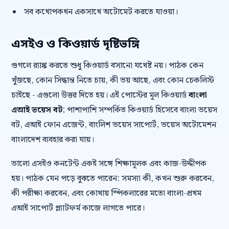
সব কথোপকথন একসাথে অটোমেট করতে যাওয়া।
এসইও ও কিওয়ার্ড দৃষ্টিভঙ্গি
গুগলে র‍্যাঙ্ক করতে শুধু কিওয়ার্ড বসানো যথেষ্ট নয়। পাঠক কেন
খুঁজছে, কোন সিদ্ধান্ত নিতে চায়, কী ভয় আছে, এবং কোন চেকলিস্ট
চাইছে - এগুলো উত্তর দিতে হয়। এই পোস্টের মূল কিওয়ার্ড
বাংলা
এআই ভয়েস বট
; পাশাপাশি সম্পর্কিত কিওয়ার্ড হিসেবে বাংলা ভয়েস
বট, এআই ফোন এজেন্ট, বাংলিশ ভয়েস সাপোর্ট, ভয়েস অটোমেশন
বাংলাদেশ ব্যবহার করা যায়।
ভালো এসইও কনটেন্ট একই সঙ্গে শিক্ষামূলক এবং কাজ-উদ্দীপক
হয়। পাঠক যেন পড়ে বুঝতে পারেন: সমস্যা কী, কখন শুরু করবেন,
কী পরীক্ষা করবেন, এবং কোথায় স্পিকলারের মতো বাংলা-প্রথম
এআই সাপোর্ট প্ল্যাটফর্ম কাজে লাগতে পারে।