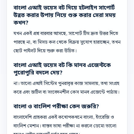
বাংলা এআই ভয়েস বট দিয়ে হটলাইন সাপোর্ট
উন্নত করার উপায় নিয়ে শুরু করার সেরা সময়
কখন?
যখন একই প্রশ্ন বারবার আসছে, সাপোর্ট টিম দ্রুত উত্তর দিতে
পারছে না, বা মিসড কল থেকে বিক্রয় সুযোগ হারাচ্ছেন, তখন
ছোট পাইলট দিয়ে শুরু করা উচিত।
বাংলা এআই ভয়েস বট কি মানব এজেন্টকে
পুরোপুরি বদলে দেয়?
না। ভালো এআই সিস্টেম পুনরাবৃত্ত কাজ সামলায়, তথ্য সংগ্রহ
করে এবং জটিল বা সংবেদনশীল কেস মানব এজেন্টে পাঠায়।
বাংলা ও বাংলিশ পরীক্ষা কেন জরুরি?
বাংলাদেশি গ্রাহকরা একই কথোপকথনে বাংলা, ইংরেজি ও
বাংলিশ মেশান। বাস্তব ভাষা পরীক্ষা না করলে ডেমো ভালো