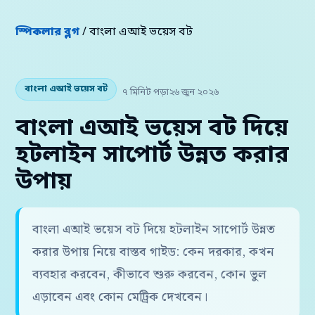
স্পিকলার ব্লগ
/ বাংলা এআই ভয়েস বট
বাংলা এআই ভয়েস বট
৭ মিনিট পড়া
২৬ জুন ২০২৬
বাংলা এআই ভয়েস বট দিয়ে
হটলাইন সাপোর্ট উন্নত করার
উপায়
বাংলা এআই ভয়েস বট দিয়ে হটলাইন সাপোর্ট উন্নত
করার উপায় নিয়ে বাস্তব গাইড: কেন দরকার, কখন
ব্যবহার করবেন, কীভাবে শুরু করবেন, কোন ভুল
এড়াবেন এবং কোন মেট্রিক দেখবেন।