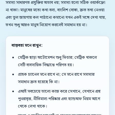
সমস্যা সাধারণত প্রযুক্তির অভাব নয়; সমস্যা হলো সঠিক ওয়ার্কফ্লো
না থাকা। মানুষের মতো কথা বলা, বাংলিশ বোঝা, দ্রুত তথ্য নেওয়া
এবং ভুল জায়গায় কল পাঠানো কমানো যখন একই সঙ্গে দেখা যায়,
তখন শুধু আরও মানুষ নিয়োগ করলেই সমাধান হয় না।
বাস্তবতা মনে রাখুন:
মেট্রিক ছাড়া অটোমেশন শুধু ফিচার; মেট্রিক থাকলে
সেটি ব্যবসায়িক সিদ্ধান্তে পরিণত হয়।
গ্রাহক চ্যানেল মনে রাখে না; সে মনে রাখে সমস্যার
সমাধান দ্রুত হয়েছে কি না।
এআই সবচেয়ে ভালো কাজ করে সেখানে, যেখানে প্রশ্ন
পুনরাবৃত্ত, নীতিমালা পরিষ্কার এবং হ্যান্ডঅফ নিয়ম আগে
থেকে লেখা থাকে।