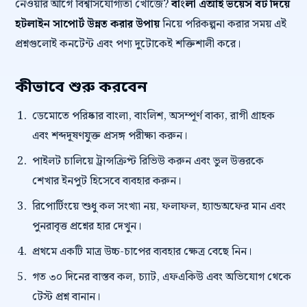
নেওয়ার আগে বিশ্বাসযোগ্যতা খোঁজে?
বাংলা এআই ভয়েস বট দিয়ে
হটলাইন সাপোর্ট উন্নত করার উপায়
নিয়ে পরিকল্পনা করার সময় এই
প্রশ্নগুলোই কনটেন্ট এবং পণ্য দুটোকেই শক্তিশালী করে।
কীভাবে শুরু করবেন
ডেমোতে পরিষ্কার বাংলা, বাংলিশ, অসম্পূর্ণ বাক্য, রাগী গ্রাহক
এবং শব্দদূষণযুক্ত প্রসঙ্গ পরীক্ষা করুন।
পাইলট চালিয়ে ট্রান্সক্রিপ্ট রিভিউ করুন এবং ভুল উত্তরকে
শেখার ইনপুট হিসেবে ব্যবহার করুন।
রিপোর্টিংয়ে শুধু কল সংখ্যা নয়, ফলাফল, হ্যান্ডঅফের মান এবং
পুনরাবৃত্ত প্রশ্নের হার দেখুন।
প্রথমে একটি মাত্র উচ্চ-চাপের ব্যবহার ক্ষেত্র বেছে নিন।
গত ৩০ দিনের বাস্তব কল, চ্যাট, এফএকিউ এবং অভিযোগ থেকে
টেস্ট প্রশ্ন বানান।