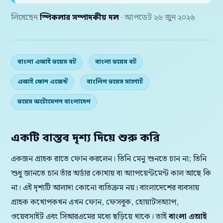
লিখেছেন
স্পিকলার সম্পাদকীয় দল
· আপডেট ২৬ জুন ২০২৬
বাংলা এআই ভয়েস বট
বাংলা ভয়েস বট
এআই ফোন এজেন্ট
বাংলিশ ভয়েস সাপোর্ট
ভয়েস অটোমেশন বাংলাদেশ
একটি বাস্তব দৃশ্য দিয়ে শুরু করি
একজন গ্রাহক রাতে ফোন করলেন। তিনি মেনু শুনতে চান না; তিনি
শুধু জানতে চান তাঁর অর্ডার কোথায় বা অ্যাপয়েন্টমেন্ট কাল আছে কি
না। এই দৃশ্যটি আলাদা কোনো ব্যতিক্রম নয়। বাংলাদেশের ব্যবসায়
গ্রাহক কথোপকথন এখন ফোন, ফেসবুক, হোয়াটসঅ্যাপ,
ওয়েবসাইট এবং সিআরএমের মধ্যে ছড়িয়ে থাকে। তাই
বাংলা এআই