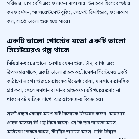
পরিষ্কার, চাপ বেশি এবং ফলাফল মাপা যায়। উদাহরণ হিসেবে অর্ডার
কনফার্মেশন, অ্যাপয়েন্টমেন্ট বুকিং, পেমেন্ট রিমাইন্ডার, ফলোআপ
কল, সার্ভে ভালো শুরু হতে পারে।
একটি ভালো পোস্টের মতো একটি ভালো
সিস্টেমেরও গল্প থাকে
মিডিয়াম-ধাঁচের ভালো লেখায় যেমন শুরু, টান, ব্যাখ্যা এবং
উপসংহার থাকে, একটি ভালো গ্রাহক অটোমেশন সিস্টেমেও একই
কাঠামো লাগে। শুরুতে গ্রাহকের উদ্দেশ্য বোঝা, মাঝখানে প্রাসঙ্গিক
প্রশ্ন করা, শেষে সমাধান বা মানব হ্যান্ডঅফ। এই গল্পের প্রবাহ না
থাকলে বট যান্ত্রিক লাগে, আর গ্রাহক দ্রুত বিরক্ত হয়।
সফটওয়্যার কেনার আগে তাই নিজেকে জিজ্ঞেস করুন: আমাদের
গ্রাহক আসলে কী গল্প নিয়ে আসে? সে কি দাম জানতে আসে,
অভিযোগ করতে আসে, স্ট্যাটাস জানতে আসে, নাকি সিদ্ধান্ত