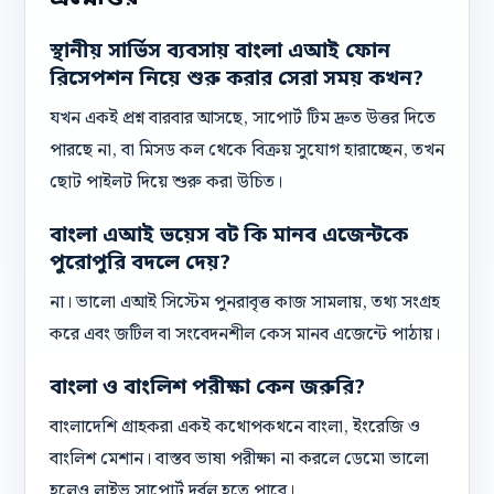
স্থানীয় সার্ভিস ব্যবসায় বাংলা এআই ফোন
রিসেপশন নিয়ে শুরু করার সেরা সময় কখন?
যখন একই প্রশ্ন বারবার আসছে, সাপোর্ট টিম দ্রুত উত্তর দিতে
পারছে না, বা মিসড কল থেকে বিক্রয় সুযোগ হারাচ্ছেন, তখন
ছোট পাইলট দিয়ে শুরু করা উচিত।
বাংলা এআই ভয়েস বট কি মানব এজেন্টকে
পুরোপুরি বদলে দেয়?
না। ভালো এআই সিস্টেম পুনরাবৃত্ত কাজ সামলায়, তথ্য সংগ্রহ
করে এবং জটিল বা সংবেদনশীল কেস মানব এজেন্টে পাঠায়।
বাংলা ও বাংলিশ পরীক্ষা কেন জরুরি?
বাংলাদেশি গ্রাহকরা একই কথোপকথনে বাংলা, ইংরেজি ও
বাংলিশ মেশান। বাস্তব ভাষা পরীক্ষা না করলে ডেমো ভালো
হলেও লাইভ সাপোর্ট দুর্বল হতে পারে।