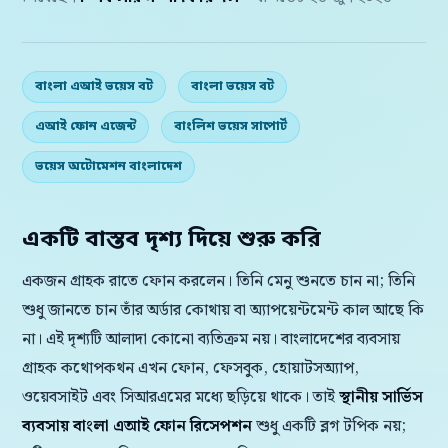
বাংলা এআই ভয়েস বট
বাংলা ভয়েস বট
এআই ফোন এজেন্ট
বাংলিশ ভয়েস সাপোর্ট
ভয়েস অটোমেশন বাংলাদেশ
একটি বাস্তব দৃশ্য দিয়ে শুরু করি
একজন গ্রাহক রাতে ফোন করলেন। তিনি মেনু শুনতে চান না; তিনি
শুধু জানতে চান তাঁর অর্ডার কোথায় বা অ্যাপয়েন্টমেন্ট কাল আছে কি
না। এই দৃশ্যটি আলাদা কোনো ব্যতিক্রম নয়। বাংলাদেশের ব্যবসায়
গ্রাহক কথোপকথন এখন ফোন, ফেসবুক, হোয়াটসঅ্যাপ,
ওয়েবসাইট এবং সিআরএমের মধ্যে ছড়িয়ে থাকে। তাই
স্থানীয় সার্ভিস
ব্যবসায় বাংলা এআই ফোন রিসেপশন
শুধু একটি ব্লগ টপিক নয়;