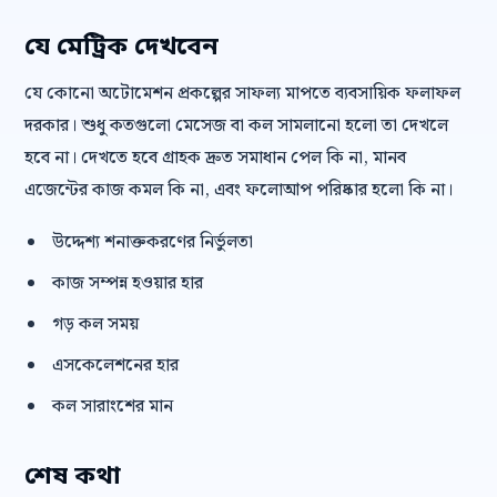
যে মেট্রিক দেখবেন
যে কোনো অটোমেশন প্রকল্পের সাফল্য মাপতে ব্যবসায়িক ফলাফল
দরকার। শুধু কতগুলো মেসেজ বা কল সামলানো হলো তা দেখলে
হবে না। দেখতে হবে গ্রাহক দ্রুত সমাধান পেল কি না, মানব
এজেন্টের কাজ কমল কি না, এবং ফলোআপ পরিষ্কার হলো কি না।
উদ্দেশ্য শনাক্তকরণের নির্ভুলতা
কাজ সম্পন্ন হওয়ার হার
গড় কল সময়
এসকেলেশনের হার
কল সারাংশের মান
শেষ কথা