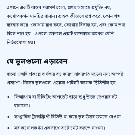
এখানে একটি বাস্তব পরামর্শ হলো, প্রথম সপ্তাহে প্রযুক্তি নয়,
কথোপকথন মানচিত্র বানান। গ্রাহক কীভাবে প্রশ্ন করে, কোন শব্দ
ব্যবহার করে, কোথায় রাগ করে, কোথায় বিভ্রান্ত হয়, এবং কোন তথ্য
দিলে শান্ত হয় - এগুলো জানলে এআই বাস্তবায়ন অনেক বেশি
নির্ভরযোগ্য হয়।
যে ভুলগুলো এড়াবেন
বাংলা এআই প্রকল্পে ব্যর্থতার বড় কারণ সাধারণত মডেল নয়; অস্পষ্ট
প্রত্যাশা। নিচের ভুলগুলো এড়ালে পাইলট অনেক স্থিতিশীল হয়।
সিআরএম বা টিকিটিং আপডেট ছাড়া শুধু উত্তর দেওয়ার বট
বানানো।
সাপ্তাহিক ট্রান্সক্রিপ্ট রিভিউ না করে ভুল উত্তর জমতে দেওয়া।
সব কথোপকথন একসাথে অটোমেট করতে যাওয়া।