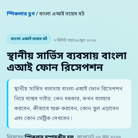
স্পিকলার ব্লগ
/ বাংলা এআই ভয়েস বট
বাংলা এআই ভয়েস বট
৭ মিনিট পড়া
২৬ জুন ২০২৬
স্থানীয় সার্ভিস ব্যবসায় বাংলা
এআই ফোন রিসেপশন
স্থানীয় সার্ভিস ব্যবসায় বাংলা এআই ফোন রিসেপশন
নিয়ে বাস্তব গাইড: কেন দরকার, কখন ব্যবহার
করবেন, কীভাবে শুরু করবেন, কোন ভুল এড়াবেন
এবং কোন মেট্রিক দেখবেন।
লিখেছেন
স্পিকলার সম্পাদকীয় দল
· আপডেট ২৬ জুন ২০২৬