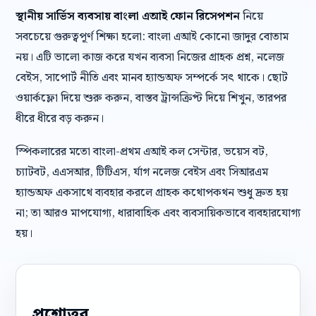
স্থানীয় সার্ভিস ব্যবসায় বাংলা এআই ফোন রিসেপশন
নিয়ে
সবচেয়ে গুরুত্বপূর্ণ শিক্ষা হলো: বাংলা এআই কোনো জাদুর বোতাম
নয়। এটি ভালো কাজ করে যখন ব্যবসা নিজের গ্রাহক প্রশ্ন, নলেজ
বেইস, সাপোর্ট নীতি এবং মানব হ্যান্ডঅফ সম্পর্কে সৎ থাকে। ছোট
ওয়ার্কফ্লো দিয়ে শুরু করুন, বাস্তব ট্রান্সক্রিপ্ট দিয়ে শিখুন, তারপর
ধীরে ধীরে বড় করুন।
স্পিকলারের মতো বাংলা-প্রথম এআই কল সেন্টার, ভয়েস বট,
চ্যাটবট, এএসআর, টিটিএস, র্যাগ নলেজ বেইস এবং সিআরএম
হ্যান্ডঅফ একসাথে ব্যবহার করলে গ্রাহক কথোপকথন শুধু দ্রুত হয়
না; তা আরও মাপযোগ্য, ধারাবাহিক এবং ব্যবসায়িকভাবে ব্যবহারযোগ্য
হয়।
প্রশ্নোত্তর