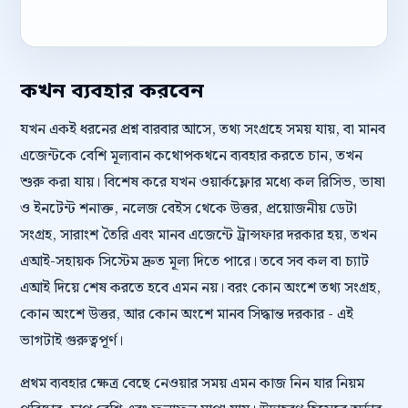
কখন ব্যবহার করবেন
যখন একই ধরনের প্রশ্ন বারবার আসে, তথ্য সংগ্রহে সময় যায়, বা মানব
এজেন্টকে বেশি মূল্যবান কথোপকথনে ব্যবহার করতে চান, তখন
শুরু করা যায়। বিশেষ করে যখন ওয়ার্কফ্লোর মধ্যে কল রিসিভ, ভাষা
ও ইনটেন্ট শনাক্ত, নলেজ বেইস থেকে উত্তর, প্রয়োজনীয় ডেটা
সংগ্রহ, সারাংশ তৈরি এবং মানব এজেন্টে ট্রান্সফার দরকার হয়, তখন
এআই-সহায়ক সিস্টেম দ্রুত মূল্য দিতে পারে। তবে সব কল বা চ্যাট
এআই দিয়ে শেষ করতে হবে এমন নয়। বরং কোন অংশে তথ্য সংগ্রহ,
কোন অংশে উত্তর, আর কোন অংশে মানব সিদ্ধান্ত দরকার - এই
ভাগটাই গুরুত্বপূর্ণ।
প্রথম ব্যবহার ক্ষেত্র বেছে নেওয়ার সময় এমন কাজ নিন যার নিয়ম