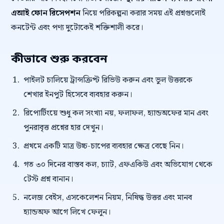
এআই ফোন রিসেপশন
নিয়ে পরিকল্পনা করার সময় এই প্রশ্নগুলোই
কনটেন্ট এবং পণ্য দুটোকেই শক্তিশালী করে।
কীভাবে শুরু করবেন
পাইলট চালিয়ে ট্রান্সক্রিপ্ট রিভিউ করুন এবং ভুল উত্তরকে
শেখার ইনপুট হিসেবে ব্যবহার করুন।
রিপোর্টিংয়ে শুধু কল সংখ্যা নয়, ফলাফল, হ্যান্ডঅফের মান এবং
পুনরাবৃত্ত প্রশ্নের হার দেখুন।
প্রথমে একটি মাত্র উচ্চ-চাপের ব্যবহার ক্ষেত্র বেছে নিন।
গত ৩০ দিনের বাস্তব কল, চ্যাট, এফএকিউ এবং অভিযোগ থেকে
টেস্ট প্রশ্ন বানান।
নলেজ বেইস, এসকেলেশন নিয়ম, নিষিদ্ধ উত্তর এবং মানব
হ্যান্ডঅফ আগে লিখে ফেলুন।