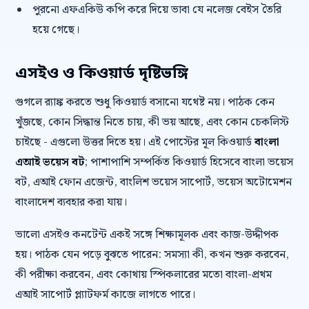
পুরনো এফএকিউ কপি করে দিয়ে ভাবা যে নলেজ বেইস তৈরি
হয়ে গেছে।
এসইও ও কিওয়ার্ড দৃষ্টিভঙ্গি
গুগলে র‍্যাঙ্ক করতে শুধু কিওয়ার্ড বসানো যথেষ্ট নয়। পাঠক কেন
খুঁজছে, কোন সিদ্ধান্ত নিতে চায়, কী ভয় আছে, এবং কোন চেকলিস্ট
চাইছে - এগুলো উত্তর দিতে হয়। এই পোস্টের মূল কিওয়ার্ড
বাংলা
এআই ভয়েস বট
; পাশাপাশি সম্পর্কিত কিওয়ার্ড হিসেবে বাংলা ভয়েস
বট, এআই ফোন এজেন্ট, বাংলিশ ভয়েস সাপোর্ট, ভয়েস অটোমেশন
বাংলাদেশ ব্যবহার করা যায়।
ভালো এসইও কনটেন্ট একই সঙ্গে শিক্ষামূলক এবং কাজ-উদ্দীপক
হয়। পাঠক যেন পড়ে বুঝতে পারেন: সমস্যা কী, কখন শুরু করবেন,
কী পরীক্ষা করবেন, এবং কোথায় স্পিকলারের মতো বাংলা-প্রথম
এআই সাপোর্ট প্ল্যাটফর্ম কাজে লাগতে পারে।