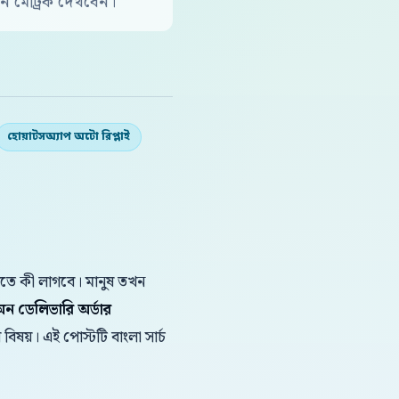
 মেট্রিক দেখবেন।
হোয়াটসঅ্যাপ অটো রিপ্লাই
করতে কী লাগবে। মানুষ তখন
 অন ডেলিভারি অর্ডার
 বিষয়। এই পোস্টটি বাংলা সার্চ