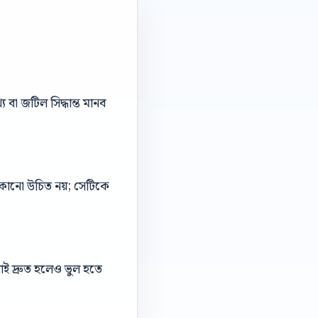
বা জটিল সিদ্ধান্ত মানব
 লুকানো উচিত নয়; সেটিকে
াই দ্রুত হলেও ভুল হতে