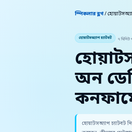
স্পিকলার ব্লগ
/ হোয়াটসঅ্য
হোয়াটসঅ্যাপ চ্যাটবট
৭ মিনিট 
হোয়াটস
অন ডেল
কনফার্
হোয়াটসঅ্যাপ চ্যাটবট দ