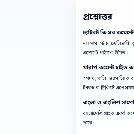
প্রশ্নোত্তর
চ্যাটবট কি সব কমেন্ট
না। দাম, স্টক, ডেলিভারি,
এজেন্টে পাঠানো উচিত।
খারাপ কমেন্ট হাইড ক
স্প্যাম, গালি, স্ক্যাম লিং
ইনবক্স বা টিকিটে এনে সমা
বাংলা ও বাংলিশ সাপোর্ট
বাংলাদেশি গ্রাহক একই কথো
পারে।