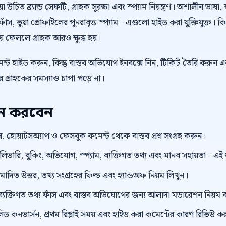
উচিত ব্র্যান্ড সেফটি, গ্রাহক সুরক্ষা এবং স্প্যাম নিয়ন্ত্রণ। অশালীন ভাষা, স
াঁস, ভুয়া প্রোফাইলের পুনরাবৃত্ত স্প্যাম - এগুলো হাইড করা যুক্তিযুক্ত। 
কিয়ে ফেললে গ্রাহক আরও ক্ষুব্ধ হয়।
্ট হাইড করুন, কিন্তু বাস্তব অভিযোগ ইনবক্সে নিন, টিকিট তৈরি করুন এ
গ্রাহকের সমস্যাও চাপা পড়ে না।
য়ন করবেন
, হোয়াটসঅ্যাপ ও ফেসবুক কমেন্ট থেকে বাস্তব প্রশ্ন সংগ্রহ করুন।
েলিভারি, বুকিং, অভিযোগ, স্প্যাম, ব্যক্তিগত তথ্য এবং মানব সহায়তা - এ
ুমোদিত উত্তর, তথ্য সংগ্রহের ফিল্ড এবং হ্যান্ডঅফ নিয়ম লিখুন।
ংক, ব্যক্তিগত তথ্য ফাঁস এবং বাস্তব অভিযোগের জন্য আলাদা মডারেশন নিয়ম 
লিড কনভার্সন, প্রথম রিপ্লাই সময় এবং হাইড করা কমেন্টের কারণ রিভিউ ক