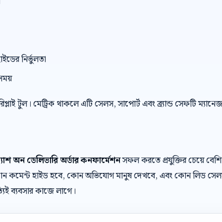
ন
াইডের নির্ভুলতা
সময়
 রিপ্লাই টুল। মেট্রিক থাকলে এটি সেলস, সাপোর্ট এবং ব্র্যান্ড সেফটি ম্যান
ক্যাশ অন ডেলিভারি অর্ডার কনফার্মেশন
সফল করতে প্রযুক্তির চেয়ে বে
, কোন কমেন্ট হাইড হবে, কোন অভিযোগ মানুষ দেখবে, এবং কোন লিড সেল
যিই ব্যবসার কাজে লাগে।