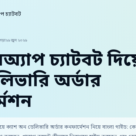
াপ চ্যাটবট
পড়া
২৬ জুন ২০২৬
অ্যাপ চ্যাটবট দিয়
িভারি অর্ডার
মেশন
িয়ে ক্যাশ অন ডেলিভারি অর্ডার কনফার্মেশন নিয়ে বাংলা গাইড: 