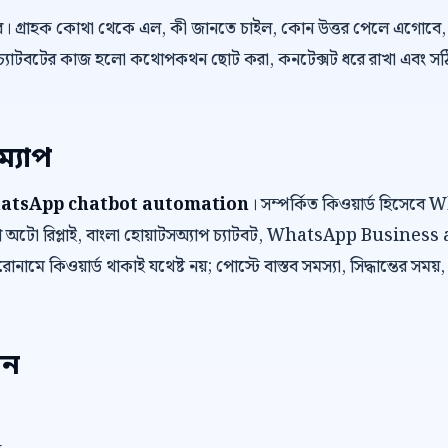
র। গ্রাহক কোথা থেকে এল, কী জানতে চাইল, কোন উত্তর পেলে এগোবে, 
চ্যাটবটের কাজ হলো কথোপকথন ছোট করা, কনটেক্সট ধরে রাখা এবং সঠিক ম
ম্যাপ
atsApp chatbot automation
। সম্পর্কিত কিওয়ার্ড হিসে
অটো রিপ্লাই, বাংলা হোয়াটসঅ্যাপ চ্যাটবট, WhatsApp Business
োনামে কিওয়ার্ড থাকাই যথেষ্ট নয়; পোস্টে বাস্তব সমস্যা, সিদ্ধান্তের সময়
েন