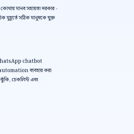
কোথায় মানব সহায়তা দরকার -
ুহূর্তে সঠিক মানুষকে যুক্ত
বে WhatsApp chatbot
 automation ব্যবহার করা
, ঝুঁকি, চেকলিস্ট এবং