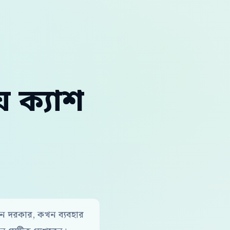
ে ক্যাশ
কেন দরকার, কখন ব্যবহার