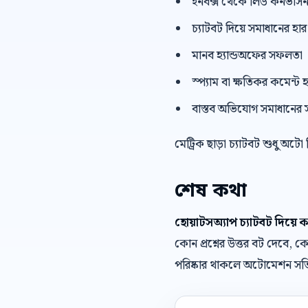
ইনবক্স থেকে লিড কনভার্স
চ্যাটবট দিয়ে সমাধানের হার
মানব হ্যান্ডঅফের সফলতা
স্প্যাম বা ক্ষতিকর কমেন্ট হ
বাস্তব অভিযোগ সমাধানের 
মেট্রিক ছাড়া চ্যাটবট শুধু অটো
শেষ কথা
হোয়াটসঅ্যাপ চ্যাটবট দিয়ে 
কোন প্রশ্নের উত্তর বট দেবে
পরিষ্কার থাকলে অটোমেশন সত্