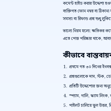
কমেন্ট হাইড করার উদ্দেশ্য হওয়া 
ব্যক্তিগত ফোন নম্বর বা ঠিকানা ফ
সমস্যা বা রিফান্ড প্রশ্ন শুধু লু
ভালো নিয়ম হলো: ক্ষতিকর কমেন
এতে পেজ পরিষ্কার থাকে, আবার 
কীভাবে বাস্তবা
প্রথমে গত ৩০ দিনের ইনবক্স
প্রশ্নগুলোকে দাম, স্টক, ড
প্রতিটি উদ্দেশ্যের জন্য অন
স্প্যাম, গালি, স্ক্যাম লি
পাইলট চালিয়ে ভুল উত্তর, 