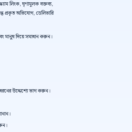
্ক্যাম লিংক, ঘৃণামূলক বক্তব্য,
কিন্তু প্রকৃত অভিযোগ, ডেলিভারি
বং মানুষ দিয়ে সমাধান করুন।
ই ধরনের উদ্দেশ্যে ভাগ করুন।
বানান।
রুন।