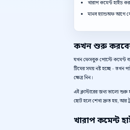
খারাপ কমেন্ট হাইড করার
মানব হ্যান্ডঅফ আগে থ
কখন শুরু করব
যখন ফেসবুক পোস্টে কমেন্ট বাড
টিমের সময় নষ্ট হচ্ছে - তখন
ক্ষেত্র নিন।
এই ক্লাস্টারের জন্য ভালো শুর
ছোট হলে শেখা দ্রুত হয়, আর ট
খারাপ কমেন্ট হ