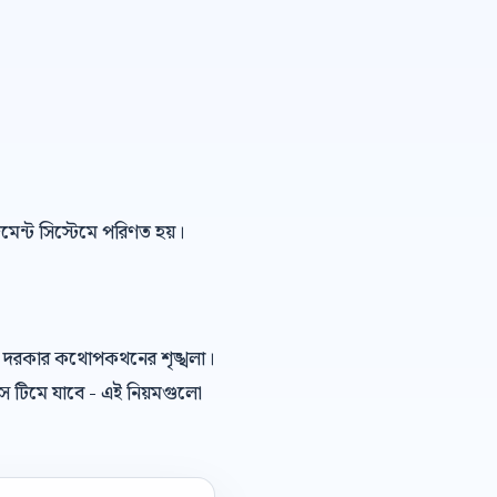
েজমেন্ট সিস্টেমে পরিণত হয়।
শি দরকার কথোপকথনের শৃঙ্খলা।
স টিমে যাবে - এই নিয়মগুলো