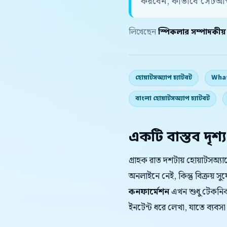
করবেন, কীভাবে সেটআপ 
লিখেছেন
স্পিকলার সম্পাদকীয
হোয়াটসঅ্যাপ চ্যাটবট
What
বাংলা হোয়াটসঅ্যাপ চ্যাটবট
একটি বাস্তব দৃশ্য
গ্রাহক রাত দশটায় হোয়াটসঅ্
অনলাইনে নেই, কিন্তু বিক্রয় 
কনফার্মেশন
এখন শুধু টেকনিক্যা
ইনটেন্ট ধরে লেখা, যাতে ব্যবসা 