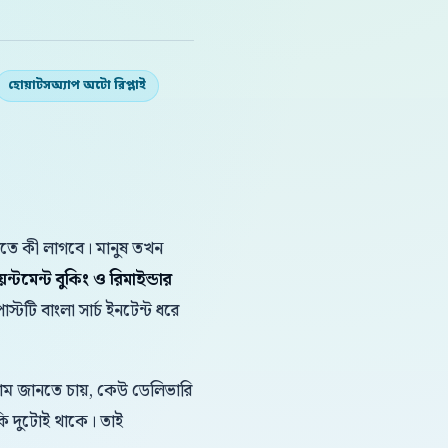
হোয়াটসঅ্যাপ অটো রিপ্লাই
করতে কী লাগবে। মানুষ তখন
ন্টমেন্ট বুকিং ও রিমাইন্ডার
স্টটি বাংলা সার্চ ইনটেন্ট ধরে
দাম জানতে চায়, কেউ ডেলিভারি
কি দুটোই থাকে। তাই