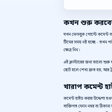
কখন শুরু করব
যখন ফেসবুক পোস্টে কমেন্ট বাড
টিমের সময় নষ্ট হচ্ছে - তখন
ক্ষেত্র নিন।
এই ক্লাস্টারের জন্য ভালো শুর
ছোট হলে শেখা দ্রুত হয়, আর ট
খারাপ কমেন্ট হ
কমেন্ট হাইড করার উদ্দেশ্য হওয়া 
ব্যক্তিগত ফোন নম্বর বা ঠিকানা ফ