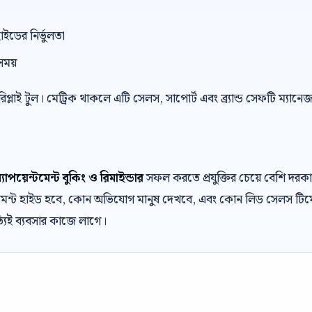
াইডের নির্ভুলতা
সময়
 রিপ্লাই টুল। মেট্রিক থাকলে এটি সেলস, সাপোর্ট এবং ব্র্যান্ড সেফটি ম্যান
াপয়েন্টমেন্ট বুকিং ও রিমাইন্ডার
সফল করতে প্রযুক্তির চেয়ে বেশি দ
 কমেন্ট হাইড হবে, কোন অভিযোগ মানুষ দেখবে, এবং কোন লিড সেলস টিম
যিই ব্যবসার কাজে লাগে।