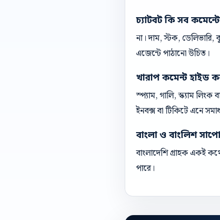
চ্যাটবট কি সব কমেন্ট
না। দাম, স্টক, ডেলিভারি,
এজেন্টে পাঠানো উচিত।
খারাপ কমেন্ট হাইড ক
স্প্যাম, গালি, স্ক্যাম লিং
ইনবক্স বা টিকিটে এনে সমা
বাংলা ও বাংলিশ সাপোর্ট
বাংলাদেশি গ্রাহক একই কথো
পারে।