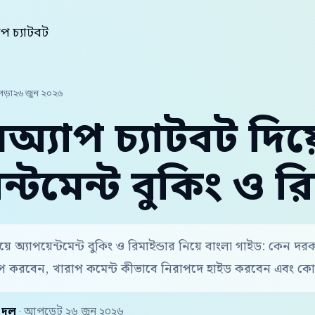
াপ চ্যাটবট
পড়া
২৬ জুন ২০২৬
অ্যাপ চ্যাটবট দিয়
ন্টমেন্ট বুকিং ও রি
য়ে অ্যাপয়েন্টমেন্ট বুকিং ও রিমাইন্ডার নিয়ে বাংলা গাইড: কেন দ
করবেন, খারাপ কমেন্ট কীভাবে নিরাপদে হাইড করবেন এবং কোন
় দল
· আপডেট ২৬ জুন ২০২৬