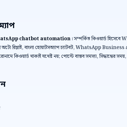
ম্যাপ
atsApp chatbot automation
। সম্পর্কিত কিওয়ার্ড হিসে
অটো রিপ্লাই, বাংলা হোয়াটসঅ্যাপ চ্যাটবট, WhatsApp Business
োনামে কিওয়ার্ড থাকাই যথেষ্ট নয়; পোস্টে বাস্তব সমস্যা, সিদ্ধান্তের সময়
েন
ন