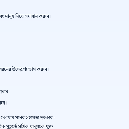
বং মানুষ দিয়ে সমাধান করুন।
ই ধরনের উদ্দেশ্যে ভাগ করুন।
বানান।
রুন।
কোথায় মানব সহায়তা দরকার -
ুহূর্তে সঠিক মানুষকে যুক্ত