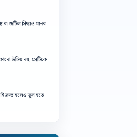
বা জটিল সিদ্ধান্ত মানব
 লুকানো উচিত নয়; সেটিকে
াই দ্রুত হলেও ভুল হতে