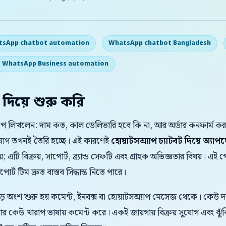
sApp chatbot automation
WhatsApp chatbot Bangladesh
WhatsApp Business automation
 দিয়ে শুরু করি
যাপে লিখলেন: দাম কত, কাল ডেলিভারি হবে কি না, আর অর্ডার কনফার্ম 
সুযোগ তখনই তৈরি হচ্ছে। এই কারণেই
হোয়াটসঅ্যাপ চ্যাটবট দিয়ে অ্যাপয়ে
 এটি বিক্রয়, সাপোর্ট, ব্র্যান্ড সেফটি এবং গ্রাহক অভিজ্ঞতার বিষয়। এই পো
্ট টিম দ্রুত বাস্তব সিদ্ধান্ত নিতে পারে।
বড় অংশ শুরু হয় কমেন্ট, ইনবক্স বা হোয়াটসঅ্যাপ মেসেজ থেকে। কেউ 
 কেউ খারাপ ভাষায় কমেন্ট করে। একই জায়গায় বিক্রয় সুযোগ এবং ঝুঁ