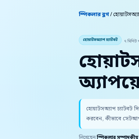
স্পিকলার ব্লগ
/ হোয়াটসঅ্য
হোয়াটসঅ্যাপ চ্যাটবট
৭ মিনিট 
হোয়াটস
অ্যাপয়ে
হোয়াটসঅ্যাপ চ্যাটবট দি
করবেন, কীভাবে সেটআপ 
লিখেছেন
স্পিকলার সম্পাদকীয