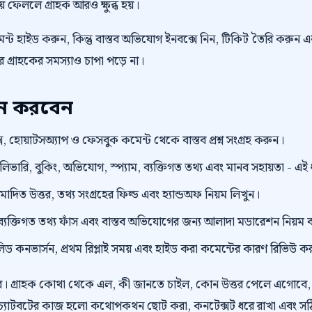
কিয়ে ফেললে গ্রাহক আরও ক্ষুব্ধ হয়।
্ট হাইড করুন, কিন্তু বাস্তব অভিযোগ ইনবক্সে নিন, টিকিট তৈরি করুন এ
গ্রাহকের সমস্যাও চাপা পড়ে না।
য়ন করবেন
, হোয়াটসঅ্যাপ ও ফেসবুক কমেন্ট থেকে বাস্তব প্রশ্ন সংগ্রহ করুন।
েলিভারি, বুকিং, অভিযোগ, স্প্যাম, ব্যক্তিগত তথ্য এবং মানব সহায়তা - এ
ুমোদিত উত্তর, তথ্য সংগ্রহের ফিল্ড এবং হ্যান্ডঅফ নিয়ম লিখুন।
ংক, ব্যক্তিগত তথ্য ফাঁস এবং বাস্তব অভিযোগের জন্য আলাদা মডারেশন নিয়ম 
লিড কনভার্সন, প্রথম রিপ্লাই সময় এবং হাইড করা কমেন্টের কারণ রিভিউ ক
র। গ্রাহক কোথা থেকে এল, কী জানতে চাইল, কোন উত্তর পেলে এগোবে, 
চ্যাটবটের কাজ হলো কথোপকথন ছোট করা, কনটেক্সট ধরে রাখা এবং সঠিক ম