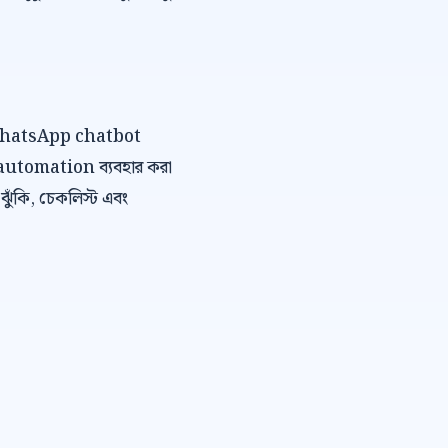
বে WhatsApp chatbot
 automation ব্যবহার করা
, ঝুঁকি, চেকলিস্ট এবং