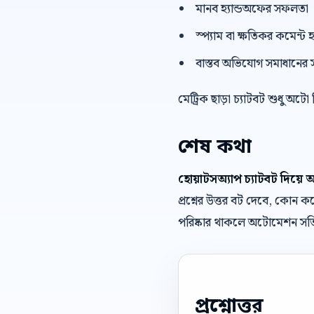
মানব হ্যান্ডঅফের সফলতা
স্প্যাম বা ক্ষতিকর কমেন্ট হ
বাস্তব অভিযোগ সমাধানের 
মেট্রিক ছাড়া চ্যাটবট শুধু অটো
শেষ কথা
হোয়াটসঅ্যাপ চ্যাটবট দিয়ে অ্য
প্রশ্নের উত্তর বট দেবে, কোন
পরিষ্কার থাকলে অটোমেশন সত্
প্রশ্নোত্তর