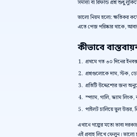
সমস্যা বা রিফান্ড প্রশ্ন শুধু লু
ভালো নিয়ম হলো: ক্ষতিকর কমেন
এতে পেজ পরিষ্কার থাকে, আবার 
কীভাবে বাস্তবা
প্রথমে গত ৩০ দিনের ইনবক্স
প্রশ্নগুলোকে দাম, স্টক, ড
প্রতিটি উদ্দেশ্যের জন্য অন
স্প্যাম, গালি, স্ক্যাম লি
পাইলট চালিয়ে ভুল উত্তর, 
এখানে গল্পের মতো ভাবা দরকা
এই প্রবাহ লিখে ফেলুন। ভালো 