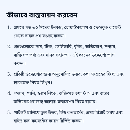
কীভাবে বাস্তবায়ন করবেন
প্রথমে গত ৩০ দিনের ইনবক্স, হোয়াটসঅ্যাপ ও ফেসবুক কমেন্ট
থেকে বাস্তব প্রশ্ন সংগ্রহ করুন।
প্রশ্নগুলোকে দাম, স্টক, ডেলিভারি, বুকিং, অভিযোগ, স্প্যাম,
ব্যক্তিগত তথ্য এবং মানব সহায়তা - এই ধরনের উদ্দেশ্যে ভাগ
করুন।
প্রতিটি উদ্দেশ্যের জন্য অনুমোদিত উত্তর, তথ্য সংগ্রহের ফিল্ড এবং
হ্যান্ডঅফ নিয়ম লিখুন।
স্প্যাম, গালি, স্ক্যাম লিংক, ব্যক্তিগত তথ্য ফাঁস এবং বাস্তব
অভিযোগের জন্য আলাদা মডারেশন নিয়ম বানান।
পাইলট চালিয়ে ভুল উত্তর, লিড কনভার্সন, প্রথম রিপ্লাই সময় এবং
হাইড করা কমেন্টের কারণ রিভিউ করুন।