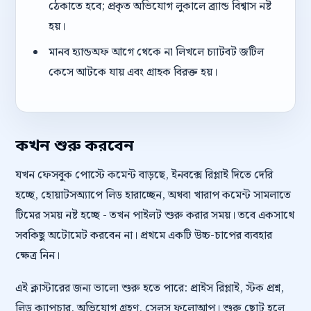
ঠেকাতে হবে; প্রকৃত অভিযোগ লুকালে ব্র্যান্ড বিশ্বাস নষ্ট
হয়।
মানব হ্যান্ডঅফ আগে থেকে না লিখলে চ্যাটবট জটিল
কেসে আটকে যায় এবং গ্রাহক বিরক্ত হয়।
কখন শুরু করবেন
যখন ফেসবুক পোস্টে কমেন্ট বাড়ছে, ইনবক্সে রিপ্লাই দিতে দেরি
হচ্ছে, হোয়াটসঅ্যাপে লিড হারাচ্ছেন, অথবা খারাপ কমেন্ট সামলাতে
টিমের সময় নষ্ট হচ্ছে - তখন পাইলট শুরু করার সময়। তবে একসাথে
সবকিছু অটোমেট করবেন না। প্রথমে একটি উচ্চ-চাপের ব্যবহার
ক্ষেত্র নিন।
এই ক্লাস্টারের জন্য ভালো শুরু হতে পারে: প্রাইস রিপ্লাই, স্টক প্রশ্ন,
লিড ক্যাপচার, অভিযোগ গ্রহণ, সেলস ফলোআপ। শুরু ছোট হলে