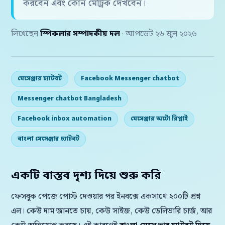
করবেন এবং কোন মেট্রিক দেখবেন।
লিখেছেন
স্পিকলার সম্পাদকীয় দল
· আপডেট ২৬ জুন ২০২৬
মেসেঞ্জার চ্যাটবট
Facebook Messenger chatbot
Messenger chatbot Bangladesh
Facebook inbox automation
মেসেঞ্জার অটো রিপ্লাই
বাংলা মেসেঞ্জার চ্যাটবট
একটি বাস্তব দৃশ্য দিয়ে শুরু করি
ফেসবুক পেজে পোস্ট দেওয়ার পর ইনবক্সে একসাথে ২০০টি প্রশ্ন
এল। কেউ দাম জানতে চায়, কেউ সাইজ, কেউ ডেলিভারি চার্জ, আর