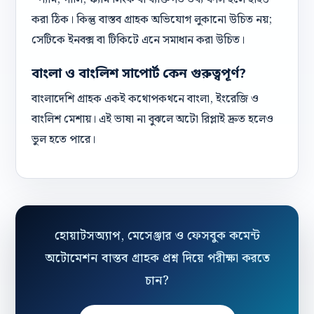
করা ঠিক। কিন্তু বাস্তব গ্রাহক অভিযোগ লুকানো উচিত নয়;
সেটিকে ইনবক্স বা টিকিটে এনে সমাধান করা উচিত।
বাংলা ও বাংলিশ সাপোর্ট কেন গুরুত্বপূর্ণ?
বাংলাদেশি গ্রাহক একই কথোপকথনে বাংলা, ইংরেজি ও
বাংলিশ মেশায়। এই ভাষা না বুঝলে অটো রিপ্লাই দ্রুত হলেও
ভুল হতে পারে।
হোয়াটসঅ্যাপ, মেসেঞ্জার ও ফেসবুক কমেন্ট
অটোমেশন বাস্তব গ্রাহক প্রশ্ন দিয়ে পরীক্ষা করতে
চান?