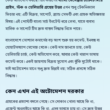
কেউ অভিযোগ করছে। এই কারণেই
বাংলা মেসেঞ্জার চ্যাটবট দিয়ে
প্রাইস, স্টক ও ডেলিভারি প্রশ্নের উত্তর
এখন শুধু টেকনিক্যাল
ফিচার নয়; এটি বিক্রয়, সাপোর্ট, ব্র্যান্ড সেফটি এবং গ্রাহক অভিজ্ঞতার
বিষয়। এই পোস্টটি বাংলা সার্চ ইনটেন্ট ধরে লেখা, যাতে ব্যবসা
মালিক ও সাপোর্ট টিম দ্রুত বাস্তব সিদ্ধান্ত নিতে পারে।
বাংলাদেশে সোশ্যাল কমার্সের বড় অংশ শুরু হয় কমেন্ট, ইনবক্স বা
হোয়াটসঅ্যাপ মেসেজ থেকে। কেউ দাম জানতে চায়, কেউ
ডেলিভারি চার্জ, কেউ অভিযোগ করে, আবার কেউ খারাপ ভাষায়
কমেন্ট করে। একই জায়গায় বিক্রয় সুযোগ এবং ঝুঁকি দুটোই থাকে।
তাই অটোমেশন মানে শুধু দ্রুত রিপ্লাই নয়; সঠিক প্রসঙ্গে সঠিক
সিদ্ধান্ত।
কেন এখন এই অটোমেশন দরকার
গ্রাহকের প্রত্যাশা বদলে গেছে। সে দোকান খোলা আছে কি না,
এজেন্ট অনলাইনে আছে কি না, এসব ভাবতে চায় না। সে দ্রুত উত্তর