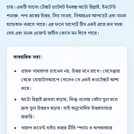
চায়। একটি ভালো টেক্সট চ্যাটবট ইনবক্স অটো রিপ্লাই, ইনটেন্ট
শনাক্ত, পণ্য প্রশ্নের উত্তর, লিড সংগ্রহ, সিআরএম আপডেট এবং মানব
হ্যান্ডঅফ করতে পারে। এর ফলে সাপোর্ট টিম একই প্রশ্নে কম সময়
দেয় এবং মানব এজেন্ট জটিল কেসে মন দিতে পারে।
ব্যবহারিক সত্য:
গ্রাহক সাধারণত চ্যানেল নয়, উত্তর মনে রাখে। মেসেঞ্জার
থেকে হোয়াটসঅ্যাপে গেলেও সে একই কনটেক্সট আশা
করে।
অটো রিপ্লাই দ্রুততা বাড়ায়, কিন্তু নলেজ বেইস ভুল হলে
দ্রুত ভুল উত্তরও ছড়ায়। তাই অনুমোদিত উত্তরভান্ডার
জরুরি।
খারাপ কমেন্ট হাইড করার নীতি স্প্যাম ও অপব্যবহার