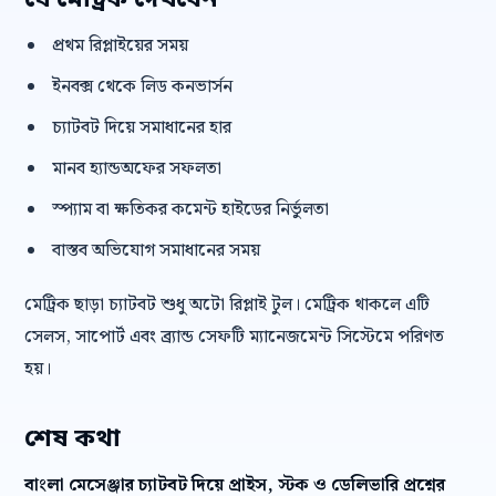
যে মেট্রিক দেখবেন
প্রথম রিপ্লাইয়ের সময়
ইনবক্স থেকে লিড কনভার্সন
চ্যাটবট দিয়ে সমাধানের হার
মানব হ্যান্ডঅফের সফলতা
স্প্যাম বা ক্ষতিকর কমেন্ট হাইডের নির্ভুলতা
বাস্তব অভিযোগ সমাধানের সময়
মেট্রিক ছাড়া চ্যাটবট শুধু অটো রিপ্লাই টুল। মেট্রিক থাকলে এটি
সেলস, সাপোর্ট এবং ব্র্যান্ড সেফটি ম্যানেজমেন্ট সিস্টেমে পরিণত
হয়।
শেষ কথা
বাংলা মেসেঞ্জার চ্যাটবট দিয়ে প্রাইস, স্টক ও ডেলিভারি প্রশ্নের