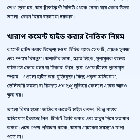
শেখা দ্রুত হয়, আর ট্রান্সক্রিপ্ট রিভিউ থেকে বোঝা যায় কোন উত্তর
ভালো, কোন নিয়ম বদলানো দরকার।
খারাপ কমেন্ট হাইড করার নৈতিক নিয়ম
কমেন্ট হাইড করার উদ্দেশ্য হওয়া উচিত ব্র্যান্ড সেফটি, গ্রাহক সুরক্ষা
এবং স্প্যাম নিয়ন্ত্রণ। অশালীন ভাষা, স্ক্যাম লিংক, ঘৃণামূলক বক্তব্য,
ব্যক্তিগত ফোন নম্বর বা ঠিকানা ফাঁস, ভুয়া প্রোফাইলের পুনরাবৃত্ত
স্প্যাম - এগুলো হাইড করা যুক্তিযুক্ত। কিন্তু প্রকৃত অভিযোগ,
ডেলিভারি সমস্যা বা রিফান্ড প্রশ্ন শুধু লুকিয়ে ফেললে গ্রাহক আরও
ক্ষুব্ধ হয়।
ভালো নিয়ম হলো: ক্ষতিকর কমেন্ট হাইড করুন, কিন্তু বাস্তব
অভিযোগ ইনবক্সে নিন, টিকিট তৈরি করুন এবং মানুষ দিয়ে সমাধান
করুন। এতে পেজ পরিষ্কার থাকে, আবার গ্রাহকের সমস্যাও চাপা
পড়ে না।