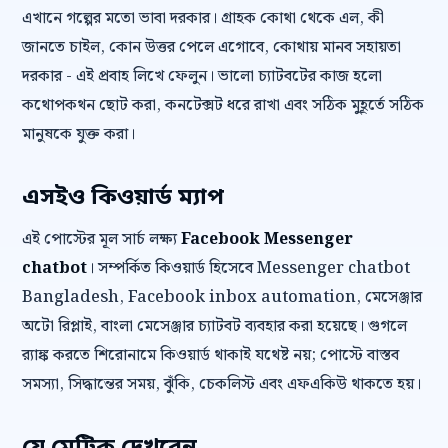
এখানে গল্পের মতো ভাবা দরকার। গ্রাহক কোথা থেকে এল, কী
জানতে চাইল, কোন উত্তর পেলে এগোবে, কোথায় মানব সহায়তা
দরকার - এই প্রবাহ লিখে ফেলুন। ভালো চ্যাটবটের কাজ হলো
কথোপকথন ছোট করা, কনটেক্সট ধরে রাখা এবং সঠিক মুহূর্তে সঠিক
মানুষকে যুক্ত করা।
এসইও কিওয়ার্ড ম্যাপ
এই পোস্টের মূল সার্চ লক্ষ্য
Facebook Messenger
chatbot
। সম্পর্কিত কিওয়ার্ড হিসেবে Messenger chatbot
Bangladesh, Facebook inbox automation, মেসেঞ্জার
অটো রিপ্লাই, বাংলা মেসেঞ্জার চ্যাটবট ব্যবহার করা হয়েছে। গুগলে
র‍্যাঙ্ক করতে শিরোনামে কিওয়ার্ড থাকাই যথেষ্ট নয়; পোস্টে বাস্তব
সমস্যা, সিদ্ধান্তের সময়, ঝুঁকি, চেকলিস্ট এবং এফএকিউ থাকতে হয়।