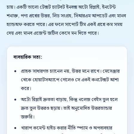
চায়। একটি ভালো টেক্সট চ্যাটবট ইনবক্স অটো রিপ্লাই, ইনটেন্ট
শনাক্ত, পণ্য প্রশ্নের উত্তর, লিড সংগ্রহ, সিআরএম আপডেট এবং মানব
হ্যান্ডঅফ করতে পারে। এর ফলে সাপোর্ট টিম একই প্রশ্নে কম সময়
দেয় এবং মানব এজেন্ট জটিল কেসে মন দিতে পারে।
ব্যবহারিক সত্য:
গ্রাহক সাধারণত চ্যানেল নয়, উত্তর মনে রাখে। মেসেঞ্জার
থেকে হোয়াটসঅ্যাপে গেলেও সে একই কনটেক্সট আশা
করে।
অটো রিপ্লাই দ্রুততা বাড়ায়, কিন্তু নলেজ বেইস ভুল হলে
দ্রুত ভুল উত্তরও ছড়ায়। তাই অনুমোদিত উত্তরভান্ডার
জরুরি।
খারাপ কমেন্ট হাইড করার নীতি স্প্যাম ও অপব্যবহার