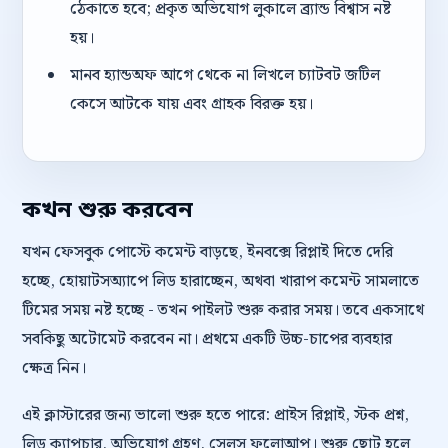
ঠেকাতে হবে; প্রকৃত অভিযোগ লুকালে ব্র্যান্ড বিশ্বাস নষ্ট
হয়।
মানব হ্যান্ডঅফ আগে থেকে না লিখলে চ্যাটবট জটিল
কেসে আটকে যায় এবং গ্রাহক বিরক্ত হয়।
কখন শুরু করবেন
যখন ফেসবুক পোস্টে কমেন্ট বাড়ছে, ইনবক্সে রিপ্লাই দিতে দেরি
হচ্ছে, হোয়াটসঅ্যাপে লিড হারাচ্ছেন, অথবা খারাপ কমেন্ট সামলাতে
টিমের সময় নষ্ট হচ্ছে - তখন পাইলট শুরু করার সময়। তবে একসাথে
সবকিছু অটোমেট করবেন না। প্রথমে একটি উচ্চ-চাপের ব্যবহার
ক্ষেত্র নিন।
এই ক্লাস্টারের জন্য ভালো শুরু হতে পারে: প্রাইস রিপ্লাই, স্টক প্রশ্ন,
লিড ক্যাপচার, অভিযোগ গ্রহণ, সেলস ফলোআপ। শুরু ছোট হলে