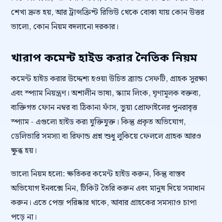
শেখা দ্রুত হয়, আর ট্রান্সক্রিপ্ট রিভিউ থেকে বোঝা যায় কোন উত্তর
ভালো, কোন নিয়ম বদলানো দরকার।
খারাপ কমেন্ট হাইড করার নৈতিক নিয়ম
কমেন্ট হাইড করার উদ্দেশ্য হওয়া উচিত ব্র্যান্ড সেফটি, গ্রাহক সুরক্ষা
এবং স্প্যাম নিয়ন্ত্রণ। অশালীন ভাষা, স্ক্যাম লিংক, ঘৃণামূলক বক্তব্য,
ব্যক্তিগত ফোন নম্বর বা ঠিকানা ফাঁস, ভুয়া প্রোফাইলের পুনরাবৃত্ত
স্প্যাম - এগুলো হাইড করা যুক্তিযুক্ত। কিন্তু প্রকৃত অভিযোগ,
ডেলিভারি সমস্যা বা রিফান্ড প্রশ্ন শুধু লুকিয়ে ফেললে গ্রাহক আরও
ক্ষুব্ধ হয়।
ভালো নিয়ম হলো: ক্ষতিকর কমেন্ট হাইড করুন, কিন্তু বাস্তব
অভিযোগ ইনবক্সে নিন, টিকিট তৈরি করুন এবং মানুষ দিয়ে সমাধান
করুন। এতে পেজ পরিষ্কার থাকে, আবার গ্রাহকের সমস্যাও চাপা
পড়ে না।