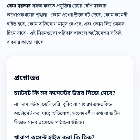
কেন দরকার
সফল করতে প্রযুক্তির চেয়ে বেশি দরকার
কথোপকথনের শৃঙ্খলা। কোন প্রশ্নের উত্তর বট দেবে, কোন কমেন্ট
হাইড হবে, কোন অভিযোগ মানুষ দেখবে, এবং কোন লিড সেলস
টিমে যাবে - এই নিয়মগুলো পরিষ্কার থাকলে অটোমেশন সত্যিই
ব্যবসার কাজে লাগে।
প্রশ্নোত্তর
চ্যাটবট কি সব কমেন্টের উত্তর নিজে দেবে?
না। দাম, স্টক, ডেলিভারি, বুকিং বা সাধারণ এফএকিউ
অটোমেট করা যায়; অভিযোগ, সংবেদনশীল তথ্য বা জটিল
সিদ্ধান্ত মানব এজেন্টে পাঠানো উচিত।
খারাপ কমেন্ট হাইড করা কি ঠিক?