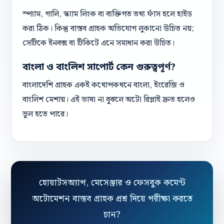
স্প্যাম, গালি, স্ক্যাম লিংক বা ব্যক্তিগত তথ্য ফাঁস হলে হাইড
করা ঠিক। কিন্তু বাস্তব গ্রাহক অভিযোগ লুকানো উচিত নয়;
সেটিকে ইনবক্স বা টিকিটে এনে সমাধান করা উচিত।
বাংলা ও বাংলিশ সাপোর্ট কেন গুরুত্বপূর্ণ?
বাংলাদেশি গ্রাহক একই কথোপকথনে বাংলা, ইংরেজি ও
বাংলিশ মেশায়। এই ভাষা না বুঝলে অটো রিপ্লাই দ্রুত হলেও
ভুল হতে পারে।
হোয়াটসঅ্যাপ, মেসেঞ্জার ও ফেসবুক কমেন্ট
অটোমেশন বাস্তব গ্রাহক প্রশ্ন দিয়ে পরীক্ষা করতে
চান?