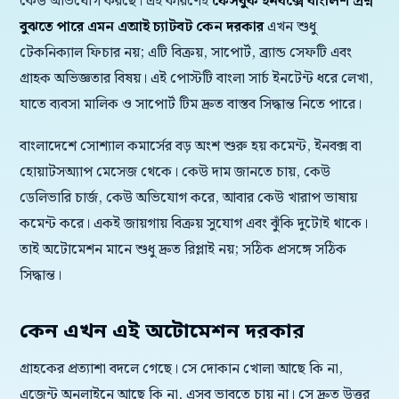
কেউ অভিযোগ করছে। এই কারণেই
ফেসবুক ইনবক্সে বাংলিশ প্রশ্ন
বুঝতে পারে এমন এআই চ্যাটবট কেন দরকার
এখন শুধু
টেকনিক্যাল ফিচার নয়; এটি বিক্রয়, সাপোর্ট, ব্র্যান্ড সেফটি এবং
গ্রাহক অভিজ্ঞতার বিষয়। এই পোস্টটি বাংলা সার্চ ইনটেন্ট ধরে লেখা,
যাতে ব্যবসা মালিক ও সাপোর্ট টিম দ্রুত বাস্তব সিদ্ধান্ত নিতে পারে।
বাংলাদেশে সোশ্যাল কমার্সের বড় অংশ শুরু হয় কমেন্ট, ইনবক্স বা
হোয়াটসঅ্যাপ মেসেজ থেকে। কেউ দাম জানতে চায়, কেউ
ডেলিভারি চার্জ, কেউ অভিযোগ করে, আবার কেউ খারাপ ভাষায়
কমেন্ট করে। একই জায়গায় বিক্রয় সুযোগ এবং ঝুঁকি দুটোই থাকে।
তাই অটোমেশন মানে শুধু দ্রুত রিপ্লাই নয়; সঠিক প্রসঙ্গে সঠিক
সিদ্ধান্ত।
কেন এখন এই অটোমেশন দরকার
গ্রাহকের প্রত্যাশা বদলে গেছে। সে দোকান খোলা আছে কি না,
এজেন্ট অনলাইনে আছে কি না, এসব ভাবতে চায় না। সে দ্রুত উত্তর