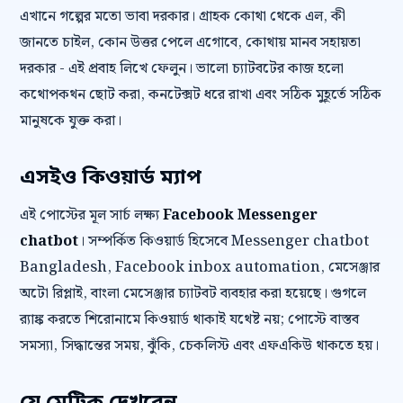
এখানে গল্পের মতো ভাবা দরকার। গ্রাহক কোথা থেকে এল, কী
জানতে চাইল, কোন উত্তর পেলে এগোবে, কোথায় মানব সহায়তা
দরকার - এই প্রবাহ লিখে ফেলুন। ভালো চ্যাটবটের কাজ হলো
কথোপকথন ছোট করা, কনটেক্সট ধরে রাখা এবং সঠিক মুহূর্তে সঠিক
মানুষকে যুক্ত করা।
এসইও কিওয়ার্ড ম্যাপ
এই পোস্টের মূল সার্চ লক্ষ্য
Facebook Messenger
chatbot
। সম্পর্কিত কিওয়ার্ড হিসেবে Messenger chatbot
Bangladesh, Facebook inbox automation, মেসেঞ্জার
অটো রিপ্লাই, বাংলা মেসেঞ্জার চ্যাটবট ব্যবহার করা হয়েছে। গুগলে
র‍্যাঙ্ক করতে শিরোনামে কিওয়ার্ড থাকাই যথেষ্ট নয়; পোস্টে বাস্তব
সমস্যা, সিদ্ধান্তের সময়, ঝুঁকি, চেকলিস্ট এবং এফএকিউ থাকতে হয়।