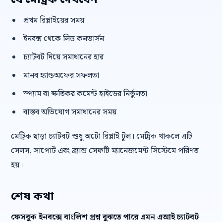
যে মেট্রিক দেখবেন
প্রথম রিপ্লাইয়ের সময়
ইনবক্স থেকে লিড কনভার্সন
চ্যাটবট দিয়ে সমাধানের হার
মানব হ্যান্ডঅফের সফলতা
স্প্যাম বা ক্ষতিকর কমেন্ট হাইডের নির্ভুলতা
বাস্তব অভিযোগ সমাধানের সময়
মেট্রিক ছাড়া চ্যাটবট শুধু অটো রিপ্লাই টুল। মেট্রিক থাকলে এটি
সেলস, সাপোর্ট এবং ব্র্যান্ড সেফটি ম্যানেজমেন্ট সিস্টেমে পরিণত
হয়।
শেষ কথা
ফেসবুক ইনবক্সে বাংলিশ প্রশ্ন বুঝতে পারে এমন এআই চ্যাটবট