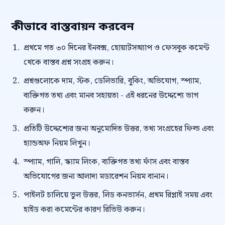
কীভাবে বাস্তবায়ন করবেন
প্রথমে গত ৩০ দিনের ইনবক্স, হোয়াটসঅ্যাপ ও ফেসবুক কমেন্ট
থেকে বাস্তব প্রশ্ন সংগ্রহ করুন।
প্রশ্নগুলোকে দাম, স্টক, ডেলিভারি, বুকিং, অভিযোগ, স্প্যাম,
ব্যক্তিগত তথ্য এবং মানব সহায়তা - এই ধরনের উদ্দেশ্যে ভাগ
করুন।
প্রতিটি উদ্দেশ্যের জন্য অনুমোদিত উত্তর, তথ্য সংগ্রহের ফিল্ড এবং
হ্যান্ডঅফ নিয়ম লিখুন।
স্প্যাম, গালি, স্ক্যাম লিংক, ব্যক্তিগত তথ্য ফাঁস এবং বাস্তব
অভিযোগের জন্য আলাদা মডারেশন নিয়ম বানান।
পাইলট চালিয়ে ভুল উত্তর, লিড কনভার্সন, প্রথম রিপ্লাই সময় এবং
হাইড করা কমেন্টের কারণ রিভিউ করুন।