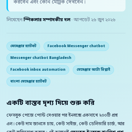
করবেন এবং কোন মেট্রিক দেখবেন।
লিখেছেন
স্পিকলার সম্পাদকীয় দল
· আপডেট ২৬ জুন ২০২৬
মেসেঞ্জার চ্যাটবট
Facebook Messenger chatbot
Messenger chatbot Bangladesh
Facebook inbox automation
মেসেঞ্জার অটো রিপ্লাই
বাংলা মেসেঞ্জার চ্যাটবট
একটি বাস্তব দৃশ্য দিয়ে শুরু করি
ফেসবুক পেজে পোস্ট দেওয়ার পর ইনবক্সে একসাথে ২০০টি প্রশ্ন
এল। কেউ দাম জানতে চায়, কেউ সাইজ, কেউ ডেলিভারি চার্জ, আর