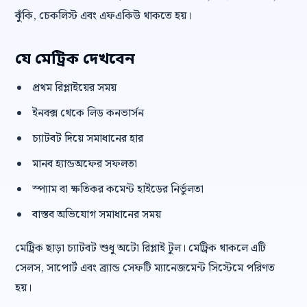
ঝুঁকি, চেকলিস্ট এবং এফএকিউ থাকতে হয়।
যে মেট্রিক দেখবেন
প্রথম রিপ্লাইয়ের সময়
ইনবক্স থেকে লিড কনভার্সন
চ্যাটবট দিয়ে সমাধানের হার
মানব হ্যান্ডঅফের সফলতা
স্প্যাম বা ক্ষতিকর কমেন্ট হাইডের নির্ভুলতা
বাস্তব অভিযোগ সমাধানের সময়
মেট্রিক ছাড়া চ্যাটবট শুধু অটো রিপ্লাই টুল। মেট্রিক থাকলে এটি
সেলস, সাপোর্ট এবং ব্র্যান্ড সেফটি ম্যানেজমেন্ট সিস্টেমে পরিণত
হয়।