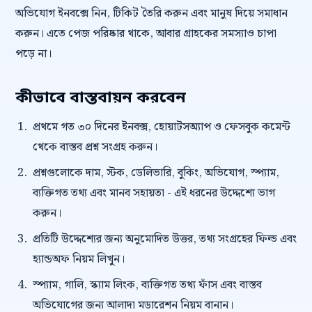
অভিযোগ ইনবক্সে নিন, টিকিট তৈরি করুন এবং মানুষ দিয়ে সমাধান
করুন। এতে পেজ পরিষ্কার থাকে, আবার গ্রাহকের সমস্যাও চাপা
পড়ে না।
কীভাবে বাস্তবায়ন করবেন
প্রথমে গত ৩০ দিনের ইনবক্স, হোয়াটসঅ্যাপ ও ফেসবুক কমেন্ট
থেকে বাস্তব প্রশ্ন সংগ্রহ করুন।
প্রশ্নগুলোকে দাম, স্টক, ডেলিভারি, বুকিং, অভিযোগ, স্প্যাম,
ব্যক্তিগত তথ্য এবং মানব সহায়তা - এই ধরনের উদ্দেশ্যে ভাগ
করুন।
প্রতিটি উদ্দেশ্যের জন্য অনুমোদিত উত্তর, তথ্য সংগ্রহের ফিল্ড এবং
হ্যান্ডঅফ নিয়ম লিখুন।
স্প্যাম, গালি, স্ক্যাম লিংক, ব্যক্তিগত তথ্য ফাঁস এবং বাস্তব
অভিযোগের জন্য আলাদা মডারেশন নিয়ম বানান।