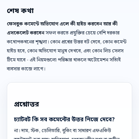
শেষ কথা
ফেসবুক কমেন্টে অভিযোগ এলে কী হাইড করবেন আর কী
এসকেলেট করবেন
সফল করতে প্রযুক্তির চেয়ে বেশি দরকার
কথোপকথনের শৃঙ্খলা। কোন প্রশ্নের উত্তর বট দেবে, কোন কমেন্ট
হাইড হবে, কোন অভিযোগ মানুষ দেখবে, এবং কোন লিড সেলস
টিমে যাবে - এই নিয়মগুলো পরিষ্কার থাকলে অটোমেশন সত্যিই
ব্যবসার কাজে লাগে।
প্রশ্নোত্তর
চ্যাটবট কি সব কমেন্টের উত্তর নিজে দেবে?
না। দাম, স্টক, ডেলিভারি, বুকিং বা সাধারণ এফএকিউ