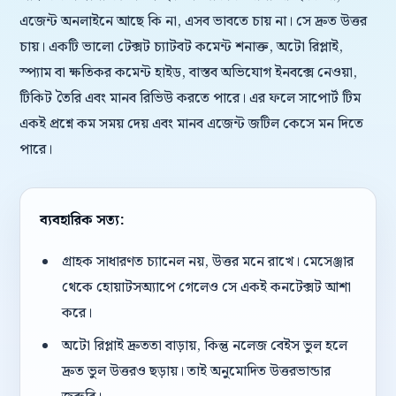
এজেন্ট অনলাইনে আছে কি না, এসব ভাবতে চায় না। সে দ্রুত উত্তর
চায়। একটি ভালো টেক্সট চ্যাটবট কমেন্ট শনাক্ত, অটো রিপ্লাই,
স্প্যাম বা ক্ষতিকর কমেন্ট হাইড, বাস্তব অভিযোগ ইনবক্সে নেওয়া,
টিকিট তৈরি এবং মানব রিভিউ করতে পারে। এর ফলে সাপোর্ট টিম
একই প্রশ্নে কম সময় দেয় এবং মানব এজেন্ট জটিল কেসে মন দিতে
পারে।
ব্যবহারিক সত্য:
গ্রাহক সাধারণত চ্যানেল নয়, উত্তর মনে রাখে। মেসেঞ্জার
থেকে হোয়াটসঅ্যাপে গেলেও সে একই কনটেক্সট আশা
করে।
অটো রিপ্লাই দ্রুততা বাড়ায়, কিন্তু নলেজ বেইস ভুল হলে
দ্রুত ভুল উত্তরও ছড়ায়। তাই অনুমোদিত উত্তরভান্ডার