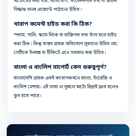
অটোমেট করা যায়; অভিযোগ, সংবেদনশীল তথ্য বা জটিল
সিদ্ধান্ত মানব এজেন্টে পাঠানো উচিত।
খারাপ কমেন্ট হাইড করা কি ঠিক?
স্প্যাম, গালি, স্ক্যাম লিংক বা ব্যক্তিগত তথ্য ফাঁস হলে হাইড
করা ঠিক। কিন্তু বাস্তব গ্রাহক অভিযোগ লুকানো উচিত নয়;
সেটিকে ইনবক্স বা টিকিটে এনে সমাধান করা উচিত।
বাংলা ও বাংলিশ সাপোর্ট কেন গুরুত্বপূর্ণ?
বাংলাদেশি গ্রাহক একই কথোপকথনে বাংলা, ইংরেজি ও
বাংলিশ মেশায়। এই ভাষা না বুঝলে অটো রিপ্লাই দ্রুত হলেও
ভুল হতে পারে।