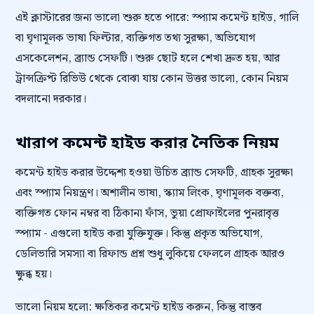
এই ক্লাস্টারের জন্য ভালো শুরু হতে পারে: স্প্যাম কমেন্ট হাইড, গালি
বা ঘৃণামূলক ভাষা ফিল্টার, ব্যক্তিগত তথ্য সুরক্ষা, অভিযোগ
এসকেলেশন, ব্র্যান্ড সেফটি। শুরু ছোট হলে শেখা দ্রুত হয়, আর
ট্রান্সক্রিপ্ট রিভিউ থেকে বোঝা যায় কোন উত্তর ভালো, কোন নিয়ম
বদলানো দরকার।
খারাপ কমেন্ট হাইড করার নৈতিক নিয়ম
কমেন্ট হাইড করার উদ্দেশ্য হওয়া উচিত ব্র্যান্ড সেফটি, গ্রাহক সুরক্ষা
এবং স্প্যাম নিয়ন্ত্রণ। অশালীন ভাষা, স্ক্যাম লিংক, ঘৃণামূলক বক্তব্য,
ব্যক্তিগত ফোন নম্বর বা ঠিকানা ফাঁস, ভুয়া প্রোফাইলের পুনরাবৃত্ত
স্প্যাম - এগুলো হাইড করা যুক্তিযুক্ত। কিন্তু প্রকৃত অভিযোগ,
ডেলিভারি সমস্যা বা রিফান্ড প্রশ্ন শুধু লুকিয়ে ফেললে গ্রাহক আরও
ক্ষুব্ধ হয়।
ভালো নিয়ম হলো: ক্ষতিকর কমেন্ট হাইড করুন, কিন্তু বাস্তব