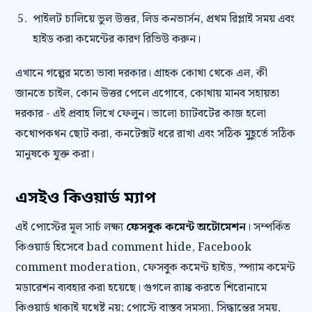
পাইলট চালিয়ে ভুল উত্তর, লিড কনভার্সন, প্রথম রিপ্লাই সময় এবং
হাইড করা কমেন্টের কারণ রিভিউ করুন।
এখানে গল্পের মতো ভাবা দরকার। গ্রাহক কোথা থেকে এল, কী
জানতে চাইল, কোন উত্তর পেলে এগোবে, কোথায় মানব সহায়তা
দরকার - এই প্রবাহ লিখে ফেলুন। ভালো চ্যাটবটের কাজ হলো
কথোপকথন ছোট করা, কনটেক্সট ধরে রাখা এবং সঠিক মুহূর্তে সঠিক
মানুষকে যুক্ত করা।
এসইও কিওয়ার্ড ম্যাপ
এই পোস্টের মূল সার্চ লক্ষ্য
ফেসবুক কমেন্ট অটোমেশন
। সম্পর্কিত
কিওয়ার্ড হিসেবে bad comment hide, Facebook
comment moderation, ফেসবুক কমেন্ট হাইড, স্প্যাম কমেন্ট
মডারেশন ব্যবহার করা হয়েছে। গুগলে র‍্যাঙ্ক করতে শিরোনামে
কিওয়ার্ড থাকাই যথেষ্ট নয়; পোস্টে বাস্তব সমস্যা, সিদ্ধান্তের সময়,