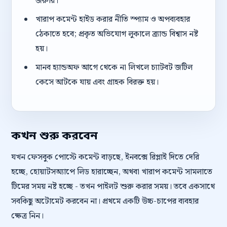
জরুরি।
খারাপ কমেন্ট হাইড করার নীতি স্প্যাম ও অপব্যবহার
ঠেকাতে হবে; প্রকৃত অভিযোগ লুকালে ব্র্যান্ড বিশ্বাস নষ্ট
হয়।
মানব হ্যান্ডঅফ আগে থেকে না লিখলে চ্যাটবট জটিল
কেসে আটকে যায় এবং গ্রাহক বিরক্ত হয়।
কখন শুরু করবেন
যখন ফেসবুক পোস্টে কমেন্ট বাড়ছে, ইনবক্সে রিপ্লাই দিতে দেরি
হচ্ছে, হোয়াটসঅ্যাপে লিড হারাচ্ছেন, অথবা খারাপ কমেন্ট সামলাতে
টিমের সময় নষ্ট হচ্ছে - তখন পাইলট শুরু করার সময়। তবে একসাথে
সবকিছু অটোমেট করবেন না। প্রথমে একটি উচ্চ-চাপের ব্যবহার
ক্ষেত্র নিন।