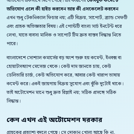
অভিযোগ একসাথে মিশে গেছে। এই কারণেই
ফেসবুক কমেন্টে
অভিযোগ এলে কী হাইড করবেন আর কী এসকেলেট করবেন
এখন শুধু টেকনিক্যাল ফিচার নয়; এটি বিক্রয়, সাপোর্ট, ব্র্যান্ড সেফটি
এবং গ্রাহক অভিজ্ঞতার বিষয়। এই পোস্টটি বাংলা সার্চ ইনটেন্ট ধরে
লেখা, যাতে ব্যবসা মালিক ও সাপোর্ট টিম দ্রুত বাস্তব সিদ্ধান্ত নিতে
পারে।
বাংলাদেশে সোশ্যাল কমার্সের বড় অংশ শুরু হয় কমেন্ট, ইনবক্স বা
হোয়াটসঅ্যাপ মেসেজ থেকে। কেউ দাম জানতে চায়, কেউ
ডেলিভারি চার্জ, কেউ অভিযোগ করে, আবার কেউ খারাপ ভাষায়
কমেন্ট করে। একই জায়গায় বিক্রয় সুযোগ এবং ঝুঁকি দুটোই থাকে।
তাই অটোমেশন মানে শুধু দ্রুত রিপ্লাই নয়; সঠিক প্রসঙ্গে সঠিক
সিদ্ধান্ত।
কেন এখন এই অটোমেশন দরকার
গ্রাহকের প্রত্যাশা বদলে গেছে। সে দোকান খোলা আছে কি না,