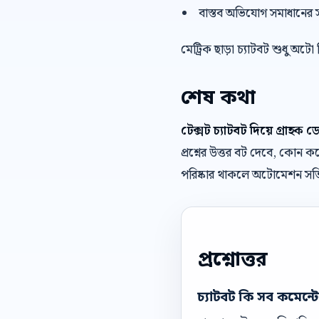
বাস্তব অভিযোগ সমাধানের 
মেট্রিক ছাড়া চ্যাটবট শুধু অটো
শেষ কথা
টেক্সট চ্যাটবট দিয়ে গ্রাহক 
প্রশ্নের উত্তর বট দেবে, কোন
পরিষ্কার থাকলে অটোমেশন সত্
প্রশ্নোত্তর
চ্যাটবট কি সব কমেন্ট