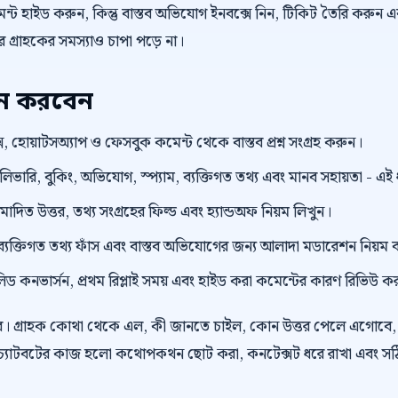
্ট হাইড করুন, কিন্তু বাস্তব অভিযোগ ইনবক্সে নিন, টিকিট তৈরি করুন এ
গ্রাহকের সমস্যাও চাপা পড়ে না।
য়ন করবেন
, হোয়াটসঅ্যাপ ও ফেসবুক কমেন্ট থেকে বাস্তব প্রশ্ন সংগ্রহ করুন।
েলিভারি, বুকিং, অভিযোগ, স্প্যাম, ব্যক্তিগত তথ্য এবং মানব সহায়তা - এ
ুমোদিত উত্তর, তথ্য সংগ্রহের ফিল্ড এবং হ্যান্ডঅফ নিয়ম লিখুন।
ংক, ব্যক্তিগত তথ্য ফাঁস এবং বাস্তব অভিযোগের জন্য আলাদা মডারেশন নিয়ম 
লিড কনভার্সন, প্রথম রিপ্লাই সময় এবং হাইড করা কমেন্টের কারণ রিভিউ ক
র। গ্রাহক কোথা থেকে এল, কী জানতে চাইল, কোন উত্তর পেলে এগোবে, 
চ্যাটবটের কাজ হলো কথোপকথন ছোট করা, কনটেক্সট ধরে রাখা এবং সঠিক ম