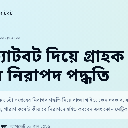
যাটবট
২৬ জুন ২০২৬
্যাটবট দিয়ে গ্রাহ
র নিরাপদ পদ্ধতি
রাহক ডেটা সংগ্রহের নিরাপদ পদ্ধতি নিয়ে বাংলা গাইড: কেন দরকার
খারাপ কমেন্ট কীভাবে নিরাপদে হাইড করবেন এবং কোন মেট্রি
় দল
· আপডেট ২৬ জুন ২০২৬