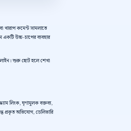
অথবা খারাপ কমেন্ট সামলাতে
ে একটি উচ্চ-চাপের ব্যবহার
ইপলাইন। শুরু ছোট হলে শেখা
্ক্যাম লিংক, ঘৃণামূলক বক্তব্য,
কিন্তু প্রকৃত অভিযোগ, ডেলিভারি