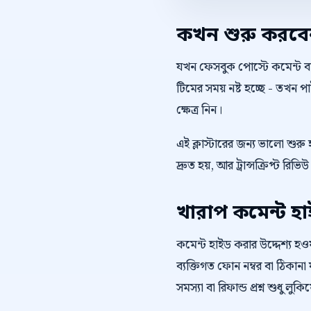
কখন শুরু করব
যখন ফেসবুক পোস্টে কমেন্ট বাড
টিমের সময় নষ্ট হচ্ছে - তখন
ক্ষেত্র নিন।
এই ক্লাস্টারের জন্য ভালো শু
দ্রুত হয়, আর ট্রান্সক্রিপ্ট
খারাপ কমেন্ট হ
কমেন্ট হাইড করার উদ্দেশ্য হওয়া 
ব্যক্তিগত ফোন নম্বর বা ঠিকানা ফ
সমস্যা বা রিফান্ড প্রশ্ন শুধু লু