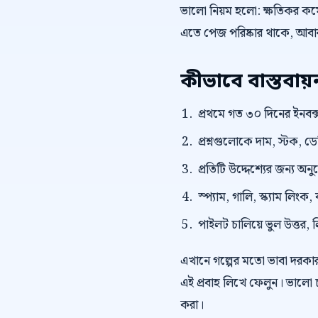
ভালো নিয়ম হলো: ক্ষতিকর কমেন
এতে পেজ পরিষ্কার থাকে, আবার 
কীভাবে বাস্তবা
প্রথমে গত ৩০ দিনের ইনবক্স
প্রশ্নগুলোকে দাম, স্টক, ড
প্রতিটি উদ্দেশ্যের জন্য অন
স্প্যাম, গালি, স্ক্যাম লি
পাইলট চালিয়ে ভুল উত্তর, 
এখানে গল্পের মতো ভাবা দরকা
এই প্রবাহ লিখে ফেলুন। ভালো 
করা।