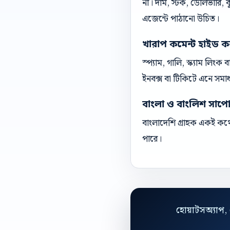
না। দাম, স্টক, ডেলিভারি,
এজেন্টে পাঠানো উচিত।
খারাপ কমেন্ট হাইড ক
স্প্যাম, গালি, স্ক্যাম লিং
ইনবক্স বা টিকিটে এনে সমা
বাংলা ও বাংলিশ সাপোর্ট
বাংলাদেশি গ্রাহক একই কথো
পারে।
হোয়াটসঅ্যাপ, 