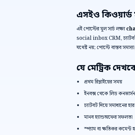
এসইও কিওয়ার্ড 
এই পোস্টের মূল সার্চ লক্ষ্য
ch
social inbox CRM, চ্যাটবট স
যথেষ্ট নয়; পোস্টে বাস্তব সমস্
যে মেট্রিক দেখব
প্রথম রিপ্লাইয়ের সময়
ইনবক্স থেকে লিড কনভার্স
চ্যাটবট দিয়ে সমাধানের হার
মানব হ্যান্ডঅফের সফলতা
স্প্যাম বা ক্ষতিকর কমেন্ট হ