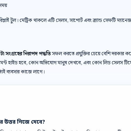
সময়
 রিপ্লাই টুল। মেট্রিক থাকলে এটি সেলস, সাপোর্ট এবং ব্র্যান্ড সেফটি ম্যান
ডেটা সংগ্রহের নিরাপদ পদ্ধতি
সফল করতে প্রযুক্তির চেয়ে বেশি দরকার 
 কমেন্ট হাইড হবে, কোন অভিযোগ মানুষ দেখবে, এবং কোন লিড সেলস টিম
যিই ব্যবসার কাজে লাগে।
ের উত্তর নিজে দেবে?