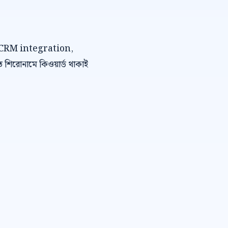
bot CRM integration,
 শিরোনামে কিওয়ার্ড থাকাই