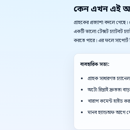
কেন এখন এই অ
গ্রাহকের প্রত্যাশা বদলে গেছে
একটি ভালো টেক্সট চ্যাটবট চ্
করতে পারে। এর ফলে সাপোর্ট ট
ব্যবহারিক সত্য:
গ্রাহক সাধারণত চ্যান
অটো রিপ্লাই দ্রুততা বা
খারাপ কমেন্ট হাইড করার
মানব হ্যান্ডঅফ আগে থ