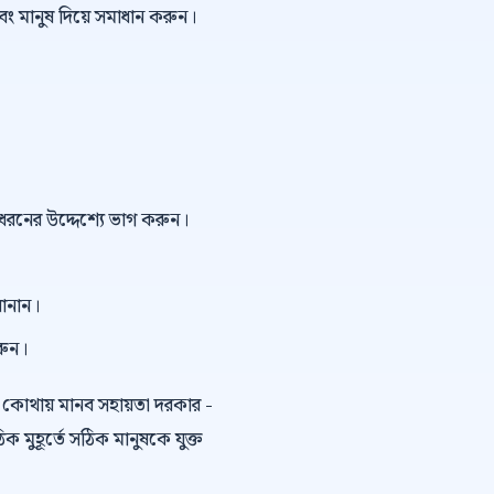
বং মানুষ দিয়ে সমাধান করুন।
ই ধরনের উদ্দেশ্যে ভাগ করুন।
বানান।
রুন।
কোথায় মানব সহায়তা দরকার -
ুহূর্তে সঠিক মানুষকে যুক্ত