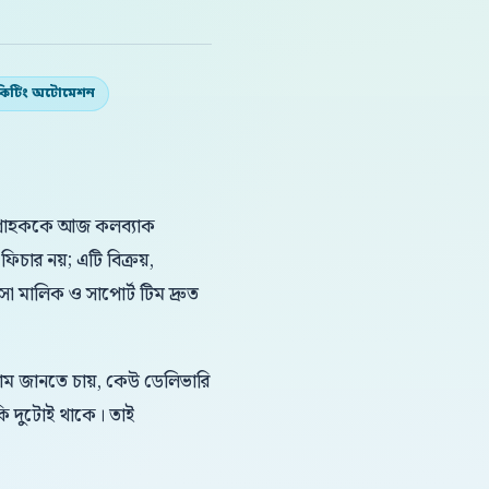
কিটিং অটোমেশন
 গ্রাহককে আজ কলব্যাক
িচার নয়; এটি বিক্রয়,
বসা মালিক ও সাপোর্ট টিম দ্রুত
দাম জানতে চায়, কেউ ডেলিভারি
কি দুটোই থাকে। তাই