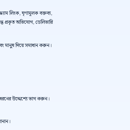
্ক্যাম লিংক, ঘৃণামূলক বক্তব্য,
কিন্তু প্রকৃত অভিযোগ, ডেলিভারি
বং মানুষ দিয়ে সমাধান করুন।
ই ধরনের উদ্দেশ্যে ভাগ করুন।
বানান।