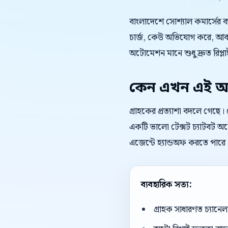
বাংলাদেশে সোশ্যাল কমার্সের 
চার্জ, কেউ অভিযোগ করে, আবার
অটোমেশন মানে শুধু দ্রুত রিপ্লাই
কেন এখন এই অ
গ্রাহকের প্রত্যাশা বদলে গেছে
একটি ভালো টেক্সট চ্যাটবট অটো
এজেন্টে হ্যান্ডঅফ করতে পারে
ব্যবহারিক সত্য:
গ্রাহক সাধারণত চ্যান