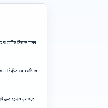
বা জটিল সিদ্ধান্ত মানব
 লুকানো উচিত নয়; সেটিকে
াই দ্রুত হলেও ভুল হতে