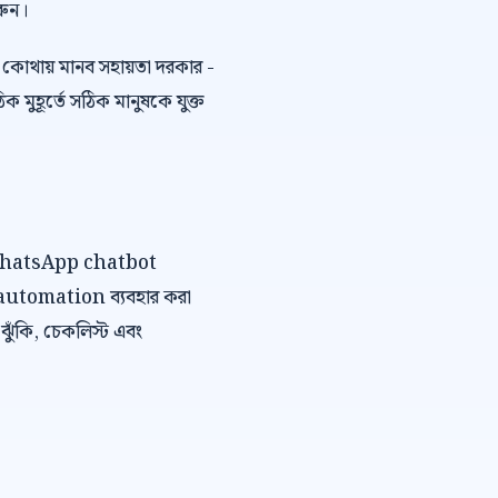
রুন।
কোথায় মানব সহায়তা দরকার -
ুহূর্তে সঠিক মানুষকে যুক্ত
বে WhatsApp chatbot
 automation ব্যবহার করা
, ঝুঁকি, চেকলিস্ট এবং