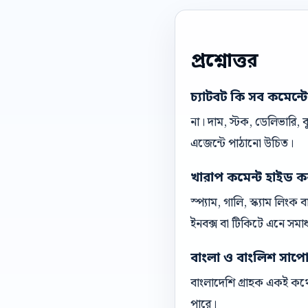
প্রশ্নোত্তর
চ্যাটবট কি সব কমেন্ট
না। দাম, স্টক, ডেলিভারি,
এজেন্টে পাঠানো উচিত।
খারাপ কমেন্ট হাইড ক
স্প্যাম, গালি, স্ক্যাম লিং
ইনবক্স বা টিকিটে এনে সমা
বাংলা ও বাংলিশ সাপোর্ট
বাংলাদেশি গ্রাহক একই কথো
পারে।