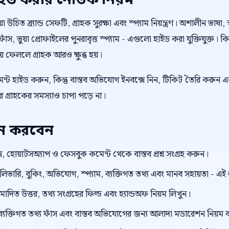
াইড করার নৈতিক নিয়ম
উচিত ব্র্যান্ড সেফটি, গ্রাহক সুরক্ষা এবং স্প্যাম নিয়ন্ত্রণ। অশালীন ভাষা, স
াঁস, ভুয়া প্রোফাইলের পুনরাবৃত্ত স্প্যাম - এগুলো হাইড করা যুক্তিযুক্ত। 
কিয়ে ফেললে গ্রাহক আরও ক্ষুব্ধ হয়।
্ট হাইড করুন, কিন্তু বাস্তব অভিযোগ ইনবক্সে নিন, টিকিট তৈরি করুন এ
গ্রাহকের সমস্যাও চাপা পড়ে না।
য়ন করবেন
, হোয়াটসঅ্যাপ ও ফেসবুক কমেন্ট থেকে বাস্তব প্রশ্ন সংগ্রহ করুন।
েলিভারি, বুকিং, অভিযোগ, স্প্যাম, ব্যক্তিগত তথ্য এবং মানব সহায়তা - এ
ুমোদিত উত্তর, তথ্য সংগ্রহের ফিল্ড এবং হ্যান্ডঅফ নিয়ম লিখুন।
ংক, ব্যক্তিগত তথ্য ফাঁস এবং বাস্তব অভিযোগের জন্য আলাদা মডারেশন নিয়ম 