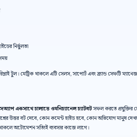
ন
াইডের নির্ভুলতা
সময়
 রিপ্লাই টুল। মেট্রিক থাকলে এটি সেলস, সাপোর্ট এবং ব্র্যান্ড সেফটি ম্যান
টসঅ্যাপ একসাথে চালাতে ওমনিচ্যানেল চ্যাটবট
সফল করতে প্রযুক্তির চ
শ্নের উত্তর বট দেবে, কোন কমেন্ট হাইড হবে, কোন অভিযোগ মানুষ দে
র থাকলে অটোমেশন সত্যিই ব্যবসার কাজে লাগে।