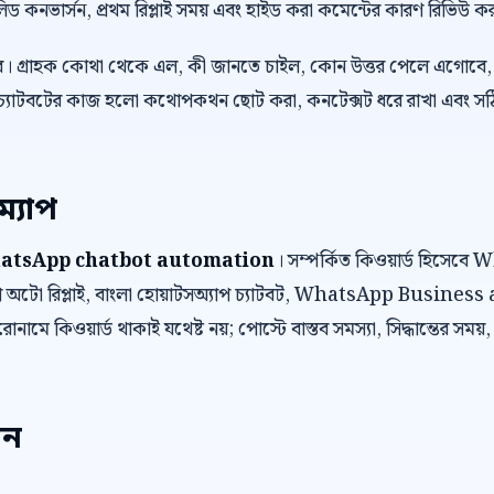
লিড কনভার্সন, প্রথম রিপ্লাই সময় এবং হাইড করা কমেন্টের কারণ রিভিউ ক
র। গ্রাহক কোথা থেকে এল, কী জানতে চাইল, কোন উত্তর পেলে এগোবে, 
চ্যাটবটের কাজ হলো কথোপকথন ছোট করা, কনটেক্সট ধরে রাখা এবং সঠিক ম
ম্যাপ
atsApp chatbot automation
। সম্পর্কিত কিওয়ার্ড হিসে
অটো রিপ্লাই, বাংলা হোয়াটসঅ্যাপ চ্যাটবট, WhatsApp Business
োনামে কিওয়ার্ড থাকাই যথেষ্ট নয়; পোস্টে বাস্তব সমস্যা, সিদ্ধান্তের সময়
েন