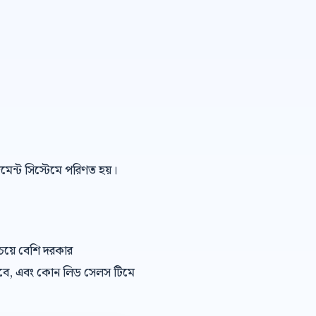
েজমেন্ট সিস্টেমে পরিণত হয়।
েয়ে বেশি দরকার
খবে, এবং কোন লিড সেলস টিমে