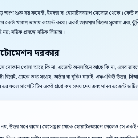
বড় অংশ শুরু হয় কমেন্ট, ইনবক্স বা হোয়াটসঅ্যাপ মেসেজ থেকে। কেউ 
 কেউ খারাপ ভাষায় কমেন্ট করে। একই জায়গায় বিক্রয় সুযোগ এবং ঝুঁ
 নয়; সঠিক প্রসঙ্গে সঠিক সিদ্ধান্ত।
টোমেশন দরকার
। সে দোকান খোলা আছে কি না, এজেন্ট অনলাইনে আছে কি না, এসব ভাবতে চা
 রিপ্লাই, গ্রাহক তথ্য সংগ্রহ, অর্ডার বা বুকিং যাচাই, এফএকিউ উত্তর
। এর ফলে সাপোর্ট টিম একই প্রশ্নে কম সময় দেয় এবং মানব এজেন্ট জট
েল নয়, উত্তর মনে রাখে। মেসেঞ্জার থেকে হোয়াটসঅ্যাপে গেলেও সে এক