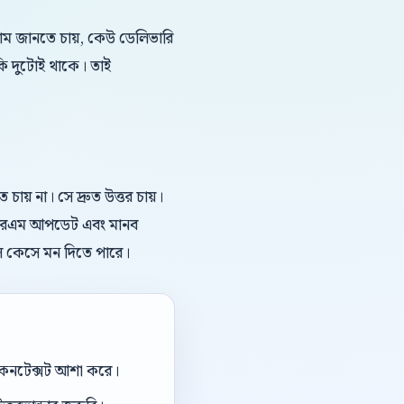
দাম জানতে চায়, কেউ ডেলিভারি
কি দুটোই থাকে। তাই
য় না। সে দ্রুত উত্তর চায়।
, সিআরএম আপডেট এবং মানব
িল কেসে মন দিতে পারে।
ই কনটেক্সট আশা করে।