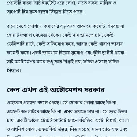
পোস্টটি বাংলা সার্চ ইনটেন্ট ধরে লেখা, যাতে ব্যবসা মালিক ও
সাপোর্ট টিম দ্রুত বাস্তব সিদ্ধান্ত নিতে পারে।
বাংলাদেশে সোশ্যাল কমার্সের বড় অংশ শুরু হয় কমেন্ট, ইনবক্স বা
হোয়াটসঅ্যাপ মেসেজ থেকে। কেউ দাম জানতে চায়, কেউ
ডেলিভারি চার্জ, কেউ অভিযোগ করে, আবার কেউ খারাপ ভাষায়
কমেন্ট করে। একই জায়গায় বিক্রয় সুযোগ এবং ঝুঁকি দুটোই থাকে।
তাই অটোমেশন মানে শুধু দ্রুত রিপ্লাই নয়; সঠিক প্রসঙ্গে সঠিক
সিদ্ধান্ত।
কেন এখন এই অটোমেশন দরকার
গ্রাহকের প্রত্যাশা বদলে গেছে। সে দোকান খোলা আছে কি না,
এজেন্ট অনলাইনে আছে কি না, এসব ভাবতে চায় না। সে দ্রুত উত্তর
চায়। একটি ভালো টেক্সট চ্যাটবট চ্যানেলভিত্তিক অটো রিপ্লাই, বাংলা
ও বাংলিশ বোঝা, এফএকিউ উত্তর, লিড সংগ্রহ, মানব হ্যান্ডঅফ এবং