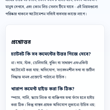
মানুষ দেখবে, এবং কোন লিড সেলস টিমে যাবে - এই নিয়মগুলো
পরিষ্কার থাকলে অটোমেশন সত্যিই ব্যবসার কাজে লাগে।
প্রশ্নোত্তর
চ্যাটবট কি সব কমেন্টের উত্তর নিজে দেবে?
না। দাম, স্টক, ডেলিভারি, বুকিং বা সাধারণ এফএকিউ
অটোমেট করা যায়; অভিযোগ, সংবেদনশীল তথ্য বা জটিল
সিদ্ধান্ত মানব এজেন্টে পাঠানো উচিত।
খারাপ কমেন্ট হাইড করা কি ঠিক?
স্প্যাম, গালি, স্ক্যাম লিংক বা ব্যক্তিগত তথ্য ফাঁস হলে হাইড
করা ঠিক। কিন্তু বাস্তব গ্রাহক অভিযোগ লুকানো উচিত নয়;