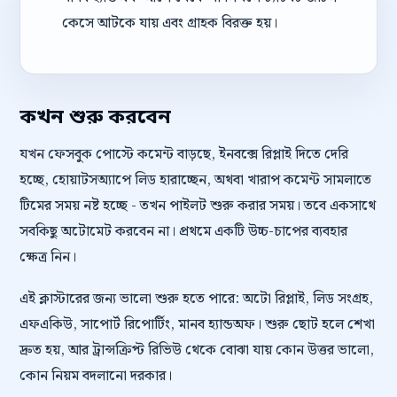
কেসে আটকে যায় এবং গ্রাহক বিরক্ত হয়।
কখন শুরু করবেন
যখন ফেসবুক পোস্টে কমেন্ট বাড়ছে, ইনবক্সে রিপ্লাই দিতে দেরি
হচ্ছে, হোয়াটসঅ্যাপে লিড হারাচ্ছেন, অথবা খারাপ কমেন্ট সামলাতে
টিমের সময় নষ্ট হচ্ছে - তখন পাইলট শুরু করার সময়। তবে একসাথে
সবকিছু অটোমেট করবেন না। প্রথমে একটি উচ্চ-চাপের ব্যবহার
ক্ষেত্র নিন।
এই ক্লাস্টারের জন্য ভালো শুরু হতে পারে: অটো রিপ্লাই, লিড সংগ্রহ,
এফএকিউ, সাপোর্ট রিপোর্টিং, মানব হ্যান্ডঅফ। শুরু ছোট হলে শেখা
দ্রুত হয়, আর ট্রান্সক্রিপ্ট রিভিউ থেকে বোঝা যায় কোন উত্তর ভালো,
কোন নিয়ম বদলানো দরকার।