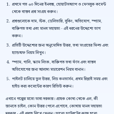
প্রথমে গত ৩০ দিনের ইনবক্স, হোয়াটসঅ্যাপ ও ফেসবুক কমেন্ট
থেকে বাস্তব প্রশ্ন সংগ্রহ করুন।
প্রশ্নগুলোকে দাম, স্টক, ডেলিভারি, বুকিং, অভিযোগ, স্প্যাম,
ব্যক্তিগত তথ্য এবং মানব সহায়তা - এই ধরনের উদ্দেশ্যে ভাগ
করুন।
প্রতিটি উদ্দেশ্যের জন্য অনুমোদিত উত্তর, তথ্য সংগ্রহের ফিল্ড এবং
হ্যান্ডঅফ নিয়ম লিখুন।
স্প্যাম, গালি, স্ক্যাম লিংক, ব্যক্তিগত তথ্য ফাঁস এবং বাস্তব
অভিযোগের জন্য আলাদা মডারেশন নিয়ম বানান।
পাইলট চালিয়ে ভুল উত্তর, লিড কনভার্সন, প্রথম রিপ্লাই সময় এবং
হাইড করা কমেন্টের কারণ রিভিউ করুন।
এখানে গল্পের মতো ভাবা দরকার। গ্রাহক কোথা থেকে এল, কী
জানতে চাইল, কোন উত্তর পেলে এগোবে, কোথায় মানব সহায়তা
দরকার - এই প্রবাহ লিখে ফেলুন। ভালো চ্যাটবটের কাজ হলো