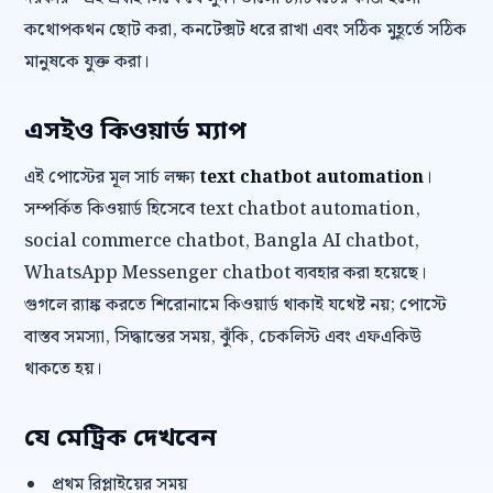
কথোপকথন ছোট করা, কনটেক্সট ধরে রাখা এবং সঠিক মুহূর্তে সঠিক
মানুষকে যুক্ত করা।
এসইও কিওয়ার্ড ম্যাপ
এই পোস্টের মূল সার্চ লক্ষ্য
text chatbot automation
।
সম্পর্কিত কিওয়ার্ড হিসেবে text chatbot automation,
social commerce chatbot, Bangla AI chatbot,
WhatsApp Messenger chatbot ব্যবহার করা হয়েছে।
গুগলে র‍্যাঙ্ক করতে শিরোনামে কিওয়ার্ড থাকাই যথেষ্ট নয়; পোস্টে
বাস্তব সমস্যা, সিদ্ধান্তের সময়, ঝুঁকি, চেকলিস্ট এবং এফএকিউ
থাকতে হয়।
যে মেট্রিক দেখবেন
প্রথম রিপ্লাইয়ের সময়