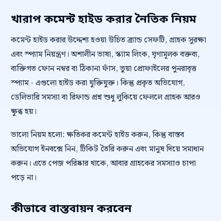
খারাপ কমেন্ট হাইড করার নৈতিক নিয়ম
কমেন্ট হাইড করার উদ্দেশ্য হওয়া উচিত ব্র্যান্ড সেফটি, গ্রাহক সুরক্ষা
এবং স্প্যাম নিয়ন্ত্রণ। অশালীন ভাষা, স্ক্যাম লিংক, ঘৃণামূলক বক্তব্য,
ব্যক্তিগত ফোন নম্বর বা ঠিকানা ফাঁস, ভুয়া প্রোফাইলের পুনরাবৃত্ত
স্প্যাম - এগুলো হাইড করা যুক্তিযুক্ত। কিন্তু প্রকৃত অভিযোগ,
ডেলিভারি সমস্যা বা রিফান্ড প্রশ্ন শুধু লুকিয়ে ফেললে গ্রাহক আরও
ক্ষুব্ধ হয়।
ভালো নিয়ম হলো: ক্ষতিকর কমেন্ট হাইড করুন, কিন্তু বাস্তব
অভিযোগ ইনবক্সে নিন, টিকিট তৈরি করুন এবং মানুষ দিয়ে সমাধান
করুন। এতে পেজ পরিষ্কার থাকে, আবার গ্রাহকের সমস্যাও চাপা
পড়ে না।
কীভাবে বাস্তবায়ন করবেন