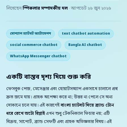
লিখেছেন
স্পিকলার সম্পাদকীয় দল
· আপডেট ২৬ জুন ২০২৬
সোশ্যাল চ্যাটবট অটোমেশন
text chatbot automation
social commerce chatbot
Bangla AI chatbot
WhatsApp Messenger chatbot
একটি বাস্তব দৃশ্য দিয়ে শুরু করি
ফেসবুক পেজ, মেসেঞ্জার এবং হোয়াটসঅ্যাপ একসাথে চালালে প্রশ্ন
দ্রুত জমে যায়। গ্রাহক অপেক্ষা করে না; উত্তর না পেলে সে অন্য
দোকানে চলে যায়। এই কারণেই
বাংলা চ্যাটবট দিয়ে ব্র্যান্ড টোন
ধরে রেখে অটো রিপ্লাই
এখন শুধু টেকনিক্যাল ফিচার নয়; এটি
বিক্রয়, সাপোর্ট, ব্র্যান্ড সেফটি এবং গ্রাহক অভিজ্ঞতার বিষয়। এই