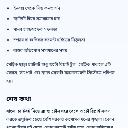
ইনবক্স থেকে লিড কনভার্সন
চ্যাটবট দিয়ে সমাধানের হার
মানব হ্যান্ডঅফের সফলতা
স্প্যাম বা ক্ষতিকর কমেন্ট হাইডের নির্ভুলতা
বাস্তব অভিযোগ সমাধানের সময়
মেট্রিক ছাড়া চ্যাটবট শুধু অটো রিপ্লাই টুল। মেট্রিক থাকলে এটি
সেলস, সাপোর্ট এবং ব্র্যান্ড সেফটি ম্যানেজমেন্ট সিস্টেমে পরিণত
হয়।
শেষ কথা
বাংলা চ্যাটবট দিয়ে ব্র্যান্ড টোন ধরে রেখে অটো রিপ্লাই
সফল
করতে প্রযুক্তির চেয়ে বেশি দরকার কথোপকথনের শৃঙ্খলা। কোন
প্রশ্নের উত্তর বট দেবে, কোন কমেন্ট হাইড হবে, কোন অভিযোগ