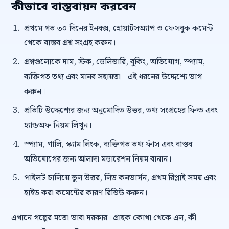
কীভাবে বাস্তবায়ন করবেন
প্রথমে গত ৩০ দিনের ইনবক্স, হোয়াটসঅ্যাপ ও ফেসবুক কমেন্ট
থেকে বাস্তব প্রশ্ন সংগ্রহ করুন।
প্রশ্নগুলোকে দাম, স্টক, ডেলিভারি, বুকিং, অভিযোগ, স্প্যাম,
ব্যক্তিগত তথ্য এবং মানব সহায়তা - এই ধরনের উদ্দেশ্যে ভাগ
করুন।
প্রতিটি উদ্দেশ্যের জন্য অনুমোদিত উত্তর, তথ্য সংগ্রহের ফিল্ড এবং
হ্যান্ডঅফ নিয়ম লিখুন।
স্প্যাম, গালি, স্ক্যাম লিংক, ব্যক্তিগত তথ্য ফাঁস এবং বাস্তব
অভিযোগের জন্য আলাদা মডারেশন নিয়ম বানান।
পাইলট চালিয়ে ভুল উত্তর, লিড কনভার্সন, প্রথম রিপ্লাই সময় এবং
হাইড করা কমেন্টের কারণ রিভিউ করুন।
এখানে গল্পের মতো ভাবা দরকার। গ্রাহক কোথা থেকে এল, কী