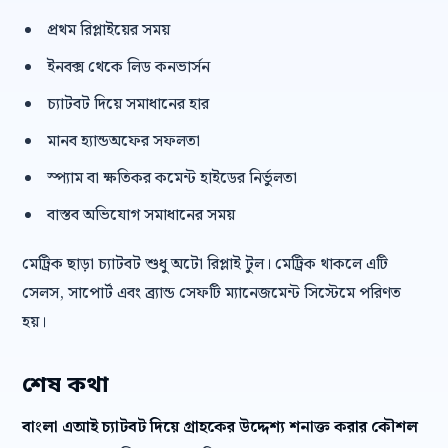
প্রথম রিপ্লাইয়ের সময়
ইনবক্স থেকে লিড কনভার্সন
চ্যাটবট দিয়ে সমাধানের হার
মানব হ্যান্ডঅফের সফলতা
স্প্যাম বা ক্ষতিকর কমেন্ট হাইডের নির্ভুলতা
বাস্তব অভিযোগ সমাধানের সময়
মেট্রিক ছাড়া চ্যাটবট শুধু অটো রিপ্লাই টুল। মেট্রিক থাকলে এটি
সেলস, সাপোর্ট এবং ব্র্যান্ড সেফটি ম্যানেজমেন্ট সিস্টেমে পরিণত
হয়।
শেষ কথা
বাংলা এআই চ্যাটবট দিয়ে গ্রাহকের উদ্দেশ্য শনাক্ত করার কৌশল