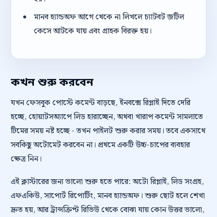
মানব হ্যান্ডঅফ আগে থেকে না লিখলে চ্যাটবট জটিল
কেসে আটকে যায় এবং গ্রাহক বিরক্ত হয়।
কখন শুরু করবেন
যখন ফেসবুক পোস্টে কমেন্ট বাড়ছে, ইনবক্সে রিপ্লাই দিতে দেরি
হচ্ছে, হোয়াটসঅ্যাপে লিড হারাচ্ছেন, অথবা খারাপ কমেন্ট সামলাতে
টিমের সময় নষ্ট হচ্ছে - তখন পাইলট শুরু করার সময়। তবে একসাথে
সবকিছু অটোমেট করবেন না। প্রথমে একটি উচ্চ-চাপের ব্যবহার
ক্ষেত্র নিন।
এই ক্লাস্টারের জন্য ভালো শুরু হতে পারে: অটো রিপ্লাই, লিড সংগ্রহ,
এফএকিউ, সাপোর্ট রিপোর্টিং, মানব হ্যান্ডঅফ। শুরু ছোট হলে শেখা
দ্রুত হয়, আর ট্রান্সক্রিপ্ট রিভিউ থেকে বোঝা যায় কোন উত্তর ভালো,