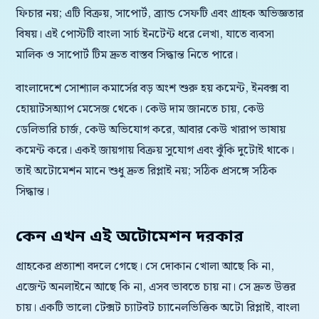
ফিচার নয়; এটি বিক্রয়, সাপোর্ট, ব্র্যান্ড সেফটি এবং গ্রাহক অভিজ্ঞতার
বিষয়। এই পোস্টটি বাংলা সার্চ ইনটেন্ট ধরে লেখা, যাতে ব্যবসা
মালিক ও সাপোর্ট টিম দ্রুত বাস্তব সিদ্ধান্ত নিতে পারে।
বাংলাদেশে সোশ্যাল কমার্সের বড় অংশ শুরু হয় কমেন্ট, ইনবক্স বা
হোয়াটসঅ্যাপ মেসেজ থেকে। কেউ দাম জানতে চায়, কেউ
ডেলিভারি চার্জ, কেউ অভিযোগ করে, আবার কেউ খারাপ ভাষায়
কমেন্ট করে। একই জায়গায় বিক্রয় সুযোগ এবং ঝুঁকি দুটোই থাকে।
তাই অটোমেশন মানে শুধু দ্রুত রিপ্লাই নয়; সঠিক প্রসঙ্গে সঠিক
সিদ্ধান্ত।
কেন এখন এই অটোমেশন দরকার
গ্রাহকের প্রত্যাশা বদলে গেছে। সে দোকান খোলা আছে কি না,
এজেন্ট অনলাইনে আছে কি না, এসব ভাবতে চায় না। সে দ্রুত উত্তর
চায়। একটি ভালো টেক্সট চ্যাটবট চ্যানেলভিত্তিক অটো রিপ্লাই, বাংলা