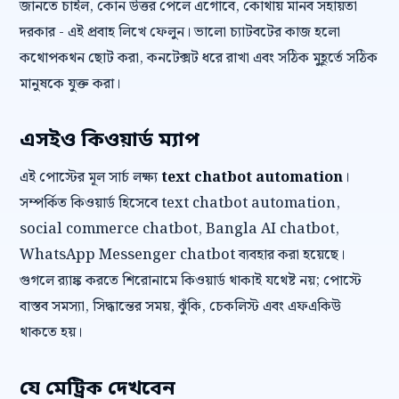
জানতে চাইল, কোন উত্তর পেলে এগোবে, কোথায় মানব সহায়তা
দরকার - এই প্রবাহ লিখে ফেলুন। ভালো চ্যাটবটের কাজ হলো
কথোপকথন ছোট করা, কনটেক্সট ধরে রাখা এবং সঠিক মুহূর্তে সঠিক
মানুষকে যুক্ত করা।
এসইও কিওয়ার্ড ম্যাপ
এই পোস্টের মূল সার্চ লক্ষ্য
text chatbot automation
।
সম্পর্কিত কিওয়ার্ড হিসেবে text chatbot automation,
social commerce chatbot, Bangla AI chatbot,
WhatsApp Messenger chatbot ব্যবহার করা হয়েছে।
গুগলে র‍্যাঙ্ক করতে শিরোনামে কিওয়ার্ড থাকাই যথেষ্ট নয়; পোস্টে
বাস্তব সমস্যা, সিদ্ধান্তের সময়, ঝুঁকি, চেকলিস্ট এবং এফএকিউ
থাকতে হয়।
যে মেট্রিক দেখবেন