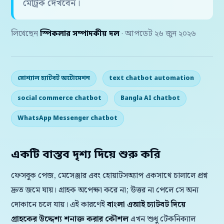
মেট্রিক দেখবেন।
লিখেছেন
স্পিকলার সম্পাদকীয় দল
· আপডেট ২৬ জুন ২০২৬
সোশ্যাল চ্যাটবট অটোমেশন
text chatbot automation
social commerce chatbot
Bangla AI chatbot
WhatsApp Messenger chatbot
একটি বাস্তব দৃশ্য দিয়ে শুরু করি
ফেসবুক পেজ, মেসেঞ্জার এবং হোয়াটসঅ্যাপ একসাথে চালালে প্রশ্ন
দ্রুত জমে যায়। গ্রাহক অপেক্ষা করে না; উত্তর না পেলে সে অন্য
দোকানে চলে যায়। এই কারণেই
বাংলা এআই চ্যাটবট দিয়ে
গ্রাহকের উদ্দেশ্য শনাক্ত করার কৌশল
এখন শুধু টেকনিক্যাল