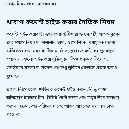
কোন নিয়ম বদলানো দরকার।
খারাপ কমেন্ট হাইড করার নৈতিক নিয়ম
কমেন্ট হাইড করার উদ্দেশ্য হওয়া উচিত ব্র্যান্ড সেফটি, গ্রাহক সুরক্ষা
এবং স্প্যাম নিয়ন্ত্রণ। অশালীন ভাষা, স্ক্যাম লিংক, ঘৃণামূলক বক্তব্য,
ব্যক্তিগত ফোন নম্বর বা ঠিকানা ফাঁস, ভুয়া প্রোফাইলের পুনরাবৃত্ত
স্প্যাম - এগুলো হাইড করা যুক্তিযুক্ত। কিন্তু প্রকৃত অভিযোগ,
ডেলিভারি সমস্যা বা রিফান্ড প্রশ্ন শুধু লুকিয়ে ফেললে গ্রাহক আরও
ক্ষুব্ধ হয়।
ভালো নিয়ম হলো: ক্ষতিকর কমেন্ট হাইড করুন, কিন্তু বাস্তব
অভিযোগ ইনবক্সে নিন, টিকিট তৈরি করুন এবং মানুষ দিয়ে সমাধান
করুন। এতে পেজ পরিষ্কার থাকে, আবার গ্রাহকের সমস্যাও চাপা
পড়ে না।