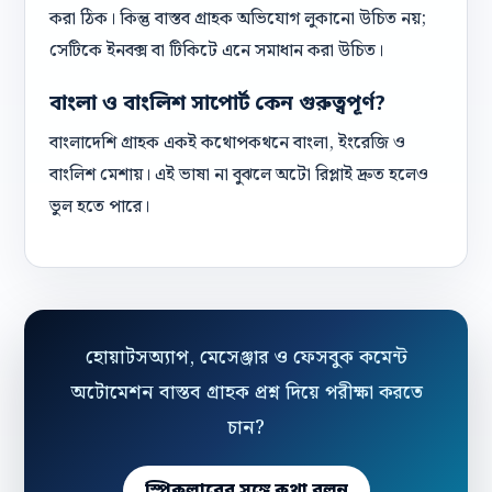
করা ঠিক। কিন্তু বাস্তব গ্রাহক অভিযোগ লুকানো উচিত নয়;
সেটিকে ইনবক্স বা টিকিটে এনে সমাধান করা উচিত।
বাংলা ও বাংলিশ সাপোর্ট কেন গুরুত্বপূর্ণ?
বাংলাদেশি গ্রাহক একই কথোপকথনে বাংলা, ইংরেজি ও
বাংলিশ মেশায়। এই ভাষা না বুঝলে অটো রিপ্লাই দ্রুত হলেও
ভুল হতে পারে।
হোয়াটসঅ্যাপ, মেসেঞ্জার ও ফেসবুক কমেন্ট
অটোমেশন বাস্তব গ্রাহক প্রশ্ন দিয়ে পরীক্ষা করতে
চান?
স্পিকলারের সঙ্গে কথা বলুন