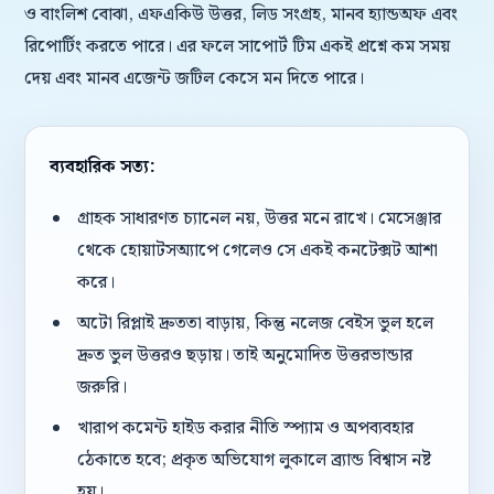
ও বাংলিশ বোঝা, এফএকিউ উত্তর, লিড সংগ্রহ, মানব হ্যান্ডঅফ এবং
রিপোর্টিং করতে পারে। এর ফলে সাপোর্ট টিম একই প্রশ্নে কম সময়
দেয় এবং মানব এজেন্ট জটিল কেসে মন দিতে পারে।
ব্যবহারিক সত্য:
গ্রাহক সাধারণত চ্যানেল নয়, উত্তর মনে রাখে। মেসেঞ্জার
থেকে হোয়াটসঅ্যাপে গেলেও সে একই কনটেক্সট আশা
করে।
অটো রিপ্লাই দ্রুততা বাড়ায়, কিন্তু নলেজ বেইস ভুল হলে
দ্রুত ভুল উত্তরও ছড়ায়। তাই অনুমোদিত উত্তরভান্ডার
জরুরি।
খারাপ কমেন্ট হাইড করার নীতি স্প্যাম ও অপব্যবহার
ঠেকাতে হবে; প্রকৃত অভিযোগ লুকালে ব্র্যান্ড বিশ্বাস নষ্ট
হয়।