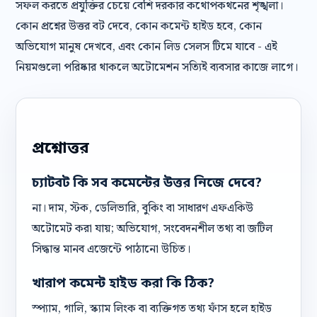
সফল করতে প্রযুক্তির চেয়ে বেশি দরকার কথোপকথনের শৃঙ্খলা।
কোন প্রশ্নের উত্তর বট দেবে, কোন কমেন্ট হাইড হবে, কোন
অভিযোগ মানুষ দেখবে, এবং কোন লিড সেলস টিমে যাবে - এই
নিয়মগুলো পরিষ্কার থাকলে অটোমেশন সত্যিই ব্যবসার কাজে লাগে।
প্রশ্নোত্তর
চ্যাটবট কি সব কমেন্টের উত্তর নিজে দেবে?
না। দাম, স্টক, ডেলিভারি, বুকিং বা সাধারণ এফএকিউ
অটোমেট করা যায়; অভিযোগ, সংবেদনশীল তথ্য বা জটিল
সিদ্ধান্ত মানব এজেন্টে পাঠানো উচিত।
খারাপ কমেন্ট হাইড করা কি ঠিক?
স্প্যাম, গালি, স্ক্যাম লিংক বা ব্যক্তিগত তথ্য ফাঁস হলে হাইড