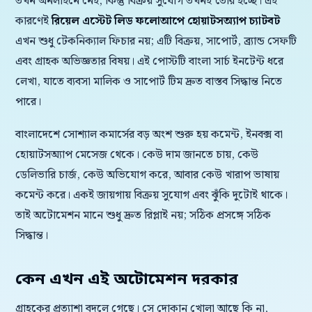
তখন অনলাইনে নেই, কিন্তু বিক্রয় সুযোগ তখনই তৈরি হচ্ছে। এই
কারণেই
রিয়েল এস্টেট লিড ফলোআপে হোয়াটসঅ্যাপ চ্যাটবট
এখন শুধু টেকনিক্যাল ফিচার নয়; এটি বিক্রয়, সাপোর্ট, ব্র্যান্ড সেফটি
এবং গ্রাহক অভিজ্ঞতার বিষয়। এই পোস্টটি বাংলা সার্চ ইনটেন্ট ধরে
লেখা, যাতে ব্যবসা মালিক ও সাপোর্ট টিম দ্রুত বাস্তব সিদ্ধান্ত নিতে
পারে।
বাংলাদেশে সোশ্যাল কমার্সের বড় অংশ শুরু হয় কমেন্ট, ইনবক্স বা
হোয়াটসঅ্যাপ মেসেজ থেকে। কেউ দাম জানতে চায়, কেউ
ডেলিভারি চার্জ, কেউ অভিযোগ করে, আবার কেউ খারাপ ভাষায়
কমেন্ট করে। একই জায়গায় বিক্রয় সুযোগ এবং ঝুঁকি দুটোই থাকে।
তাই অটোমেশন মানে শুধু দ্রুত রিপ্লাই নয়; সঠিক প্রসঙ্গে সঠিক
সিদ্ধান্ত।
কেন এখন এই অটোমেশন দরকার
গ্রাহকের প্রত্যাশা বদলে গেছে। সে দোকান খোলা আছে কি না,