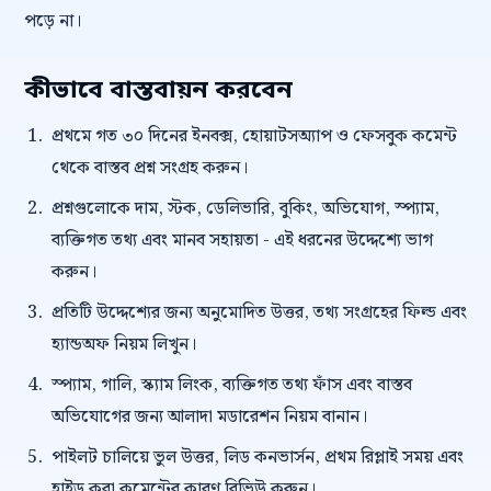
পড়ে না।
কীভাবে বাস্তবায়ন করবেন
প্রথমে গত ৩০ দিনের ইনবক্স, হোয়াটসঅ্যাপ ও ফেসবুক কমেন্ট
থেকে বাস্তব প্রশ্ন সংগ্রহ করুন।
প্রশ্নগুলোকে দাম, স্টক, ডেলিভারি, বুকিং, অভিযোগ, স্প্যাম,
ব্যক্তিগত তথ্য এবং মানব সহায়তা - এই ধরনের উদ্দেশ্যে ভাগ
করুন।
প্রতিটি উদ্দেশ্যের জন্য অনুমোদিত উত্তর, তথ্য সংগ্রহের ফিল্ড এবং
হ্যান্ডঅফ নিয়ম লিখুন।
স্প্যাম, গালি, স্ক্যাম লিংক, ব্যক্তিগত তথ্য ফাঁস এবং বাস্তব
অভিযোগের জন্য আলাদা মডারেশন নিয়ম বানান।
পাইলট চালিয়ে ভুল উত্তর, লিড কনভার্সন, প্রথম রিপ্লাই সময় এবং
হাইড করা কমেন্টের কারণ রিভিউ করুন।