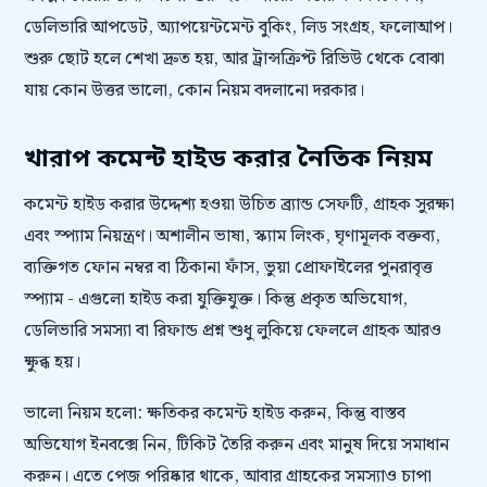
ডেলিভারি আপডেট, অ্যাপয়েন্টমেন্ট বুকিং, লিড সংগ্রহ, ফলোআপ।
শুরু ছোট হলে শেখা দ্রুত হয়, আর ট্রান্সক্রিপ্ট রিভিউ থেকে বোঝা
যায় কোন উত্তর ভালো, কোন নিয়ম বদলানো দরকার।
খারাপ কমেন্ট হাইড করার নৈতিক নিয়ম
কমেন্ট হাইড করার উদ্দেশ্য হওয়া উচিত ব্র্যান্ড সেফটি, গ্রাহক সুরক্ষা
এবং স্প্যাম নিয়ন্ত্রণ। অশালীন ভাষা, স্ক্যাম লিংক, ঘৃণামূলক বক্তব্য,
ব্যক্তিগত ফোন নম্বর বা ঠিকানা ফাঁস, ভুয়া প্রোফাইলের পুনরাবৃত্ত
স্প্যাম - এগুলো হাইড করা যুক্তিযুক্ত। কিন্তু প্রকৃত অভিযোগ,
ডেলিভারি সমস্যা বা রিফান্ড প্রশ্ন শুধু লুকিয়ে ফেললে গ্রাহক আরও
ক্ষুব্ধ হয়।
ভালো নিয়ম হলো: ক্ষতিকর কমেন্ট হাইড করুন, কিন্তু বাস্তব
অভিযোগ ইনবক্সে নিন, টিকিট তৈরি করুন এবং মানুষ দিয়ে সমাধান
করুন। এতে পেজ পরিষ্কার থাকে, আবার গ্রাহকের সমস্যাও চাপা