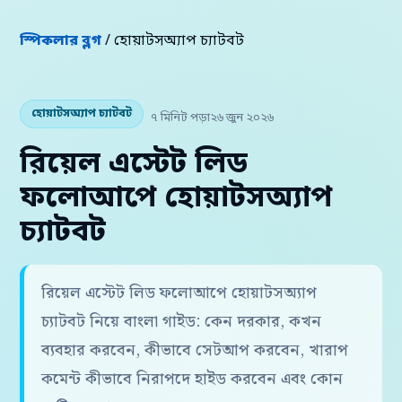
স্পিকলার ব্লগ
/ হোয়াটসঅ্যাপ চ্যাটবট
হোয়াটসঅ্যাপ চ্যাটবট
৭ মিনিট পড়া
২৬ জুন ২০২৬
রিয়েল এস্টেট লিড
ফলোআপে হোয়াটসঅ্যাপ
চ্যাটবট
রিয়েল এস্টেট লিড ফলোআপে হোয়াটসঅ্যাপ
চ্যাটবট নিয়ে বাংলা গাইড: কেন দরকার, কখন
ব্যবহার করবেন, কীভাবে সেটআপ করবেন, খারাপ
কমেন্ট কীভাবে নিরাপদে হাইড করবেন এবং কোন