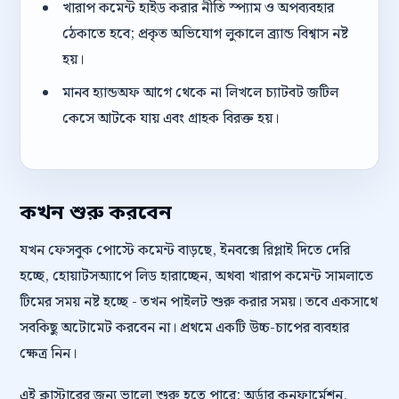
খারাপ কমেন্ট হাইড করার নীতি স্প্যাম ও অপব্যবহার
ঠেকাতে হবে; প্রকৃত অভিযোগ লুকালে ব্র্যান্ড বিশ্বাস নষ্ট
হয়।
মানব হ্যান্ডঅফ আগে থেকে না লিখলে চ্যাটবট জটিল
কেসে আটকে যায় এবং গ্রাহক বিরক্ত হয়।
কখন শুরু করবেন
যখন ফেসবুক পোস্টে কমেন্ট বাড়ছে, ইনবক্সে রিপ্লাই দিতে দেরি
হচ্ছে, হোয়াটসঅ্যাপে লিড হারাচ্ছেন, অথবা খারাপ কমেন্ট সামলাতে
টিমের সময় নষ্ট হচ্ছে - তখন পাইলট শুরু করার সময়। তবে একসাথে
সবকিছু অটোমেট করবেন না। প্রথমে একটি উচ্চ-চাপের ব্যবহার
ক্ষেত্র নিন।
এই ক্লাস্টারের জন্য ভালো শুরু হতে পারে: অর্ডার কনফার্মেশন,