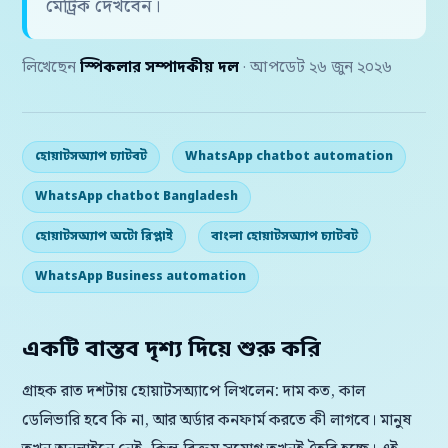
মেট্রিক দেখবেন।
লিখেছেন
স্পিকলার সম্পাদকীয় দল
· আপডেট ২৬ জুন ২০২৬
হোয়াটসঅ্যাপ চ্যাটবট
WhatsApp chatbot automation
WhatsApp chatbot Bangladesh
হোয়াটসঅ্যাপ অটো রিপ্লাই
বাংলা হোয়াটসঅ্যাপ চ্যাটবট
WhatsApp Business automation
একটি বাস্তব দৃশ্য দিয়ে শুরু করি
গ্রাহক রাত দশটায় হোয়াটসঅ্যাপে লিখলেন: দাম কত, কাল
ডেলিভারি হবে কি না, আর অর্ডার কনফার্ম করতে কী লাগবে। মানুষ