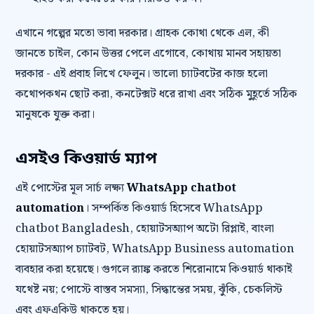
এখানে গল্পের মতো ভাবা দরকার। গ্রাহক কোথা থেকে এল, কী
জানতে চাইল, কোন উত্তর পেলে এগোবে, কোথায় মানব সহায়তা
দরকার - এই প্রবাহ লিখে ফেলুন। ভালো চ্যাটবটের কাজ হলো
কথোপকথন ছোট করা, কনটেক্সট ধরে রাখা এবং সঠিক মুহূর্তে সঠিক
মানুষকে যুক্ত করা।
এসইও কিওয়ার্ড ম্যাপ
এই পোস্টের মূল সার্চ লক্ষ্য
WhatsApp chatbot
automation
। সম্পর্কিত কিওয়ার্ড হিসেবে WhatsApp
chatbot Bangladesh, হোয়াটসঅ্যাপ অটো রিপ্লাই, বাংলা
হোয়াটসঅ্যাপ চ্যাটবট, WhatsApp Business automation
ব্যবহার করা হয়েছে। গুগলে র‍্যাঙ্ক করতে শিরোনামে কিওয়ার্ড থাকাই
যথেষ্ট নয়; পোস্টে বাস্তব সমস্যা, সিদ্ধান্তের সময়, ঝুঁকি, চেকলিস্ট
এবং এফএকিউ থাকতে হয়।