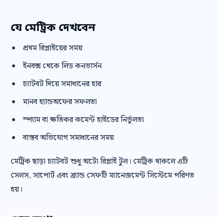
যে মেট্রিক দেখবেন
প্রথম রিপ্লাইয়ের সময়
ইনবক্স থেকে লিড কনভার্সন
চ্যাটবট দিয়ে সমাধানের হার
মানব হ্যান্ডঅফের সফলতা
স্প্যাম বা ক্ষতিকর কমেন্ট হাইডের নির্ভুলতা
বাস্তব অভিযোগ সমাধানের সময়
মেট্রিক ছাড়া চ্যাটবট শুধু অটো রিপ্লাই টুল। মেট্রিক থাকলে এটি
সেলস, সাপোর্ট এবং ব্র্যান্ড সেফটি ম্যানেজমেন্ট সিস্টেমে পরিণত
হয়।