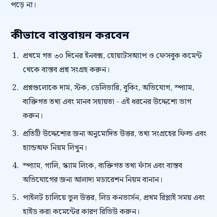
পড়ে না।
কীভাবে বাস্তবায়ন করবেন
প্রথমে গত ৩০ দিনের ইনবক্স, হোয়াটসঅ্যাপ ও ফেসবুক কমেন্ট
থেকে বাস্তব প্রশ্ন সংগ্রহ করুন।
প্রশ্নগুলোকে দাম, স্টক, ডেলিভারি, বুকিং, অভিযোগ, স্প্যাম,
ব্যক্তিগত তথ্য এবং মানব সহায়তা - এই ধরনের উদ্দেশ্যে ভাগ
করুন।
প্রতিটি উদ্দেশ্যের জন্য অনুমোদিত উত্তর, তথ্য সংগ্রহের ফিল্ড এবং
হ্যান্ডঅফ নিয়ম লিখুন।
স্প্যাম, গালি, স্ক্যাম লিংক, ব্যক্তিগত তথ্য ফাঁস এবং বাস্তব
অভিযোগের জন্য আলাদা মডারেশন নিয়ম বানান।
পাইলট চালিয়ে ভুল উত্তর, লিড কনভার্সন, প্রথম রিপ্লাই সময় এবং
হাইড করা কমেন্টের কারণ রিভিউ করুন।