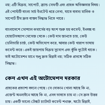
নয়; এটি বিক্রয়, সাপোর্ট, ব্র্যান্ড সেফটি এবং গ্রাহক অভিজ্ঞতার বিষয়।
এই পোস্টটি বাংলা সার্চ ইনটেন্ট ধরে লেখা, যাতে ব্যবসা মালিক ও
সাপোর্ট টিম দ্রুত বাস্তব সিদ্ধান্ত নিতে পারে।
বাংলাদেশে সোশ্যাল কমার্সের বড় অংশ শুরু হয় কমেন্ট, ইনবক্স বা
হোয়াটসঅ্যাপ মেসেজ থেকে। কেউ দাম জানতে চায়, কেউ
ডেলিভারি চার্জ, কেউ অভিযোগ করে, আবার কেউ খারাপ ভাষায়
কমেন্ট করে। একই জায়গায় বিক্রয় সুযোগ এবং ঝুঁকি দুটোই থাকে।
তাই অটোমেশন মানে শুধু দ্রুত রিপ্লাই নয়; সঠিক প্রসঙ্গে সঠিক
সিদ্ধান্ত।
কেন এখন এই অটোমেশন দরকার
গ্রাহকের প্রত্যাশা বদলে গেছে। সে দোকান খোলা আছে কি না,
এজেন্ট অনলাইনে আছে কি না, এসব ভাবতে চায় না। সে দ্রুত উত্তর
চায়। একটি ভালো টেক্সট চ্যাটবট কমেন্ট শনাক্ত, অটো রিপ্লাই,