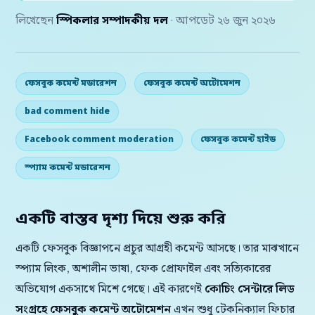
লিখেছেন
স্পিকলার সম্পাদকীয় দল
· আপডেট ২৬ জুন ২০২৬
ফেসবুক কমেন্ট মডারেশন
ফেসবুক কমেন্ট অটোমেশন
bad comment hide
Facebook comment moderation
ফেসবুক কমেন্ট হাইড
স্প্যাম কমেন্ট মডারেশন
একটি বাস্তব দৃশ্য দিয়ে শুরু করি
একটি ফেসবুক বিজ্ঞাপনে প্রচুর আগ্রহী কমেন্ট আসছে। তার মাঝখানে
স্প্যাম লিংক, অশালীন ভাষা, ফেক প্রোফাইল এবং সত্যিকারের
অভিযোগ একসাথে মিশে গেছে। এই কারণেই
কোচিং সেন্টারে লিড
সংগ্রহে ফেসবুক কমেন্ট অটোমেশন
এখন শুধু টেকনিক্যাল ফিচার