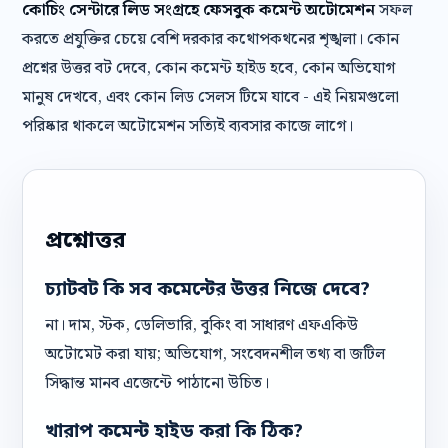
কোচিং সেন্টারে লিড সংগ্রহে ফেসবুক কমেন্ট অটোমেশন
সফল
করতে প্রযুক্তির চেয়ে বেশি দরকার কথোপকথনের শৃঙ্খলা। কোন
প্রশ্নের উত্তর বট দেবে, কোন কমেন্ট হাইড হবে, কোন অভিযোগ
মানুষ দেখবে, এবং কোন লিড সেলস টিমে যাবে - এই নিয়মগুলো
পরিষ্কার থাকলে অটোমেশন সত্যিই ব্যবসার কাজে লাগে।
প্রশ্নোত্তর
চ্যাটবট কি সব কমেন্টের উত্তর নিজে দেবে?
না। দাম, স্টক, ডেলিভারি, বুকিং বা সাধারণ এফএকিউ
অটোমেট করা যায়; অভিযোগ, সংবেদনশীল তথ্য বা জটিল
সিদ্ধান্ত মানব এজেন্টে পাঠানো উচিত।
খারাপ কমেন্ট হাইড করা কি ঠিক?