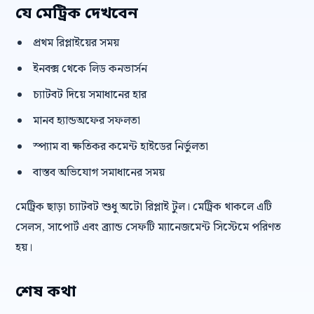
যে মেট্রিক দেখবেন
প্রথম রিপ্লাইয়ের সময়
ইনবক্স থেকে লিড কনভার্সন
চ্যাটবট দিয়ে সমাধানের হার
মানব হ্যান্ডঅফের সফলতা
স্প্যাম বা ক্ষতিকর কমেন্ট হাইডের নির্ভুলতা
বাস্তব অভিযোগ সমাধানের সময়
মেট্রিক ছাড়া চ্যাটবট শুধু অটো রিপ্লাই টুল। মেট্রিক থাকলে এটি
সেলস, সাপোর্ট এবং ব্র্যান্ড সেফটি ম্যানেজমেন্ট সিস্টেমে পরিণত
হয়।
শেষ কথা