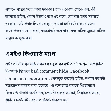
এখানে গল্পের মতো ভাবা দরকার। গ্রাহক কোথা থেকে এল, কী
জানতে চাইল, কোন উত্তর পেলে এগোবে, কোথায় মানব সহায়তা
দরকার - এই প্রবাহ লিখে ফেলুন। ভালো চ্যাটবটের কাজ হলো
কথোপকথন ছোট করা, কনটেক্সট ধরে রাখা এবং সঠিক মুহূর্তে সঠিক
মানুষকে যুক্ত করা।
এসইও কিওয়ার্ড ম্যাপ
এই পোস্টের মূল সার্চ লক্ষ্য
ফেসবুক কমেন্ট অটোমেশন
। সম্পর্কিত
কিওয়ার্ড হিসেবে bad comment hide, Facebook
comment moderation, ফেসবুক কমেন্ট হাইড, স্প্যাম কমেন্ট
মডারেশন ব্যবহার করা হয়েছে। গুগলে র‍্যাঙ্ক করতে শিরোনামে
কিওয়ার্ড থাকাই যথেষ্ট নয়; পোস্টে বাস্তব সমস্যা, সিদ্ধান্তের সময়,
ঝুঁকি, চেকলিস্ট এবং এফএকিউ থাকতে হয়।