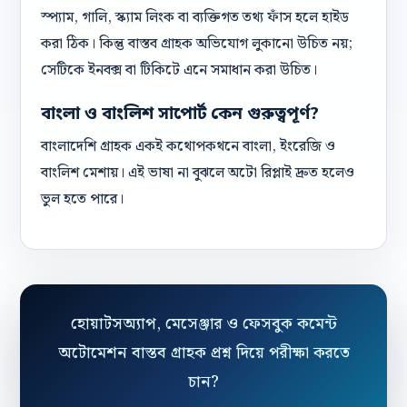
স্প্যাম, গালি, স্ক্যাম লিংক বা ব্যক্তিগত তথ্য ফাঁস হলে হাইড
করা ঠিক। কিন্তু বাস্তব গ্রাহক অভিযোগ লুকানো উচিত নয়;
সেটিকে ইনবক্স বা টিকিটে এনে সমাধান করা উচিত।
বাংলা ও বাংলিশ সাপোর্ট কেন গুরুত্বপূর্ণ?
বাংলাদেশি গ্রাহক একই কথোপকথনে বাংলা, ইংরেজি ও
বাংলিশ মেশায়। এই ভাষা না বুঝলে অটো রিপ্লাই দ্রুত হলেও
ভুল হতে পারে।
হোয়াটসঅ্যাপ, মেসেঞ্জার ও ফেসবুক কমেন্ট
অটোমেশন বাস্তব গ্রাহক প্রশ্ন দিয়ে পরীক্ষা করতে
চান?