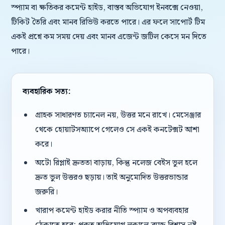
স্প্যাম বা ক্ষতিকর কমেন্ট হাইড, বাস্তব অভিযোগ ইনবক্সে নেওয়া,
টিকিট তৈরি এবং মানব রিভিউ করতে পারে। এর ফলে সাপোর্ট টিম
একই প্রশ্নে কম সময় দেয় এবং মানব এজেন্ট জটিল কেসে মন দিতে
পারে।
ব্যবহারিক সত্য:
গ্রাহক সাধারণত চ্যানেল নয়, উত্তর মনে রাখে। মেসেঞ্জার
থেকে হোয়াটসঅ্যাপে গেলেও সে একই কনটেক্সট আশা
করে।
অটো রিপ্লাই দ্রুততা বাড়ায়, কিন্তু নলেজ বেইস ভুল হলে
দ্রুত ভুল উত্তরও ছড়ায়। তাই অনুমোদিত উত্তরভান্ডার
জরুরি।
খারাপ কমেন্ট হাইড করার নীতি স্প্যাম ও অপব্যবহার