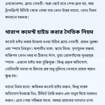
এসকেলেশন, ব্র্যান্ড সেফটি। শুরু ছোট হলে শেখা দ্রুত হয়, আর
ট্রান্সক্রিপ্ট রিভিউ থেকে বোঝা যায় কোন উত্তর ভালো, কোন নিয়ম
বদলানো দরকার।
খারাপ কমেন্ট হাইড করার নৈতিক নিয়ম
কমেন্ট হাইড করার উদ্দেশ্য হওয়া উচিত ব্র্যান্ড সেফটি, গ্রাহক সুরক্ষা
এবং স্প্যাম নিয়ন্ত্রণ। অশালীন ভাষা, স্ক্যাম লিংক, ঘৃণামূলক বক্তব্য,
ব্যক্তিগত ফোন নম্বর বা ঠিকানা ফাঁস, ভুয়া প্রোফাইলের পুনরাবৃত্ত
স্প্যাম - এগুলো হাইড করা যুক্তিযুক্ত। কিন্তু প্রকৃত অভিযোগ,
ডেলিভারি সমস্যা বা রিফান্ড প্রশ্ন শুধু লুকিয়ে ফেললে গ্রাহক আরও
ক্ষুব্ধ হয়।
ভালো নিয়ম হলো: ক্ষতিকর কমেন্ট হাইড করুন, কিন্তু বাস্তব
অভিযোগ ইনবক্সে নিন, টিকিট তৈরি করুন এবং মানুষ দিয়ে সমাধান
করুন। এতে পেজ পরিষ্কার থাকে, আবার গ্রাহকের সমস্যাও চাপা