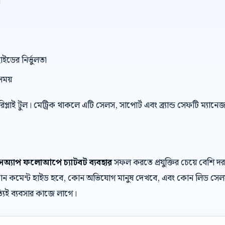
ন
াইডের নির্ভুলতা
সময়
 রিপ্লাই টুল। মেট্রিক থাকলে এটি সেলস, সাপোর্ট এবং ব্র্যান্ড সেফটি ম্যান
াটসঅ্যাপ ফলোআপে চ্যাটবট ব্যবহার
সফল করতে প্রযুক্তির চেয়ে বেশি 
, কোন কমেন্ট হাইড হবে, কোন অভিযোগ মানুষ দেখবে, এবং কোন লিড সেল
যিই ব্যবসার কাজে লাগে।