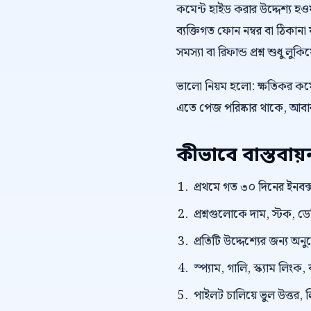
কমেন্ট হাইড করার উদ্দেশ্য হওয়া 
ব্যক্তিগত ফোন নম্বর বা ঠিকানা ফ
সমস্যা বা রিফান্ড প্রশ্ন শুধু লু
ভালো নিয়ম হলো: ক্ষতিকর কমেন
এতে পেজ পরিষ্কার থাকে, আবার 
কীভাবে বাস্তবা
প্রথমে গত ৩০ দিনের ইনবক্স
প্রশ্নগুলোকে দাম, স্টক, ড
প্রতিটি উদ্দেশ্যের জন্য অন
স্প্যাম, গালি, স্ক্যাম লি
পাইলট চালিয়ে ভুল উত্তর, 