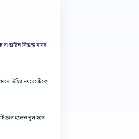
বা জটিল সিদ্ধান্ত মানব
 লুকানো উচিত নয়; সেটিকে
াই দ্রুত হলেও ভুল হতে