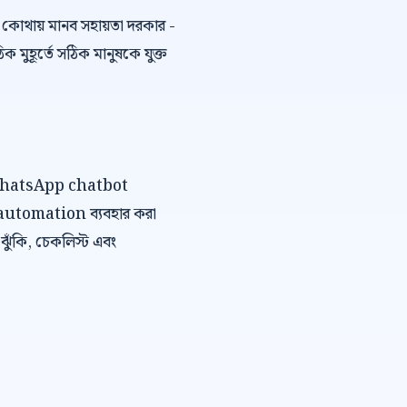
কোথায় মানব সহায়তা দরকার -
ুহূর্তে সঠিক মানুষকে যুক্ত
বে WhatsApp chatbot
 automation ব্যবহার করা
, ঝুঁকি, চেকলিস্ট এবং