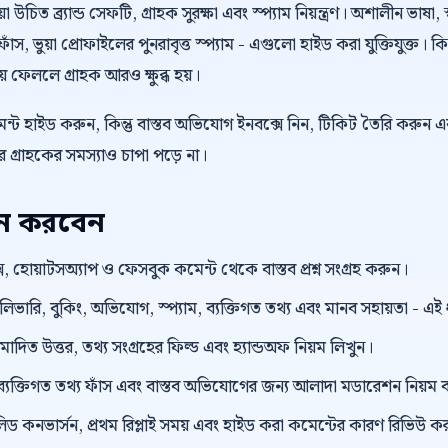
উচিত ব্র্যান্ড সেফটি, গ্রাহক সুরক্ষা এবং স্প্যাম নিয়ন্ত্রণ। অশালীন ভাষা, স
াঁস, ভুয়া প্রোফাইলের পুনরাবৃত্ত স্প্যাম - এগুলো হাইড করা যুক্তিযুক্ত। 
কিয়ে ফেললে গ্রাহক আরও ক্ষুব্ধ হয়।
্ট হাইড করুন, কিন্তু বাস্তব অভিযোগ ইনবক্সে নিন, টিকিট তৈরি করুন এ
গ্রাহকের সমস্যাও চাপা পড়ে না।
য়ন করবেন
, হোয়াটসঅ্যাপ ও ফেসবুক কমেন্ট থেকে বাস্তব প্রশ্ন সংগ্রহ করুন।
েলিভারি, বুকিং, অভিযোগ, স্প্যাম, ব্যক্তিগত তথ্য এবং মানব সহায়তা - এ
ুমোদিত উত্তর, তথ্য সংগ্রহের ফিল্ড এবং হ্যান্ডঅফ নিয়ম লিখুন।
ংক, ব্যক্তিগত তথ্য ফাঁস এবং বাস্তব অভিযোগের জন্য আলাদা মডারেশন নিয়ম 
লিড কনভার্সন, প্রথম রিপ্লাই সময় এবং হাইড করা কমেন্টের কারণ রিভিউ ক