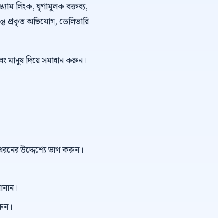
্ক্যাম লিংক, ঘৃণামূলক বক্তব্য,
কিন্তু প্রকৃত অভিযোগ, ডেলিভারি
বং মানুষ দিয়ে সমাধান করুন।
ই ধরনের উদ্দেশ্যে ভাগ করুন।
বানান।
রুন।