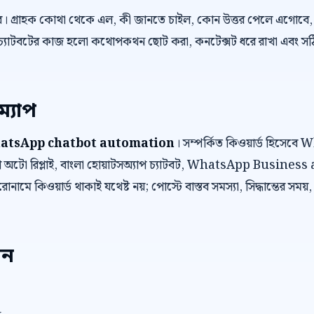
র। গ্রাহক কোথা থেকে এল, কী জানতে চাইল, কোন উত্তর পেলে এগোবে, 
চ্যাটবটের কাজ হলো কথোপকথন ছোট করা, কনটেক্সট ধরে রাখা এবং সঠিক ম
ম্যাপ
atsApp chatbot automation
। সম্পর্কিত কিওয়ার্ড হিসে
অটো রিপ্লাই, বাংলা হোয়াটসঅ্যাপ চ্যাটবট, WhatsApp Business
োনামে কিওয়ার্ড থাকাই যথেষ্ট নয়; পোস্টে বাস্তব সমস্যা, সিদ্ধান্তের সময়
েন