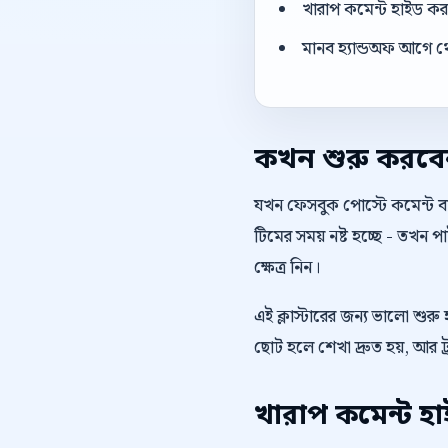
খারাপ কমেন্ট হাইড করার
মানব হ্যান্ডঅফ আগে থ
কখন শুরু করব
যখন ফেসবুক পোস্টে কমেন্ট বাড
টিমের সময় নষ্ট হচ্ছে - তখন
ক্ষেত্র নিন।
এই ক্লাস্টারের জন্য ভালো শুর
ছোট হলে শেখা দ্রুত হয়, আর ট
খারাপ কমেন্ট হ