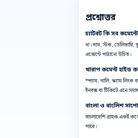
প্রশ্নোত্তর
চ্যাটবট কি সব কমেন্ট
না। দাম, স্টক, ডেলিভারি,
এজেন্টে পাঠানো উচিত।
খারাপ কমেন্ট হাইড ক
স্প্যাম, গালি, স্ক্যাম লিং
ইনবক্স বা টিকিটে এনে সমা
বাংলা ও বাংলিশ সাপোর্ট
বাংলাদেশি গ্রাহক একই কথো
পারে।