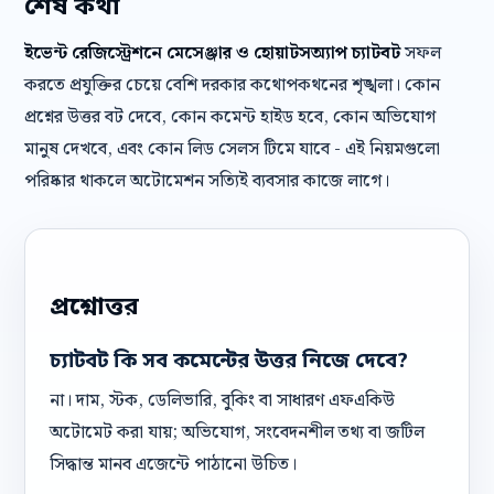
শেষ কথা
ইভেন্ট রেজিস্ট্রেশনে মেসেঞ্জার ও হোয়াটসঅ্যাপ চ্যাটবট
সফল
করতে প্রযুক্তির চেয়ে বেশি দরকার কথোপকথনের শৃঙ্খলা। কোন
প্রশ্নের উত্তর বট দেবে, কোন কমেন্ট হাইড হবে, কোন অভিযোগ
মানুষ দেখবে, এবং কোন লিড সেলস টিমে যাবে - এই নিয়মগুলো
পরিষ্কার থাকলে অটোমেশন সত্যিই ব্যবসার কাজে লাগে।
প্রশ্নোত্তর
চ্যাটবট কি সব কমেন্টের উত্তর নিজে দেবে?
না। দাম, স্টক, ডেলিভারি, বুকিং বা সাধারণ এফএকিউ
অটোমেট করা যায়; অভিযোগ, সংবেদনশীল তথ্য বা জটিল
সিদ্ধান্ত মানব এজেন্টে পাঠানো উচিত।