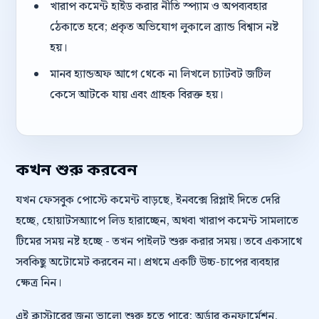
খারাপ কমেন্ট হাইড করার নীতি স্প্যাম ও অপব্যবহার
ঠেকাতে হবে; প্রকৃত অভিযোগ লুকালে ব্র্যান্ড বিশ্বাস নষ্ট
হয়।
মানব হ্যান্ডঅফ আগে থেকে না লিখলে চ্যাটবট জটিল
কেসে আটকে যায় এবং গ্রাহক বিরক্ত হয়।
কখন শুরু করবেন
যখন ফেসবুক পোস্টে কমেন্ট বাড়ছে, ইনবক্সে রিপ্লাই দিতে দেরি
হচ্ছে, হোয়াটসঅ্যাপে লিড হারাচ্ছেন, অথবা খারাপ কমেন্ট সামলাতে
টিমের সময় নষ্ট হচ্ছে - তখন পাইলট শুরু করার সময়। তবে একসাথে
সবকিছু অটোমেট করবেন না। প্রথমে একটি উচ্চ-চাপের ব্যবহার
ক্ষেত্র নিন।
এই ক্লাস্টারের জন্য ভালো শুরু হতে পারে: অর্ডার কনফার্মেশন,