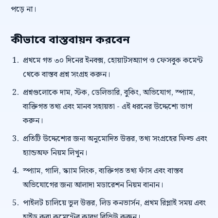
পড়ে না।
কীভাবে বাস্তবায়ন করবেন
প্রথমে গত ৩০ দিনের ইনবক্স, হোয়াটসঅ্যাপ ও ফেসবুক কমেন্ট
থেকে বাস্তব প্রশ্ন সংগ্রহ করুন।
প্রশ্নগুলোকে দাম, স্টক, ডেলিভারি, বুকিং, অভিযোগ, স্প্যাম,
ব্যক্তিগত তথ্য এবং মানব সহায়তা - এই ধরনের উদ্দেশ্যে ভাগ
করুন।
প্রতিটি উদ্দেশ্যের জন্য অনুমোদিত উত্তর, তথ্য সংগ্রহের ফিল্ড এবং
হ্যান্ডঅফ নিয়ম লিখুন।
স্প্যাম, গালি, স্ক্যাম লিংক, ব্যক্তিগত তথ্য ফাঁস এবং বাস্তব
অভিযোগের জন্য আলাদা মডারেশন নিয়ম বানান।
পাইলট চালিয়ে ভুল উত্তর, লিড কনভার্সন, প্রথম রিপ্লাই সময় এবং
হাইড করা কমেন্টের কারণ রিভিউ করুন।