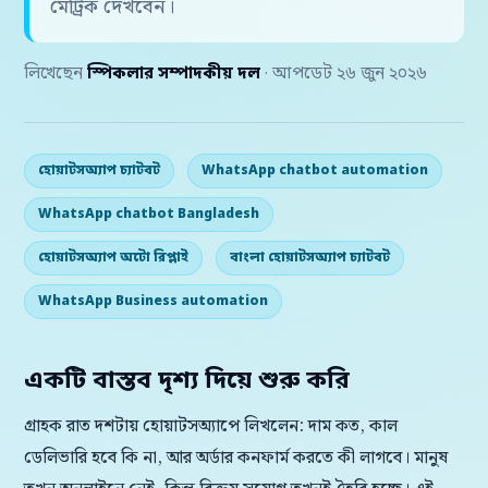
মেট্রিক দেখবেন।
লিখেছেন
স্পিকলার সম্পাদকীয় দল
· আপডেট ২৬ জুন ২০২৬
হোয়াটসঅ্যাপ চ্যাটবট
WhatsApp chatbot automation
WhatsApp chatbot Bangladesh
হোয়াটসঅ্যাপ অটো রিপ্লাই
বাংলা হোয়াটসঅ্যাপ চ্যাটবট
WhatsApp Business automation
একটি বাস্তব দৃশ্য দিয়ে শুরু করি
গ্রাহক রাত দশটায় হোয়াটসঅ্যাপে লিখলেন: দাম কত, কাল
ডেলিভারি হবে কি না, আর অর্ডার কনফার্ম করতে কী লাগবে। মানুষ