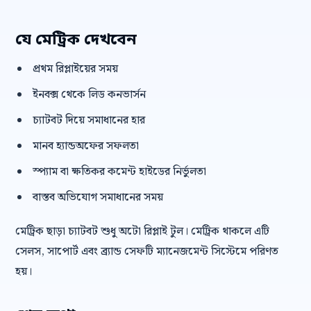
যে মেট্রিক দেখবেন
প্রথম রিপ্লাইয়ের সময়
ইনবক্স থেকে লিড কনভার্সন
চ্যাটবট দিয়ে সমাধানের হার
মানব হ্যান্ডঅফের সফলতা
স্প্যাম বা ক্ষতিকর কমেন্ট হাইডের নির্ভুলতা
বাস্তব অভিযোগ সমাধানের সময়
মেট্রিক ছাড়া চ্যাটবট শুধু অটো রিপ্লাই টুল। মেট্রিক থাকলে এটি
সেলস, সাপোর্ট এবং ব্র্যান্ড সেফটি ম্যানেজমেন্ট সিস্টেমে পরিণত
হয়।