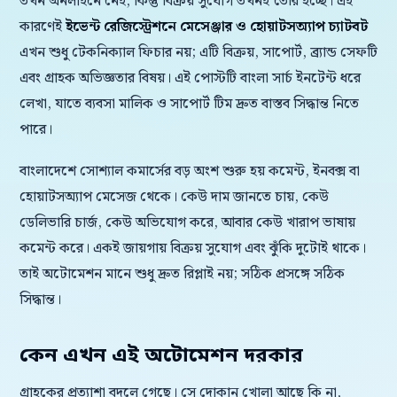
তখন অনলাইনে নেই, কিন্তু বিক্রয় সুযোগ তখনই তৈরি হচ্ছে। এই
কারণেই
ইভেন্ট রেজিস্ট্রেশনে মেসেঞ্জার ও হোয়াটসঅ্যাপ চ্যাটবট
এখন শুধু টেকনিক্যাল ফিচার নয়; এটি বিক্রয়, সাপোর্ট, ব্র্যান্ড সেফটি
এবং গ্রাহক অভিজ্ঞতার বিষয়। এই পোস্টটি বাংলা সার্চ ইনটেন্ট ধরে
লেখা, যাতে ব্যবসা মালিক ও সাপোর্ট টিম দ্রুত বাস্তব সিদ্ধান্ত নিতে
পারে।
বাংলাদেশে সোশ্যাল কমার্সের বড় অংশ শুরু হয় কমেন্ট, ইনবক্স বা
হোয়াটসঅ্যাপ মেসেজ থেকে। কেউ দাম জানতে চায়, কেউ
ডেলিভারি চার্জ, কেউ অভিযোগ করে, আবার কেউ খারাপ ভাষায়
কমেন্ট করে। একই জায়গায় বিক্রয় সুযোগ এবং ঝুঁকি দুটোই থাকে।
তাই অটোমেশন মানে শুধু দ্রুত রিপ্লাই নয়; সঠিক প্রসঙ্গে সঠিক
সিদ্ধান্ত।
কেন এখন এই অটোমেশন দরকার
গ্রাহকের প্রত্যাশা বদলে গেছে। সে দোকান খোলা আছে কি না,