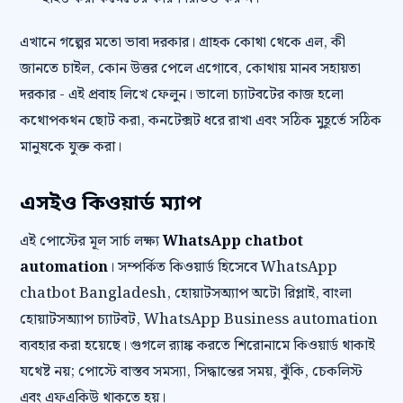
এখানে গল্পের মতো ভাবা দরকার। গ্রাহক কোথা থেকে এল, কী
জানতে চাইল, কোন উত্তর পেলে এগোবে, কোথায় মানব সহায়তা
দরকার - এই প্রবাহ লিখে ফেলুন। ভালো চ্যাটবটের কাজ হলো
কথোপকথন ছোট করা, কনটেক্সট ধরে রাখা এবং সঠিক মুহূর্তে সঠিক
মানুষকে যুক্ত করা।
এসইও কিওয়ার্ড ম্যাপ
এই পোস্টের মূল সার্চ লক্ষ্য
WhatsApp chatbot
automation
। সম্পর্কিত কিওয়ার্ড হিসেবে WhatsApp
chatbot Bangladesh, হোয়াটসঅ্যাপ অটো রিপ্লাই, বাংলা
হোয়াটসঅ্যাপ চ্যাটবট, WhatsApp Business automation
ব্যবহার করা হয়েছে। গুগলে র‍্যাঙ্ক করতে শিরোনামে কিওয়ার্ড থাকাই
যথেষ্ট নয়; পোস্টে বাস্তব সমস্যা, সিদ্ধান্তের সময়, ঝুঁকি, চেকলিস্ট
এবং এফএকিউ থাকতে হয়।