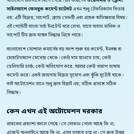
অভিযোগ একসাথে মিশে গেছে। এই কারণেই
ওয়েবিনার ও ট্রেনিং
সাইনআপে ফেসবুক কমেন্ট চ্যাটবট
এখন শুধু টেকনিক্যাল ফিচার
নয়; এটি বিক্রয়, সাপোর্ট, ব্র্যান্ড সেফটি এবং গ্রাহক অভিজ্ঞতার বিষয়।
এই পোস্টটি বাংলা সার্চ ইনটেন্ট ধরে লেখা, যাতে ব্যবসা মালিক ও
সাপোর্ট টিম দ্রুত বাস্তব সিদ্ধান্ত নিতে পারে।
বাংলাদেশে সোশ্যাল কমার্সের বড় অংশ শুরু হয় কমেন্ট, ইনবক্স বা
হোয়াটসঅ্যাপ মেসেজ থেকে। কেউ দাম জানতে চায়, কেউ
ডেলিভারি চার্জ, কেউ অভিযোগ করে, আবার কেউ খারাপ ভাষায়
কমেন্ট করে। একই জায়গায় বিক্রয় সুযোগ এবং ঝুঁকি দুটোই থাকে।
তাই অটোমেশন মানে শুধু দ্রুত রিপ্লাই নয়; সঠিক প্রসঙ্গে সঠিক
সিদ্ধান্ত।
কেন এখন এই অটোমেশন দরকার
গ্রাহকের প্রত্যাশা বদলে গেছে। সে দোকান খোলা আছে কি না,
এজেন্ট অনলাইনে আছে কি না, এসব ভাবতে চায় না। সে দ্রুত উত্তর