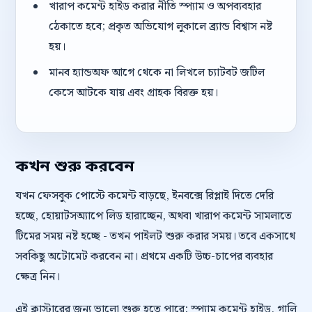
খারাপ কমেন্ট হাইড করার নীতি স্প্যাম ও অপব্যবহার
ঠেকাতে হবে; প্রকৃত অভিযোগ লুকালে ব্র্যান্ড বিশ্বাস নষ্ট
হয়।
মানব হ্যান্ডঅফ আগে থেকে না লিখলে চ্যাটবট জটিল
কেসে আটকে যায় এবং গ্রাহক বিরক্ত হয়।
কখন শুরু করবেন
যখন ফেসবুক পোস্টে কমেন্ট বাড়ছে, ইনবক্সে রিপ্লাই দিতে দেরি
হচ্ছে, হোয়াটসঅ্যাপে লিড হারাচ্ছেন, অথবা খারাপ কমেন্ট সামলাতে
টিমের সময় নষ্ট হচ্ছে - তখন পাইলট শুরু করার সময়। তবে একসাথে
সবকিছু অটোমেট করবেন না। প্রথমে একটি উচ্চ-চাপের ব্যবহার
ক্ষেত্র নিন।
এই ক্লাস্টারের জন্য ভালো শুরু হতে পারে: স্প্যাম কমেন্ট হাইড, গালি