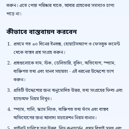
করুন। এতে পেজ পরিষ্কার থাকে, আবার গ্রাহকের সমস্যাও চাপা
পড়ে না।
কীভাবে বাস্তবায়ন করবেন
প্রথমে গত ৩০ দিনের ইনবক্স, হোয়াটসঅ্যাপ ও ফেসবুক কমেন্ট
থেকে বাস্তব প্রশ্ন সংগ্রহ করুন।
প্রশ্নগুলোকে দাম, স্টক, ডেলিভারি, বুকিং, অভিযোগ, স্প্যাম,
ব্যক্তিগত তথ্য এবং মানব সহায়তা - এই ধরনের উদ্দেশ্যে ভাগ
করুন।
প্রতিটি উদ্দেশ্যের জন্য অনুমোদিত উত্তর, তথ্য সংগ্রহের ফিল্ড এবং
হ্যান্ডঅফ নিয়ম লিখুন।
স্প্যাম, গালি, স্ক্যাম লিংক, ব্যক্তিগত তথ্য ফাঁস এবং বাস্তব
অভিযোগের জন্য আলাদা মডারেশন নিয়ম বানান।
পাইলট চালিয়ে ভুল উত্তর, লিড কনভার্সন, প্রথম রিপ্লাই সময় এবং