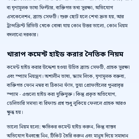
বা ঘৃণামূলক ভাষা ফিল্টার, ব্যক্তিগত তথ্য সুরক্ষা, অভিযোগ
এসকেলেশন, ব্র্যান্ড সেফটি। শুরু ছোট হলে শেখা দ্রুত হয়, আর
ট্রান্সক্রিপ্ট রিভিউ থেকে বোঝা যায় কোন উত্তর ভালো, কোন নিয়ম
বদলানো দরকার।
খারাপ কমেন্ট হাইড করার নৈতিক নিয়ম
কমেন্ট হাইড করার উদ্দেশ্য হওয়া উচিত ব্র্যান্ড সেফটি, গ্রাহক সুরক্ষা
এবং স্প্যাম নিয়ন্ত্রণ। অশালীন ভাষা, স্ক্যাম লিংক, ঘৃণামূলক বক্তব্য,
ব্যক্তিগত ফোন নম্বর বা ঠিকানা ফাঁস, ভুয়া প্রোফাইলের পুনরাবৃত্ত
স্প্যাম - এগুলো হাইড করা যুক্তিযুক্ত। কিন্তু প্রকৃত অভিযোগ,
ডেলিভারি সমস্যা বা রিফান্ড প্রশ্ন শুধু লুকিয়ে ফেললে গ্রাহক আরও
ক্ষুব্ধ হয়।
ভালো নিয়ম হলো: ক্ষতিকর কমেন্ট হাইড করুন, কিন্তু বাস্তব
অভিযোগ ইনবক্সে নিন, টিকিট তৈরি করুন এবং মানুষ দিয়ে সমাধান