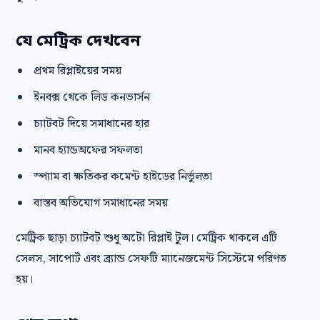
যে মেট্রিক দেখবেন
প্রথম রিপ্লাইয়ের সময়
ইনবক্স থেকে লিড কনভার্সন
চ্যাটবট দিয়ে সমাধানের হার
মানব হ্যান্ডঅফের সফলতা
স্প্যাম বা ক্ষতিকর কমেন্ট হাইডের নির্ভুলতা
বাস্তব অভিযোগ সমাধানের সময়
মেট্রিক ছাড়া চ্যাটবট শুধু অটো রিপ্লাই টুল। মেট্রিক থাকলে এটি
সেলস, সাপোর্ট এবং ব্র্যান্ড সেফটি ম্যানেজমেন্ট সিস্টেমে পরিণত
হয়।