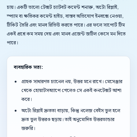
চায়। একটি ভালো টেক্সট চ্যাটবট কমেন্ট শনাক্ত, অটো রিপ্লাই,
স্প্যাম বা ক্ষতিকর কমেন্ট হাইড, বাস্তব অভিযোগ ইনবক্সে নেওয়া,
টিকিট তৈরি এবং মানব রিভিউ করতে পারে। এর ফলে সাপোর্ট টিম
একই প্রশ্নে কম সময় দেয় এবং মানব এজেন্ট জটিল কেসে মন দিতে
পারে।
ব্যবহারিক সত্য:
গ্রাহক সাধারণত চ্যানেল নয়, উত্তর মনে রাখে। মেসেঞ্জার
থেকে হোয়াটসঅ্যাপে গেলেও সে একই কনটেক্সট আশা
করে।
অটো রিপ্লাই দ্রুততা বাড়ায়, কিন্তু নলেজ বেইস ভুল হলে
দ্রুত ভুল উত্তরও ছড়ায়। তাই অনুমোদিত উত্তরভান্ডার
জরুরি।