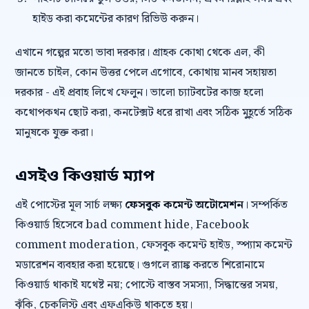
হাইড করা কমেন্টের কারণ রিভিউ করুন।
এখানে গল্পের মতো ভাবা দরকার। গ্রাহক কোথা থেকে এল, কী
জানতে চাইল, কোন উত্তর পেলে এগোবে, কোথায় মানব সহায়তা
দরকার - এই প্রবাহ লিখে ফেলুন। ভালো চ্যাটবটের কাজ হলো
কথোপকথন ছোট করা, কনটেক্সট ধরে রাখা এবং সঠিক মুহূর্তে সঠিক
মানুষকে যুক্ত করা।
এসইও কিওয়ার্ড ম্যাপ
এই পোস্টের মূল সার্চ লক্ষ্য
ফেসবুক কমেন্ট অটোমেশন
। সম্পর্কিত
কিওয়ার্ড হিসেবে bad comment hide, Facebook
comment moderation, ফেসবুক কমেন্ট হাইড, স্প্যাম কমেন্ট
মডারেশন ব্যবহার করা হয়েছে। গুগলে র‍্যাঙ্ক করতে শিরোনামে
কিওয়ার্ড থাকাই যথেষ্ট নয়; পোস্টে বাস্তব সমস্যা, সিদ্ধান্তের সময়,
ঝুঁকি, চেকলিস্ট এবং এফএকিউ থাকতে হয়।