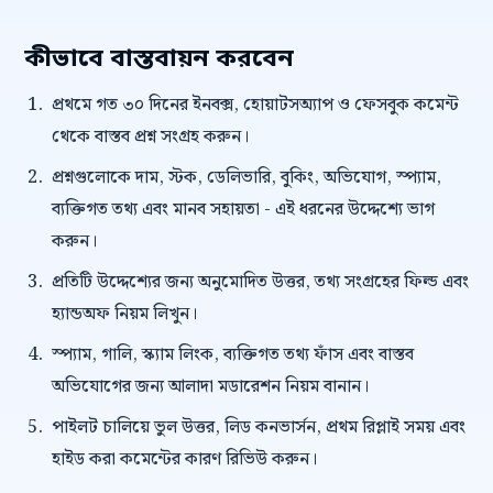
কীভাবে বাস্তবায়ন করবেন
প্রথমে গত ৩০ দিনের ইনবক্স, হোয়াটসঅ্যাপ ও ফেসবুক কমেন্ট
থেকে বাস্তব প্রশ্ন সংগ্রহ করুন।
প্রশ্নগুলোকে দাম, স্টক, ডেলিভারি, বুকিং, অভিযোগ, স্প্যাম,
ব্যক্তিগত তথ্য এবং মানব সহায়তা - এই ধরনের উদ্দেশ্যে ভাগ
করুন।
প্রতিটি উদ্দেশ্যের জন্য অনুমোদিত উত্তর, তথ্য সংগ্রহের ফিল্ড এবং
হ্যান্ডঅফ নিয়ম লিখুন।
স্প্যাম, গালি, স্ক্যাম লিংক, ব্যক্তিগত তথ্য ফাঁস এবং বাস্তব
অভিযোগের জন্য আলাদা মডারেশন নিয়ম বানান।
পাইলট চালিয়ে ভুল উত্তর, লিড কনভার্সন, প্রথম রিপ্লাই সময় এবং
হাইড করা কমেন্টের কারণ রিভিউ করুন।