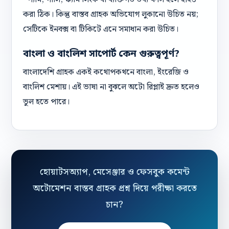
করা ঠিক। কিন্তু বাস্তব গ্রাহক অভিযোগ লুকানো উচিত নয়;
সেটিকে ইনবক্স বা টিকিটে এনে সমাধান করা উচিত।
বাংলা ও বাংলিশ সাপোর্ট কেন গুরুত্বপূর্ণ?
বাংলাদেশি গ্রাহক একই কথোপকথনে বাংলা, ইংরেজি ও
বাংলিশ মেশায়। এই ভাষা না বুঝলে অটো রিপ্লাই দ্রুত হলেও
ভুল হতে পারে।
হোয়াটসঅ্যাপ, মেসেঞ্জার ও ফেসবুক কমেন্ট
অটোমেশন বাস্তব গ্রাহক প্রশ্ন দিয়ে পরীক্ষা করতে
চান?