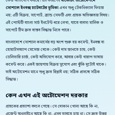
কেউ অভিযোগ করছে। এই কারণেই
মার্কেটিং অটোমেশনে
সোশ্যাল ইনবক্স চ্যাটবটের ভূমিকা
এখন শুধু টেকনিক্যাল ফিচার
নয়; এটি বিক্রয়, সাপোর্ট, ব্র্যান্ড সেফটি এবং গ্রাহক অভিজ্ঞতার বিষয়।
এই পোস্টটি বাংলা সার্চ ইনটেন্ট ধরে লেখা, যাতে ব্যবসা মালিক ও
সাপোর্ট টিম দ্রুত বাস্তব সিদ্ধান্ত নিতে পারে।
বাংলাদেশে সোশ্যাল কমার্সের বড় অংশ শুরু হয় কমেন্ট, ইনবক্স বা
হোয়াটসঅ্যাপ মেসেজ থেকে। কেউ দাম জানতে চায়, কেউ
ডেলিভারি চার্জ, কেউ অভিযোগ করে, আবার কেউ খারাপ ভাষায়
কমেন্ট করে। একই জায়গায় বিক্রয় সুযোগ এবং ঝুঁকি দুটোই থাকে।
তাই অটোমেশন মানে শুধু দ্রুত রিপ্লাই নয়; সঠিক প্রসঙ্গে সঠিক
সিদ্ধান্ত।
কেন এখন এই অটোমেশন দরকার
গ্রাহকের প্রত্যাশা বদলে গেছে। সে দোকান খোলা আছে কি না,
এজেন্ট অনলাইনে আছে কি না, এসব ভাবতে চায় না। সে দ্রুত উত্তর