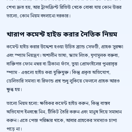
শেখা দ্রুত হয়, আর ট্রান্সক্রিপ্ট রিভিউ থেকে বোঝা যায় কোন উত্তর
ভালো, কোন নিয়ম বদলানো দরকার।
খারাপ কমেন্ট হাইড করার নৈতিক নিয়ম
কমেন্ট হাইড করার উদ্দেশ্য হওয়া উচিত ব্র্যান্ড সেফটি, গ্রাহক সুরক্ষা
এবং স্প্যাম নিয়ন্ত্রণ। অশালীন ভাষা, স্ক্যাম লিংক, ঘৃণামূলক বক্তব্য,
ব্যক্তিগত ফোন নম্বর বা ঠিকানা ফাঁস, ভুয়া প্রোফাইলের পুনরাবৃত্ত
স্প্যাম - এগুলো হাইড করা যুক্তিযুক্ত। কিন্তু প্রকৃত অভিযোগ,
ডেলিভারি সমস্যা বা রিফান্ড প্রশ্ন শুধু লুকিয়ে ফেললে গ্রাহক আরও
ক্ষুব্ধ হয়।
ভালো নিয়ম হলো: ক্ষতিকর কমেন্ট হাইড করুন, কিন্তু বাস্তব
অভিযোগ ইনবক্সে নিন, টিকিট তৈরি করুন এবং মানুষ দিয়ে সমাধান
করুন। এতে পেজ পরিষ্কার থাকে, আবার গ্রাহকের সমস্যাও চাপা
পড়ে না।