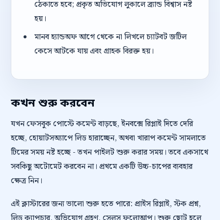
ঠেকাতে হবে; প্রকৃত অভিযোগ লুকালে ব্র্যান্ড বিশ্বাস নষ্ট
হয়।
মানব হ্যান্ডঅফ আগে থেকে না লিখলে চ্যাটবট জটিল
কেসে আটকে যায় এবং গ্রাহক বিরক্ত হয়।
কখন শুরু করবেন
যখন ফেসবুক পোস্টে কমেন্ট বাড়ছে, ইনবক্সে রিপ্লাই দিতে দেরি
হচ্ছে, হোয়াটসঅ্যাপে লিড হারাচ্ছেন, অথবা খারাপ কমেন্ট সামলাতে
টিমের সময় নষ্ট হচ্ছে - তখন পাইলট শুরু করার সময়। তবে একসাথে
সবকিছু অটোমেট করবেন না। প্রথমে একটি উচ্চ-চাপের ব্যবহার
ক্ষেত্র নিন।
এই ক্লাস্টারের জন্য ভালো শুরু হতে পারে: প্রাইস রিপ্লাই, স্টক প্রশ্ন,
লিড ক্যাপচার, অভিযোগ গ্রহণ, সেলস ফলোআপ। শুরু ছোট হলে