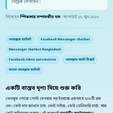
মেট্রিক দেখবেন।
লিখেছেন
স্পিকলার সম্পাদকীয় দল
· আপডেট ২৬ জুন ২০২৬
মেসেঞ্জার চ্যাটবট
Facebook Messenger chatbot
Messenger chatbot Bangladesh
Facebook inbox automation
মেসেঞ্জার অটো রিপ্লাই
বাংলা মেসেঞ্জার চ্যাটবট
একটি বাস্তব দৃশ্য দিয়ে শুরু করি
ফেসবুক পেজে পোস্ট দেওয়ার পর ইনবক্সে একসাথে ২০০টি প্রশ্ন
এল। কেউ দাম জানতে চায়, কেউ সাইজ, কেউ ডেলিভারি চার্জ, আর