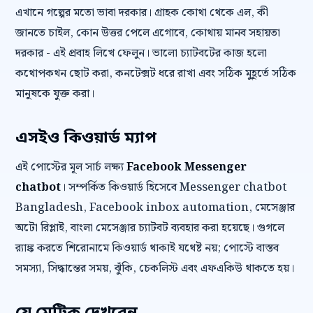
এখানে গল্পের মতো ভাবা দরকার। গ্রাহক কোথা থেকে এল, কী
জানতে চাইল, কোন উত্তর পেলে এগোবে, কোথায় মানব সহায়তা
দরকার - এই প্রবাহ লিখে ফেলুন। ভালো চ্যাটবটের কাজ হলো
কথোপকথন ছোট করা, কনটেক্সট ধরে রাখা এবং সঠিক মুহূর্তে সঠিক
মানুষকে যুক্ত করা।
এসইও কিওয়ার্ড ম্যাপ
এই পোস্টের মূল সার্চ লক্ষ্য
Facebook Messenger
chatbot
। সম্পর্কিত কিওয়ার্ড হিসেবে Messenger chatbot
Bangladesh, Facebook inbox automation, মেসেঞ্জার
অটো রিপ্লাই, বাংলা মেসেঞ্জার চ্যাটবট ব্যবহার করা হয়েছে। গুগলে
র‍্যাঙ্ক করতে শিরোনামে কিওয়ার্ড থাকাই যথেষ্ট নয়; পোস্টে বাস্তব
সমস্যা, সিদ্ধান্তের সময়, ঝুঁকি, চেকলিস্ট এবং এফএকিউ থাকতে হয়।