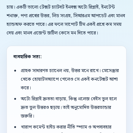
চায়। একটি ভালো টেক্সট চ্যাটবট ইনবক্স অটো রিপ্লাই, ইনটেন্ট
শনাক্ত, পণ্য প্রশ্নের উত্তর, লিড সংগ্রহ, সিআরএম আপডেট এবং মানব
হ্যান্ডঅফ করতে পারে। এর ফলে সাপোর্ট টিম একই প্রশ্নে কম সময়
দেয় এবং মানব এজেন্ট জটিল কেসে মন দিতে পারে।
ব্যবহারিক সত্য:
গ্রাহক সাধারণত চ্যানেল নয়, উত্তর মনে রাখে। মেসেঞ্জার
থেকে হোয়াটসঅ্যাপে গেলেও সে একই কনটেক্সট আশা
করে।
অটো রিপ্লাই দ্রুততা বাড়ায়, কিন্তু নলেজ বেইস ভুল হলে
দ্রুত ভুল উত্তরও ছড়ায়। তাই অনুমোদিত উত্তরভান্ডার
জরুরি।
খারাপ কমেন্ট হাইড করার নীতি স্প্যাম ও অপব্যবহার