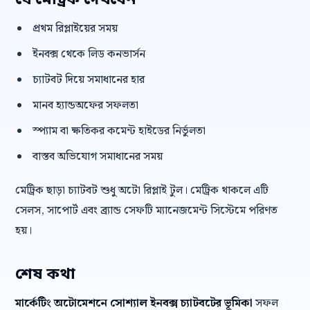
যে মেট্রিক দেখবেন
প্রথম রিপ্লাইয়ের সময়
ইনবক্স থেকে লিড কনভার্সন
চ্যাটবট দিয়ে সমাধানের হার
মানব হ্যান্ডঅফের সফলতা
স্প্যাম বা ক্ষতিকর কমেন্ট হাইডের নির্ভুলতা
বাস্তব অভিযোগ সমাধানের সময়
মেট্রিক ছাড়া চ্যাটবট শুধু অটো রিপ্লাই টুল। মেট্রিক থাকলে এটি
সেলস, সাপোর্ট এবং ব্র্যান্ড সেফটি ম্যানেজমেন্ট সিস্টেমে পরিণত
হয়।
শেষ কথা
মার্কেটিং অটোমেশনে সোশ্যাল ইনবক্স চ্যাটবটের ভূমিকা
সফল