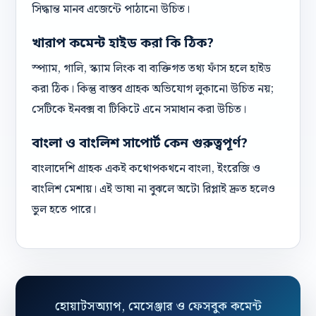
সিদ্ধান্ত মানব এজেন্টে পাঠানো উচিত।
খারাপ কমেন্ট হাইড করা কি ঠিক?
স্প্যাম, গালি, স্ক্যাম লিংক বা ব্যক্তিগত তথ্য ফাঁস হলে হাইড
করা ঠিক। কিন্তু বাস্তব গ্রাহক অভিযোগ লুকানো উচিত নয়;
সেটিকে ইনবক্স বা টিকিটে এনে সমাধান করা উচিত।
বাংলা ও বাংলিশ সাপোর্ট কেন গুরুত্বপূর্ণ?
বাংলাদেশি গ্রাহক একই কথোপকথনে বাংলা, ইংরেজি ও
বাংলিশ মেশায়। এই ভাষা না বুঝলে অটো রিপ্লাই দ্রুত হলেও
ভুল হতে পারে।
হোয়াটসঅ্যাপ, মেসেঞ্জার ও ফেসবুক কমেন্ট