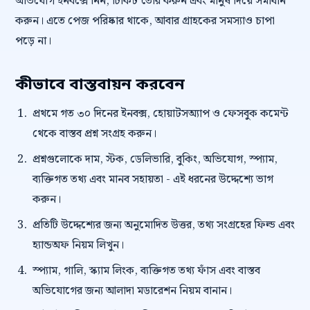
অভিযোগ ইনবক্সে নিন, টিকিট তৈরি করুন এবং মানুষ দিয়ে সমাধান
করুন। এতে পেজ পরিষ্কার থাকে, আবার গ্রাহকের সমস্যাও চাপা
পড়ে না।
কীভাবে বাস্তবায়ন করবেন
প্রথমে গত ৩০ দিনের ইনবক্স, হোয়াটসঅ্যাপ ও ফেসবুক কমেন্ট
থেকে বাস্তব প্রশ্ন সংগ্রহ করুন।
প্রশ্নগুলোকে দাম, স্টক, ডেলিভারি, বুকিং, অভিযোগ, স্প্যাম,
ব্যক্তিগত তথ্য এবং মানব সহায়তা - এই ধরনের উদ্দেশ্যে ভাগ
করুন।
প্রতিটি উদ্দেশ্যের জন্য অনুমোদিত উত্তর, তথ্য সংগ্রহের ফিল্ড এবং
হ্যান্ডঅফ নিয়ম লিখুন।
স্প্যাম, গালি, স্ক্যাম লিংক, ব্যক্তিগত তথ্য ফাঁস এবং বাস্তব
অভিযোগের জন্য আলাদা মডারেশন নিয়ম বানান।