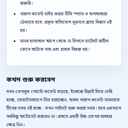
জরুরি।
খারাপ কমেন্ট হাইড করার নীতি স্প্যাম ও অপব্যবহার
ঠেকাতে হবে; প্রকৃত অভিযোগ লুকালে ব্র্যান্ড বিশ্বাস নষ্ট
হয়।
মানব হ্যান্ডঅফ আগে থেকে না লিখলে চ্যাটবট জটিল
কেসে আটকে যায় এবং গ্রাহক বিরক্ত হয়।
কখন শুরু করবেন
যখন ফেসবুক পোস্টে কমেন্ট বাড়ছে, ইনবক্সে রিপ্লাই দিতে দেরি
হচ্ছে, হোয়াটসঅ্যাপে লিড হারাচ্ছেন, অথবা খারাপ কমেন্ট সামলাতে
টিমের সময় নষ্ট হচ্ছে - তখন পাইলট শুরু করার সময়। তবে একসাথে
সবকিছু অটোমেট করবেন না। প্রথমে একটি উচ্চ-চাপের ব্যবহার
ক্ষেত্র নিন।