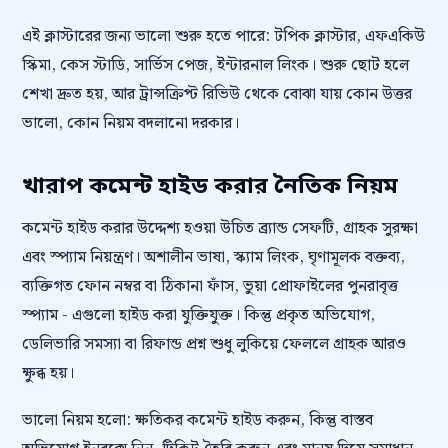
এই ক্লাস্টারের জন্য ভালো শুরু হতে পারে: টপিক ক্লাস্টার, এফএকিউ
স্কিমা, কেস স্টাডি, সার্ভিস পেজ, ইন্টারনাল লিংক। শুরু ছোট হলে
শেখা দ্রুত হয়, আর ট্রান্সক্রিপ্ট রিভিউ থেকে বোঝা যায় কোন উত্তর
ভালো, কোন নিয়ম বদলানো দরকার।
খারাপ কমেন্ট হাইড করার নৈতিক নিয়ম
কমেন্ট হাইড করার উদ্দেশ্য হওয়া উচিত ব্র্যান্ড সেফটি, গ্রাহক সুরক্ষা
এবং স্প্যাম নিয়ন্ত্রণ। অশালীন ভাষা, স্ক্যাম লিংক, ঘৃণামূলক বক্তব্য,
ব্যক্তিগত ফোন নম্বর বা ঠিকানা ফাঁস, ভুয়া প্রোফাইলের পুনরাবৃত্ত
স্প্যাম - এগুলো হাইড করা যুক্তিযুক্ত। কিন্তু প্রকৃত অভিযোগ,
ডেলিভারি সমস্যা বা রিফান্ড প্রশ্ন শুধু লুকিয়ে ফেললে গ্রাহক আরও
ক্ষুব্ধ হয়।
ভালো নিয়ম হলো: ক্ষতিকর কমেন্ট হাইড করুন, কিন্তু বাস্তব