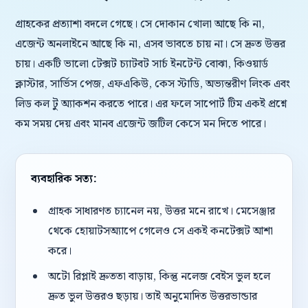
গ্রাহকের প্রত্যাশা বদলে গেছে। সে দোকান খোলা আছে কি না,
এজেন্ট অনলাইনে আছে কি না, এসব ভাবতে চায় না। সে দ্রুত উত্তর
চায়। একটি ভালো টেক্সট চ্যাটবট সার্চ ইনটেন্ট বোঝা, কিওয়ার্ড
ক্লাস্টার, সার্ভিস পেজ, এফএকিউ, কেস স্টাডি, অভ্যন্তরীণ লিংক এবং
লিড কল টু অ্যাকশন করতে পারে। এর ফলে সাপোর্ট টিম একই প্রশ্নে
কম সময় দেয় এবং মানব এজেন্ট জটিল কেসে মন দিতে পারে।
ব্যবহারিক সত্য:
গ্রাহক সাধারণত চ্যানেল নয়, উত্তর মনে রাখে। মেসেঞ্জার
থেকে হোয়াটসঅ্যাপে গেলেও সে একই কনটেক্সট আশা
করে।
অটো রিপ্লাই দ্রুততা বাড়ায়, কিন্তু নলেজ বেইস ভুল হলে
দ্রুত ভুল উত্তরও ছড়ায়। তাই অনুমোদিত উত্তরভান্ডার