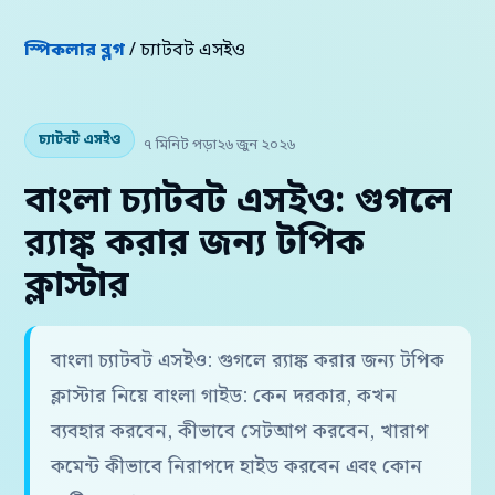
স্পিকলার ব্লগ
/ চ্যাটবট এসইও
চ্যাটবট এসইও
৭ মিনিট পড়া
২৬ জুন ২০২৬
বাংলা চ্যাটবট এসইও: গুগলে
র‍্যাঙ্ক করার জন্য টপিক
ক্লাস্টার
বাংলা চ্যাটবট এসইও: গুগলে র‍্যাঙ্ক করার জন্য টপিক
ক্লাস্টার নিয়ে বাংলা গাইড: কেন দরকার, কখন
ব্যবহার করবেন, কীভাবে সেটআপ করবেন, খারাপ
কমেন্ট কীভাবে নিরাপদে হাইড করবেন এবং কোন