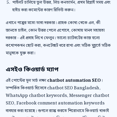
পাইলট চালিয়ে ভুল উত্তর, লিড কনভার্সন, প্রথম রিপ্লাই সময় এবং
হাইড করা কমেন্টের কারণ রিভিউ করুন।
এখানে গল্পের মতো ভাবা দরকার। গ্রাহক কোথা থেকে এল, কী
জানতে চাইল, কোন উত্তর পেলে এগোবে, কোথায় মানব সহায়তা
দরকার - এই প্রবাহ লিখে ফেলুন। ভালো চ্যাটবটের কাজ হলো
কথোপকথন ছোট করা, কনটেক্সট ধরে রাখা এবং সঠিক মুহূর্তে সঠিক
মানুষকে যুক্ত করা।
এসইও কিওয়ার্ড ম্যাপ
এই পোস্টের মূল সার্চ লক্ষ্য
chatbot automation SEO
।
সম্পর্কিত কিওয়ার্ড হিসেবে chatbot SEO Bangladesh,
WhatsApp chatbot keywords, Messenger chatbot
SEO, Facebook comment automation keywords
ব্যবহার করা হয়েছে। গুগলে র‍্যাঙ্ক করতে শিরোনামে কিওয়ার্ড থাকাই