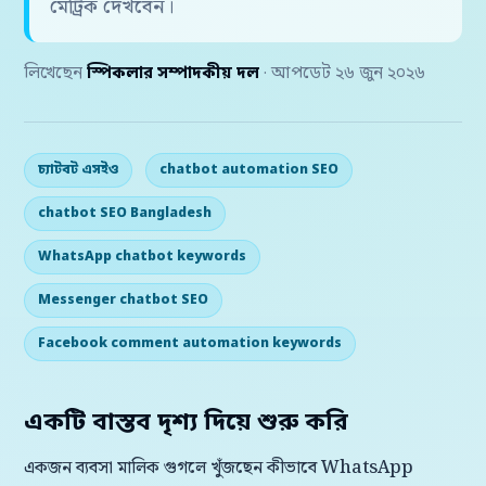
মেট্রিক দেখবেন।
লিখেছেন
স্পিকলার সম্পাদকীয় দল
· আপডেট ২৬ জুন ২০২৬
চ্যাটবট এসইও
chatbot automation SEO
chatbot SEO Bangladesh
WhatsApp chatbot keywords
Messenger chatbot SEO
Facebook comment automation keywords
একটি বাস্তব দৃশ্য দিয়ে শুরু করি
একজন ব্যবসা মালিক গুগলে খুঁজছেন কীভাবে WhatsApp