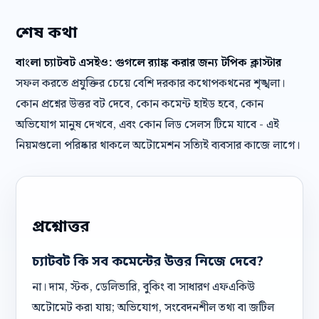
শেষ কথা
বাংলা চ্যাটবট এসইও: গুগলে র‍্যাঙ্ক করার জন্য টপিক ক্লাস্টার
সফল করতে প্রযুক্তির চেয়ে বেশি দরকার কথোপকথনের শৃঙ্খলা।
কোন প্রশ্নের উত্তর বট দেবে, কোন কমেন্ট হাইড হবে, কোন
অভিযোগ মানুষ দেখবে, এবং কোন লিড সেলস টিমে যাবে - এই
নিয়মগুলো পরিষ্কার থাকলে অটোমেশন সত্যিই ব্যবসার কাজে লাগে।
প্রশ্নোত্তর
চ্যাটবট কি সব কমেন্টের উত্তর নিজে দেবে?
না। দাম, স্টক, ডেলিভারি, বুকিং বা সাধারণ এফএকিউ
অটোমেট করা যায়; অভিযোগ, সংবেদনশীল তথ্য বা জটিল