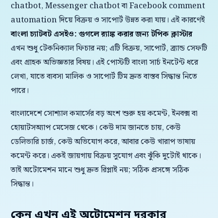
chatbot, Messenger chatbot বা Facebook comment
automation দিয়ে বিক্রয় ও সাপোর্ট উন্নত করা যায়। এই কারণেই
বাংলা চ্যাটবট এসইও: গুগলে র‍্যাঙ্ক করার জন্য টপিক ক্লাস্টার
এখন শুধু টেকনিক্যাল ফিচার নয়; এটি বিক্রয়, সাপোর্ট, ব্র্যান্ড সেফটি
এবং গ্রাহক অভিজ্ঞতার বিষয়। এই পোস্টটি বাংলা সার্চ ইনটেন্ট ধরে
লেখা, যাতে ব্যবসা মালিক ও সাপোর্ট টিম দ্রুত বাস্তব সিদ্ধান্ত নিতে
পারে।
বাংলাদেশে সোশ্যাল কমার্সের বড় অংশ শুরু হয় কমেন্ট, ইনবক্স বা
হোয়াটসঅ্যাপ মেসেজ থেকে। কেউ দাম জানতে চায়, কেউ
ডেলিভারি চার্জ, কেউ অভিযোগ করে, আবার কেউ খারাপ ভাষায়
কমেন্ট করে। একই জায়গায় বিক্রয় সুযোগ এবং ঝুঁকি দুটোই থাকে।
তাই অটোমেশন মানে শুধু দ্রুত রিপ্লাই নয়; সঠিক প্রসঙ্গে সঠিক
সিদ্ধান্ত।
কেন এখন এই অটোমেশন দরকার