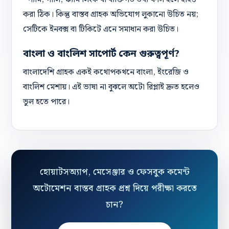
করা ঠিক। কিন্তু বাস্তব গ্রাহক অভিযোগ লুকানো উচিত নয়;
সেটিকে ইনবক্স বা টিকিটে এনে সমাধান করা উচিত।
বাংলা ও বাংলিশ সাপোর্ট কেন গুরুত্বপূর্ণ?
বাংলাদেশি গ্রাহক একই কথোপকথনে বাংলা, ইংরেজি ও
বাংলিশ মেশায়। এই ভাষা না বুঝলে অটো রিপ্লাই দ্রুত হলেও
ভুল হতে পারে।
হোয়াটসঅ্যাপ, মেসেঞ্জার ও ফেসবুক কমেন্ট
অটোমেশন বাস্তব গ্রাহক প্রশ্ন দিয়ে পরীক্ষা করতে
চান?