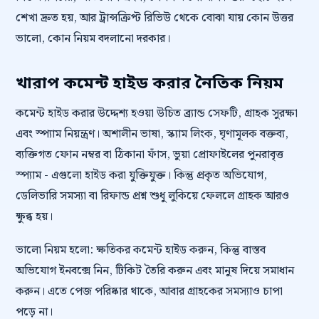
শেখা দ্রুত হয়, আর ট্রান্সক্রিপ্ট রিভিউ থেকে বোঝা যায় কোন উত্তর
ভালো, কোন নিয়ম বদলানো দরকার।
খারাপ কমেন্ট হাইড করার নৈতিক নিয়ম
কমেন্ট হাইড করার উদ্দেশ্য হওয়া উচিত ব্র্যান্ড সেফটি, গ্রাহক সুরক্ষা
এবং স্প্যাম নিয়ন্ত্রণ। অশালীন ভাষা, স্ক্যাম লিংক, ঘৃণামূলক বক্তব্য,
ব্যক্তিগত ফোন নম্বর বা ঠিকানা ফাঁস, ভুয়া প্রোফাইলের পুনরাবৃত্ত
স্প্যাম - এগুলো হাইড করা যুক্তিযুক্ত। কিন্তু প্রকৃত অভিযোগ,
ডেলিভারি সমস্যা বা রিফান্ড প্রশ্ন শুধু লুকিয়ে ফেললে গ্রাহক আরও
ক্ষুব্ধ হয়।
ভালো নিয়ম হলো: ক্ষতিকর কমেন্ট হাইড করুন, কিন্তু বাস্তব
অভিযোগ ইনবক্সে নিন, টিকিট তৈরি করুন এবং মানুষ দিয়ে সমাধান
করুন। এতে পেজ পরিষ্কার থাকে, আবার গ্রাহকের সমস্যাও চাপা
পড়ে না।