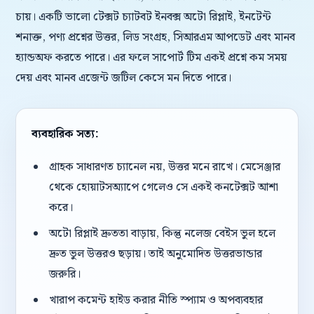
চায়। একটি ভালো টেক্সট চ্যাটবট ইনবক্স অটো রিপ্লাই, ইনটেন্ট
শনাক্ত, পণ্য প্রশ্নের উত্তর, লিড সংগ্রহ, সিআরএম আপডেট এবং মানব
হ্যান্ডঅফ করতে পারে। এর ফলে সাপোর্ট টিম একই প্রশ্নে কম সময়
দেয় এবং মানব এজেন্ট জটিল কেসে মন দিতে পারে।
ব্যবহারিক সত্য:
গ্রাহক সাধারণত চ্যানেল নয়, উত্তর মনে রাখে। মেসেঞ্জার
থেকে হোয়াটসঅ্যাপে গেলেও সে একই কনটেক্সট আশা
করে।
অটো রিপ্লাই দ্রুততা বাড়ায়, কিন্তু নলেজ বেইস ভুল হলে
দ্রুত ভুল উত্তরও ছড়ায়। তাই অনুমোদিত উত্তরভান্ডার
জরুরি।
খারাপ কমেন্ট হাইড করার নীতি স্প্যাম ও অপব্যবহার