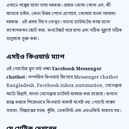
এখানে গল্পের মতো ভাবা দরকার। গ্রাহক কোথা থেকে এল, কী
জানতে চাইল, কোন উত্তর পেলে এগোবে, কোথায় মানব সহায়তা
দরকার - এই প্রবাহ লিখে ফেলুন। ভালো চ্যাটবটের কাজ হলো
কথোপকথন ছোট করা, কনটেক্সট ধরে রাখা এবং সঠিক মুহূর্তে সঠিক
মানুষকে যুক্ত করা।
এসইও কিওয়ার্ড ম্যাপ
এই পোস্টের মূল সার্চ লক্ষ্য
Facebook Messenger
chatbot
। সম্পর্কিত কিওয়ার্ড হিসেবে Messenger chatbot
Bangladesh, Facebook inbox automation, মেসেঞ্জার
অটো রিপ্লাই, বাংলা মেসেঞ্জার চ্যাটবট ব্যবহার করা হয়েছে। গুগলে
র‍্যাঙ্ক করতে শিরোনামে কিওয়ার্ড থাকাই যথেষ্ট নয়; পোস্টে বাস্তব
সমস্যা, সিদ্ধান্তের সময়, ঝুঁকি, চেকলিস্ট এবং এফএকিউ থাকতে হয়।