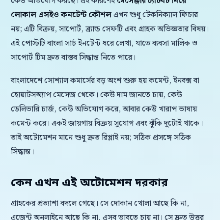
কেউ অভিযোগ করছে। এই কারণেই
মেসেঞ্জার চ্যাটবট নিয়ে
লোকাল এসইও কনটেন্ট কৌশল
এখন শুধু টেকনিক্যাল ফিচার
নয়; এটি বিক্রয়, সাপোর্ট, ব্র্যান্ড সেফটি এবং গ্রাহক অভিজ্ঞতার বিষয়।
এই পোস্টটি বাংলা সার্চ ইনটেন্ট ধরে লেখা, যাতে ব্যবসা মালিক ও
সাপোর্ট টিম দ্রুত বাস্তব সিদ্ধান্ত নিতে পারে।
বাংলাদেশে সোশ্যাল কমার্সের বড় অংশ শুরু হয় কমেন্ট, ইনবক্স বা
হোয়াটসঅ্যাপ মেসেজ থেকে। কেউ দাম জানতে চায়, কেউ
ডেলিভারি চার্জ, কেউ অভিযোগ করে, আবার কেউ খারাপ ভাষায়
কমেন্ট করে। একই জায়গায় বিক্রয় সুযোগ এবং ঝুঁকি দুটোই থাকে।
তাই অটোমেশন মানে শুধু দ্রুত রিপ্লাই নয়; সঠিক প্রসঙ্গে সঠিক
সিদ্ধান্ত।
কেন এখন এই অটোমেশন দরকার
গ্রাহকের প্রত্যাশা বদলে গেছে। সে দোকান খোলা আছে কি না,
এজেন্ট অনলাইনে আছে কি না, এসব ভাবতে চায় না। সে দ্রুত উত্তর