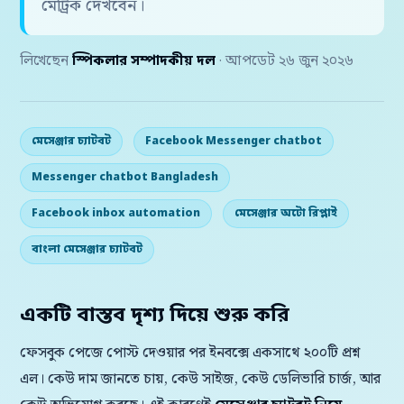
মেট্রিক দেখবেন।
লিখেছেন
স্পিকলার সম্পাদকীয় দল
· আপডেট ২৬ জুন ২০২৬
মেসেঞ্জার চ্যাটবট
Facebook Messenger chatbot
Messenger chatbot Bangladesh
Facebook inbox automation
মেসেঞ্জার অটো রিপ্লাই
বাংলা মেসেঞ্জার চ্যাটবট
একটি বাস্তব দৃশ্য দিয়ে শুরু করি
ফেসবুক পেজে পোস্ট দেওয়ার পর ইনবক্সে একসাথে ২০০টি প্রশ্ন
এল। কেউ দাম জানতে চায়, কেউ সাইজ, কেউ ডেলিভারি চার্জ, আর