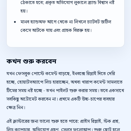
ঠেকাতে হবে; প্রকৃত অভিযোগ লুকালে ব্র্যান্ড বিশ্বাস নষ্ট
হয়।
মানব হ্যান্ডঅফ আগে থেকে না লিখলে চ্যাটবট জটিল
কেসে আটকে যায় এবং গ্রাহক বিরক্ত হয়।
কখন শুরু করবেন
যখন ফেসবুক পোস্টে কমেন্ট বাড়ছে, ইনবক্সে রিপ্লাই দিতে দেরি
হচ্ছে, হোয়াটসঅ্যাপে লিড হারাচ্ছেন, অথবা খারাপ কমেন্ট সামলাতে
টিমের সময় নষ্ট হচ্ছে - তখন পাইলট শুরু করার সময়। তবে একসাথে
সবকিছু অটোমেট করবেন না। প্রথমে একটি উচ্চ-চাপের ব্যবহার
ক্ষেত্র নিন।
এই ক্লাস্টারের জন্য ভালো শুরু হতে পারে: প্রাইস রিপ্লাই, স্টক প্রশ্ন,
লিড ক্যাপচার, অভিযোগ গ্রহণ, সেলস ফলোআপ। শুরু ছোট হলে