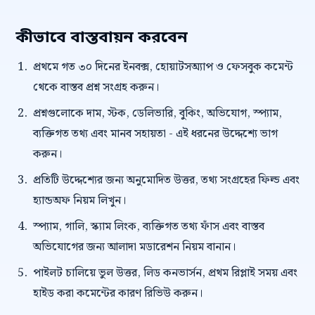
কীভাবে বাস্তবায়ন করবেন
প্রথমে গত ৩০ দিনের ইনবক্স, হোয়াটসঅ্যাপ ও ফেসবুক কমেন্ট
থেকে বাস্তব প্রশ্ন সংগ্রহ করুন।
প্রশ্নগুলোকে দাম, স্টক, ডেলিভারি, বুকিং, অভিযোগ, স্প্যাম,
ব্যক্তিগত তথ্য এবং মানব সহায়তা - এই ধরনের উদ্দেশ্যে ভাগ
করুন।
প্রতিটি উদ্দেশ্যের জন্য অনুমোদিত উত্তর, তথ্য সংগ্রহের ফিল্ড এবং
হ্যান্ডঅফ নিয়ম লিখুন।
স্প্যাম, গালি, স্ক্যাম লিংক, ব্যক্তিগত তথ্য ফাঁস এবং বাস্তব
অভিযোগের জন্য আলাদা মডারেশন নিয়ম বানান।
পাইলট চালিয়ে ভুল উত্তর, লিড কনভার্সন, প্রথম রিপ্লাই সময় এবং
হাইড করা কমেন্টের কারণ রিভিউ করুন।