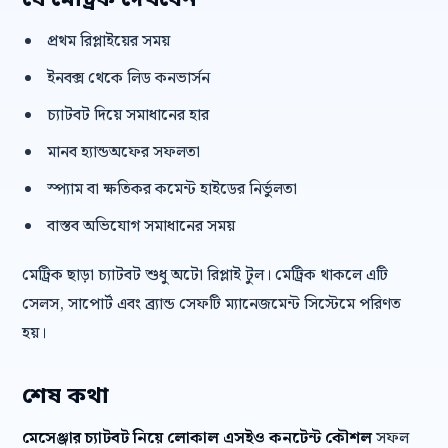
যে মেট্রিক দেখবেন
প্রথম রিপ্লাইয়ের সময়
ইনবক্স থেকে লিড কনভার্সন
চ্যাটবট দিয়ে সমাধানের হার
মানব হ্যান্ডঅফের সফলতা
স্প্যাম বা ক্ষতিকর কমেন্ট হাইডের নির্ভুলতা
বাস্তব অভিযোগ সমাধানের সময়
মেট্রিক ছাড়া চ্যাটবট শুধু অটো রিপ্লাই টুল। মেট্রিক থাকলে এটি
সেলস, সাপোর্ট এবং ব্র্যান্ড সেফটি ম্যানেজমেন্ট সিস্টেমে পরিণত
হয়।
শেষ কথা
মেসেঞ্জার চ্যাটবট নিয়ে লোকাল এসইও কনটেন্ট কৌশল
সফল