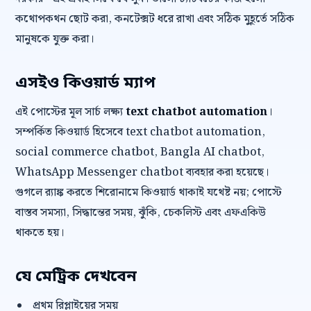
কথোপকথন ছোট করা, কনটেক্সট ধরে রাখা এবং সঠিক মুহূর্তে সঠিক
মানুষকে যুক্ত করা।
এসইও কিওয়ার্ড ম্যাপ
এই পোস্টের মূল সার্চ লক্ষ্য
text chatbot automation
।
সম্পর্কিত কিওয়ার্ড হিসেবে text chatbot automation,
social commerce chatbot, Bangla AI chatbot,
WhatsApp Messenger chatbot ব্যবহার করা হয়েছে।
গুগলে র‍্যাঙ্ক করতে শিরোনামে কিওয়ার্ড থাকাই যথেষ্ট নয়; পোস্টে
বাস্তব সমস্যা, সিদ্ধান্তের সময়, ঝুঁকি, চেকলিস্ট এবং এফএকিউ
থাকতে হয়।
যে মেট্রিক দেখবেন
প্রথম রিপ্লাইয়ের সময়