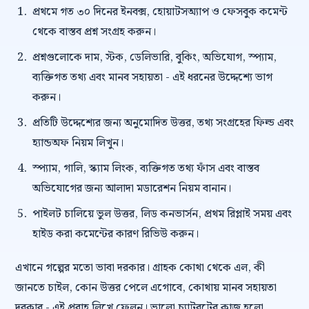
প্রথমে গত ৩০ দিনের ইনবক্স, হোয়াটসঅ্যাপ ও ফেসবুক কমেন্ট
থেকে বাস্তব প্রশ্ন সংগ্রহ করুন।
প্রশ্নগুলোকে দাম, স্টক, ডেলিভারি, বুকিং, অভিযোগ, স্প্যাম,
ব্যক্তিগত তথ্য এবং মানব সহায়তা - এই ধরনের উদ্দেশ্যে ভাগ
করুন।
প্রতিটি উদ্দেশ্যের জন্য অনুমোদিত উত্তর, তথ্য সংগ্রহের ফিল্ড এবং
হ্যান্ডঅফ নিয়ম লিখুন।
স্প্যাম, গালি, স্ক্যাম লিংক, ব্যক্তিগত তথ্য ফাঁস এবং বাস্তব
অভিযোগের জন্য আলাদা মডারেশন নিয়ম বানান।
পাইলট চালিয়ে ভুল উত্তর, লিড কনভার্সন, প্রথম রিপ্লাই সময় এবং
হাইড করা কমেন্টের কারণ রিভিউ করুন।
এখানে গল্পের মতো ভাবা দরকার। গ্রাহক কোথা থেকে এল, কী
জানতে চাইল, কোন উত্তর পেলে এগোবে, কোথায় মানব সহায়তা
দরকার - এই প্রবাহ লিখে ফেলুন। ভালো চ্যাটবটের কাজ হলো