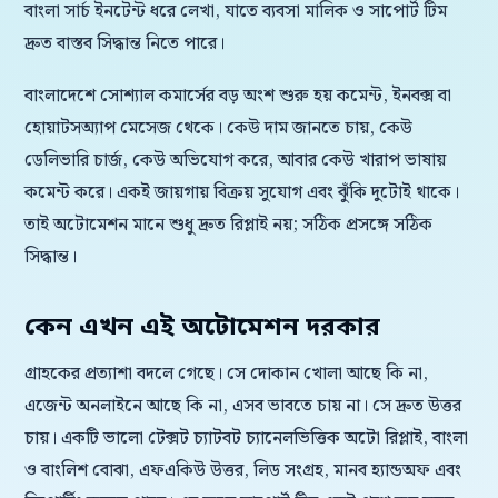
বাংলা সার্চ ইনটেন্ট ধরে লেখা, যাতে ব্যবসা মালিক ও সাপোর্ট টিম
দ্রুত বাস্তব সিদ্ধান্ত নিতে পারে।
বাংলাদেশে সোশ্যাল কমার্সের বড় অংশ শুরু হয় কমেন্ট, ইনবক্স বা
হোয়াটসঅ্যাপ মেসেজ থেকে। কেউ দাম জানতে চায়, কেউ
ডেলিভারি চার্জ, কেউ অভিযোগ করে, আবার কেউ খারাপ ভাষায়
কমেন্ট করে। একই জায়গায় বিক্রয় সুযোগ এবং ঝুঁকি দুটোই থাকে।
তাই অটোমেশন মানে শুধু দ্রুত রিপ্লাই নয়; সঠিক প্রসঙ্গে সঠিক
সিদ্ধান্ত।
কেন এখন এই অটোমেশন দরকার
গ্রাহকের প্রত্যাশা বদলে গেছে। সে দোকান খোলা আছে কি না,
এজেন্ট অনলাইনে আছে কি না, এসব ভাবতে চায় না। সে দ্রুত উত্তর
চায়। একটি ভালো টেক্সট চ্যাটবট চ্যানেলভিত্তিক অটো রিপ্লাই, বাংলা
ও বাংলিশ বোঝা, এফএকিউ উত্তর, লিড সংগ্রহ, মানব হ্যান্ডঅফ এবং