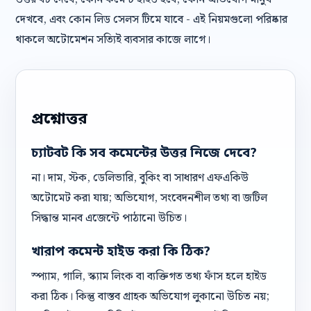
দেখবে, এবং কোন লিড সেলস টিমে যাবে - এই নিয়মগুলো পরিষ্কার
থাকলে অটোমেশন সত্যিই ব্যবসার কাজে লাগে।
প্রশ্নোত্তর
চ্যাটবট কি সব কমেন্টের উত্তর নিজে দেবে?
না। দাম, স্টক, ডেলিভারি, বুকিং বা সাধারণ এফএকিউ
অটোমেট করা যায়; অভিযোগ, সংবেদনশীল তথ্য বা জটিল
সিদ্ধান্ত মানব এজেন্টে পাঠানো উচিত।
খারাপ কমেন্ট হাইড করা কি ঠিক?
স্প্যাম, গালি, স্ক্যাম লিংক বা ব্যক্তিগত তথ্য ফাঁস হলে হাইড
করা ঠিক। কিন্তু বাস্তব গ্রাহক অভিযোগ লুকানো উচিত নয়;