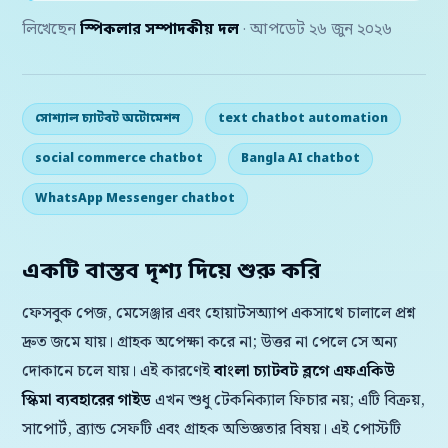
লিখেছেন
স্পিকলার সম্পাদকীয় দল
· আপডেট ২৬ জুন ২০২৬
সোশ্যাল চ্যাটবট অটোমেশন
text chatbot automation
social commerce chatbot
Bangla AI chatbot
WhatsApp Messenger chatbot
একটি বাস্তব দৃশ্য দিয়ে শুরু করি
ফেসবুক পেজ, মেসেঞ্জার এবং হোয়াটসঅ্যাপ একসাথে চালালে প্রশ্ন
দ্রুত জমে যায়। গ্রাহক অপেক্ষা করে না; উত্তর না পেলে সে অন্য
দোকানে চলে যায়। এই কারণেই
বাংলা চ্যাটবট ব্লগে এফএকিউ
স্কিমা ব্যবহারের গাইড
এখন শুধু টেকনিক্যাল ফিচার নয়; এটি বিক্রয়,
সাপোর্ট, ব্র্যান্ড সেফটি এবং গ্রাহক অভিজ্ঞতার বিষয়। এই পোস্টটি