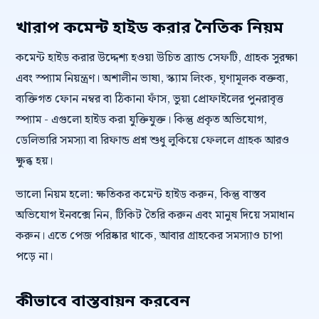
খারাপ কমেন্ট হাইড করার নৈতিক নিয়ম
কমেন্ট হাইড করার উদ্দেশ্য হওয়া উচিত ব্র্যান্ড সেফটি, গ্রাহক সুরক্ষা
এবং স্প্যাম নিয়ন্ত্রণ। অশালীন ভাষা, স্ক্যাম লিংক, ঘৃণামূলক বক্তব্য,
ব্যক্তিগত ফোন নম্বর বা ঠিকানা ফাঁস, ভুয়া প্রোফাইলের পুনরাবৃত্ত
স্প্যাম - এগুলো হাইড করা যুক্তিযুক্ত। কিন্তু প্রকৃত অভিযোগ,
ডেলিভারি সমস্যা বা রিফান্ড প্রশ্ন শুধু লুকিয়ে ফেললে গ্রাহক আরও
ক্ষুব্ধ হয়।
ভালো নিয়ম হলো: ক্ষতিকর কমেন্ট হাইড করুন, কিন্তু বাস্তব
অভিযোগ ইনবক্সে নিন, টিকিট তৈরি করুন এবং মানুষ দিয়ে সমাধান
করুন। এতে পেজ পরিষ্কার থাকে, আবার গ্রাহকের সমস্যাও চাপা
পড়ে না।
কীভাবে বাস্তবায়ন করবেন