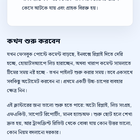
কেসে আটকে যায় এবং গ্রাহক বিরক্ত হয়।
কখন শুরু করবেন
যখন ফেসবুক পোস্টে কমেন্ট বাড়ছে, ইনবক্সে রিপ্লাই দিতে দেরি
হচ্ছে, হোয়াটসঅ্যাপে লিড হারাচ্ছেন, অথবা খারাপ কমেন্ট সামলাতে
টিমের সময় নষ্ট হচ্ছে - তখন পাইলট শুরু করার সময়। তবে একসাথে
সবকিছু অটোমেট করবেন না। প্রথমে একটি উচ্চ-চাপের ব্যবহার
ক্ষেত্র নিন।
এই ক্লাস্টারের জন্য ভালো শুরু হতে পারে: অটো রিপ্লাই, লিড সংগ্রহ,
এফএকিউ, সাপোর্ট রিপোর্টিং, মানব হ্যান্ডঅফ। শুরু ছোট হলে শেখা
দ্রুত হয়, আর ট্রান্সক্রিপ্ট রিভিউ থেকে বোঝা যায় কোন উত্তর ভালো,
কোন নিয়ম বদলানো দরকার।