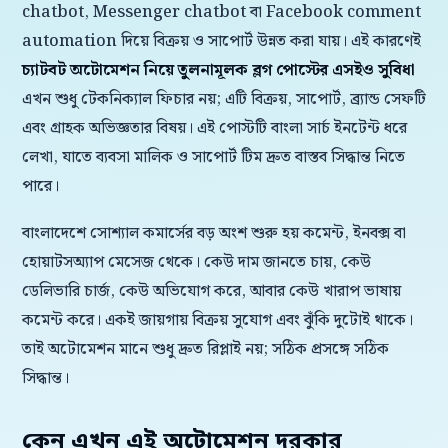
chatbot, Messenger chatbot বা Facebook comment
automation দিয়ে বিক্রয় ও সাপোর্ট উন্নত করা যায়। এই কারণেই
চ্যাটবট অটোমেশন নিয়ে তুলনামূলক ব্লগ পোস্টের এসইও সুবিধা
এখন শুধু টেকনিক্যাল ফিচার নয়; এটি বিক্রয়, সাপোর্ট, ব্র্যান্ড সেফটি
এবং গ্রাহক অভিজ্ঞতার বিষয়। এই পোস্টটি বাংলা সার্চ ইনটেন্ট ধরে
লেখা, যাতে ব্যবসা মালিক ও সাপোর্ট টিম দ্রুত বাস্তব সিদ্ধান্ত নিতে
পারে।
বাংলাদেশে সোশ্যাল কমার্সের বড় অংশ শুরু হয় কমেন্ট, ইনবক্স বা
হোয়াটসঅ্যাপ মেসেজ থেকে। কেউ দাম জানতে চায়, কেউ
ডেলিভারি চার্জ, কেউ অভিযোগ করে, আবার কেউ খারাপ ভাষায়
কমেন্ট করে। একই জায়গায় বিক্রয় সুযোগ এবং ঝুঁকি দুটোই থাকে।
তাই অটোমেশন মানে শুধু দ্রুত রিপ্লাই নয়; সঠিক প্রসঙ্গে সঠিক
সিদ্ধান্ত।
কেন এখন এই অটোমেশন দরকার