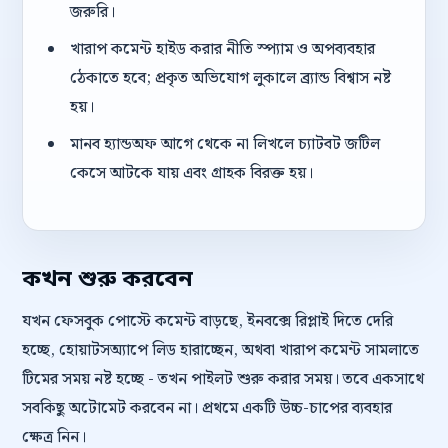
জরুরি।
খারাপ কমেন্ট হাইড করার নীতি স্প্যাম ও অপব্যবহার
ঠেকাতে হবে; প্রকৃত অভিযোগ লুকালে ব্র্যান্ড বিশ্বাস নষ্ট
হয়।
মানব হ্যান্ডঅফ আগে থেকে না লিখলে চ্যাটবট জটিল
কেসে আটকে যায় এবং গ্রাহক বিরক্ত হয়।
কখন শুরু করবেন
যখন ফেসবুক পোস্টে কমেন্ট বাড়ছে, ইনবক্সে রিপ্লাই দিতে দেরি
হচ্ছে, হোয়াটসঅ্যাপে লিড হারাচ্ছেন, অথবা খারাপ কমেন্ট সামলাতে
টিমের সময় নষ্ট হচ্ছে - তখন পাইলট শুরু করার সময়। তবে একসাথে
সবকিছু অটোমেট করবেন না। প্রথমে একটি উচ্চ-চাপের ব্যবহার
ক্ষেত্র নিন।