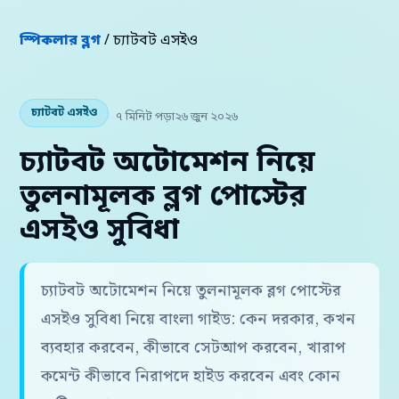
স্পিকলার ব্লগ
/ চ্যাটবট এসইও
চ্যাটবট এসইও
৭ মিনিট পড়া
২৬ জুন ২০২৬
চ্যাটবট অটোমেশন নিয়ে
তুলনামূলক ব্লগ পোস্টের
এসইও সুবিধা
চ্যাটবট অটোমেশন নিয়ে তুলনামূলক ব্লগ পোস্টের
এসইও সুবিধা নিয়ে বাংলা গাইড: কেন দরকার, কখন
ব্যবহার করবেন, কীভাবে সেটআপ করবেন, খারাপ
কমেন্ট কীভাবে নিরাপদে হাইড করবেন এবং কোন