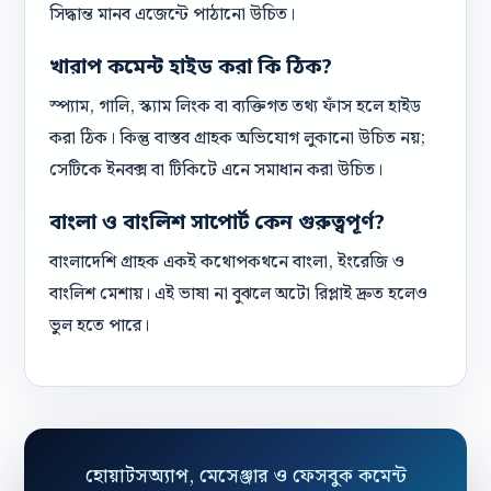
সিদ্ধান্ত মানব এজেন্টে পাঠানো উচিত।
খারাপ কমেন্ট হাইড করা কি ঠিক?
স্প্যাম, গালি, স্ক্যাম লিংক বা ব্যক্তিগত তথ্য ফাঁস হলে হাইড
করা ঠিক। কিন্তু বাস্তব গ্রাহক অভিযোগ লুকানো উচিত নয়;
সেটিকে ইনবক্স বা টিকিটে এনে সমাধান করা উচিত।
বাংলা ও বাংলিশ সাপোর্ট কেন গুরুত্বপূর্ণ?
বাংলাদেশি গ্রাহক একই কথোপকথনে বাংলা, ইংরেজি ও
বাংলিশ মেশায়। এই ভাষা না বুঝলে অটো রিপ্লাই দ্রুত হলেও
ভুল হতে পারে।
হোয়াটসঅ্যাপ, মেসেঞ্জার ও ফেসবুক কমেন্ট