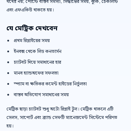
যথেষ্ট নয়; পোস্টে বাস্তব সমস্যা, সিদ্ধান্তের সময়, ঝুঁকি, চেকলিস্ট
এবং এফএকিউ থাকতে হয়।
যে মেট্রিক দেখবেন
প্রথম রিপ্লাইয়ের সময়
ইনবক্স থেকে লিড কনভার্সন
চ্যাটবট দিয়ে সমাধানের হার
মানব হ্যান্ডঅফের সফলতা
স্প্যাম বা ক্ষতিকর কমেন্ট হাইডের নির্ভুলতা
বাস্তব অভিযোগ সমাধানের সময়
মেট্রিক ছাড়া চ্যাটবট শুধু অটো রিপ্লাই টুল। মেট্রিক থাকলে এটি
সেলস, সাপোর্ট এবং ব্র্যান্ড সেফটি ম্যানেজমেন্ট সিস্টেমে পরিণত
হয়।