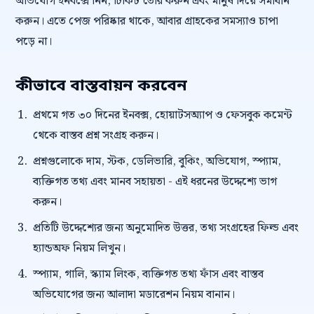
অভিযোগ ইনবক্সে নিন, টিকিট তৈরি করুন এবং মানুষ দিয়ে সমাধান
করুন। এতে পেজ পরিষ্কার থাকে, আবার গ্রাহকের সমস্যাও চাপা
পড়ে না।
কীভাবে বাস্তবায়ন করবেন
প্রথমে গত ৩০ দিনের ইনবক্স, হোয়াটসঅ্যাপ ও ফেসবুক কমেন্ট
থেকে বাস্তব প্রশ্ন সংগ্রহ করুন।
প্রশ্নগুলোকে দাম, স্টক, ডেলিভারি, বুকিং, অভিযোগ, স্প্যাম,
ব্যক্তিগত তথ্য এবং মানব সহায়তা - এই ধরনের উদ্দেশ্যে ভাগ
করুন।
প্রতিটি উদ্দেশ্যের জন্য অনুমোদিত উত্তর, তথ্য সংগ্রহের ফিল্ড এবং
হ্যান্ডঅফ নিয়ম লিখুন।
স্প্যাম, গালি, স্ক্যাম লিংক, ব্যক্তিগত তথ্য ফাঁস এবং বাস্তব
অভিযোগের জন্য আলাদা মডারেশন নিয়ম বানান।