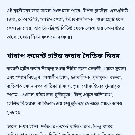
এই ক্লাস্টারের জন্য ভালো শুরু হতে পারে: টপিক ক্লাস্টার, এফএকিউ
স্কিমা, কেস স্টাডি, সার্ভিস পেজ, ইন্টারনাল লিংক। শুরু ছোট হলে
শেখা দ্রুত হয়, আর ট্রান্সক্রিপ্ট রিভিউ থেকে বোঝা যায় কোন উত্তর
ভালো, কোন নিয়ম বদলানো দরকার।
খারাপ কমেন্ট হাইড করার নৈতিক নিয়ম
কমেন্ট হাইড করার উদ্দেশ্য হওয়া উচিত ব্র্যান্ড সেফটি, গ্রাহক সুরক্ষা
এবং স্প্যাম নিয়ন্ত্রণ। অশালীন ভাষা, স্ক্যাম লিংক, ঘৃণামূলক বক্তব্য,
ব্যক্তিগত ফোন নম্বর বা ঠিকানা ফাঁস, ভুয়া প্রোফাইলের পুনরাবৃত্ত
স্প্যাম - এগুলো হাইড করা যুক্তিযুক্ত। কিন্তু প্রকৃত অভিযোগ,
ডেলিভারি সমস্যা বা রিফান্ড প্রশ্ন শুধু লুকিয়ে ফেললে গ্রাহক আরও
ক্ষুব্ধ হয়।
ভালো নিয়ম হলো: ক্ষতিকর কমেন্ট হাইড করুন, কিন্তু বাস্তব