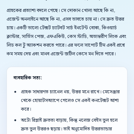
গ্রাহকের প্রত্যাশা বদলে গেছে। সে দোকান খোলা আছে কি না,
এজেন্ট অনলাইনে আছে কি না, এসব ভাবতে চায় না। সে দ্রুত উত্তর
চায়। একটি ভালো টেক্সট চ্যাটবট সার্চ ইনটেন্ট বোঝা, কিওয়ার্ড
ক্লাস্টার, সার্ভিস পেজ, এফএকিউ, কেস স্টাডি, অভ্যন্তরীণ লিংক এবং
লিড কল টু অ্যাকশন করতে পারে। এর ফলে সাপোর্ট টিম একই প্রশ্নে
কম সময় দেয় এবং মানব এজেন্ট জটিল কেসে মন দিতে পারে।
ব্যবহারিক সত্য:
গ্রাহক সাধারণত চ্যানেল নয়, উত্তর মনে রাখে। মেসেঞ্জার
থেকে হোয়াটসঅ্যাপে গেলেও সে একই কনটেক্সট আশা
করে।
অটো রিপ্লাই দ্রুততা বাড়ায়, কিন্তু নলেজ বেইস ভুল হলে
দ্রুত ভুল উত্তরও ছড়ায়। তাই অনুমোদিত উত্তরভান্ডার