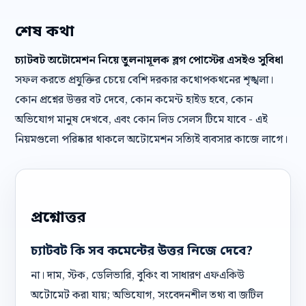
শেষ কথা
চ্যাটবট অটোমেশন নিয়ে তুলনামূলক ব্লগ পোস্টের এসইও সুবিধা
সফল করতে প্রযুক্তির চেয়ে বেশি দরকার কথোপকথনের শৃঙ্খলা।
কোন প্রশ্নের উত্তর বট দেবে, কোন কমেন্ট হাইড হবে, কোন
অভিযোগ মানুষ দেখবে, এবং কোন লিড সেলস টিমে যাবে - এই
নিয়মগুলো পরিষ্কার থাকলে অটোমেশন সত্যিই ব্যবসার কাজে লাগে।
প্রশ্নোত্তর
চ্যাটবট কি সব কমেন্টের উত্তর নিজে দেবে?
না। দাম, স্টক, ডেলিভারি, বুকিং বা সাধারণ এফএকিউ
অটোমেট করা যায়; অভিযোগ, সংবেদনশীল তথ্য বা জটিল