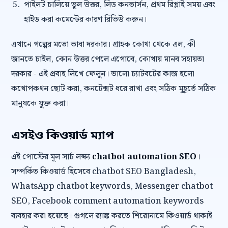
পাইলট চালিয়ে ভুল উত্তর, লিড কনভার্সন, প্রথম রিপ্লাই সময় এবং
হাইড করা কমেন্টের কারণ রিভিউ করুন।
এখানে গল্পের মতো ভাবা দরকার। গ্রাহক কোথা থেকে এল, কী
জানতে চাইল, কোন উত্তর পেলে এগোবে, কোথায় মানব সহায়তা
দরকার - এই প্রবাহ লিখে ফেলুন। ভালো চ্যাটবটের কাজ হলো
কথোপকথন ছোট করা, কনটেক্সট ধরে রাখা এবং সঠিক মুহূর্তে সঠিক
মানুষকে যুক্ত করা।
এসইও কিওয়ার্ড ম্যাপ
এই পোস্টের মূল সার্চ লক্ষ্য
chatbot automation SEO
।
সম্পর্কিত কিওয়ার্ড হিসেবে chatbot SEO Bangladesh,
WhatsApp chatbot keywords, Messenger chatbot
SEO, Facebook comment automation keywords
ব্যবহার করা হয়েছে। গুগলে র‍্যাঙ্ক করতে শিরোনামে কিওয়ার্ড থাকাই