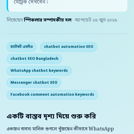
মেট্রিক দেখবেন।
লিখেছেন
স্পিকলার সম্পাদকীয় দল
· আপডেট ২৬ জুন ২০২৬
চ্যাটবট এসইও
chatbot automation SEO
chatbot SEO Bangladesh
WhatsApp chatbot keywords
Messenger chatbot SEO
Facebook comment automation keywords
একটি বাস্তব দৃশ্য দিয়ে শুরু করি
একজন ব্যবসা মালিক গুগলে খুঁজছেন কীভাবে WhatsApp