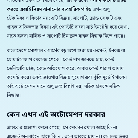
অভিযোগ একসাথে মিশে গেছে। এই কারণেই
স্প্যাম কমেন্ট হাইড
করতে এআই নিয়ম বানানোর ব্যবহারিক গাইড
এখন শুধু
টেকনিক্যাল ফিচার নয়; এটি বিক্রয়, সাপোর্ট, ব্র্যান্ড সেফটি এবং
গ্রাহক অভিজ্ঞতার বিষয়। এই পোস্টটি বাংলা সার্চ ইনটেন্ট ধরে লেখা,
যাতে ব্যবসা মালিক ও সাপোর্ট টিম দ্রুত বাস্তব সিদ্ধান্ত নিতে পারে।
বাংলাদেশে সোশ্যাল কমার্সের বড় অংশ শুরু হয় কমেন্ট, ইনবক্স বা
হোয়াটসঅ্যাপ মেসেজ থেকে। কেউ দাম জানতে চায়, কেউ
ডেলিভারি চার্জ, কেউ অভিযোগ করে, আবার কেউ খারাপ ভাষায়
কমেন্ট করে। একই জায়গায় বিক্রয় সুযোগ এবং ঝুঁকি দুটোই থাকে।
তাই অটোমেশন মানে শুধু দ্রুত রিপ্লাই নয়; সঠিক প্রসঙ্গে সঠিক
সিদ্ধান্ত।
কেন এখন এই অটোমেশন দরকার
গ্রাহকের প্রত্যাশা বদলে গেছে। সে দোকান খোলা আছে কি না,
এজেন্ট অনলাইনে আছে কি না, এসব ভাবতে চায় না। সে দ্রুত উত্তর