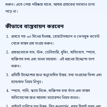
করুন। এতে পেজ পরিষ্কার থাকে, আবার গ্রাহকের সমস্যাও চাপা
পড়ে না।
কীভাবে বাস্তবায়ন করবেন
প্রথমে গত ৩০ দিনের ইনবক্স, হোয়াটসঅ্যাপ ও ফেসবুক কমেন্ট
থেকে বাস্তব প্রশ্ন সংগ্রহ করুন।
প্রশ্নগুলোকে দাম, স্টক, ডেলিভারি, বুকিং, অভিযোগ, স্প্যাম,
ব্যক্তিগত তথ্য এবং মানব সহায়তা - এই ধরনের উদ্দেশ্যে ভাগ
করুন।
প্রতিটি উদ্দেশ্যের জন্য অনুমোদিত উত্তর, তথ্য সংগ্রহের ফিল্ড এবং
হ্যান্ডঅফ নিয়ম লিখুন।
স্প্যাম, গালি, স্ক্যাম লিংক, ব্যক্তিগত তথ্য ফাঁস এবং বাস্তব
অভিযোগের জন্য আলাদা মডারেশন নিয়ম বানান।
পাইলট চালিয়ে ভুল উত্তর, লিড কনভার্সন, প্রথম রিপ্লাই সময় এবং