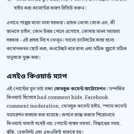
হাইড করা কমেন্টের কারণ রিভিউ করুন।
এখানে গল্পের মতো ভাবা দরকার। গ্রাহক কোথা থেকে এল, কী
জানতে চাইল, কোন উত্তর পেলে এগোবে, কোথায় মানব সহায়তা
দরকার - এই প্রবাহ লিখে ফেলুন। ভালো চ্যাটবটের কাজ হলো
কথোপকথন ছোট করা, কনটেক্সট ধরে রাখা এবং সঠিক মুহূর্তে সঠিক
মানুষকে যুক্ত করা।
এসইও কিওয়ার্ড ম্যাপ
এই পোস্টের মূল সার্চ লক্ষ্য
ফেসবুক কমেন্ট অটোমেশন
। সম্পর্কিত
কিওয়ার্ড হিসেবে bad comment hide, Facebook
comment moderation, ফেসবুক কমেন্ট হাইড, স্প্যাম কমেন্ট
মডারেশন ব্যবহার করা হয়েছে। গুগলে র‍্যাঙ্ক করতে শিরোনামে
কিওয়ার্ড থাকাই যথেষ্ট নয়; পোস্টে বাস্তব সমস্যা, সিদ্ধান্তের সময়,
ঝুঁকি, চেকলিস্ট এবং এফএকিউ থাকতে হয়।