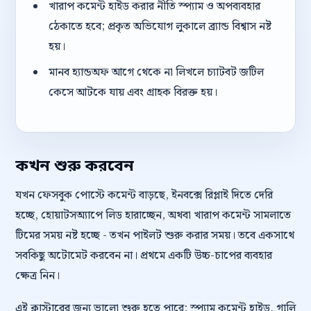
খারাপ কমেন্ট হাইড করার নীতি স্প্যাম ও অপব্যবহার
ঠেকাতে হবে; প্রকৃত অভিযোগ লুকালে ব্র্যান্ড বিশ্বাস নষ্ট
হয়।
মানব হ্যান্ডঅফ আগে থেকে না লিখলে চ্যাটবট জটিল
কেসে আটকে যায় এবং গ্রাহক বিরক্ত হয়।
কখন শুরু করবেন
যখন ফেসবুক পোস্টে কমেন্ট বাড়ছে, ইনবক্সে রিপ্লাই দিতে দেরি
হচ্ছে, হোয়াটসঅ্যাপে লিড হারাচ্ছেন, অথবা খারাপ কমেন্ট সামলাতে
টিমের সময় নষ্ট হচ্ছে - তখন পাইলট শুরু করার সময়। তবে একসাথে
সবকিছু অটোমেট করবেন না। প্রথমে একটি উচ্চ-চাপের ব্যবহার
ক্ষেত্র নিন।
এই ক্লাস্টারের জন্য ভালো শুরু হতে পারে: স্প্যাম কমেন্ট হাইড, গালি