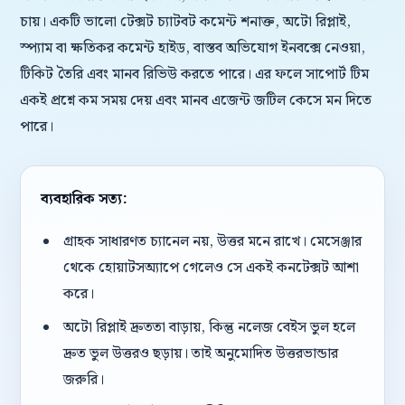
চায়। একটি ভালো টেক্সট চ্যাটবট কমেন্ট শনাক্ত, অটো রিপ্লাই,
স্প্যাম বা ক্ষতিকর কমেন্ট হাইড, বাস্তব অভিযোগ ইনবক্সে নেওয়া,
টিকিট তৈরি এবং মানব রিভিউ করতে পারে। এর ফলে সাপোর্ট টিম
একই প্রশ্নে কম সময় দেয় এবং মানব এজেন্ট জটিল কেসে মন দিতে
পারে।
ব্যবহারিক সত্য:
গ্রাহক সাধারণত চ্যানেল নয়, উত্তর মনে রাখে। মেসেঞ্জার
থেকে হোয়াটসঅ্যাপে গেলেও সে একই কনটেক্সট আশা
করে।
অটো রিপ্লাই দ্রুততা বাড়ায়, কিন্তু নলেজ বেইস ভুল হলে
দ্রুত ভুল উত্তরও ছড়ায়। তাই অনুমোদিত উত্তরভান্ডার
জরুরি।