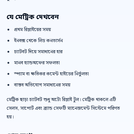
যে মেট্রিক দেখবেন
প্রথম রিপ্লাইয়ের সময়
ইনবক্স থেকে লিড কনভার্সন
চ্যাটবট দিয়ে সমাধানের হার
মানব হ্যান্ডঅফের সফলতা
স্প্যাম বা ক্ষতিকর কমেন্ট হাইডের নির্ভুলতা
বাস্তব অভিযোগ সমাধানের সময়
মেট্রিক ছাড়া চ্যাটবট শুধু অটো রিপ্লাই টুল। মেট্রিক থাকলে এটি
সেলস, সাপোর্ট এবং ব্র্যান্ড সেফটি ম্যানেজমেন্ট সিস্টেমে পরিণত
হয়।