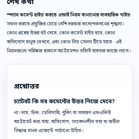
শেষ কথা
স্প্যাম কমেন্ট হাইড করতে এআই নিয়ম বানানোর ব্যবহারিক গাইড
সফল করতে প্রযুক্তির চেয়ে বেশি দরকার কথোপকথনের শৃঙ্খলা।
কোন প্রশ্নের উত্তর বট দেবে, কোন কমেন্ট হাইড হবে, কোন
অভিযোগ মানুষ দেখবে, এবং কোন লিড সেলস টিমে যাবে - এই
নিয়মগুলো পরিষ্কার থাকলে অটোমেশন সত্যিই ব্যবসার কাজে লাগে।
প্রশ্নোত্তর
চ্যাটবট কি সব কমেন্টের উত্তর নিজে দেবে?
না। দাম, স্টক, ডেলিভারি, বুকিং বা সাধারণ এফএকিউ
অটোমেট করা যায়; অভিযোগ, সংবেদনশীল তথ্য বা জটিল
সিদ্ধান্ত মানব এজেন্টে পাঠানো উচিত।