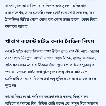
বা ঘৃণামূলক ভাষা ফিল্টার, ব্যক্তিগত তথ্য সুরক্ষা, অভিযোগ
এসকেলেশন, ব্র্যান্ড সেফটি। শুরু ছোট হলে শেখা দ্রুত হয়, আর
ট্রান্সক্রিপ্ট রিভিউ থেকে বোঝা যায় কোন উত্তর ভালো, কোন নিয়ম
বদলানো দরকার।
খারাপ কমেন্ট হাইড করার নৈতিক নিয়ম
কমেন্ট হাইড করার উদ্দেশ্য হওয়া উচিত ব্র্যান্ড সেফটি, গ্রাহক সুরক্ষা
এবং স্প্যাম নিয়ন্ত্রণ। অশালীন ভাষা, স্ক্যাম লিংক, ঘৃণামূলক বক্তব্য,
ব্যক্তিগত ফোন নম্বর বা ঠিকানা ফাঁস, ভুয়া প্রোফাইলের পুনরাবৃত্ত
স্প্যাম - এগুলো হাইড করা যুক্তিযুক্ত। কিন্তু প্রকৃত অভিযোগ,
ডেলিভারি সমস্যা বা রিফান্ড প্রশ্ন শুধু লুকিয়ে ফেললে গ্রাহক আরও
ক্ষুব্ধ হয়।
ভালো নিয়ম হলো: ক্ষতিকর কমেন্ট হাইড করুন, কিন্তু বাস্তব
অভিযোগ ইনবক্সে নিন, টিকিট তৈরি করুন এবং মানুষ দিয়ে সমাধান