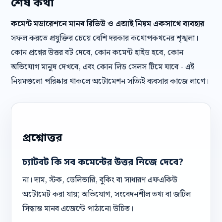
শেষ কথা
কমেন্ট মডারেশনে মানব রিভিউ ও এআই নিয়ম একসাথে ব্যবহার
সফল করতে প্রযুক্তির চেয়ে বেশি দরকার কথোপকথনের শৃঙ্খলা।
কোন প্রশ্নের উত্তর বট দেবে, কোন কমেন্ট হাইড হবে, কোন
অভিযোগ মানুষ দেখবে, এবং কোন লিড সেলস টিমে যাবে - এই
নিয়মগুলো পরিষ্কার থাকলে অটোমেশন সত্যিই ব্যবসার কাজে লাগে।
প্রশ্নোত্তর
চ্যাটবট কি সব কমেন্টের উত্তর নিজে দেবে?
না। দাম, স্টক, ডেলিভারি, বুকিং বা সাধারণ এফএকিউ
অটোমেট করা যায়; অভিযোগ, সংবেদনশীল তথ্য বা জটিল
সিদ্ধান্ত মানব এজেন্টে পাঠানো উচিত।