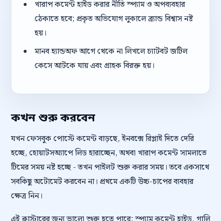
খারাপ কমেন্ট হাইড করার নীতি স্প্যাম ও অপব্যবহার
ঠেকাতে হবে; প্রকৃত অভিযোগ লুকালে ব্র্যান্ড বিশ্বাস নষ্ট
হয়।
মানব হ্যান্ডঅফ আগে থেকে না লিখলে চ্যাটবট জটিল
কেসে আটকে যায় এবং গ্রাহক বিরক্ত হয়।
কখন শুরু করবেন
যখন ফেসবুক পোস্টে কমেন্ট বাড়ছে, ইনবক্সে রিপ্লাই দিতে দেরি
হচ্ছে, হোয়াটসঅ্যাপে লিড হারাচ্ছেন, অথবা খারাপ কমেন্ট সামলাতে
টিমের সময় নষ্ট হচ্ছে - তখন পাইলট শুরু করার সময়। তবে একসাথে
সবকিছু অটোমেট করবেন না। প্রথমে একটি উচ্চ-চাপের ব্যবহার
ক্ষেত্র নিন।
এই ক্লাস্টারের জন্য ভালো শুরু হতে পারে: স্প্যাম কমেন্ট হাইড, গালি