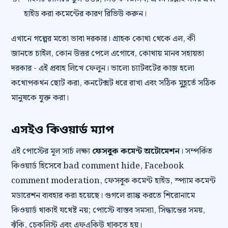
হাইড করা কমেন্টের কারণ রিভিউ করুন।
এখানে গল্পের মতো ভাবা দরকার। গ্রাহক কোথা থেকে এল, কী
জানতে চাইল, কোন উত্তর পেলে এগোবে, কোথায় মানব সহায়তা
দরকার - এই প্রবাহ লিখে ফেলুন। ভালো চ্যাটবটের কাজ হলো
কথোপকথন ছোট করা, কনটেক্সট ধরে রাখা এবং সঠিক মুহূর্তে সঠিক
মানুষকে যুক্ত করা।
এসইও কিওয়ার্ড ম্যাপ
এই পোস্টের মূল সার্চ লক্ষ্য
ফেসবুক কমেন্ট অটোমেশন
। সম্পর্কিত
কিওয়ার্ড হিসেবে bad comment hide, Facebook
comment moderation, ফেসবুক কমেন্ট হাইড, স্প্যাম কমেন্ট
মডারেশন ব্যবহার করা হয়েছে। গুগলে র‍্যাঙ্ক করতে শিরোনামে
কিওয়ার্ড থাকাই যথেষ্ট নয়; পোস্টে বাস্তব সমস্যা, সিদ্ধান্তের সময়,
ঝুঁকি, চেকলিস্ট এবং এফএকিউ থাকতে হয়।