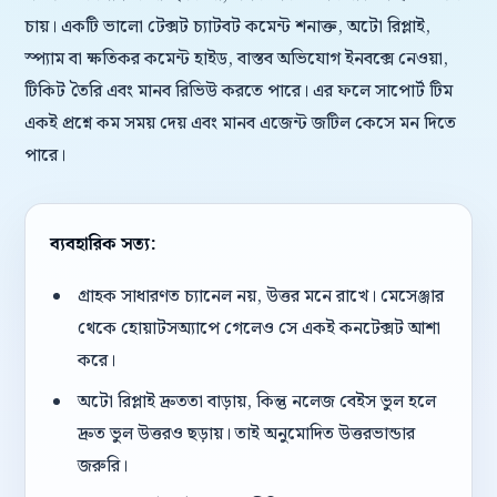
চায়। একটি ভালো টেক্সট চ্যাটবট কমেন্ট শনাক্ত, অটো রিপ্লাই,
স্প্যাম বা ক্ষতিকর কমেন্ট হাইড, বাস্তব অভিযোগ ইনবক্সে নেওয়া,
টিকিট তৈরি এবং মানব রিভিউ করতে পারে। এর ফলে সাপোর্ট টিম
একই প্রশ্নে কম সময় দেয় এবং মানব এজেন্ট জটিল কেসে মন দিতে
পারে।
ব্যবহারিক সত্য:
গ্রাহক সাধারণত চ্যানেল নয়, উত্তর মনে রাখে। মেসেঞ্জার
থেকে হোয়াটসঅ্যাপে গেলেও সে একই কনটেক্সট আশা
করে।
অটো রিপ্লাই দ্রুততা বাড়ায়, কিন্তু নলেজ বেইস ভুল হলে
দ্রুত ভুল উত্তরও ছড়ায়। তাই অনুমোদিত উত্তরভান্ডার
জরুরি।