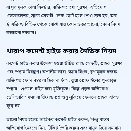
বা ঘৃণামূলক ভাষা ফিল্টার, ব্যক্তিগত তথ্য সুরক্ষা, অভিযোগ
এসকেলেশন, ব্র্যান্ড সেফটি। শুরু ছোট হলে শেখা দ্রুত হয়, আর
ট্রান্সক্রিপ্ট রিভিউ থেকে বোঝা যায় কোন উত্তর ভালো, কোন নিয়ম
বদলানো দরকার।
খারাপ কমেন্ট হাইড করার নৈতিক নিয়ম
কমেন্ট হাইড করার উদ্দেশ্য হওয়া উচিত ব্র্যান্ড সেফটি, গ্রাহক সুরক্ষা
এবং স্প্যাম নিয়ন্ত্রণ। অশালীন ভাষা, স্ক্যাম লিংক, ঘৃণামূলক বক্তব্য,
ব্যক্তিগত ফোন নম্বর বা ঠিকানা ফাঁস, ভুয়া প্রোফাইলের পুনরাবৃত্ত
স্প্যাম - এগুলো হাইড করা যুক্তিযুক্ত। কিন্তু প্রকৃত অভিযোগ,
ডেলিভারি সমস্যা বা রিফান্ড প্রশ্ন শুধু লুকিয়ে ফেললে গ্রাহক আরও
ক্ষুব্ধ হয়।
ভালো নিয়ম হলো: ক্ষতিকর কমেন্ট হাইড করুন, কিন্তু বাস্তব
অভিযোগ ইনবক্সে নিন, টিকিট তৈরি করুন এবং মানুষ দিয়ে সমাধান