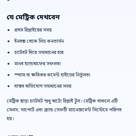
যে মেট্রিক দেখবেন
প্রথম রিপ্লাইয়ের সময়
ইনবক্স থেকে লিড কনভার্সন
চ্যাটবট দিয়ে সমাধানের হার
মানব হ্যান্ডঅফের সফলতা
স্প্যাম বা ক্ষতিকর কমেন্ট হাইডের নির্ভুলতা
বাস্তব অভিযোগ সমাধানের সময়
মেট্রিক ছাড়া চ্যাটবট শুধু অটো রিপ্লাই টুল। মেট্রিক থাকলে এটি
সেলস, সাপোর্ট এবং ব্র্যান্ড সেফটি ম্যানেজমেন্ট সিস্টেমে পরিণত
হয়।