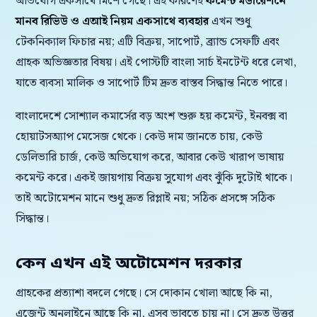
অভিযোগ একসাথে মিশে গেছে। এই কারণেই
কমেন্ট মডারেশনে
মানব রিভিউ ও এআই নিয়ম একসাথে ব্যবহার
এখন শুধু
টেকনিক্যাল ফিচার নয়; এটি বিক্রয়, সাপোর্ট, ব্র্যান্ড সেফটি এবং
গ্রাহক অভিজ্ঞতার বিষয়। এই পোস্টটি বাংলা সার্চ ইনটেন্ট ধরে লেখা,
যাতে ব্যবসা মালিক ও সাপোর্ট টিম দ্রুত বাস্তব সিদ্ধান্ত নিতে পারে।
বাংলাদেশে সোশ্যাল কমার্সের বড় অংশ শুরু হয় কমেন্ট, ইনবক্স বা
হোয়াটসঅ্যাপ মেসেজ থেকে। কেউ দাম জানতে চায়, কেউ
ডেলিভারি চার্জ, কেউ অভিযোগ করে, আবার কেউ খারাপ ভাষায়
কমেন্ট করে। একই জায়গায় বিক্রয় সুযোগ এবং ঝুঁকি দুটোই থাকে।
তাই অটোমেশন মানে শুধু দ্রুত রিপ্লাই নয়; সঠিক প্রসঙ্গে সঠিক
সিদ্ধান্ত।
কেন এখন এই অটোমেশন দরকার
গ্রাহকের প্রত্যাশা বদলে গেছে। সে দোকান খোলা আছে কি না,
এজেন্ট অনলাইনে আছে কি না, এসব ভাবতে চায় না। সে দ্রুত উত্তর