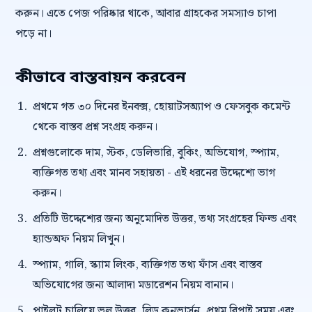
করুন। এতে পেজ পরিষ্কার থাকে, আবার গ্রাহকের সমস্যাও চাপা
পড়ে না।
কীভাবে বাস্তবায়ন করবেন
প্রথমে গত ৩০ দিনের ইনবক্স, হোয়াটসঅ্যাপ ও ফেসবুক কমেন্ট
থেকে বাস্তব প্রশ্ন সংগ্রহ করুন।
প্রশ্নগুলোকে দাম, স্টক, ডেলিভারি, বুকিং, অভিযোগ, স্প্যাম,
ব্যক্তিগত তথ্য এবং মানব সহায়তা - এই ধরনের উদ্দেশ্যে ভাগ
করুন।
প্রতিটি উদ্দেশ্যের জন্য অনুমোদিত উত্তর, তথ্য সংগ্রহের ফিল্ড এবং
হ্যান্ডঅফ নিয়ম লিখুন।
স্প্যাম, গালি, স্ক্যাম লিংক, ব্যক্তিগত তথ্য ফাঁস এবং বাস্তব
অভিযোগের জন্য আলাদা মডারেশন নিয়ম বানান।
পাইলট চালিয়ে ভুল উত্তর, লিড কনভার্সন, প্রথম রিপ্লাই সময় এবং