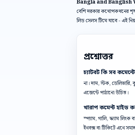
Bangla and Banglish
বেশি দরকার কথোপকথনের শৃঙ্খ
লিড সেলস টিমে যাবে - এই নি
প্রশ্নোত্তর
চ্যাটবট কি সব কমেন্ট
না। দাম, স্টক, ডেলিভারি,
এজেন্টে পাঠানো উচিত।
খারাপ কমেন্ট হাইড ক
স্প্যাম, গালি, স্ক্যাম লিং
ইনবক্স বা টিকিটে এনে সমা