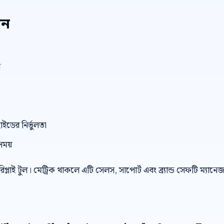
েন
ন
াইডের নির্ভুলতা
সময়
 রিপ্লাই টুল। মেট্রিক থাকলে এটি সেলস, সাপোর্ট এবং ব্র্যান্ড সেফটি ম্যান