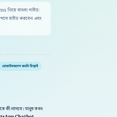
নিয়ে বাংলা গাইড:
াপদে হাইড করবেন এবং
হোয়াটসঅ্যাপ অটো রিপ্লাই
করতে কী লাগবে। মানুষ তখন