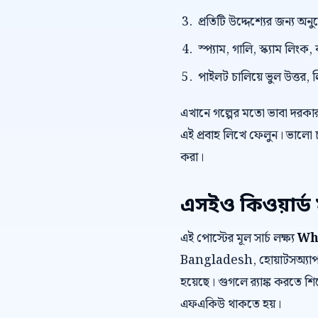
প্রতিটি উদ্দেশ্যের জন্য অন
স্প্যাম, গালি, স্ক্যাম লি
পাইলট চালিয়ে ভুল উত্তর, 
এখানে গল্পের মতো ভাবা দরকা
এই প্রবাহ লিখে ফেলুন। ভালো 
করা।
এসইও কিওয়ার্ড 
এই পোস্টের মূল সার্চ লক্ষ্য
Wh
Bangladesh, হোয়াটসঅ্যাপ 
হয়েছে। গুগলে র‍্যাঙ্ক করতে শির
এফএকিউ থাকতে হয়।