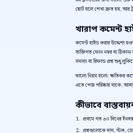
এই ক্লাস্টারের জন্য ভালো শুর
ছোট হলে শেখা দ্রুত হয়, আর ট
খারাপ কমেন্ট হ
কমেন্ট হাইড করার উদ্দেশ্য হওয়া 
ব্যক্তিগত ফোন নম্বর বা ঠিকানা ফ
সমস্যা বা রিফান্ড প্রশ্ন শুধু লু
ভালো নিয়ম হলো: ক্ষতিকর কমেন
এতে পেজ পরিষ্কার থাকে, আবার 
কীভাবে বাস্তবা
প্রথমে গত ৩০ দিনের ইনবক্স
প্রশ্নগুলোকে দাম, স্টক, ড