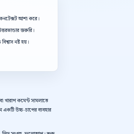
ই কনটেক্সট আশা করে।
ত্তরভান্ডার জরুরি।
িশ্বাস নষ্ট হয়।
অথবা খারাপ কমেন্ট সামলাতে
ে একটি উচ্চ-চাপের ব্যবহার