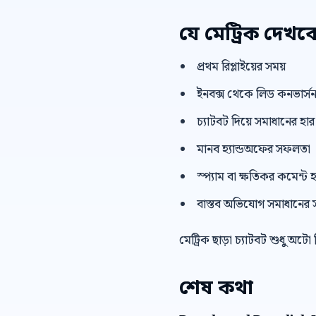
যে মেট্রিক দেখব
প্রথম রিপ্লাইয়ের সময়
ইনবক্স থেকে লিড কনভার্স
চ্যাটবট দিয়ে সমাধানের হার
মানব হ্যান্ডঅফের সফলতা
স্প্যাম বা ক্ষতিকর কমেন্ট হ
বাস্তব অভিযোগ সমাধানের 
মেট্রিক ছাড়া চ্যাটবট শুধু অটো
শেষ কথা