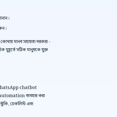
বানান।
রুন।
কোথায় মানব সহায়তা দরকার -
ুহূর্তে সঠিক মানুষকে যুক্ত
বে WhatsApp chatbot
 automation ব্যবহার করা
, ঝুঁকি, চেকলিস্ট এবং