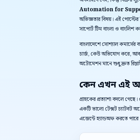
অনলাইনে নেই, কিন্তু বিক্রয় 
Automation for Supp
অভিজ্ঞতার বিষয়। এই পোস্টের 
সাপোর্ট টিম বাংলা ও বাংলি
বাংলাদেশে সোশ্যাল কমার্সের 
চার্জ, কেউ অভিযোগ করে, আবার
অটোমেশন মানে শুধু দ্রুত রিপ্লাই
কেন এখন এই অ
গ্রাহকের প্রত্যাশা বদলে গেছে
একটি ভালো টেক্সট চ্যাটবট অটো
এজেন্টে হ্যান্ডঅফ করতে পারে