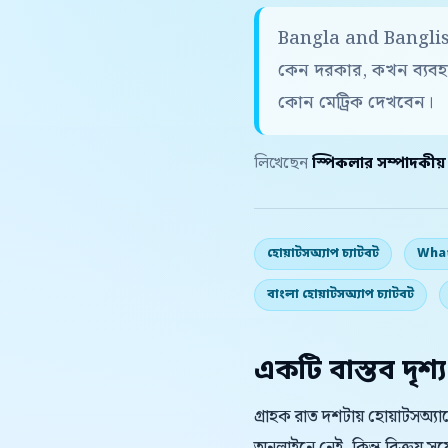
Bangla and Banglis
কেন দরকার, কখন ব্যবহ
কোন মেট্রিক দেখবেন।
লিখেছেন
স্পিকলার সম্পাদকীয
হোয়াটসঅ্যাপ চ্যাটবট
What
বাংলা হোয়াটসঅ্যাপ চ্যাটবট
একটি বাস্তব দৃশ্য
গ্রাহক রাত দশটায় হোয়াটসঅ্