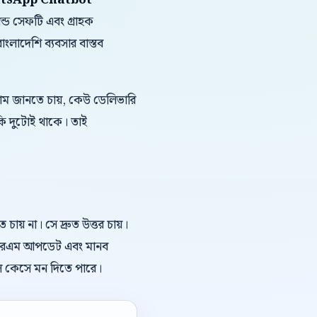
atsApp Chatbot
যান্ড সেফটি এবং গ্রাহক
ংলাদেশি ব্যবসার বাস্তব
দাম জানতে চায়, কেউ ডেলিভারি
কি দুটোই থাকে। তাই
য় না। সে দ্রুত উত্তর চায়।
, সিআরএম আপডেট এবং মানব
িল কেসে মন দিতে পারে।