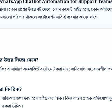
 WhatsApp Chatbot Automation for Support Team
লা। কোন প্রশ্নের উত্তর বট দেবে, কোন কমেন্ট হাইড হবে, কোন অভিয
য়মগুলো পরিষ্কার থাকলে অটোমেশন সত্যিই ব্যবসার কাজে লাগে।
ের উত্তর নিজে দেবে?
 বুকিং বা সাধারণ এফএকিউ অটোমেট করা যায়; অভিযোগ, সংবেদনশীল তথ্য 
রা কি ঠিক?
ক বা ব্যক্তিগত তথ্য ফাঁস হলে হাইড করা ঠিক। কিন্তু বাস্তব গ্রাহক অভিযোগ
ধান করা উচিত।