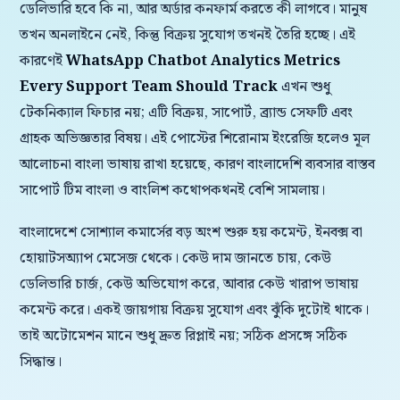
ডেলিভারি হবে কি না, আর অর্ডার কনফার্ম করতে কী লাগবে। মানুষ
তখন অনলাইনে নেই, কিন্তু বিক্রয় সুযোগ তখনই তৈরি হচ্ছে। এই
কারণেই
WhatsApp Chatbot Analytics Metrics
Every Support Team Should Track
এখন শুধু
টেকনিক্যাল ফিচার নয়; এটি বিক্রয়, সাপোর্ট, ব্র্যান্ড সেফটি এবং
গ্রাহক অভিজ্ঞতার বিষয়। এই পোস্টের শিরোনাম ইংরেজি হলেও মূল
আলোচনা বাংলা ভাষায় রাখা হয়েছে, কারণ বাংলাদেশি ব্যবসার বাস্তব
সাপোর্ট টিম বাংলা ও বাংলিশ কথোপকথনই বেশি সামলায়।
বাংলাদেশে সোশ্যাল কমার্সের বড় অংশ শুরু হয় কমেন্ট, ইনবক্স বা
হোয়াটসঅ্যাপ মেসেজ থেকে। কেউ দাম জানতে চায়, কেউ
ডেলিভারি চার্জ, কেউ অভিযোগ করে, আবার কেউ খারাপ ভাষায়
কমেন্ট করে। একই জায়গায় বিক্রয় সুযোগ এবং ঝুঁকি দুটোই থাকে।
তাই অটোমেশন মানে শুধু দ্রুত রিপ্লাই নয়; সঠিক প্রসঙ্গে সঠিক
সিদ্ধান্ত।