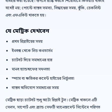
ব্যবহার করা হয়েছে। গুগলে র‍্যাঙ্ক করতে শিরোনামে কিওয়ার্ড থাকাই
যথেষ্ট নয়; পোস্টে বাস্তব সমস্যা, সিদ্ধান্তের সময়, ঝুঁকি, চেকলিস্ট
এবং এফএকিউ থাকতে হয়।
যে মেট্রিক দেখবেন
প্রথম রিপ্লাইয়ের সময়
ইনবক্স থেকে লিড কনভার্সন
চ্যাটবট দিয়ে সমাধানের হার
মানব হ্যান্ডঅফের সফলতা
স্প্যাম বা ক্ষতিকর কমেন্ট হাইডের নির্ভুলতা
বাস্তব অভিযোগ সমাধানের সময়
মেট্রিক ছাড়া চ্যাটবট শুধু অটো রিপ্লাই টুল। মেট্রিক থাকলে এটি
সেলস, সাপোর্ট এবং ব্র্যান্ড সেফটি ম্যানেজমেন্ট সিস্টেমে পরিণত