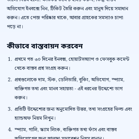
অভিযোগ ইনবক্সে নিন, টিকিট তৈরি করুন এবং মানুষ দিয়ে সমাধান
করুন। এতে পেজ পরিষ্কার থাকে, আবার গ্রাহকের সমস্যাও চাপা
পড়ে না।
কীভাবে বাস্তবায়ন করবেন
প্রথমে গত ৩০ দিনের ইনবক্স, হোয়াটসঅ্যাপ ও ফেসবুক কমেন্ট
থেকে বাস্তব প্রশ্ন সংগ্রহ করুন।
প্রশ্নগুলোকে দাম, স্টক, ডেলিভারি, বুকিং, অভিযোগ, স্প্যাম,
ব্যক্তিগত তথ্য এবং মানব সহায়তা - এই ধরনের উদ্দেশ্যে ভাগ
করুন।
প্রতিটি উদ্দেশ্যের জন্য অনুমোদিত উত্তর, তথ্য সংগ্রহের ফিল্ড এবং
হ্যান্ডঅফ নিয়ম লিখুন।
স্প্যাম, গালি, স্ক্যাম লিংক, ব্যক্তিগত তথ্য ফাঁস এবং বাস্তব
অভিযোগের জন্য আলাদা মডারেশন নিয়ম বানান।