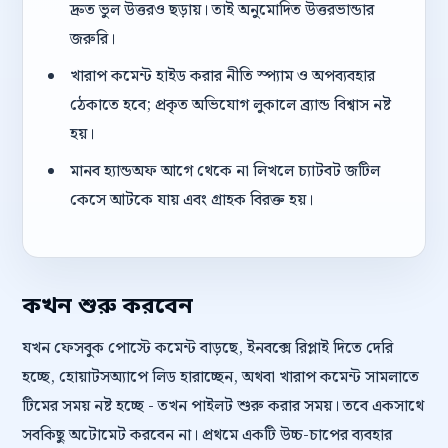
দ্রুত ভুল উত্তরও ছড়ায়। তাই অনুমোদিত উত্তরভান্ডার
জরুরি।
খারাপ কমেন্ট হাইড করার নীতি স্প্যাম ও অপব্যবহার
ঠেকাতে হবে; প্রকৃত অভিযোগ লুকালে ব্র্যান্ড বিশ্বাস নষ্ট
হয়।
মানব হ্যান্ডঅফ আগে থেকে না লিখলে চ্যাটবট জটিল
কেসে আটকে যায় এবং গ্রাহক বিরক্ত হয়।
কখন শুরু করবেন
যখন ফেসবুক পোস্টে কমেন্ট বাড়ছে, ইনবক্সে রিপ্লাই দিতে দেরি
হচ্ছে, হোয়াটসঅ্যাপে লিড হারাচ্ছেন, অথবা খারাপ কমেন্ট সামলাতে
টিমের সময় নষ্ট হচ্ছে - তখন পাইলট শুরু করার সময়। তবে একসাথে
সবকিছু অটোমেট করবেন না। প্রথমে একটি উচ্চ-চাপের ব্যবহার