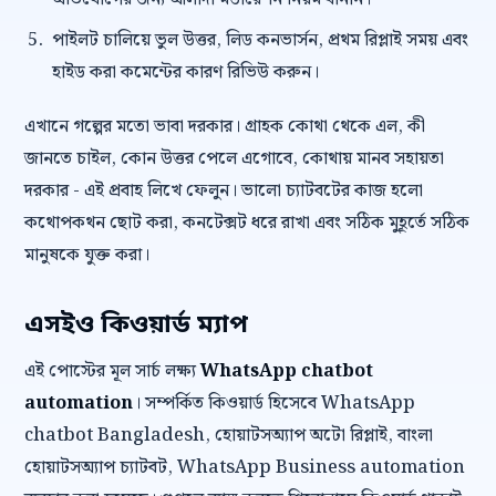
পাইলট চালিয়ে ভুল উত্তর, লিড কনভার্সন, প্রথম রিপ্লাই সময় এবং
হাইড করা কমেন্টের কারণ রিভিউ করুন।
এখানে গল্পের মতো ভাবা দরকার। গ্রাহক কোথা থেকে এল, কী
জানতে চাইল, কোন উত্তর পেলে এগোবে, কোথায় মানব সহায়তা
দরকার - এই প্রবাহ লিখে ফেলুন। ভালো চ্যাটবটের কাজ হলো
কথোপকথন ছোট করা, কনটেক্সট ধরে রাখা এবং সঠিক মুহূর্তে সঠিক
মানুষকে যুক্ত করা।
এসইও কিওয়ার্ড ম্যাপ
এই পোস্টের মূল সার্চ লক্ষ্য
WhatsApp chatbot
automation
। সম্পর্কিত কিওয়ার্ড হিসেবে WhatsApp
chatbot Bangladesh, হোয়াটসঅ্যাপ অটো রিপ্লাই, বাংলা
হোয়াটসঅ্যাপ চ্যাটবট, WhatsApp Business automation