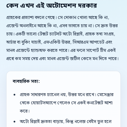
কেন এখন এই অটোমেশন দরকার
গ্রাহকের প্রত্যাশা বদলে গেছে। সে দোকান খোলা আছে কি না,
এজেন্ট অনলাইনে আছে কি না, এসব ভাবতে চায় না। সে দ্রুত উত্তর
চায়। একটি ভালো টেক্সট চ্যাটবট অটো রিপ্লাই, গ্রাহক তথ্য সংগ্রহ,
অর্ডার বা বুকিং যাচাই, এফএকিউ উত্তর, সিআরএম আপডেট এবং
মানব এজেন্টে হ্যান্ডঅফ করতে পারে। এর ফলে সাপোর্ট টিম একই
প্রশ্নে কম সময় দেয় এবং মানব এজেন্ট জটিল কেসে মন দিতে পারে।
ব্যবহারিক সত্য:
গ্রাহক সাধারণত চ্যানেল নয়, উত্তর মনে রাখে। মেসেঞ্জার
থেকে হোয়াটসঅ্যাপে গেলেও সে একই কনটেক্সট আশা
করে।
অটো রিপ্লাই দ্রুততা বাড়ায়, কিন্তু নলেজ বেইস ভুল হলে