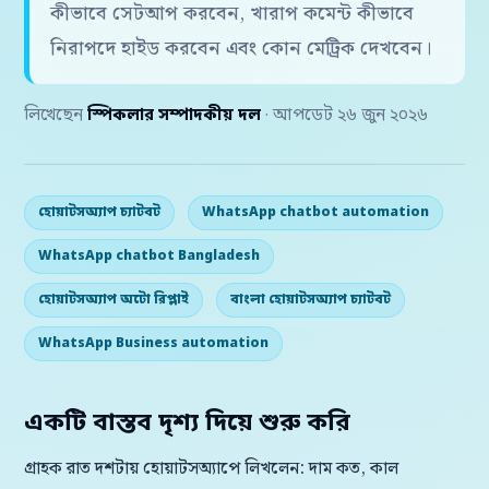
কীভাবে সেটআপ করবেন, খারাপ কমেন্ট কীভাবে
নিরাপদে হাইড করবেন এবং কোন মেট্রিক দেখবেন।
লিখেছেন
স্পিকলার সম্পাদকীয় দল
· আপডেট ২৬ জুন ২০২৬
হোয়াটসঅ্যাপ চ্যাটবট
WhatsApp chatbot automation
WhatsApp chatbot Bangladesh
হোয়াটসঅ্যাপ অটো রিপ্লাই
বাংলা হোয়াটসঅ্যাপ চ্যাটবট
WhatsApp Business automation
একটি বাস্তব দৃশ্য দিয়ে শুরু করি
গ্রাহক রাত দশটায় হোয়াটসঅ্যাপে লিখলেন: দাম কত, কাল