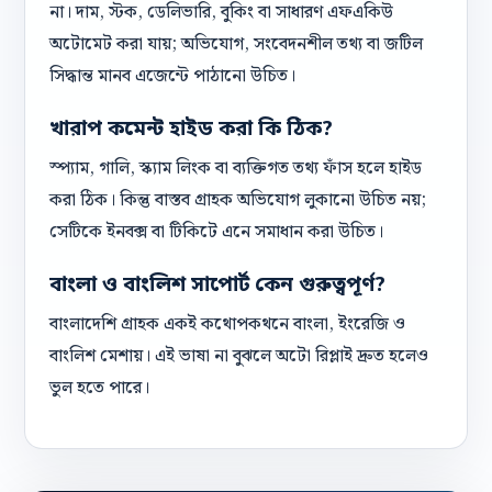
না। দাম, স্টক, ডেলিভারি, বুকিং বা সাধারণ এফএকিউ
অটোমেট করা যায়; অভিযোগ, সংবেদনশীল তথ্য বা জটিল
সিদ্ধান্ত মানব এজেন্টে পাঠানো উচিত।
খারাপ কমেন্ট হাইড করা কি ঠিক?
স্প্যাম, গালি, স্ক্যাম লিংক বা ব্যক্তিগত তথ্য ফাঁস হলে হাইড
করা ঠিক। কিন্তু বাস্তব গ্রাহক অভিযোগ লুকানো উচিত নয়;
সেটিকে ইনবক্স বা টিকিটে এনে সমাধান করা উচিত।
বাংলা ও বাংলিশ সাপোর্ট কেন গুরুত্বপূর্ণ?
বাংলাদেশি গ্রাহক একই কথোপকথনে বাংলা, ইংরেজি ও
বাংলিশ মেশায়। এই ভাষা না বুঝলে অটো রিপ্লাই দ্রুত হলেও
ভুল হতে পারে।