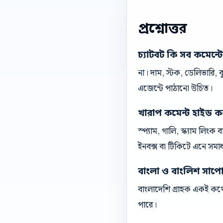
প্রশ্নোত্তর
চ্যাটবট কি সব কমেন্ট
না। দাম, স্টক, ডেলিভারি,
এজেন্টে পাঠানো উচিত।
খারাপ কমেন্ট হাইড ক
স্প্যাম, গালি, স্ক্যাম লিং
ইনবক্স বা টিকিটে এনে সমা
বাংলা ও বাংলিশ সাপোর্ট
বাংলাদেশি গ্রাহক একই কথো
পারে।