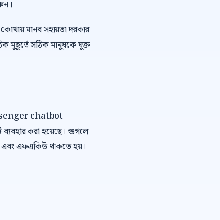
রুন।
কোথায় মানব সহায়তা দরকার -
ুহূর্তে সঠিক মানুষকে যুক্ত
 Messenger chatbot
ব্যবহার করা হয়েছে। গুগলে
কলিস্ট এবং এফএকিউ থাকতে হয়।