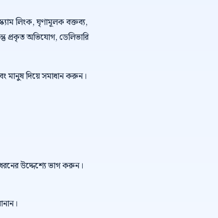
্ক্যাম লিংক, ঘৃণামূলক বক্তব্য,
কিন্তু প্রকৃত অভিযোগ, ডেলিভারি
বং মানুষ দিয়ে সমাধান করুন।
ই ধরনের উদ্দেশ্যে ভাগ করুন।
বানান।