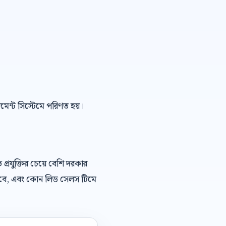
েজমেন্ট সিস্টেমে পরিণত হয়।
রযুক্তির চেয়ে বেশি দরকার
খবে, এবং কোন লিড সেলস টিমে