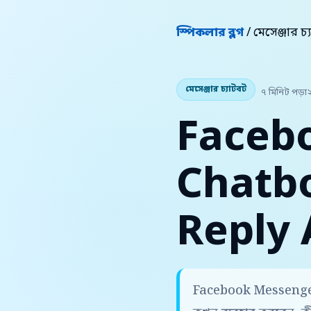
স্পিকলার ব্লগ
/ মেসেঞ্জার চ
মেসেঞ্জার চ্যাটবট
৭ মিনিট পড়া
Faceb
Chatbo
Reply
Facebook Messenger