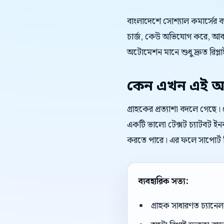
বাংলাদেশে সোশ্যাল কমার্সের 
চার্জ, কেউ অভিযোগ করে, আবার
অটোমেশন মানে শুধু দ্রুত রিপ্লাই
কেন এখন এই অ
গ্রাহকের প্রত্যাশা বদলে গেছে
একটি ভালো টেক্সট চ্যাটবট ইনবক
করতে পারে। এর ফলে সাপোর্ট ট
ব্যবহারিক সত্য:
গ্রাহক সাধারণত চ্যান