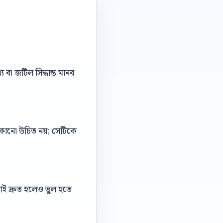
বা জটিল সিদ্ধান্ত মানব
 লুকানো উচিত নয়; সেটিকে
াই দ্রুত হলেও ভুল হতে