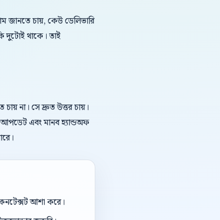
দাম জানতে চায়, কেউ ডেলিভারি
কি দুটোই থাকে। তাই
য় না। সে দ্রুত উত্তর চায়।
রএম আপডেট এবং মানব হ্যান্ডঅফ
ারে।
ই কনটেক্সট আশা করে।