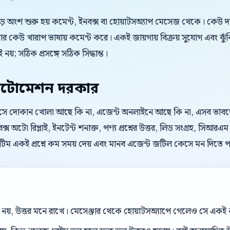
বড় অংশ শুরু হয় কমেন্ট, ইনবক্স বা হোয়াটসঅ্যাপ মেসেজ থেকে। কেউ 
 কেউ খারাপ ভাষায় কমেন্ট করে। একই জায়গায় বিক্রয় সুযোগ এবং ঝুঁ
 নয়; সঠিক প্রসঙ্গে সঠিক সিদ্ধান্ত।
টোমেশন দরকার
। সে দোকান খোলা আছে কি না, এজেন্ট অনলাইনে আছে কি না, এসব ভাবতে চা
্স অটো রিপ্লাই, ইনটেন্ট শনাক্ত, পণ্য প্রশ্নের উত্তর, লিড সংগ্রহ, সিআ
িম একই প্রশ্নে কম সময় দেয় এবং মানব এজেন্ট জটিল কেসে মন দিতে প
েল নয়, উত্তর মনে রাখে। মেসেঞ্জার থেকে হোয়াটসঅ্যাপে গেলেও সে এক