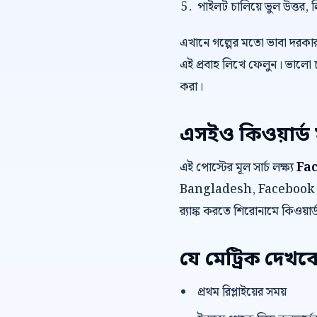
পাইলট চালিয়ে ভুল উত্তর, 
এখানে গল্পের মতো ভাবা দরকা
এই প্রবাহ লিখে ফেলুন। ভালো 
করা।
এসইও কিওয়ার্ড 
এই পোস্টের মূল সার্চ লক্ষ্য
Fa
Bangladesh, Facebook inbox
র‍্যাঙ্ক করতে শিরোনামে কিওয়ার
যে মেট্রিক দেখব
প্রথম রিপ্লাইয়ের সময়