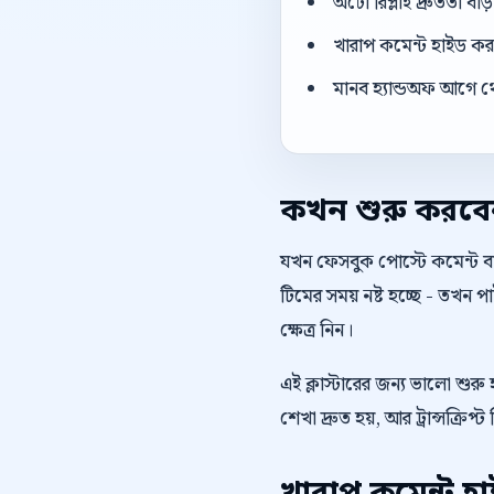
অটো রিপ্লাই দ্রুততা বা
খারাপ কমেন্ট হাইড করার
মানব হ্যান্ডঅফ আগে থ
কখন শুরু করব
যখন ফেসবুক পোস্টে কমেন্ট বাড
টিমের সময় নষ্ট হচ্ছে - তখন
ক্ষেত্র নিন।
এই ক্লাস্টারের জন্য ভালো শুরু
শেখা দ্রুত হয়, আর ট্রান্সক্