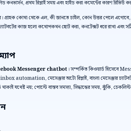
লিড কনভার্সন, প্রথম রিপ্লাই সময় এবং হাইড করা কমেন্টের কারণ রিভিউ ক
র। গ্রাহক কোথা থেকে এল, কী জানতে চাইল, কোন উত্তর পেলে এগোবে, 
চ্যাটবটের কাজ হলো কথোপকথন ছোট করা, কনটেক্সট ধরে রাখা এবং সঠিক ম
ম্যাপ
cebook Messenger chatbot
। সম্পর্কিত কিওয়ার্ড হিসেবে
 automation, মেসেঞ্জার অটো রিপ্লাই, বাংলা মেসেঞ্জার চ্যাটবট 
্ড থাকাই যথেষ্ট নয়; পোস্টে বাস্তব সমস্যা, সিদ্ধান্তের সময়, ঝুঁকি, চে
েন