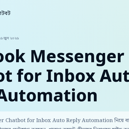
্যাটবট
২৬ জুন ২০২৬
ook Messenger
t for Inbox Au
 Automation
 Chatbot for Inbox Auto Reply Automation নিয়ে বাং