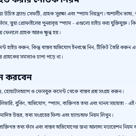
াইড করার নৈতিক নিয়ম
উচিত ব্র্যান্ড সেফটি, গ্রাহক সুরক্ষা এবং স্প্যাম নিয়ন্ত্রণ। অশালীন ভাষা, স
াঁস, ভুয়া প্রোফাইলের পুনরাবৃত্ত স্প্যাম - এগুলো হাইড করা যুক্তিযুক্ত। 
কিয়ে ফেললে গ্রাহক আরও ক্ষুব্ধ হয়।
্ট হাইড করুন, কিন্তু বাস্তব অভিযোগ ইনবক্সে নিন, টিকিট তৈরি করুন এ
গ্রাহকের সমস্যাও চাপা পড়ে না।
য়ন করবেন
, হোয়াটসঅ্যাপ ও ফেসবুক কমেন্ট থেকে বাস্তব প্রশ্ন সংগ্রহ করুন।
েলিভারি, বুকিং, অভিযোগ, স্প্যাম, ব্যক্তিগত তথ্য এবং মানব সহায়তা - এ
ুমোদিত উত্তর, তথ্য সংগ্রহের ফিল্ড এবং হ্যান্ডঅফ নিয়ম লিখুন।
ংক, ব্যক্তিগত তথ্য ফাঁস এবং বাস্তব অভিযোগের জন্য আলাদা মডারেশন নিয়ম 