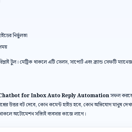
ন
াইডের নির্ভুলতা
সময়
 রিপ্লাই টুল। মেট্রিক থাকলে এটি সেলস, সাপোর্ট এবং ব্র্যান্ড সেফটি ম্যান
Chatbot for Inbox Auto Reply Automation
সফল করতে প্
শ্নের উত্তর বট দেবে, কোন কমেন্ট হাইড হবে, কোন অভিযোগ মানুষ দে
র থাকলে অটোমেশন সত্যিই ব্যবসার কাজে লাগে।