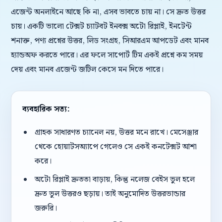
এজেন্ট অনলাইনে আছে কি না, এসব ভাবতে চায় না। সে দ্রুত উত্তর
চায়। একটি ভালো টেক্সট চ্যাটবট ইনবক্স অটো রিপ্লাই, ইনটেন্ট
শনাক্ত, পণ্য প্রশ্নের উত্তর, লিড সংগ্রহ, সিআরএম আপডেট এবং মানব
হ্যান্ডঅফ করতে পারে। এর ফলে সাপোর্ট টিম একই প্রশ্নে কম সময়
দেয় এবং মানব এজেন্ট জটিল কেসে মন দিতে পারে।
ব্যবহারিক সত্য:
গ্রাহক সাধারণত চ্যানেল নয়, উত্তর মনে রাখে। মেসেঞ্জার
থেকে হোয়াটসঅ্যাপে গেলেও সে একই কনটেক্সট আশা
করে।
অটো রিপ্লাই দ্রুততা বাড়ায়, কিন্তু নলেজ বেইস ভুল হলে
দ্রুত ভুল উত্তরও ছড়ায়। তাই অনুমোদিত উত্তরভান্ডার
জরুরি।