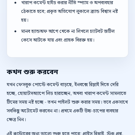
খারাপ কমেন্ট হাইড করার নীতি স্প্যাম ও অপব্যবহার
ঠেকাতে হবে; প্রকৃত অভিযোগ লুকালে ব্র্যান্ড বিশ্বাস নষ্ট
হয়।
মানব হ্যান্ডঅফ আগে থেকে না লিখলে চ্যাটবট জটিল
কেসে আটকে যায় এবং গ্রাহক বিরক্ত হয়।
কখন শুরু করবেন
যখন ফেসবুক পোস্টে কমেন্ট বাড়ছে, ইনবক্সে রিপ্লাই দিতে দেরি
হচ্ছে, হোয়াটসঅ্যাপে লিড হারাচ্ছেন, অথবা খারাপ কমেন্ট সামলাতে
টিমের সময় নষ্ট হচ্ছে - তখন পাইলট শুরু করার সময়। তবে একসাথে
সবকিছু অটোমেট করবেন না। প্রথমে একটি উচ্চ-চাপের ব্যবহার
ক্ষেত্র নিন।
এই ক্লাস্টারের জন্য ভালো শুরু হতে পারে: প্রাইস রিপ্লাই, স্টক প্রশ্ন,