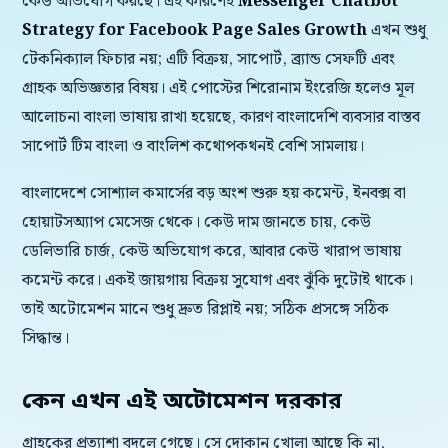
কেউ অভিযোগ করছে। এই কারণেই
Messenger Chatbot
Strategy for Facebook Page Sales Growth
এখন শুধু
টেকনিক্যাল ফিচার নয়; এটি বিক্রয়, সাপোর্ট, ব্র্যান্ড সেফটি এবং
গ্রাহক অভিজ্ঞতার বিষয়। এই পোস্টের শিরোনাম ইংরেজি হলেও মূল
আলোচনা বাংলা ভাষায় রাখা হয়েছে, কারণ বাংলাদেশি ব্যবসার বাস্তব
সাপোর্ট টিম বাংলা ও বাংলিশ কথোপকথনই বেশি সামলায়।
বাংলাদেশে সোশ্যাল কমার্সের বড় অংশ শুরু হয় কমেন্ট, ইনবক্স বা
হোয়াটসঅ্যাপ মেসেজ থেকে। কেউ দাম জানতে চায়, কেউ
ডেলিভারি চার্জ, কেউ অভিযোগ করে, আবার কেউ খারাপ ভাষায়
কমেন্ট করে। একই জায়গায় বিক্রয় সুযোগ এবং ঝুঁকি দুটোই থাকে।
তাই অটোমেশন মানে শুধু দ্রুত রিপ্লাই নয়; সঠিক প্রসঙ্গে সঠিক
সিদ্ধান্ত।
কেন এখন এই অটোমেশন দরকার
গ্রাহকের প্রত্যাশা বদলে গেছে। সে দোকান খোলা আছে কি না,