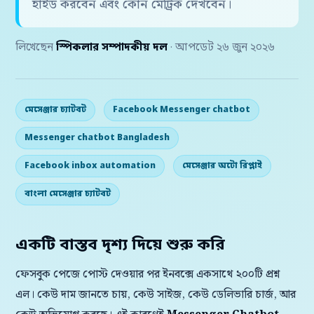
হাইড করবেন এবং কোন মেট্রিক দেখবেন।
লিখেছেন
স্পিকলার সম্পাদকীয় দল
· আপডেট ২৬ জুন ২০২৬
মেসেঞ্জার চ্যাটবট
Facebook Messenger chatbot
Messenger chatbot Bangladesh
Facebook inbox automation
মেসেঞ্জার অটো রিপ্লাই
বাংলা মেসেঞ্জার চ্যাটবট
একটি বাস্তব দৃশ্য দিয়ে শুরু করি
ফেসবুক পেজে পোস্ট দেওয়ার পর ইনবক্সে একসাথে ২০০টি প্রশ্ন
এল। কেউ দাম জানতে চায়, কেউ সাইজ, কেউ ডেলিভারি চার্জ, আর