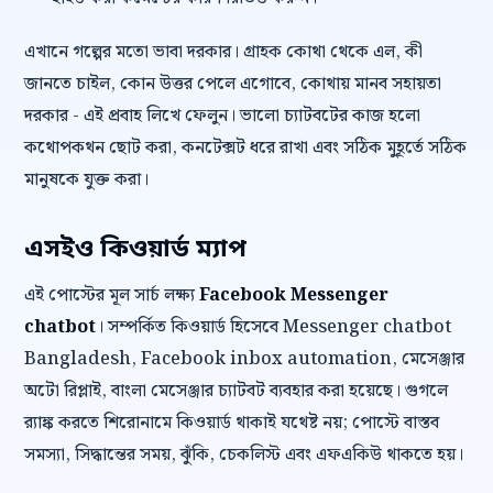
এখানে গল্পের মতো ভাবা দরকার। গ্রাহক কোথা থেকে এল, কী
জানতে চাইল, কোন উত্তর পেলে এগোবে, কোথায় মানব সহায়তা
দরকার - এই প্রবাহ লিখে ফেলুন। ভালো চ্যাটবটের কাজ হলো
কথোপকথন ছোট করা, কনটেক্সট ধরে রাখা এবং সঠিক মুহূর্তে সঠিক
মানুষকে যুক্ত করা।
এসইও কিওয়ার্ড ম্যাপ
এই পোস্টের মূল সার্চ লক্ষ্য
Facebook Messenger
chatbot
। সম্পর্কিত কিওয়ার্ড হিসেবে Messenger chatbot
Bangladesh, Facebook inbox automation, মেসেঞ্জার
অটো রিপ্লাই, বাংলা মেসেঞ্জার চ্যাটবট ব্যবহার করা হয়েছে। গুগলে
র‍্যাঙ্ক করতে শিরোনামে কিওয়ার্ড থাকাই যথেষ্ট নয়; পোস্টে বাস্তব
সমস্যা, সিদ্ধান্তের সময়, ঝুঁকি, চেকলিস্ট এবং এফএকিউ থাকতে হয়।