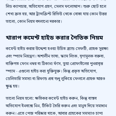
লিড ক্যাপচার, অভিযোগ গ্রহণ, সেলস ফলোআপ। শুরু ছোট হলে
শেখা দ্রুত হয়, আর ট্রান্সক্রিপ্ট রিভিউ থেকে বোঝা যায় কোন উত্তর
ভালো, কোন নিয়ম বদলানো দরকার।
খারাপ কমেন্ট হাইড করার নৈতিক নিয়ম
কমেন্ট হাইড করার উদ্দেশ্য হওয়া উচিত ব্র্যান্ড সেফটি, গ্রাহক সুরক্ষা
এবং স্প্যাম নিয়ন্ত্রণ। অশালীন ভাষা, স্ক্যাম লিংক, ঘৃণামূলক বক্তব্য,
ব্যক্তিগত ফোন নম্বর বা ঠিকানা ফাঁস, ভুয়া প্রোফাইলের পুনরাবৃত্ত
স্প্যাম - এগুলো হাইড করা যুক্তিযুক্ত। কিন্তু প্রকৃত অভিযোগ,
ডেলিভারি সমস্যা বা রিফান্ড প্রশ্ন শুধু লুকিয়ে ফেললে গ্রাহক আরও
ক্ষুব্ধ হয়।
ভালো নিয়ম হলো: ক্ষতিকর কমেন্ট হাইড করুন, কিন্তু বাস্তব
অভিযোগ ইনবক্সে নিন, টিকিট তৈরি করুন এবং মানুষ দিয়ে সমাধান
করুন। এতে পেজ পরিষ্কার থাকে, আবার গ্রাহকের সমস্যাও চাপা