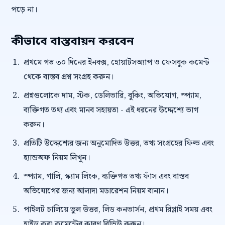
পড়ে না।
কীভাবে বাস্তবায়ন করবেন
প্রথমে গত ৩০ দিনের ইনবক্স, হোয়াটসঅ্যাপ ও ফেসবুক কমেন্ট
থেকে বাস্তব প্রশ্ন সংগ্রহ করুন।
প্রশ্নগুলোকে দাম, স্টক, ডেলিভারি, বুকিং, অভিযোগ, স্প্যাম,
ব্যক্তিগত তথ্য এবং মানব সহায়তা - এই ধরনের উদ্দেশ্যে ভাগ
করুন।
প্রতিটি উদ্দেশ্যের জন্য অনুমোদিত উত্তর, তথ্য সংগ্রহের ফিল্ড এবং
হ্যান্ডঅফ নিয়ম লিখুন।
স্প্যাম, গালি, স্ক্যাম লিংক, ব্যক্তিগত তথ্য ফাঁস এবং বাস্তব
অভিযোগের জন্য আলাদা মডারেশন নিয়ম বানান।
পাইলট চালিয়ে ভুল উত্তর, লিড কনভার্সন, প্রথম রিপ্লাই সময় এবং
হাইড করা কমেন্টের কারণ রিভিউ করুন।