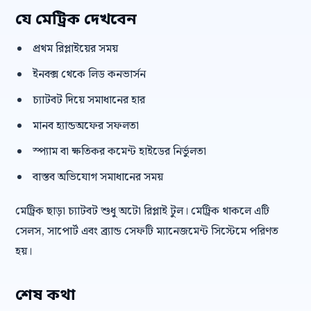
যে মেট্রিক দেখবেন
প্রথম রিপ্লাইয়ের সময়
ইনবক্স থেকে লিড কনভার্সন
চ্যাটবট দিয়ে সমাধানের হার
মানব হ্যান্ডঅফের সফলতা
স্প্যাম বা ক্ষতিকর কমেন্ট হাইডের নির্ভুলতা
বাস্তব অভিযোগ সমাধানের সময়
মেট্রিক ছাড়া চ্যাটবট শুধু অটো রিপ্লাই টুল। মেট্রিক থাকলে এটি
সেলস, সাপোর্ট এবং ব্র্যান্ড সেফটি ম্যানেজমেন্ট সিস্টেমে পরিণত
হয়।
শেষ কথা