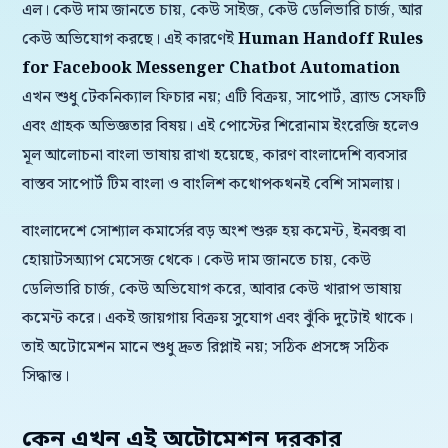
এল। কেউ দাম জানতে চায়, কেউ সাইজ, কেউ ডেলিভারি চার্জ, আর
কেউ অভিযোগ করছে। এই কারণেই
Human Handoff Rules
for Facebook Messenger Chatbot Automation
এখন শুধু টেকনিক্যাল ফিচার নয়; এটি বিক্রয়, সাপোর্ট, ব্র্যান্ড সেফটি
এবং গ্রাহক অভিজ্ঞতার বিষয়। এই পোস্টের শিরোনাম ইংরেজি হলেও
মূল আলোচনা বাংলা ভাষায় রাখা হয়েছে, কারণ বাংলাদেশি ব্যবসার
বাস্তব সাপোর্ট টিম বাংলা ও বাংলিশ কথোপকথনই বেশি সামলায়।
বাংলাদেশে সোশ্যাল কমার্সের বড় অংশ শুরু হয় কমেন্ট, ইনবক্স বা
হোয়াটসঅ্যাপ মেসেজ থেকে। কেউ দাম জানতে চায়, কেউ
ডেলিভারি চার্জ, কেউ অভিযোগ করে, আবার কেউ খারাপ ভাষায়
কমেন্ট করে। একই জায়গায় বিক্রয় সুযোগ এবং ঝুঁকি দুটোই থাকে।
তাই অটোমেশন মানে শুধু দ্রুত রিপ্লাই নয়; সঠিক প্রসঙ্গে সঠিক
সিদ্ধান্ত।
কেন এখন এই অটোমেশন দরকার