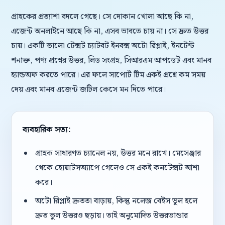
গ্রাহকের প্রত্যাশা বদলে গেছে। সে দোকান খোলা আছে কি না,
এজেন্ট অনলাইনে আছে কি না, এসব ভাবতে চায় না। সে দ্রুত উত্তর
চায়। একটি ভালো টেক্সট চ্যাটবট ইনবক্স অটো রিপ্লাই, ইনটেন্ট
শনাক্ত, পণ্য প্রশ্নের উত্তর, লিড সংগ্রহ, সিআরএম আপডেট এবং মানব
হ্যান্ডঅফ করতে পারে। এর ফলে সাপোর্ট টিম একই প্রশ্নে কম সময়
দেয় এবং মানব এজেন্ট জটিল কেসে মন দিতে পারে।
ব্যবহারিক সত্য:
গ্রাহক সাধারণত চ্যানেল নয়, উত্তর মনে রাখে। মেসেঞ্জার
থেকে হোয়াটসঅ্যাপে গেলেও সে একই কনটেক্সট আশা
করে।
অটো রিপ্লাই দ্রুততা বাড়ায়, কিন্তু নলেজ বেইস ভুল হলে
দ্রুত ভুল উত্তরও ছড়ায়। তাই অনুমোদিত উত্তরভান্ডার