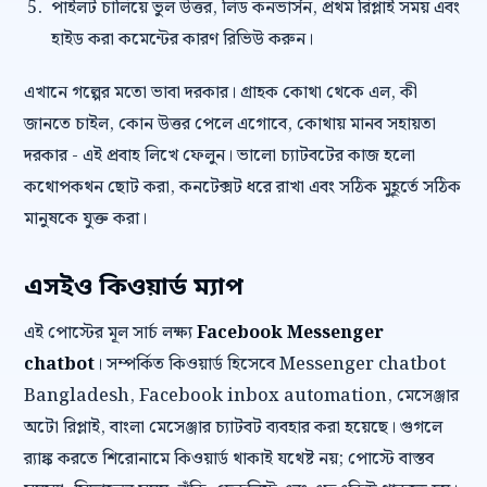
পাইলট চালিয়ে ভুল উত্তর, লিড কনভার্সন, প্রথম রিপ্লাই সময় এবং
হাইড করা কমেন্টের কারণ রিভিউ করুন।
এখানে গল্পের মতো ভাবা দরকার। গ্রাহক কোথা থেকে এল, কী
জানতে চাইল, কোন উত্তর পেলে এগোবে, কোথায় মানব সহায়তা
দরকার - এই প্রবাহ লিখে ফেলুন। ভালো চ্যাটবটের কাজ হলো
কথোপকথন ছোট করা, কনটেক্সট ধরে রাখা এবং সঠিক মুহূর্তে সঠিক
মানুষকে যুক্ত করা।
এসইও কিওয়ার্ড ম্যাপ
এই পোস্টের মূল সার্চ লক্ষ্য
Facebook Messenger
chatbot
। সম্পর্কিত কিওয়ার্ড হিসেবে Messenger chatbot
Bangladesh, Facebook inbox automation, মেসেঞ্জার
অটো রিপ্লাই, বাংলা মেসেঞ্জার চ্যাটবট ব্যবহার করা হয়েছে। গুগলে
র‍্যাঙ্ক করতে শিরোনামে কিওয়ার্ড থাকাই যথেষ্ট নয়; পোস্টে বাস্তব