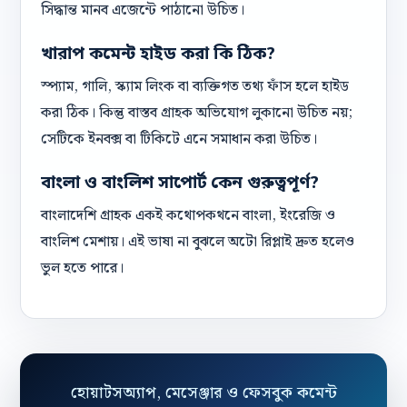
সিদ্ধান্ত মানব এজেন্টে পাঠানো উচিত।
খারাপ কমেন্ট হাইড করা কি ঠিক?
স্প্যাম, গালি, স্ক্যাম লিংক বা ব্যক্তিগত তথ্য ফাঁস হলে হাইড
করা ঠিক। কিন্তু বাস্তব গ্রাহক অভিযোগ লুকানো উচিত নয়;
সেটিকে ইনবক্স বা টিকিটে এনে সমাধান করা উচিত।
বাংলা ও বাংলিশ সাপোর্ট কেন গুরুত্বপূর্ণ?
বাংলাদেশি গ্রাহক একই কথোপকথনে বাংলা, ইংরেজি ও
বাংলিশ মেশায়। এই ভাষা না বুঝলে অটো রিপ্লাই দ্রুত হলেও
ভুল হতে পারে।
হোয়াটসঅ্যাপ, মেসেঞ্জার ও ফেসবুক কমেন্ট