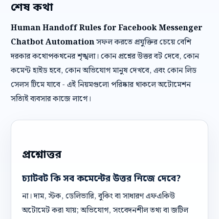
শেষ কথা
Human Handoff Rules for Facebook Messenger
Chatbot Automation
সফল করতে প্রযুক্তির চেয়ে বেশি
দরকার কথোপকথনের শৃঙ্খলা। কোন প্রশ্নের উত্তর বট দেবে, কোন
কমেন্ট হাইড হবে, কোন অভিযোগ মানুষ দেখবে, এবং কোন লিড
সেলস টিমে যাবে - এই নিয়মগুলো পরিষ্কার থাকলে অটোমেশন
সত্যিই ব্যবসার কাজে লাগে।
প্রশ্নোত্তর
চ্যাটবট কি সব কমেন্টের উত্তর নিজে দেবে?
না। দাম, স্টক, ডেলিভারি, বুকিং বা সাধারণ এফএকিউ
অটোমেট করা যায়; অভিযোগ, সংবেদনশীল তথ্য বা জটিল