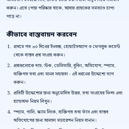
করুন। এতে পেজ পরিষ্কার থাকে, আবার গ্রাহকের সমস্যাও চাপা
পড়ে না।
কীভাবে বাস্তবায়ন করবেন
প্রথমে গত ৩০ দিনের ইনবক্স, হোয়াটসঅ্যাপ ও ফেসবুক কমেন্ট
থেকে বাস্তব প্রশ্ন সংগ্রহ করুন।
প্রশ্নগুলোকে দাম, স্টক, ডেলিভারি, বুকিং, অভিযোগ, স্প্যাম,
ব্যক্তিগত তথ্য এবং মানব সহায়তা - এই ধরনের উদ্দেশ্যে ভাগ
করুন।
প্রতিটি উদ্দেশ্যের জন্য অনুমোদিত উত্তর, তথ্য সংগ্রহের ফিল্ড এবং
হ্যান্ডঅফ নিয়ম লিখুন।
স্প্যাম, গালি, স্ক্যাম লিংক, ব্যক্তিগত তথ্য ফাঁস এবং বাস্তব
অভিযোগের জন্য আলাদা মডারেশন নিয়ম বানান।