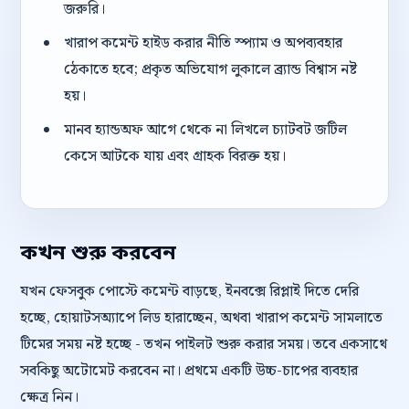
জরুরি।
খারাপ কমেন্ট হাইড করার নীতি স্প্যাম ও অপব্যবহার
ঠেকাতে হবে; প্রকৃত অভিযোগ লুকালে ব্র্যান্ড বিশ্বাস নষ্ট
হয়।
মানব হ্যান্ডঅফ আগে থেকে না লিখলে চ্যাটবট জটিল
কেসে আটকে যায় এবং গ্রাহক বিরক্ত হয়।
কখন শুরু করবেন
যখন ফেসবুক পোস্টে কমেন্ট বাড়ছে, ইনবক্সে রিপ্লাই দিতে দেরি
হচ্ছে, হোয়াটসঅ্যাপে লিড হারাচ্ছেন, অথবা খারাপ কমেন্ট সামলাতে
টিমের সময় নষ্ট হচ্ছে - তখন পাইলট শুরু করার সময়। তবে একসাথে
সবকিছু অটোমেট করবেন না। প্রথমে একটি উচ্চ-চাপের ব্যবহার
ক্ষেত্র নিন।