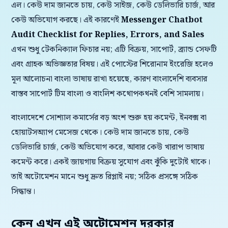
এল। কেউ দাম জানতে চায়, কেউ সাইজ, কেউ ডেলিভারি চার্জ, আর
কেউ অভিযোগ করছে। এই কারণেই
Messenger Chatbot
Audit Checklist for Replies, Errors, and Sales
এখন শুধু টেকনিক্যাল ফিচার নয়; এটি বিক্রয়, সাপোর্ট, ব্র্যান্ড সেফটি
এবং গ্রাহক অভিজ্ঞতার বিষয়। এই পোস্টের শিরোনাম ইংরেজি হলেও
মূল আলোচনা বাংলা ভাষায় রাখা হয়েছে, কারণ বাংলাদেশি ব্যবসার
বাস্তব সাপোর্ট টিম বাংলা ও বাংলিশ কথোপকথনই বেশি সামলায়।
বাংলাদেশে সোশ্যাল কমার্সের বড় অংশ শুরু হয় কমেন্ট, ইনবক্স বা
হোয়াটসঅ্যাপ মেসেজ থেকে। কেউ দাম জানতে চায়, কেউ
ডেলিভারি চার্জ, কেউ অভিযোগ করে, আবার কেউ খারাপ ভাষায়
কমেন্ট করে। একই জায়গায় বিক্রয় সুযোগ এবং ঝুঁকি দুটোই থাকে।
তাই অটোমেশন মানে শুধু দ্রুত রিপ্লাই নয়; সঠিক প্রসঙ্গে সঠিক
সিদ্ধান্ত।
কেন এখন এই অটোমেশন দরকার