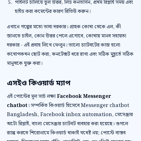
পাইলট চালিয়ে ভুল উত্তর, লিড কনভার্সন, প্রথম রিপ্লাই সময় এবং
হাইড করা কমেন্টের কারণ রিভিউ করুন।
এখানে গল্পের মতো ভাবা দরকার। গ্রাহক কোথা থেকে এল, কী
জানতে চাইল, কোন উত্তর পেলে এগোবে, কোথায় মানব সহায়তা
দরকার - এই প্রবাহ লিখে ফেলুন। ভালো চ্যাটবটের কাজ হলো
কথোপকথন ছোট করা, কনটেক্সট ধরে রাখা এবং সঠিক মুহূর্তে সঠিক
মানুষকে যুক্ত করা।
এসইও কিওয়ার্ড ম্যাপ
এই পোস্টের মূল সার্চ লক্ষ্য
Facebook Messenger
chatbot
। সম্পর্কিত কিওয়ার্ড হিসেবে Messenger chatbot
Bangladesh, Facebook inbox automation, মেসেঞ্জার
অটো রিপ্লাই, বাংলা মেসেঞ্জার চ্যাটবট ব্যবহার করা হয়েছে। গুগলে
র‍্যাঙ্ক করতে শিরোনামে কিওয়ার্ড থাকাই যথেষ্ট নয়; পোস্টে বাস্তব