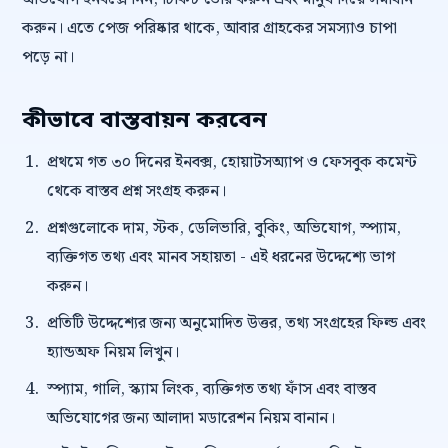
করুন। এতে পেজ পরিষ্কার থাকে, আবার গ্রাহকের সমস্যাও চাপা
পড়ে না।
কীভাবে বাস্তবায়ন করবেন
প্রথমে গত ৩০ দিনের ইনবক্স, হোয়াটসঅ্যাপ ও ফেসবুক কমেন্ট
থেকে বাস্তব প্রশ্ন সংগ্রহ করুন।
প্রশ্নগুলোকে দাম, স্টক, ডেলিভারি, বুকিং, অভিযোগ, স্প্যাম,
ব্যক্তিগত তথ্য এবং মানব সহায়তা - এই ধরনের উদ্দেশ্যে ভাগ
করুন।
প্রতিটি উদ্দেশ্যের জন্য অনুমোদিত উত্তর, তথ্য সংগ্রহের ফিল্ড এবং
হ্যান্ডঅফ নিয়ম লিখুন।
স্প্যাম, গালি, স্ক্যাম লিংক, ব্যক্তিগত তথ্য ফাঁস এবং বাস্তব
অভিযোগের জন্য আলাদা মডারেশন নিয়ম বানান।