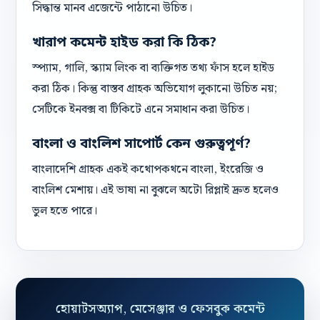
সিদ্ধান্ত মানব এজেন্টে পাঠানো উচিত।
খারাপ কমেন্ট হাইড করা কি ঠিক?
স্প্যাম, গালি, স্ক্যাম লিংক বা ব্যক্তিগত তথ্য ফাঁস হলে হাইড
করা ঠিক। কিন্তু বাস্তব গ্রাহক অভিযোগ লুকানো উচিত নয়;
সেটিকে ইনবক্স বা টিকিটে এনে সমাধান করা উচিত।
বাংলা ও বাংলিশ সাপোর্ট কেন গুরুত্বপূর্ণ?
বাংলাদেশি গ্রাহক একই কথোপকথনে বাংলা, ইংরেজি ও
বাংলিশ মেশায়। এই ভাষা না বুঝলে অটো রিপ্লাই দ্রুত হলেও
ভুল হতে পারে।
হোয়াটসঅ্যাপ, মেসেঞ্জার ও ফেসবুক কমেন্ট