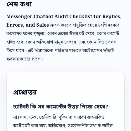
শেষ কথা
Messenger Chatbot Audit Checklist for Replies,
Errors, and Sales
সফল করতে প্রযুক্তির চেয়ে বেশি দরকার
কথোপকথনের শৃঙ্খলা। কোন প্রশ্নের উত্তর বট দেবে, কোন কমেন্ট
হাইড হবে, কোন অভিযোগ মানুষ দেখবে, এবং কোন লিড সেলস
টিমে যাবে - এই নিয়মগুলো পরিষ্কার থাকলে অটোমেশন সত্যিই
ব্যবসার কাজে লাগে।
প্রশ্নোত্তর
চ্যাটবট কি সব কমেন্টের উত্তর নিজে দেবে?
না। দাম, স্টক, ডেলিভারি, বুকিং বা সাধারণ এফএকিউ
অটোমেট করা যায়; অভিযোগ, সংবেদনশীল তথ্য বা জটিল