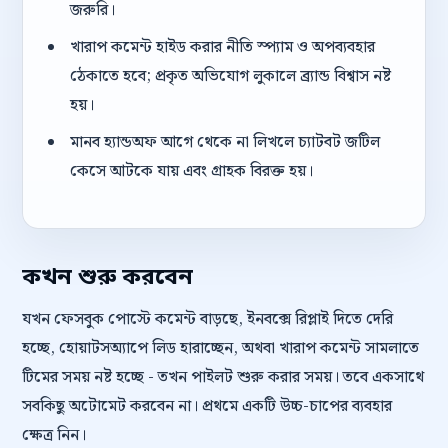
জরুরি।
খারাপ কমেন্ট হাইড করার নীতি স্প্যাম ও অপব্যবহার
ঠেকাতে হবে; প্রকৃত অভিযোগ লুকালে ব্র্যান্ড বিশ্বাস নষ্ট
হয়।
মানব হ্যান্ডঅফ আগে থেকে না লিখলে চ্যাটবট জটিল
কেসে আটকে যায় এবং গ্রাহক বিরক্ত হয়।
কখন শুরু করবেন
যখন ফেসবুক পোস্টে কমেন্ট বাড়ছে, ইনবক্সে রিপ্লাই দিতে দেরি
হচ্ছে, হোয়াটসঅ্যাপে লিড হারাচ্ছেন, অথবা খারাপ কমেন্ট সামলাতে
টিমের সময় নষ্ট হচ্ছে - তখন পাইলট শুরু করার সময়। তবে একসাথে
সবকিছু অটোমেট করবেন না। প্রথমে একটি উচ্চ-চাপের ব্যবহার
ক্ষেত্র নিন।