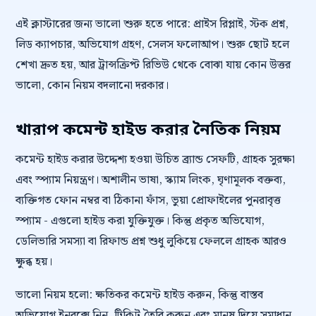
এই ক্লাস্টারের জন্য ভালো শুরু হতে পারে: প্রাইস রিপ্লাই, স্টক প্রশ্ন,
লিড ক্যাপচার, অভিযোগ গ্রহণ, সেলস ফলোআপ। শুরু ছোট হলে
শেখা দ্রুত হয়, আর ট্রান্সক্রিপ্ট রিভিউ থেকে বোঝা যায় কোন উত্তর
ভালো, কোন নিয়ম বদলানো দরকার।
খারাপ কমেন্ট হাইড করার নৈতিক নিয়ম
কমেন্ট হাইড করার উদ্দেশ্য হওয়া উচিত ব্র্যান্ড সেফটি, গ্রাহক সুরক্ষা
এবং স্প্যাম নিয়ন্ত্রণ। অশালীন ভাষা, স্ক্যাম লিংক, ঘৃণামূলক বক্তব্য,
ব্যক্তিগত ফোন নম্বর বা ঠিকানা ফাঁস, ভুয়া প্রোফাইলের পুনরাবৃত্ত
স্প্যাম - এগুলো হাইড করা যুক্তিযুক্ত। কিন্তু প্রকৃত অভিযোগ,
ডেলিভারি সমস্যা বা রিফান্ড প্রশ্ন শুধু লুকিয়ে ফেললে গ্রাহক আরও
ক্ষুব্ধ হয়।
ভালো নিয়ম হলো: ক্ষতিকর কমেন্ট হাইড করুন, কিন্তু বাস্তব
অভিযোগ ইনবক্সে নিন, টিকিট তৈরি করুন এবং মানুষ দিয়ে সমাধান