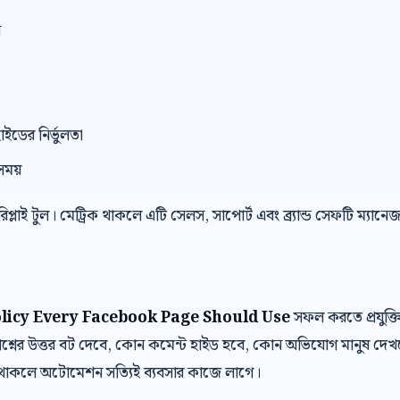
ন
াইডের নির্ভুলতা
সময়
 রিপ্লাই টুল। মেট্রিক থাকলে এটি সেলস, সাপোর্ট এবং ব্র্যান্ড সেফটি ম্যান
icy Every Facebook Page Should Use
সফল করতে প্রযুক্ত
শ্নের উত্তর বট দেবে, কোন কমেন্ট হাইড হবে, কোন অভিযোগ মানুষ দে
র থাকলে অটোমেশন সত্যিই ব্যবসার কাজে লাগে।