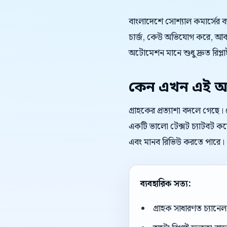
বাংলাদেশে সোশ্যাল কমার্সের 
চার্জ, কেউ অভিযোগ করে, আবার
অটোমেশন মানে শুধু দ্রুত রিপ্লাই
কেন এখন এই অ
গ্রাহকের প্রত্যাশা বদলে গেছে
একটি ভালো টেক্সট চ্যাটবট কমেন
এবং মানব রিভিউ করতে পারে। এ
ব্যবহারিক সত্য:
গ্রাহক সাধারণত চ্যান