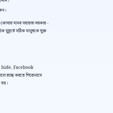
বানান।
রুন।
কোথায় মানব সহায়তা দরকার -
ুহূর্তে সঠিক মানুষকে যুক্ত
ent hide, Facebook
 র‍্যাঙ্ক করতে শিরোনামে
 হয়।