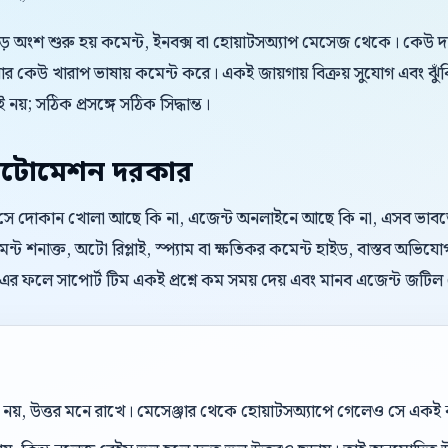
বড় অংশ শুরু হয় কমেন্ট, ইনবক্স বা হোয়াটসঅ্যাপ মেসেজ থেকে। কেউ 
 কেউ খারাপ ভাষায় কমেন্ট করে। একই জায়গায় বিক্রয় সুযোগ এবং ঝুঁ
 নয়; সঠিক প্রসঙ্গে সঠিক সিদ্ধান্ত।
টোমেশন দরকার
। সে দোকান খোলা আছে কি না, এজেন্ট অনলাইনে আছে কি না, এসব ভাবতে চা
্ট শনাক্ত, অটো রিপ্লাই, স্প্যাম বা ক্ষতিকর কমেন্ট হাইড, বাস্তব অভিযো
র ফলে সাপোর্ট টিম একই প্রশ্নে কম সময় দেয় এবং মানব এজেন্ট জটি
েল নয়, উত্তর মনে রাখে। মেসেঞ্জার থেকে হোয়াটসঅ্যাপে গেলেও সে এক