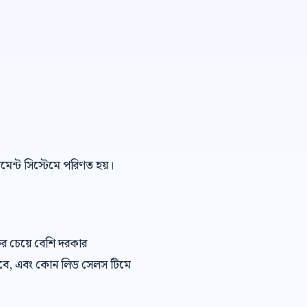
েজমেন্ট সিস্টেমে পরিণত হয়।
ির চেয়ে বেশি দরকার
খবে, এবং কোন লিড সেলস টিমে