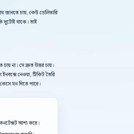
দাম জানতে চায়, কেউ ডেলিভারি
কি দুটোই থাকে। তাই
য় না। সে দ্রুত উত্তর চায়।
গ ইনবক্সে নেওয়া, টিকিট তৈরি
ল কেসে মন দিতে পারে।
ই কনটেক্সট আশা করে।