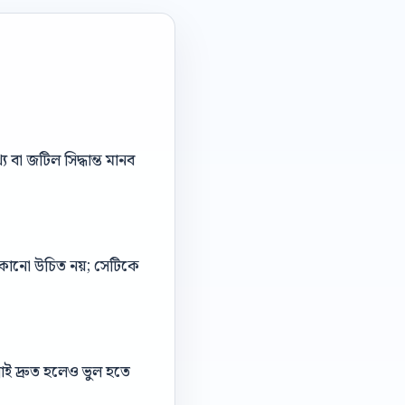
বা জটিল সিদ্ধান্ত মানব
 লুকানো উচিত নয়; সেটিকে
াই দ্রুত হলেও ভুল হতে