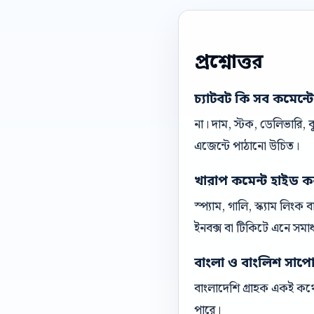
প্রশ্নোত্তর
চ্যাটবট কি সব কমেন্ট
না। দাম, স্টক, ডেলিভারি,
এজেন্টে পাঠানো উচিত।
খারাপ কমেন্ট হাইড ক
স্প্যাম, গালি, স্ক্যাম লিং
ইনবক্স বা টিকিটে এনে সমা
বাংলা ও বাংলিশ সাপোর্ট
বাংলাদেশি গ্রাহক একই কথো
পারে।