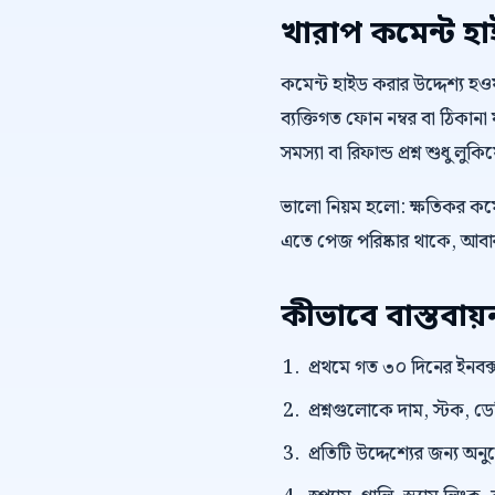
খারাপ কমেন্ট হ
কমেন্ট হাইড করার উদ্দেশ্য হওয়া 
ব্যক্তিগত ফোন নম্বর বা ঠিকানা ফ
সমস্যা বা রিফান্ড প্রশ্ন শুধু লু
ভালো নিয়ম হলো: ক্ষতিকর কমেন
এতে পেজ পরিষ্কার থাকে, আবার 
কীভাবে বাস্তবা
প্রথমে গত ৩০ দিনের ইনবক্স
প্রশ্নগুলোকে দাম, স্টক, ড
প্রতিটি উদ্দেশ্যের জন্য অন