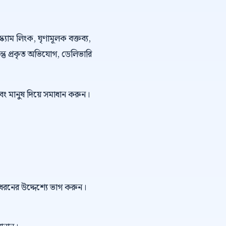
্ক্যাম লিংক, ঘৃণামূলক বক্তব্য,
কিন্তু প্রকৃত অভিযোগ, ডেলিভারি
বং মানুষ দিয়ে সমাধান করুন।
ই ধরনের উদ্দেশ্যে ভাগ করুন।