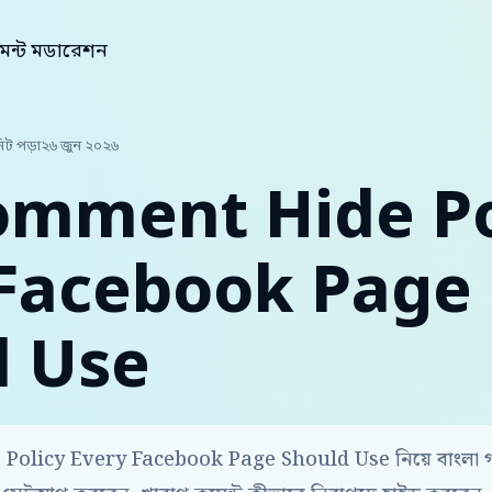
েন্ট মডারেশন
িট পড়া
২৬ জুন ২০২৬
omment Hide Po
 Facebook Page
d Use
olicy Every Facebook Page Should Use নিয়ে বাংলা গ