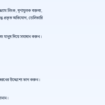
্ক্যাম লিংক, ঘৃণামূলক বক্তব্য,
কিন্তু প্রকৃত অভিযোগ, ডেলিভারি
বং মানুষ দিয়ে সমাধান করুন।
ই ধরনের উদ্দেশ্যে ভাগ করুন।
বানান।