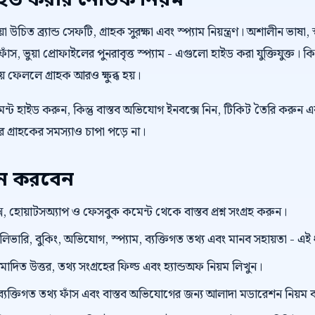
াইড করার নৈতিক নিয়ম
উচিত ব্র্যান্ড সেফটি, গ্রাহক সুরক্ষা এবং স্প্যাম নিয়ন্ত্রণ। অশালীন ভাষা, স
াঁস, ভুয়া প্রোফাইলের পুনরাবৃত্ত স্প্যাম - এগুলো হাইড করা যুক্তিযুক্ত। 
কিয়ে ফেললে গ্রাহক আরও ক্ষুব্ধ হয়।
্ট হাইড করুন, কিন্তু বাস্তব অভিযোগ ইনবক্সে নিন, টিকিট তৈরি করুন এ
গ্রাহকের সমস্যাও চাপা পড়ে না।
য়ন করবেন
, হোয়াটসঅ্যাপ ও ফেসবুক কমেন্ট থেকে বাস্তব প্রশ্ন সংগ্রহ করুন।
েলিভারি, বুকিং, অভিযোগ, স্প্যাম, ব্যক্তিগত তথ্য এবং মানব সহায়তা - এ
ুমোদিত উত্তর, তথ্য সংগ্রহের ফিল্ড এবং হ্যান্ডঅফ নিয়ম লিখুন।
ংক, ব্যক্তিগত তথ্য ফাঁস এবং বাস্তব অভিযোগের জন্য আলাদা মডারেশন নিয়ম 