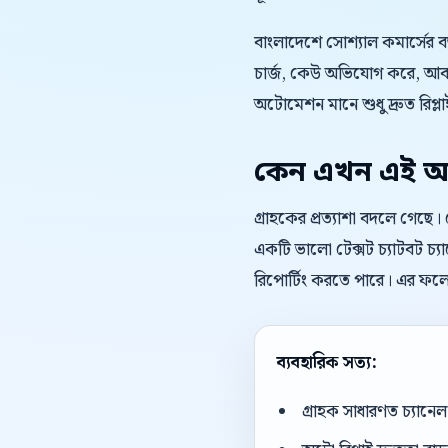
বাংলাদেশে সোশ্যাল কমার্সের 
চার্জ, কেউ অভিযোগ করে, আবার
অটোমেশন মানে শুধু দ্রুত রিপ্লাই
কেন এখন এই অ
গ্রাহকের প্রত্যাশা বদলে গেছে
একটি ভালো টেক্সট চ্যাটবট চ্য
রিপোর্টিং করতে পারে। এর ফলে
ব্যবহারিক সত্য:
গ্রাহক সাধারণত চ্যান