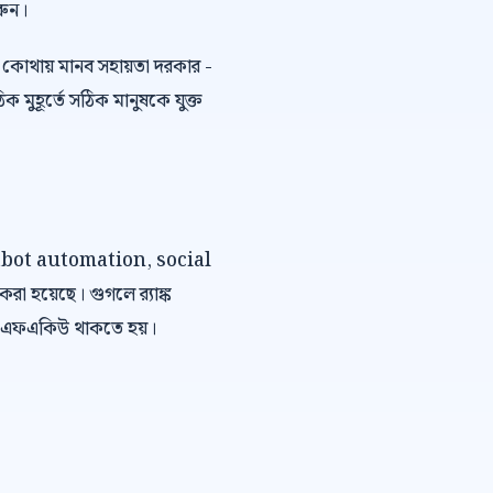
রুন।
কোথায় মানব সহায়তা দরকার -
ুহূর্তে সঠিক মানুষকে যুক্ত
chatbot automation, social
়েছে। গুগলে র‍্যাঙ্ক
 এবং এফএকিউ থাকতে হয়।