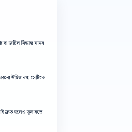
বা জটিল সিদ্ধান্ত মানব
 লুকানো উচিত নয়; সেটিকে
াই দ্রুত হলেও ভুল হতে