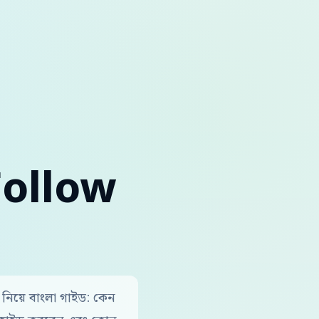
Follow
়ে বাংলা গাইড: কেন