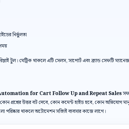
ন
াইডের নির্ভুলতা
সময়
 রিপ্লাই টুল। মেট্রিক থাকলে এটি সেলস, সাপোর্ট এবং ব্র্যান্ড সেফটি ম্যান
tomation for Cart Follow Up and Repeat Sales
সফল
োন প্রশ্নের উত্তর বট দেবে, কোন কমেন্ট হাইড হবে, কোন অভিযোগ মা
ুলো পরিষ্কার থাকলে অটোমেশন সত্যিই ব্যবসার কাজে লাগে।