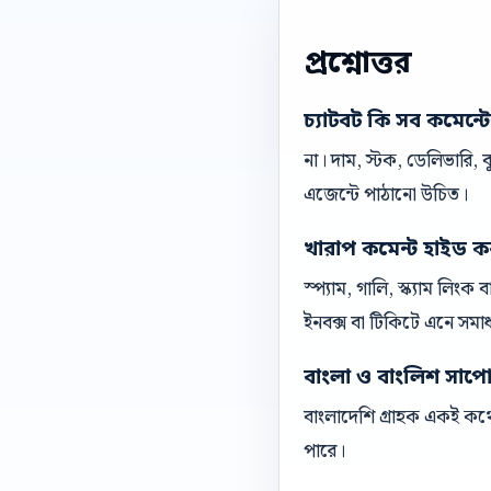
প্রশ্নোত্তর
চ্যাটবট কি সব কমেন্ট
না। দাম, স্টক, ডেলিভারি,
এজেন্টে পাঠানো উচিত।
খারাপ কমেন্ট হাইড ক
স্প্যাম, গালি, স্ক্যাম লিং
ইনবক্স বা টিকিটে এনে সমা
বাংলা ও বাংলিশ সাপোর্ট
বাংলাদেশি গ্রাহক একই কথো
পারে।