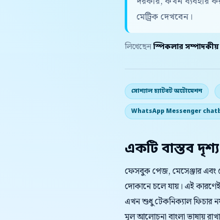
দরকার, কখন ব্যবহার 
মেট্রিক দেখবেন।
লিখেছেন
স্পিকলার সম্পাদকীয
সোশ্যাল চ্যাটবট অটোমেশন
WhatsApp Messenger chat
একটি বাস্তব দৃশ্য
ফেসবুক পেজ, মেসেঞ্জার এবং হোয
দোকানে চলে যায়। এই কারণে
এখন শুধু টেকনিক্যাল ফিচার নয়
মূল আলোচনা বাংলা ভাষায় রাখ