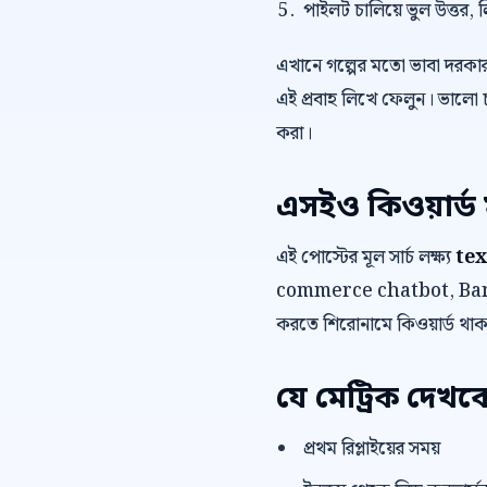
পাইলট চালিয়ে ভুল উত্তর, 
এখানে গল্পের মতো ভাবা দরকা
এই প্রবাহ লিখে ফেলুন। ভালো 
করা।
এসইও কিওয়ার্ড 
এই পোস্টের মূল সার্চ লক্ষ্য
tex
commerce chatbot, Bangl
করতে শিরোনামে কিওয়ার্ড থাকাই
যে মেট্রিক দেখব
প্রথম রিপ্লাইয়ের সময়