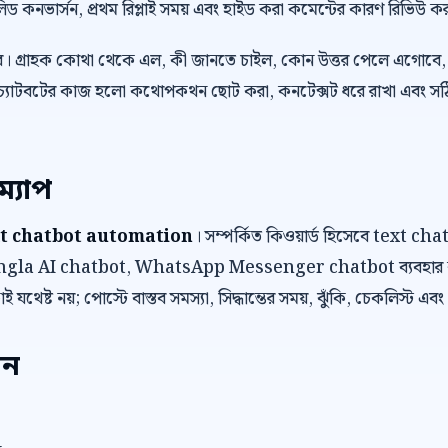
লিড কনভার্সন, প্রথম রিপ্লাই সময় এবং হাইড করা কমেন্টের কারণ রিভিউ ক
র। গ্রাহক কোথা থেকে এল, কী জানতে চাইল, কোন উত্তর পেলে এগোবে, 
চ্যাটবটের কাজ হলো কথোপকথন ছোট করা, কনটেক্সট ধরে রাখা এবং সঠিক ম
ম্যাপ
t chatbot automation
। সম্পর্কিত কিওয়ার্ড হিসেবে text 
a AI chatbot, WhatsApp Messenger chatbot ব্যবহার করা হয
 যথেষ্ট নয়; পোস্টে বাস্তব সমস্যা, সিদ্ধান্তের সময়, ঝুঁকি, চেকলিস্ট
েন