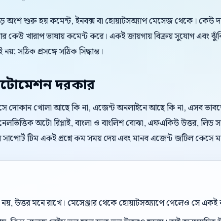
বড় অংশ শুরু হয় কমেন্ট, ইনবক্স বা হোয়াটসঅ্যাপ মেসেজ থেকে। কেউ 
 কেউ খারাপ ভাষায় কমেন্ট করে। একই জায়গায় বিক্রয় সুযোগ এবং ঝুঁ
 নয়; সঠিক প্রসঙ্গে সঠিক সিদ্ধান্ত।
টোমেশন দরকার
। সে দোকান খোলা আছে কি না, এজেন্ট অনলাইনে আছে কি না, এসব ভাবতে চা
ানেলভিত্তিক অটো রিপ্লাই, বাংলা ও বাংলিশ বোঝা, এফএকিউ উত্তর, লিড সং
 সাপোর্ট টিম একই প্রশ্নে কম সময় দেয় এবং মানব এজেন্ট জটিল কেসে 
েল নয়, উত্তর মনে রাখে। মেসেঞ্জার থেকে হোয়াটসঅ্যাপে গেলেও সে এক