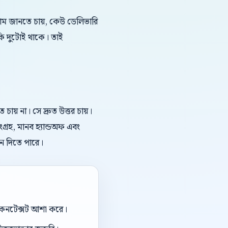
দাম জানতে চায়, কেউ ডেলিভারি
কি দুটোই থাকে। তাই
য় না। সে দ্রুত উত্তর চায়।
গ্রহ, মানব হ্যান্ডঅফ এবং
মন দিতে পারে।
ই কনটেক্সট আশা করে।