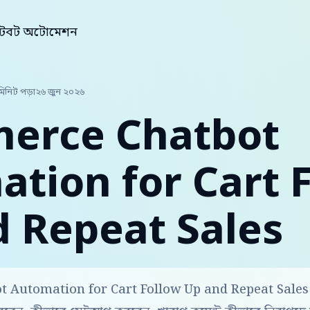
্যাটবট অটোমেশন
মিনিট পড়া
২৬ জুন ২০২৬
erce Chatbot
tion for Cart 
 Repeat Sales
Automation for Cart Follow Up and Repeat Sales নিয