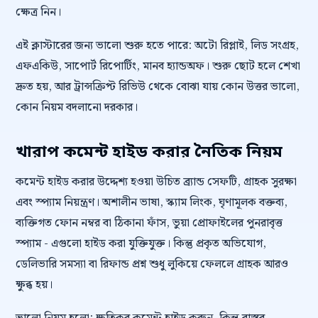
ক্ষেত্র নিন।
এই ক্লাস্টারের জন্য ভালো শুরু হতে পারে: অটো রিপ্লাই, লিড সংগ্রহ,
এফএকিউ, সাপোর্ট রিপোর্টিং, মানব হ্যান্ডঅফ। শুরু ছোট হলে শেখা
দ্রুত হয়, আর ট্রান্সক্রিপ্ট রিভিউ থেকে বোঝা যায় কোন উত্তর ভালো,
কোন নিয়ম বদলানো দরকার।
খারাপ কমেন্ট হাইড করার নৈতিক নিয়ম
কমেন্ট হাইড করার উদ্দেশ্য হওয়া উচিত ব্র্যান্ড সেফটি, গ্রাহক সুরক্ষা
এবং স্প্যাম নিয়ন্ত্রণ। অশালীন ভাষা, স্ক্যাম লিংক, ঘৃণামূলক বক্তব্য,
ব্যক্তিগত ফোন নম্বর বা ঠিকানা ফাঁস, ভুয়া প্রোফাইলের পুনরাবৃত্ত
স্প্যাম - এগুলো হাইড করা যুক্তিযুক্ত। কিন্তু প্রকৃত অভিযোগ,
ডেলিভারি সমস্যা বা রিফান্ড প্রশ্ন শুধু লুকিয়ে ফেললে গ্রাহক আরও
ক্ষুব্ধ হয়।