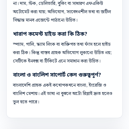
না। দাম, স্টক, ডেলিভারি, বুকিং বা সাধারণ এফএকিউ
অটোমেট করা যায়; অভিযোগ, সংবেদনশীল তথ্য বা জটিল
সিদ্ধান্ত মানব এজেন্টে পাঠানো উচিত।
খারাপ কমেন্ট হাইড করা কি ঠিক?
স্প্যাম, গালি, স্ক্যাম লিংক বা ব্যক্তিগত তথ্য ফাঁস হলে হাইড
করা ঠিক। কিন্তু বাস্তব গ্রাহক অভিযোগ লুকানো উচিত নয়;
সেটিকে ইনবক্স বা টিকিটে এনে সমাধান করা উচিত।
বাংলা ও বাংলিশ সাপোর্ট কেন গুরুত্বপূর্ণ?
বাংলাদেশি গ্রাহক একই কথোপকথনে বাংলা, ইংরেজি ও
বাংলিশ মেশায়। এই ভাষা না বুঝলে অটো রিপ্লাই দ্রুত হলেও
ভুল হতে পারে।