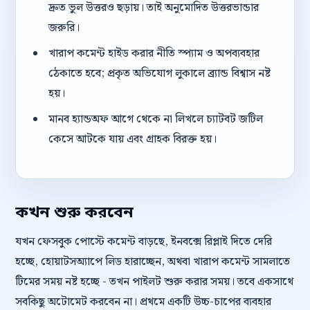
দ্রুত ভুল উত্তরও ছড়ায়। তাই অনুমোদিত উত্তরভান্ডার
জরুরি।
খারাপ কমেন্ট হাইড করার নীতি স্প্যাম ও অপব্যবহার
ঠেকাতে হবে; প্রকৃত অভিযোগ লুকালে ব্র্যান্ড বিশ্বাস নষ্ট
হয়।
মানব হ্যান্ডঅফ আগে থেকে না লিখলে চ্যাটবট জটিল
কেসে আটকে যায় এবং গ্রাহক বিরক্ত হয়।
কখন শুরু করবেন
যখন ফেসবুক পোস্টে কমেন্ট বাড়ছে, ইনবক্সে রিপ্লাই দিতে দেরি
হচ্ছে, হোয়াটসঅ্যাপে লিড হারাচ্ছেন, অথবা খারাপ কমেন্ট সামলাতে
টিমের সময় নষ্ট হচ্ছে - তখন পাইলট শুরু করার সময়। তবে একসাথে
সবকিছু অটোমেট করবেন না। প্রথমে একটি উচ্চ-চাপের ব্যবহার