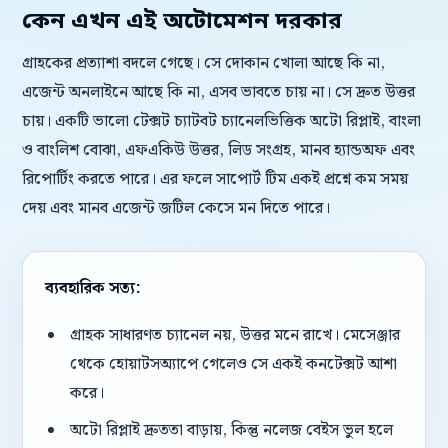
কেন এখন এই অটোমেশন দরকার
গ্রাহকের প্রত্যাশা বদলে গেছে। সে দোকান খোলা আছে কি না,
এজেন্ট অনলাইনে আছে কি না, এসব ভাবতে চায় না। সে দ্রুত উত্তর
চায়। একটি ভালো টেক্সট চ্যাটবট চ্যানেলভিত্তিক অটো রিপ্লাই, বাংলা
ও বাংলিশ বোঝা, এফএকিউ উত্তর, লিড সংগ্রহ, মানব হ্যান্ডঅফ এবং
রিপোর্টিং করতে পারে। এর ফলে সাপোর্ট টিম একই প্রশ্নে কম সময়
দেয় এবং মানব এজেন্ট জটিল কেসে মন দিতে পারে।
ব্যবহারিক সত্য:
গ্রাহক সাধারণত চ্যানেল নয়, উত্তর মনে রাখে। মেসেঞ্জার
থেকে হোয়াটসঅ্যাপে গেলেও সে একই কনটেক্সট আশা
করে।
অটো রিপ্লাই দ্রুততা বাড়ায়, কিন্তু নলেজ বেইস ভুল হলে