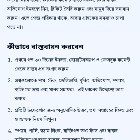
ভালো নিয়ম হলো: ক্ষতিকর কমেন্ট হাইড করুন, কিন্তু বাস্তব
অভিযোগ ইনবক্সে নিন, টিকিট তৈরি করুন এবং মানুষ দিয়ে সমাধান
করুন। এতে পেজ পরিষ্কার থাকে, আবার গ্রাহকের সমস্যাও চাপা
পড়ে না।
কীভাবে বাস্তবায়ন করবেন
প্রথমে গত ৩০ দিনের ইনবক্স, হোয়াটসঅ্যাপ ও ফেসবুক কমেন্ট
থেকে বাস্তব প্রশ্ন সংগ্রহ করুন।
প্রশ্নগুলোকে দাম, স্টক, ডেলিভারি, বুকিং, অভিযোগ, স্প্যাম,
ব্যক্তিগত তথ্য এবং মানব সহায়তা - এই ধরনের উদ্দেশ্যে ভাগ
করুন।
প্রতিটি উদ্দেশ্যের জন্য অনুমোদিত উত্তর, তথ্য সংগ্রহের ফিল্ড এবং
হ্যান্ডঅফ নিয়ম লিখুন।
স্প্যাম, গালি, স্ক্যাম লিংক, ব্যক্তিগত তথ্য ফাঁস এবং বাস্তব