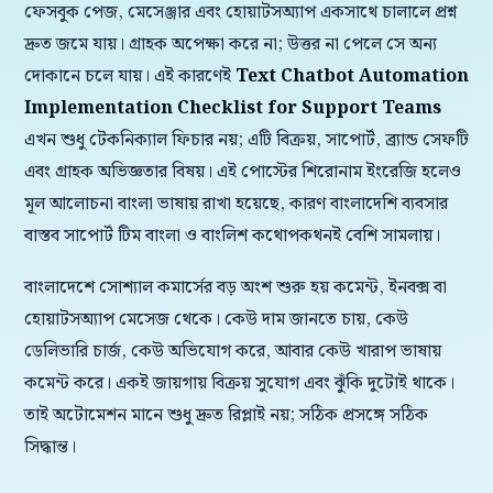
ফেসবুক পেজ, মেসেঞ্জার এবং হোয়াটসঅ্যাপ একসাথে চালালে প্রশ্ন
দ্রুত জমে যায়। গ্রাহক অপেক্ষা করে না; উত্তর না পেলে সে অন্য
দোকানে চলে যায়। এই কারণেই
Text Chatbot Automation
Implementation Checklist for Support Teams
এখন শুধু টেকনিক্যাল ফিচার নয়; এটি বিক্রয়, সাপোর্ট, ব্র্যান্ড সেফটি
এবং গ্রাহক অভিজ্ঞতার বিষয়। এই পোস্টের শিরোনাম ইংরেজি হলেও
মূল আলোচনা বাংলা ভাষায় রাখা হয়েছে, কারণ বাংলাদেশি ব্যবসার
বাস্তব সাপোর্ট টিম বাংলা ও বাংলিশ কথোপকথনই বেশি সামলায়।
বাংলাদেশে সোশ্যাল কমার্সের বড় অংশ শুরু হয় কমেন্ট, ইনবক্স বা
হোয়াটসঅ্যাপ মেসেজ থেকে। কেউ দাম জানতে চায়, কেউ
ডেলিভারি চার্জ, কেউ অভিযোগ করে, আবার কেউ খারাপ ভাষায়
কমেন্ট করে। একই জায়গায় বিক্রয় সুযোগ এবং ঝুঁকি দুটোই থাকে।
তাই অটোমেশন মানে শুধু দ্রুত রিপ্লাই নয়; সঠিক প্রসঙ্গে সঠিক
সিদ্ধান্ত।